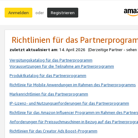
Anmelden
Registrieren
oder
Richtlinien für das Partnerprogr
zuletzt aktualisiert am
: 14. April 2026 (Derzeitige Partner - sehen
Vergütungskatalog für das Partnerprogramm
Voraussetzungen für die Teilnahme am Partnerprogramm
Produktkatalog für das Partnerprogramm
Richtlinie für Mobile Anwendungen im Rahmen des Partnerprogramms
Markenrichtlinien für das Partnerprogramm
IP-Lizenz- und Nutzungsanforderungen für das Partnerprogramm
Richtlinie für das Amazon Influencer Programm im Rahmen des Partn
Anforderungen für Preissuchmaschinen in Bezug auf das Partnerprogr
Richtlinien für das Creator Ads Boost-Programm