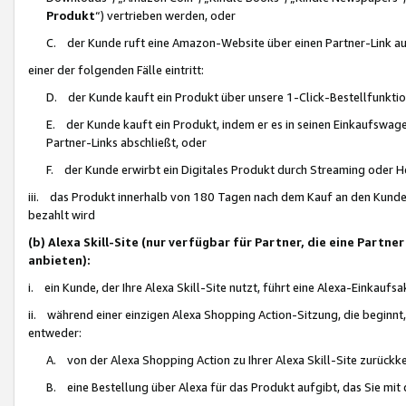
Produkt
“) vertrieben werden, oder
C. der Kunde ruft eine Amazon-Website über einen Partner-Link auf, d
einer der folgenden Fälle eintritt:
D. der Kunde kauft ein Produkt über unsere 1-Click-Bestellfunktio
E. der Kunde kauft ein Produkt, indem er es in seinen Einkaufswag
Partner-Links abschließt, oder
F. der Kunde erwirbt ein Digitales Produkt durch Streaming oder 
iii. das Produkt innerhalb von 180 Tagen nach dem Kauf an den Kunde
bezahlt wird
(b) Alexa Skill-Site (nur verfügbar für Partner, die eine Par
anbieten):
i. ein Kunde, der Ihre Alexa Skill-Site nutzt, führt eine Alexa-Einkaufsa
ii. während einer einzigen Alexa Shopping Action-Sitzung, die beginnt
entweder:
A. von der Alexa Shopping Action zu Ihrer Alexa Skill-Site zurückk
B. eine Bestellung über Alexa für das Produkt aufgibt, das Sie mit 