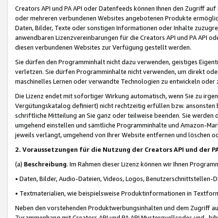
Creators API und PA API oder Datenfeeds können Ihnen den Zugriff auf D
oder mehreren verbundenen Websites angebotenen Produkte ermögliche
Daten, Bilder, Texte oder sonstigen Informationen oder Inhalte zuzugre
anwendbaren Lizenzvereinbarungen für die Creators API und PA API od
diesen verbundenen Websites zur Verfügung gestellt werden.
Sie dürfen den Programminhalt nicht dazu verwenden, geistiges Eigent
verletzen. Sie dürfen Programminhalte nicht verwenden, um direkt ode
maschinelles Lernen oder verwandte Technologien zu entwickeln oder zu
Die Lizenz endet mit sofortiger Wirkung automatisch, wenn Sie zu irg
Vergütungskatalog definiert) nicht rechtzeitig erfüllen bzw. ansonsten
schriftliche Mitteilung an Sie ganz oder teilweise beenden. Sie werden
umgehend einstellen und sämtliche Programminhalte und Amazon-Marke
jeweils verlangt, umgehend von Ihrer Website entfernen und löschen od
2. Voraussetzungen für die Nutzung der Creators API und der P
(a)
Beschreibung
. Im Rahmen dieser Lizenz können wir Ihnen Programmi
• Daten, Bilder, Audio-Dateien, Videos, Logos, Benutzerschnittstellen-
• Textmaterialien, wie beispielsweise Produktinformationen in Textfor
Neben den vorstehenden Produktwerbungsinhalten und dem Zugriff auf 
Zusammenhang mit Creators API und PA API Musterquellcodes und -bibli