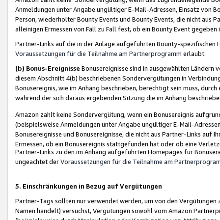
Anmeldungen unter Angabe ungültiger E-Mail-Adressen, Einsatz von Bot
Person, wiederholter Bounty Events und Bounty Events, die nicht aus Par
alleinigen Ermessen von Fall zu Fall fest, ob ein Bounty Event gegeben 
Partner-Links auf die in der Anlage aufgeführten Bounty-spezifisch
Voraussetzungen für die Teilnahme am Partnerprogramm
erlaubt.
(b) Bonus-Ereignisse
Bonusereignisse sind in ausgewählten Ländern v
diesem Abschnitt 4(b) beschriebenen Sondervergütungen in Verbindung
Bonusereignis, wie im Anhang beschrieben, berechtigt sein muss, durch 
während der sich daraus ergebenden Sitzung die im Anhang beschriebe
Amazon zahlt keine Sondervergütung, wenn ein Bonusereignis aufgrund 
(beispielsweise Anmeldungen unter Angabe ungültiger E-Mail-Adressen
Bonusereignisse und Bonusereignisse, die nicht aus Partner-Links auf I
Ermessen, ob ein Bonusereignis stattgefunden hat oder ob eine Verletz
Partner-Links zu den im Anhang aufgeführten Homepages für Bonuserei
ungeachtet der
Voraussetzungen für die Teilnahme am Partnerprogr
5. Einschränkungen in Bezug auf Vergütungen
Partner-Tags sollten nur verwendet werden, um von den Vergütungen zu pr
Namen handelt) versuchst, Vergütungen sowohl vom Amazon Partnerp