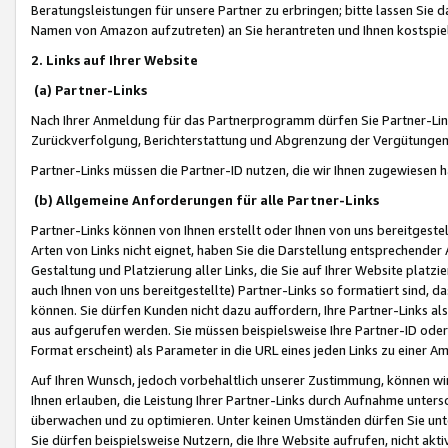
Beratungsleistungen für unsere Partner zu erbringen; bitte lassen Sie 
Namen von Amazon aufzutreten) an Sie herantreten und Ihnen kostspiel
2. Links auf Ihrer Website
(a) Partner-Links
Nach Ihrer Anmeldung für das Partnerprogramm dürfen Sie Partner-Link
Zurückverfolgung, Berichterstattung und Abgrenzung der Vergütungen
Partner-Links müssen die Partner-ID nutzen, die wir Ihnen zugewiesen 
(b) Allgemeine Anforderungen für alle Partner-Links
Partner-Links können von Ihnen erstellt oder Ihnen von uns bereitgestel
Arten von Links nicht eignet, haben Sie die Darstellung entsprechender Ar
Gestaltung und Platzierung aller Links, die Sie auf Ihrer Website platzi
auch Ihnen von uns bereitgestellte) Partner-Links so formatiert sind
können. Sie dürfen Kunden nicht dazu auffordern, Ihre Partner-Links al
aus aufgerufen werden. Sie müssen beispielsweise Ihre Partner-ID ode
Format erscheint) als Parameter in die URL eines jeden Links zu einer 
Auf Ihren Wunsch, jedoch vorbehaltlich unserer Zustimmung, können wir
Ihnen erlauben, die Leistung Ihrer Partner-Links durch Aufnahme unters
überwachen und zu optimieren. Unter keinen Umständen dürfen Sie unte
Sie dürfen beispielsweise Nutzern, die Ihre Website aufrufen, nicht ak