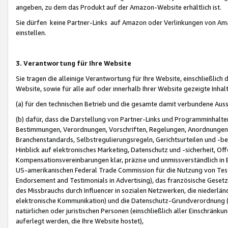
angeben, zu dem das Produkt auf der Amazon-Website erhältlich ist.
Sie dürfen keine Partner-Links auf Amazon oder Verlinkungen von Amazo
einstellen.
3. Verantwortung für Ihre Website
Sie tragen die alleinige Verantwortung für Ihre Website, einschließlich
Website, sowie für alle auf oder innerhalb Ihrer Website gezeigte Inhal
(a) für den technischen Betrieb und die gesamte damit verbundene Auss
(b) dafür, dass die Darstellung von Partner-Links und Programminhalte
Bestimmungen, Verordnungen, Vorschriften, Regelungen, Anordnungen, 
Branchenstandards, Selbstregulierungsregeln, Gerichtsurteilen und -be
Hinblick auf elektronisches Marketing, Datenschutz und -sicherheit, O
Kompensationsvereinbarungen klar, präzise und unmissverständlich in Ec
US-amerikanischen Federal Trade Commission für die Nutzung von Tes
Endorsement and Testimonials in Advertising), das französische Gese
des Missbrauchs durch Influencer in sozialen Netzwerken, die niederlän
elektronische Kommunikation) und die Datenschutz-Grundverordnung 
natürlichen oder juristischen Personen (einschließlich aller Einschränk
auferlegt werden, die Ihre Website hostet),