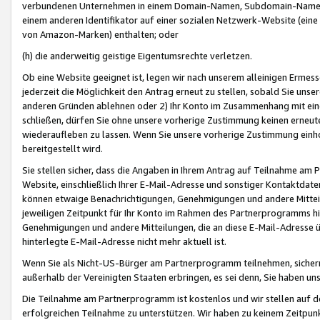
verbundenen Unternehmen in einem Domain-Namen, Subdomain-Namen,
einem anderen Identifikator auf einer sozialen Netzwerk-Website (eine 
von Amazon-Marken) enthalten; oder
(h) die anderweitig geistige Eigentumsrechte verletzen.
Ob eine Website geeignet ist, legen wir nach unserem alleinigen Ermess
jederzeit die Möglichkeit den Antrag erneut zu stellen, sobald Sie uns
anderen Gründen ablehnen oder 2) Ihr Konto im Zusammenhang mit eine
schließen, dürfen Sie ohne unsere vorherige Zustimmung keinen erne
wiederaufleben zu lassen. Wenn Sie unsere vorherige Zustimmung einho
bereitgestellt wird.
Sie stellen sicher, dass die Angaben in Ihrem Antrag auf Teilnahme a
Website, einschließlich Ihrer E-Mail-Adresse und sonstiger Kontaktdaten
können etwaige Benachrichtigungen, Genehmigungen und andere Mittei
jeweiligen Zeitpunkt für Ihr Konto im Rahmen des Partnerprogramms h
Genehmigungen und andere Mitteilungen, die an diese E-Mail-Adresse ü
hinterlegte E-Mail-Adresse nicht mehr aktuell ist.
Wenn Sie als Nicht-US-Bürger am Partnerprogramm teilnehmen, sichern 
außerhalb der Vereinigten Staaten erbringen, es sei denn, Sie haben 
Die Teilnahme am Partnerprogramm ist kostenlos und wir stellen auf d
erfolgreichen Teilnahme zu unterstützen. Wir haben zu keinem Zeitpun