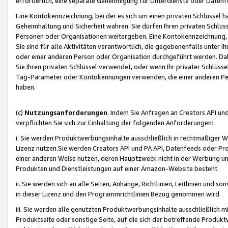
erforderlich, eine separate Genehmigung für Unterdienste oder Datenf
Eine Kontokennzeichnung, bei der es sich um einen privaten Schlüssel h
Geheimhaltung und Sicherheit wahren. Sie dürfen Ihren privaten Schlüss
Personen oder Organisationen weitergeben. Eine Kontokennzeichnung, die 
Sie sind für alle Aktivitäten verantwortlich, die gegebenenfalls unter
oder einer anderen Person oder Organisation durchgeführt werden. Dahe
Sie Ihren privaten Schlüssel verwendet, oder wenn Ihr privater Schlüss
Tag-Parameter oder Kontokennungen verwenden, die einer anderen Pers
haben.
(c)
Nutzungsanforderungen
. Indem Sie Anfragen an Creators API un
verpflichten Sie sich zur Einhaltung der folgenden Anforderungen:
i. Sie werden Produktwerbungsinhalte ausschließlich in rechtmäßiger W
Lizenz nutzen.Sie werden Creators API und PA API, Datenfeeds oder P
einer anderen Weise nutzen, deren Hauptzweck nicht in der Werbung u
Produkten und Dienstleistungen auf einer Amazon-Website besteht.
ii. Sie werden sich an alle Seiten, Anhänge, Richtlinien, Leitlinien und s
in dieser Lizenz und den Programmrichtlinien Bezug genommen wird.
iii. Sie werden alle genutzten Produktwerbungsinhalte ausschließlich m
Produktseite oder sonstige Seite, auf die sich der betreffende Produ