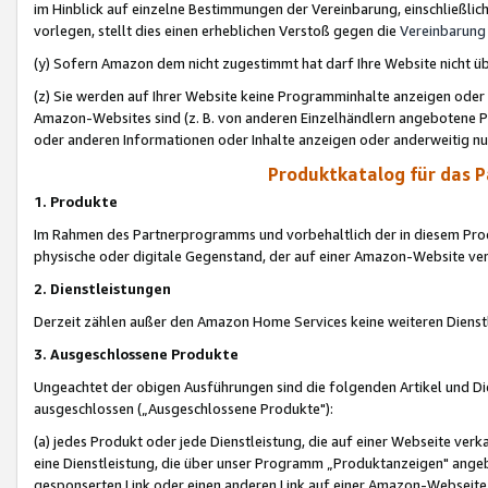
im Hinblick auf einzelne Bestimmungen der Vereinbarung, einschließlich
vorlegen, stellt dies einen erheblichen Verstoß gegen die
Vereinbarung
(y) Sofern Amazon dem nicht zugestimmt hat darf Ihre Website nicht ü
(z) Sie werden auf Ihrer Website keine Programminhalte anzeigen oder
Amazon-Websites sind (z. B. von anderen Einzelhändlern angebotene Pr
oder anderen Informationen oder Inhalte anzeigen oder anderweitig nut
Produktkatalog für das 
1. Produkte
Im Rahmen des Partnerprogramms und vorbehaltlich der in diesem Pro
physische oder digitale Gegenstand, der auf einer Amazon-Website ver
2. Dienstleistungen
Derzeit zählen außer den Amazon Home Services keine weiteren Dienst
3. Ausgeschlossene Produkte
Ungeachtet der obigen Ausführungen sind die folgenden Artikel und D
ausgeschlossen („Ausgeschlossene Produkte"):
(a) jedes Produkt oder jede Dienstleistung, die auf einer Webseite verk
eine Dienstleistung, die über unser Programm „Produktanzeigen" angeb
gesponserten Link oder einen anderen Link auf einer Amazon-Webseite ve