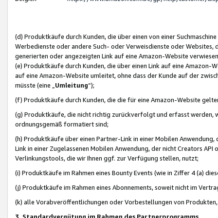
(d) Produktkäufe durch Kunden, die über einen von einer Suchmaschine
Werbedienste oder andere Such- oder Verweisdienste oder Websites, die
generierten oder angezeigten Link auf eine Amazon-Website verwiese
(e) Produktkäufe durch Kunden, die über einen Link auf eine Amazon-W
auf eine Amazon-Website umleitet, ohne dass der Kunde auf der zwisc
müsste (eine „
Umleitung
“);
(f) Produktkäufe durch Kunden, die die für eine Amazon-Website gelt
(g) Produktkäufe, die nicht richtig zurückverfolgt und erfasst werden, 
ordnungsgemäß formatiert sind;
(h) Produktkäufe über einen Partner-Link in einer Mobilen Anwendung,
Link in einer Zugelassenen Mobilen Anwendung, der nicht Creators API o
Verlinkungstools, die wir Ihnen ggf. zur Verfügung stellen, nutzt;
(i) Produktkäufe im Rahmen eines Bounty Events (wie in Ziffer 4 (a) d
(j) Produktkäufe im Rahmen eines Abonnements, soweit nicht im Vertra
(k) alle Vorabveröffentlichungen oder Vorbestellungen von Produkten, d
3. Standardvergütung im Rahmen des Partnerprogramms