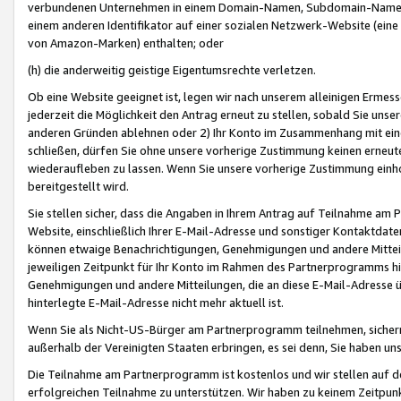
verbundenen Unternehmen in einem Domain-Namen, Subdomain-Namen,
einem anderen Identifikator auf einer sozialen Netzwerk-Website (eine 
von Amazon-Marken) enthalten; oder
(h) die anderweitig geistige Eigentumsrechte verletzen.
Ob eine Website geeignet ist, legen wir nach unserem alleinigen Ermess
jederzeit die Möglichkeit den Antrag erneut zu stellen, sobald Sie uns
anderen Gründen ablehnen oder 2) Ihr Konto im Zusammenhang mit eine
schließen, dürfen Sie ohne unsere vorherige Zustimmung keinen erne
wiederaufleben zu lassen. Wenn Sie unsere vorherige Zustimmung einho
bereitgestellt wird.
Sie stellen sicher, dass die Angaben in Ihrem Antrag auf Teilnahme a
Website, einschließlich Ihrer E-Mail-Adresse und sonstiger Kontaktdaten
können etwaige Benachrichtigungen, Genehmigungen und andere Mittei
jeweiligen Zeitpunkt für Ihr Konto im Rahmen des Partnerprogramms h
Genehmigungen und andere Mitteilungen, die an diese E-Mail-Adresse ü
hinterlegte E-Mail-Adresse nicht mehr aktuell ist.
Wenn Sie als Nicht-US-Bürger am Partnerprogramm teilnehmen, sichern 
außerhalb der Vereinigten Staaten erbringen, es sei denn, Sie haben 
Die Teilnahme am Partnerprogramm ist kostenlos und wir stellen auf d
erfolgreichen Teilnahme zu unterstützen. Wir haben zu keinem Zeitpun