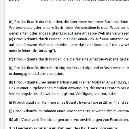
(d) Produktkäufe durch Kunden, die über einen von einer Suchmaschine
Werbedienste oder andere Such- oder Verweisdienste oder Websites, die
generierten oder angezeigten Link auf eine Amazon-Website verwiese
(e) Produktkäufe durch Kunden, die über einen Link auf eine Amazon-W
auf eine Amazon-Website umleitet, ohne dass der Kunde auf der zwisc
müsste (eine „
Umleitung
“);
(f) Produktkäufe durch Kunden, die die für eine Amazon-Website gelt
(g) Produktkäufe, die nicht richtig zurückverfolgt und erfasst werden, 
ordnungsgemäß formatiert sind;
(h) Produktkäufe über einen Partner-Link in einer Mobilen Anwendung,
Link in einer Zugelassenen Mobilen Anwendung, der nicht Creators API o
Verlinkungstools, die wir Ihnen ggf. zur Verfügung stellen, nutzt;
(i) Produktkäufe im Rahmen eines Bounty Events (wie in Ziffer 4 (a) d
(j) Produktkäufe im Rahmen eines Abonnements, soweit nicht im Vertra
(k) alle Vorabveröffentlichungen oder Vorbestellungen von Produkten, d
3. Standardvergütung im Rahmen des Partnerprogramms