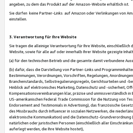
angeben, zu dem das Produkt auf der Amazon-Website erhältlich ist.
Sie dürfen keine Partner-Links auf Amazon oder Verlinkungen von Amazo
einstellen.
3. Verantwortung für Ihre Website
Sie tragen die alleinige Verantwortung für Ihre Website, einschließlich
Website, sowie für alle auf oder innerhalb Ihrer Website gezeigte Inhal
(a) für den technischen Betrieb und die gesamte damit verbundene Auss
(b) dafür, dass die Darstellung von Partner-Links und Programminhalte
Bestimmungen, Verordnungen, Vorschriften, Regelungen, Anordnungen, 
Branchenstandards, Selbstregulierungsregeln, Gerichtsurteilen und -be
Hinblick auf elektronisches Marketing, Datenschutz und -sicherheit, O
Kompensationsvereinbarungen klar, präzise und unmissverständlich in Ec
US-amerikanischen Federal Trade Commission für die Nutzung von Tes
Endorsement and Testimonials in Advertising), das französische Gese
des Missbrauchs durch Influencer in sozialen Netzwerken, die niederlän
elektronische Kommunikation) und die Datenschutz-Grundverordnung 
natürlichen oder juristischen Personen (einschließlich aller Einschränk
auferlegt werden, die Ihre Website hostet),