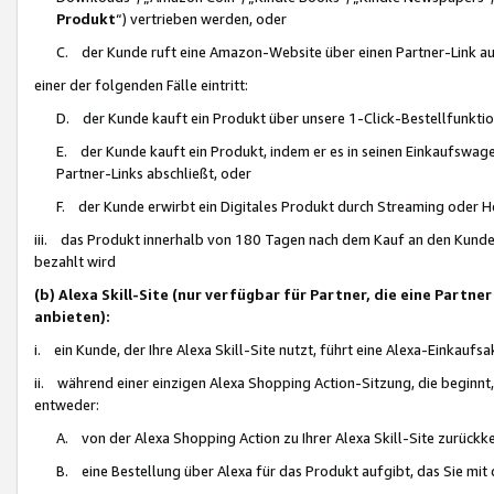
Produkt
“) vertrieben werden, oder
C. der Kunde ruft eine Amazon-Website über einen Partner-Link auf, d
einer der folgenden Fälle eintritt:
D. der Kunde kauft ein Produkt über unsere 1-Click-Bestellfunktio
E. der Kunde kauft ein Produkt, indem er es in seinen Einkaufswag
Partner-Links abschließt, oder
F. der Kunde erwirbt ein Digitales Produkt durch Streaming oder 
iii. das Produkt innerhalb von 180 Tagen nach dem Kauf an den Kunde
bezahlt wird
(b) Alexa Skill-Site (nur verfügbar für Partner, die eine Par
anbieten):
i. ein Kunde, der Ihre Alexa Skill-Site nutzt, führt eine Alexa-Einkaufsa
ii. während einer einzigen Alexa Shopping Action-Sitzung, die beginnt
entweder:
A. von der Alexa Shopping Action zu Ihrer Alexa Skill-Site zurückk
B. eine Bestellung über Alexa für das Produkt aufgibt, das Sie mit 