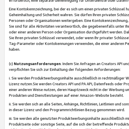
erforderlich, eine separate Genehmigung für Unterdienste oder Datenf
Eine Kontokennzeichnung, bei der es sich um einen privaten Schlüssel h
Geheimhaltung und Sicherheit wahren. Sie dürfen Ihren privaten Schlüss
Personen oder Organisationen weitergeben. Eine Kontokennzeichnung, die 
Sie sind für alle Aktivitäten verantwortlich, die gegebenenfalls unter
oder einer anderen Person oder Organisation durchgeführt werden. Dahe
Sie Ihren privaten Schlüssel verwendet, oder wenn Ihr privater Schlüss
Tag-Parameter oder Kontokennungen verwenden, die einer anderen Pers
haben.
(c)
Nutzungsanforderungen
. Indem Sie Anfragen an Creators API un
verpflichten Sie sich zur Einhaltung der folgenden Anforderungen:
i. Sie werden Produktwerbungsinhalte ausschließlich in rechtmäßiger W
Lizenz nutzen.Sie werden Creators API und PA API, Datenfeeds oder P
einer anderen Weise nutzen, deren Hauptzweck nicht in der Werbung u
Produkten und Dienstleistungen auf einer Amazon-Website besteht.
ii. Sie werden sich an alle Seiten, Anhänge, Richtlinien, Leitlinien und s
in dieser Lizenz und den Programmrichtlinien Bezug genommen wird.
iii. Sie werden alle genutzten Produktwerbungsinhalte ausschließlich m
Produktseite oder sonstige Seite, auf die sich der betreffende Produ