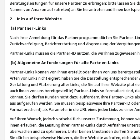
Beratungsleistungen für unsere Partner zu erbringen; bitte lassen Sie 
Namen von Amazon aufzutreten) an Sie herantreten und Ihnen kostspiel
2. Links auf Ihrer Website
(a) Partner-Links
Nach Ihrer Anmeldung für das Partnerprogramm dürfen Sie Partner-Link
Zurückverfolgung, Berichterstattung und Abgrenzung der Vergütungen
Partner-Links müssen die Partner-ID nutzen, die wir Ihnen zugewiesen 
(b) Allgemeine Anforderungen für alle Partner-Links
Partner-Links können von Ihnen erstellt oder Ihnen von uns bereitgestel
Arten von Links nicht eignet, haben Sie die Darstellung entsprechender Ar
Gestaltung und Platzierung aller Links, die Sie auf Ihrer Website platzi
auch Ihnen von uns bereitgestellte) Partner-Links so formatiert sind
können. Sie dürfen Kunden nicht dazu auffordern, Ihre Partner-Links al
aus aufgerufen werden. Sie müssen beispielsweise Ihre Partner-ID ode
Format erscheint) als Parameter in die URL eines jeden Links zu einer 
Auf Ihren Wunsch, jedoch vorbehaltlich unserer Zustimmung, können wir
Ihnen erlauben, die Leistung Ihrer Partner-Links durch Aufnahme unters
überwachen und zu optimieren. Unter keinen Umständen dürfen Sie unte
Sie dürfen beispielsweise Nutzern, die Ihre Website aufrufen, nicht ak