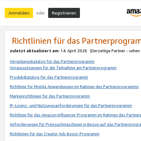
Anmelden
Registrieren
oder
Richtlinien für das Partnerprogr
zuletzt aktualisiert am
: 14. April 2026 (Derzeitige Partner - sehen
Vergütungskatalog für das Partnerprogramm
Voraussetzungen für die Teilnahme am Partnerprogramm
Produktkatalog für das Partnerprogramm
Richtlinie für Mobile Anwendungen im Rahmen des Partnerprogramms
Markenrichtlinien für das Partnerprogramm
IP-Lizenz- und Nutzungsanforderungen für das Partnerprogramm
Richtlinie für das Amazon Influencer Programm im Rahmen des Partn
Anforderungen für Preissuchmaschinen in Bezug auf das Partnerprogr
Richtlinien für das Creator Ads Boost-Programm