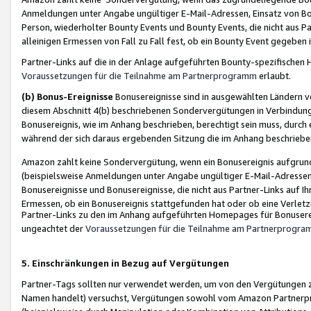
Anmeldungen unter Angabe ungültiger E-Mail-Adressen, Einsatz von Bot
Person, wiederholter Bounty Events und Bounty Events, die nicht aus Par
alleinigen Ermessen von Fall zu Fall fest, ob ein Bounty Event gegeben 
Partner-Links auf die in der Anlage aufgeführten Bounty-spezifisch
Voraussetzungen für die Teilnahme am Partnerprogramm
erlaubt.
(b) Bonus-Ereignisse
Bonusereignisse sind in ausgewählten Ländern v
diesem Abschnitt 4(b) beschriebenen Sondervergütungen in Verbindung
Bonusereignis, wie im Anhang beschrieben, berechtigt sein muss, durch 
während der sich daraus ergebenden Sitzung die im Anhang beschriebe
Amazon zahlt keine Sondervergütung, wenn ein Bonusereignis aufgrund 
(beispielsweise Anmeldungen unter Angabe ungültiger E-Mail-Adressen
Bonusereignisse und Bonusereignisse, die nicht aus Partner-Links auf I
Ermessen, ob ein Bonusereignis stattgefunden hat oder ob eine Verletz
Partner-Links zu den im Anhang aufgeführten Homepages für Bonuserei
ungeachtet der
Voraussetzungen für die Teilnahme am Partnerprogr
5. Einschränkungen in Bezug auf Vergütungen
Partner-Tags sollten nur verwendet werden, um von den Vergütungen zu pr
Namen handelt) versuchst, Vergütungen sowohl vom Amazon Partnerp