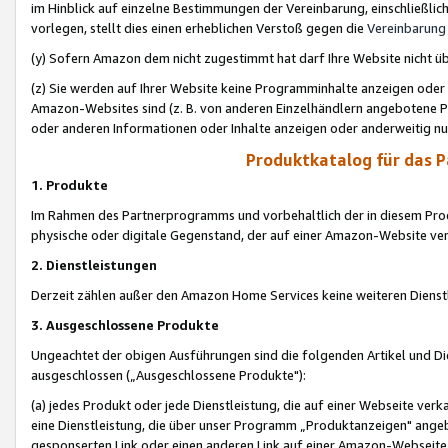
im Hinblick auf einzelne Bestimmungen der Vereinbarung, einschließlich
vorlegen, stellt dies einen erheblichen Verstoß gegen die
Vereinbarung
(y) Sofern Amazon dem nicht zugestimmt hat darf Ihre Website nicht ü
(z) Sie werden auf Ihrer Website keine Programminhalte anzeigen oder
Amazon-Websites sind (z. B. von anderen Einzelhändlern angebotene Pr
oder anderen Informationen oder Inhalte anzeigen oder anderweitig nut
Produktkatalog für das 
1. Produkte
Im Rahmen des Partnerprogramms und vorbehaltlich der in diesem Pro
physische oder digitale Gegenstand, der auf einer Amazon-Website ver
2. Dienstleistungen
Derzeit zählen außer den Amazon Home Services keine weiteren Dienst
3. Ausgeschlossene Produkte
Ungeachtet der obigen Ausführungen sind die folgenden Artikel und D
ausgeschlossen („Ausgeschlossene Produkte"):
(a) jedes Produkt oder jede Dienstleistung, die auf einer Webseite verk
eine Dienstleistung, die über unser Programm „Produktanzeigen" angeb
gesponserten Link oder einen anderen Link auf einer Amazon-Webseite ve