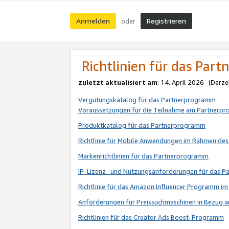
Anmelden
Registrieren
oder
Richtlinien für das Par
zuletzt aktualisiert am
: 14. April 2026 (Derze
Vergütungskatalog für das Partnerprogramm
Voraussetzungen für die Teilnahme am Partnerp
Produktkatalog für das Partnerprogramm
Richtlinie für Mobile Anwendungen im Rahmen de
Markenrichtlinien für das Partnerprogramm
IP-Lizenz- und Nutzungsanforderungen für das 
Richtlinie für das Amazon Influencer Programm 
Anforderungen für Preissuchmaschinen in Bezug 
Richtlinien für das Creator Ads Boost-Programm