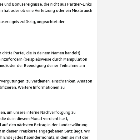
 und Bonusereignisse, die nicht aus Partner-Links
en hat oder ob eine Verletzung oder ein Missbrauch
sereignis zulässig, ungeachtet der
 dritte Partei, die in deinem Namen handelt)
nzufordern (beispielsweise durch Manipulation
n und/oder der Beendigung deiner Teilnahme am
rvergütungen zu verdienen, einschränken. Amazon
ifizieren. Weitere Informationen zu
gen, um unsere interne Nachverfolgung zu
die du in diesem Monat verdient hast,
d auf den nächsten Betrag in der Landeswährung
 in deiner Preiskarte angegebenen Satz liegt. Wir
 Ende jedes Kalendermonats, in dem sie mit der