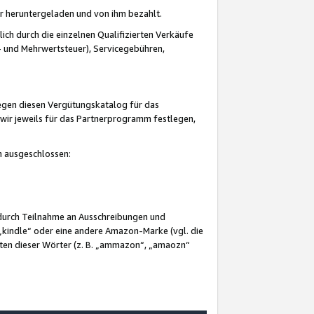
er heruntergeladen und von ihm bezahlt.
lich durch die einzelnen Qualifizierten Verkäufe
 und Mehrwertsteuer), Servicegebühren,
gegen diesen Vergütungskatalog für das
wir jeweils für das Partnerprogramm festlegen,
mm ausgeschlossen:
 durch Teilnahme an Ausschreibungen und
„kindle“ oder eine andere Amazon-Marke (vgl. die
nten dieser Wörter (z. B. „ammazon“, „amaozn“