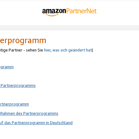
tnerprogramm
itige Partner - sehen Sie
hier
,
was sich geändert hat
)
rogramm
s Partnerprogramms
Partnerprogramm
im Rahmen des Partnerprogramms
auf das Partnerprogramm in Deutschland