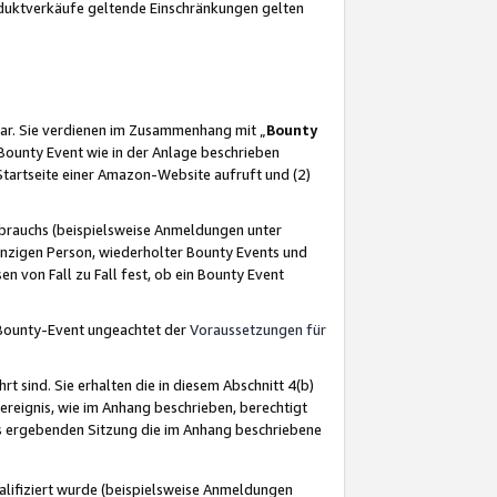
oduktverkäufe geltende Einschränkungen gelten
ar. Sie verdienen im Zusammenhang mit „
Bounty
s Bounty Event wie in der Anlage beschrieben
Startseite einer Amazon-Website aufruft und (2)
brauchs (beispielsweise Anmeldungen unter
inzigen Person, wiederholter Bounty Events und
en von Fall zu Fall fest, ob ein Bounty Event
 Bounty-Event ungeachtet der
Voraussetzungen für
rt sind. Sie erhalten die in diesem Abschnitt 4(b)
usereignis, wie im Anhang beschrieben, berechtigt
aus ergebenden Sitzung die im Anhang beschriebene
lifiziert wurde (beispielsweise Anmeldungen