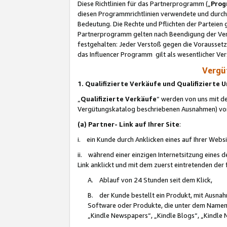
Diese Richtlinien für das Partnerprogramm („
Prog
diesen Programmrichtlinien verwendete und durch 
Bedeutung. Die Rechte und Pflichten der Parteien
Partnerprogramm gelten nach Beendigung der Verei
festgehalten: Jeder Verstoß gegen die Voraussetz
das Influencer Programm gilt als wesentlicher Ve
Vergüt
1. Qualifizierte Verkäufe und Qualifizierte
„
Qualifizierte Verkäufe
“ werden von uns mit de
Vergütungskatalog beschriebenen Ausnahmen) vo
(a) Partner- Link auf Ihrer Site
:
i. ein Kunde durch Anklicken eines auf Ihrer Webs
ii. während einer einzigen Internetsitzung eines de
Link anklickt und mit dem zuerst eintretenden der
A. Ablauf von 24 Stunden seit dem Klick,
B. der Kunde bestellt ein Produkt, mit Ausna
Software oder Produkte, die unter dem Namen
„Kindle Newspapers“, „Kindle Blogs“, „Kindle 