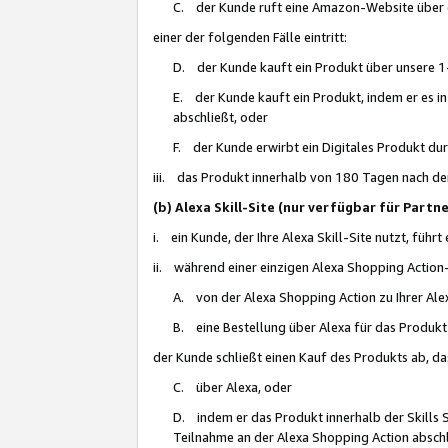
C. der Kunde ruft eine Amazon-Website über eine
einer der folgenden Fälle eintritt:
D. der Kunde kauft ein Produkt über unsere 1-
E. der Kunde kauft ein Produkt, indem er es i
abschließt, oder
F. der Kunde erwirbt ein Digitales Produkt d
iii. das Produkt innerhalb von 180 Tagen nach d
(b) Alexa Skill-Site (nur verfügbar für Par
i. ein Kunde, der Ihre Alexa Skill-Site nutzt, führt
ii. während einer einzigen Alexa Shopping Action
A. von der Alexa Shopping Action zu Ihrer Alex
B. eine Bestellung über Alexa für das Produkt 
der Kunde schließt einen Kauf des Produkts ab, da
C. über Alexa, oder
D. indem er das Produkt innerhalb der Skills 
Teilnahme an der Alexa Shopping Action abschl