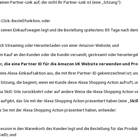
n Partner-Link auf, der nicht Ihr Partner-Link ist (eine „Sitzung“):
Click-Bestellfunktion, oder
n seinen Einkaufswagen legt und die Bestellung spätestens 89 Tage nach dem
urch Streaming oder Herunterladen von einer Amazon-Website; und
em Kauf an den Kunden oder die Kundin versandt, gestreamt oder herunterge
tner, die eine Partner ID für die Amazon UK Website verwenden und P
 eine Alexa-Einkaufsaktion aus, die mit Ihrer Partner-ID gekennzeichnet ist; un
-Sitzung, die beginnt, wenn ein Kunde diese Alexa Shopping Action aufruft,
a Skill-Site zurückkehrt oder auf andere Weise die Alexa Shopping Action v
aufgibt, das Sie mit der Alexa Shopping Action präsentiert haben (eine „
Skil
s Sie mit der Alexa Shopping Action präsentiert haben, entweder:
Session in den Warenkorb des Kunden legt und die Bestellung für das Produk
ießt; und