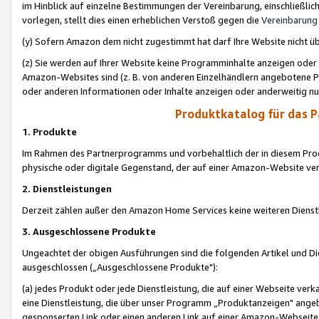
im Hinblick auf einzelne Bestimmungen der Vereinbarung, einschließlich
vorlegen, stellt dies einen erheblichen Verstoß gegen die
Vereinbarung
(y) Sofern Amazon dem nicht zugestimmt hat darf Ihre Website nicht ü
(z) Sie werden auf Ihrer Website keine Programminhalte anzeigen oder
Amazon-Websites sind (z. B. von anderen Einzelhändlern angebotene Pr
oder anderen Informationen oder Inhalte anzeigen oder anderweitig nut
Produktkatalog für das 
1. Produkte
Im Rahmen des Partnerprogramms und vorbehaltlich der in diesem Pro
physische oder digitale Gegenstand, der auf einer Amazon-Website ver
2. Dienstleistungen
Derzeit zählen außer den Amazon Home Services keine weiteren Dienst
3. Ausgeschlossene Produkte
Ungeachtet der obigen Ausführungen sind die folgenden Artikel und D
ausgeschlossen („Ausgeschlossene Produkte"):
(a) jedes Produkt oder jede Dienstleistung, die auf einer Webseite verk
eine Dienstleistung, die über unser Programm „Produktanzeigen" angeb
gesponserten Link oder einen anderen Link auf einer Amazon-Webseite ve