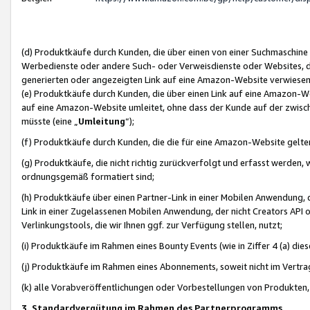
(d) Produktkäufe durch Kunden, die über einen von einer Suchmaschine
Werbedienste oder andere Such- oder Verweisdienste oder Websites, die
generierten oder angezeigten Link auf eine Amazon-Website verwiese
(e) Produktkäufe durch Kunden, die über einen Link auf eine Amazon-W
auf eine Amazon-Website umleitet, ohne dass der Kunde auf der zwisc
müsste (eine „
Umleitung
“);
(f) Produktkäufe durch Kunden, die die für eine Amazon-Website gelt
(g) Produktkäufe, die nicht richtig zurückverfolgt und erfasst werden, 
ordnungsgemäß formatiert sind;
(h) Produktkäufe über einen Partner-Link in einer Mobilen Anwendung,
Link in einer Zugelassenen Mobilen Anwendung, der nicht Creators API o
Verlinkungstools, die wir Ihnen ggf. zur Verfügung stellen, nutzt;
(i) Produktkäufe im Rahmen eines Bounty Events (wie in Ziffer 4 (a) d
(j) Produktkäufe im Rahmen eines Abonnements, soweit nicht im Vertra
(k) alle Vorabveröffentlichungen oder Vorbestellungen von Produkten, d
3. Standardvergütung im Rahmen des Partnerprogramms