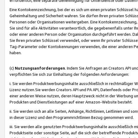
erforderlich, eine separate Genehmigung für Unterdienste oder Datenf
Eine Kontokennzeichnung, bei der es sich um einen privaten Schlüssel h
Geheimhaltung und Sicherheit wahren. Sie dürfen Ihren privaten Schlüss
Personen oder Organisationen weitergeben. Eine Kontokennzeichnung, die 
Sie sind für alle Aktivitäten verantwortlich, die gegebenenfalls unter
oder einer anderen Person oder Organisation durchgeführt werden. Dahe
Sie Ihren privaten Schlüssel verwendet, oder wenn Ihr privater Schlüss
Tag-Parameter oder Kontokennungen verwenden, die einer anderen Pers
haben.
(c)
Nutzungsanforderungen
. Indem Sie Anfragen an Creators API un
verpflichten Sie sich zur Einhaltung der folgenden Anforderungen:
i. Sie werden Produktwerbungsinhalte ausschließlich in rechtmäßiger W
Lizenz nutzen.Sie werden Creators API und PA API, Datenfeeds oder P
einer anderen Weise nutzen, deren Hauptzweck nicht in der Werbung u
Produkten und Dienstleistungen auf einer Amazon-Website besteht.
ii. Sie werden sich an alle Seiten, Anhänge, Richtlinien, Leitlinien und s
in dieser Lizenz und den Programmrichtlinien Bezug genommen wird.
iii. Sie werden alle genutzten Produktwerbungsinhalte ausschließlich m
Produktseite oder sonstige Seite, auf die sich der betreffende Produ