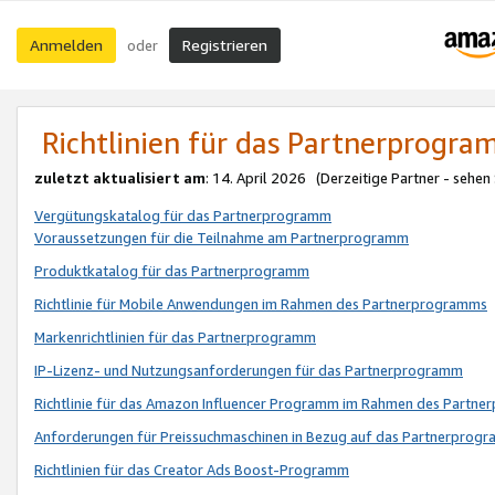
Anmelden
Registrieren
oder
Richtlinien für das Partnerprogr
zuletzt aktualisiert am
: 14. April 2026 (Derzeitige Partner - sehen
Vergütungskatalog für das Partnerprogramm
Voraussetzungen für die Teilnahme am Partnerprogramm
Produktkatalog für das Partnerprogramm
Richtlinie für Mobile Anwendungen im Rahmen des Partnerprogramms
Markenrichtlinien für das Partnerprogramm
IP-Lizenz- und Nutzungsanforderungen für das Partnerprogramm
Richtlinie für das Amazon Influencer Programm im Rahmen des Partn
Anforderungen für Preissuchmaschinen in Bezug auf das Partnerprogr
Richtlinien für das Creator Ads Boost-Programm