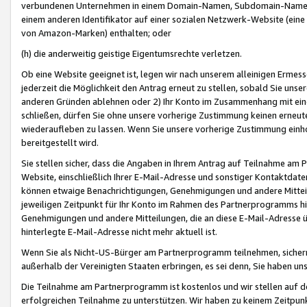
verbundenen Unternehmen in einem Domain-Namen, Subdomain-Namen,
einem anderen Identifikator auf einer sozialen Netzwerk-Website (eine 
von Amazon-Marken) enthalten; oder
(h) die anderweitig geistige Eigentumsrechte verletzen.
Ob eine Website geeignet ist, legen wir nach unserem alleinigen Ermess
jederzeit die Möglichkeit den Antrag erneut zu stellen, sobald Sie uns
anderen Gründen ablehnen oder 2) Ihr Konto im Zusammenhang mit eine
schließen, dürfen Sie ohne unsere vorherige Zustimmung keinen erne
wiederaufleben zu lassen. Wenn Sie unsere vorherige Zustimmung einho
bereitgestellt wird.
Sie stellen sicher, dass die Angaben in Ihrem Antrag auf Teilnahme a
Website, einschließlich Ihrer E-Mail-Adresse und sonstiger Kontaktdaten
können etwaige Benachrichtigungen, Genehmigungen und andere Mittei
jeweiligen Zeitpunkt für Ihr Konto im Rahmen des Partnerprogramms h
Genehmigungen und andere Mitteilungen, die an diese E-Mail-Adresse ü
hinterlegte E-Mail-Adresse nicht mehr aktuell ist.
Wenn Sie als Nicht-US-Bürger am Partnerprogramm teilnehmen, sichern 
außerhalb der Vereinigten Staaten erbringen, es sei denn, Sie haben 
Die Teilnahme am Partnerprogramm ist kostenlos und wir stellen auf d
erfolgreichen Teilnahme zu unterstützen. Wir haben zu keinem Zeitpun