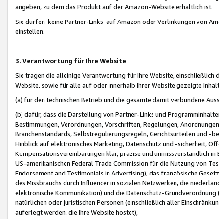
angeben, zu dem das Produkt auf der Amazon-Website erhältlich ist.
Sie dürfen keine Partner-Links auf Amazon oder Verlinkungen von Amazo
einstellen.
3. Verantwortung für Ihre Website
Sie tragen die alleinige Verantwortung für Ihre Website, einschließlich
Website, sowie für alle auf oder innerhalb Ihrer Website gezeigte Inhal
(a) für den technischen Betrieb und die gesamte damit verbundene Auss
(b) dafür, dass die Darstellung von Partner-Links und Programminhalte
Bestimmungen, Verordnungen, Vorschriften, Regelungen, Anordnungen, 
Branchenstandards, Selbstregulierungsregeln, Gerichtsurteilen und -be
Hinblick auf elektronisches Marketing, Datenschutz und -sicherheit, O
Kompensationsvereinbarungen klar, präzise und unmissverständlich in Ec
US-amerikanischen Federal Trade Commission für die Nutzung von Tes
Endorsement and Testimonials in Advertising), das französische Gese
des Missbrauchs durch Influencer in sozialen Netzwerken, die niederlän
elektronische Kommunikation) und die Datenschutz-Grundverordnung 
natürlichen oder juristischen Personen (einschließlich aller Einschränk
auferlegt werden, die Ihre Website hostet),