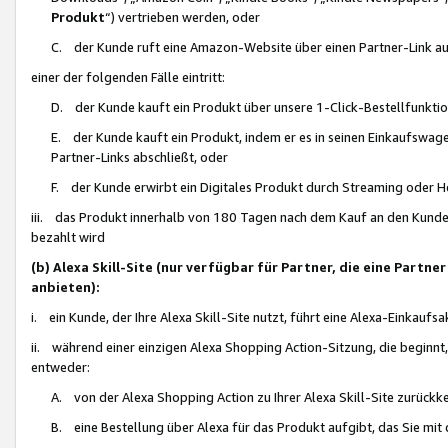
Produkt
“) vertrieben werden, oder
C. der Kunde ruft eine Amazon-Website über einen Partner-Link auf, d
einer der folgenden Fälle eintritt:
D. der Kunde kauft ein Produkt über unsere 1-Click-Bestellfunktio
E. der Kunde kauft ein Produkt, indem er es in seinen Einkaufswag
Partner-Links abschließt, oder
F. der Kunde erwirbt ein Digitales Produkt durch Streaming oder 
iii. das Produkt innerhalb von 180 Tagen nach dem Kauf an den Kunde
bezahlt wird
(b) Alexa Skill-Site (nur verfügbar für Partner, die eine Par
anbieten):
i. ein Kunde, der Ihre Alexa Skill-Site nutzt, führt eine Alexa-Einkaufsa
ii. während einer einzigen Alexa Shopping Action-Sitzung, die beginnt
entweder:
A. von der Alexa Shopping Action zu Ihrer Alexa Skill-Site zurückk
B. eine Bestellung über Alexa für das Produkt aufgibt, das Sie mit 