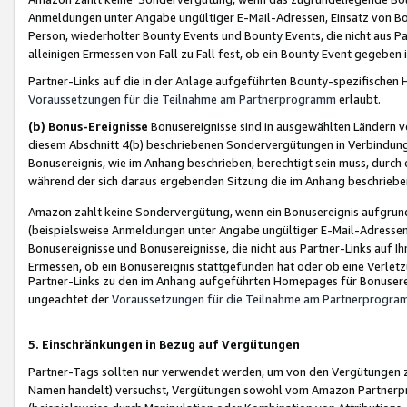
Anmeldungen unter Angabe ungültiger E-Mail-Adressen, Einsatz von Bot
Person, wiederholter Bounty Events und Bounty Events, die nicht aus Par
alleinigen Ermessen von Fall zu Fall fest, ob ein Bounty Event gegeben 
Partner-Links auf die in der Anlage aufgeführten Bounty-spezifisch
Voraussetzungen für die Teilnahme am Partnerprogramm
erlaubt.
(b) Bonus-Ereignisse
Bonusereignisse sind in ausgewählten Ländern v
diesem Abschnitt 4(b) beschriebenen Sondervergütungen in Verbindung
Bonusereignis, wie im Anhang beschrieben, berechtigt sein muss, durch 
während der sich daraus ergebenden Sitzung die im Anhang beschriebe
Amazon zahlt keine Sondervergütung, wenn ein Bonusereignis aufgrund 
(beispielsweise Anmeldungen unter Angabe ungültiger E-Mail-Adressen
Bonusereignisse und Bonusereignisse, die nicht aus Partner-Links auf I
Ermessen, ob ein Bonusereignis stattgefunden hat oder ob eine Verletz
Partner-Links zu den im Anhang aufgeführten Homepages für Bonuserei
ungeachtet der
Voraussetzungen für die Teilnahme am Partnerprogr
5. Einschränkungen in Bezug auf Vergütungen
Partner-Tags sollten nur verwendet werden, um von den Vergütungen zu pr
Namen handelt) versuchst, Vergütungen sowohl vom Amazon Partnerp