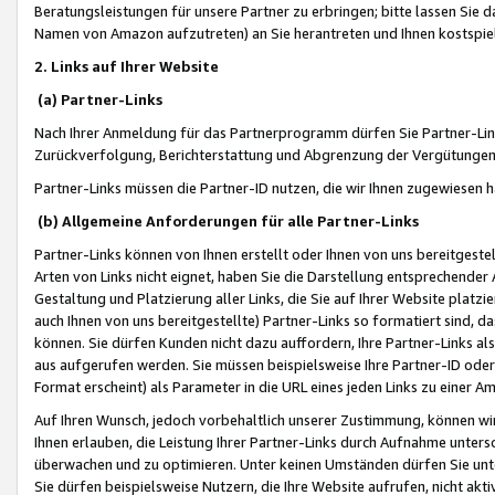
Beratungsleistungen für unsere Partner zu erbringen; bitte lassen Sie 
Namen von Amazon aufzutreten) an Sie herantreten und Ihnen kostspiel
2. Links auf Ihrer Website
(a) Partner-Links
Nach Ihrer Anmeldung für das Partnerprogramm dürfen Sie Partner-Link
Zurückverfolgung, Berichterstattung und Abgrenzung der Vergütungen
Partner-Links müssen die Partner-ID nutzen, die wir Ihnen zugewiesen 
(b) Allgemeine Anforderungen für alle Partner-Links
Partner-Links können von Ihnen erstellt oder Ihnen von uns bereitgestel
Arten von Links nicht eignet, haben Sie die Darstellung entsprechender Ar
Gestaltung und Platzierung aller Links, die Sie auf Ihrer Website platzi
auch Ihnen von uns bereitgestellte) Partner-Links so formatiert sind
können. Sie dürfen Kunden nicht dazu auffordern, Ihre Partner-Links al
aus aufgerufen werden. Sie müssen beispielsweise Ihre Partner-ID ode
Format erscheint) als Parameter in die URL eines jeden Links zu einer 
Auf Ihren Wunsch, jedoch vorbehaltlich unserer Zustimmung, können wir
Ihnen erlauben, die Leistung Ihrer Partner-Links durch Aufnahme unters
überwachen und zu optimieren. Unter keinen Umständen dürfen Sie unte
Sie dürfen beispielsweise Nutzern, die Ihre Website aufrufen, nicht ak