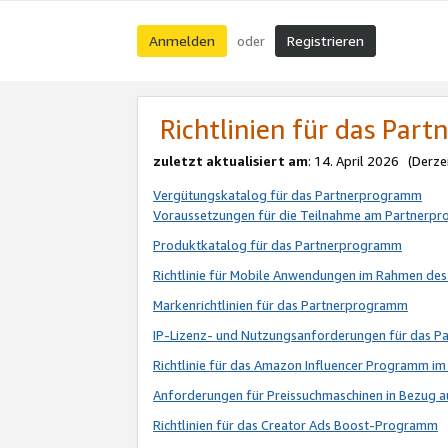
Anmelden
Registrieren
oder
Richtlinien für das Par
zuletzt aktualisiert am
: 14. April 2026 (Derze
Vergütungskatalog für das Partnerprogramm
Voraussetzungen für die Teilnahme am Partnerp
Produktkatalog für das Partnerprogramm
Richtlinie für Mobile Anwendungen im Rahmen de
Markenrichtlinien für das Partnerprogramm
IP-Lizenz- und Nutzungsanforderungen für das 
Richtlinie für das Amazon Influencer Programm 
Anforderungen für Preissuchmaschinen in Bezug 
Richtlinien für das Creator Ads Boost-Programm