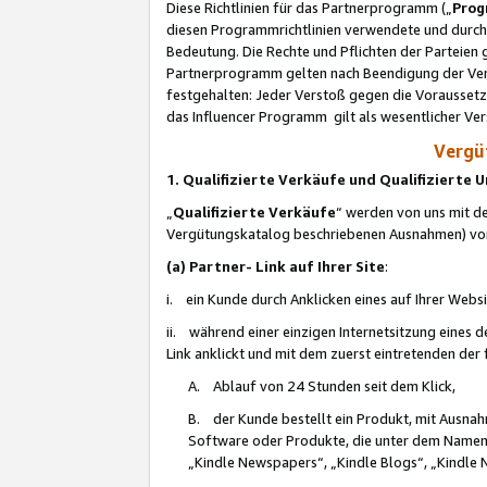
Diese Richtlinien für das Partnerprogramm („
Prog
diesen Programmrichtlinien verwendete und durch 
Bedeutung. Die Rechte und Pflichten der Parteien
Partnerprogramm gelten nach Beendigung der Verei
festgehalten: Jeder Verstoß gegen die Voraussetz
das Influencer Programm gilt als wesentlicher Ve
Vergüt
1. Qualifizierte Verkäufe und Qualifizierte
„
Qualifizierte Verkäufe
“ werden von uns mit de
Vergütungskatalog beschriebenen Ausnahmen) vo
(a) Partner- Link auf Ihrer Site
:
i. ein Kunde durch Anklicken eines auf Ihrer Webs
ii. während einer einzigen Internetsitzung eines de
Link anklickt und mit dem zuerst eintretenden der
A. Ablauf von 24 Stunden seit dem Klick,
B. der Kunde bestellt ein Produkt, mit Ausna
Software oder Produkte, die unter dem Namen
„Kindle Newspapers“, „Kindle Blogs“, „Kindle 