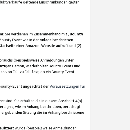
oduktverkäufe geltende Einschränkungen gelten
ar. Sie verdienen im Zusammenhang mit „
Bounty
s Bounty Event wie in der Anlage beschrieben
Startseite einer Amazon-Website aufruft und (2)
brauchs (beispielsweise Anmeldungen unter
inzigen Person, wiederholter Bounty Events und
en von Fall zu Fall fest, ob ein Bounty Event
 Bounty-Event ungeachtet der
Voraussetzungen für
rt sind. Sie erhalten die in diesem Abschnitt 4(b)
usereignis, wie im Anhang beschrieben, berechtigt
aus ergebenden Sitzung die im Anhang beschriebene
lifiziert wurde (beispielsweise Anmeldungen