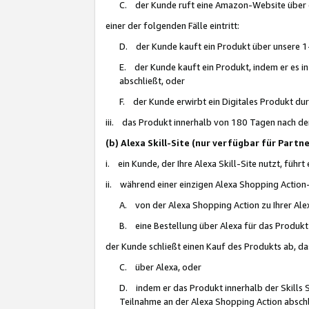
C. der Kunde ruft eine Amazon-Website über eine
einer der folgenden Fälle eintritt:
D. der Kunde kauft ein Produkt über unsere 1-
E. der Kunde kauft ein Produkt, indem er es i
abschließt, oder
F. der Kunde erwirbt ein Digitales Produkt d
iii. das Produkt innerhalb von 180 Tagen nach d
(b) Alexa Skill-Site (nur verfügbar für Par
i. ein Kunde, der Ihre Alexa Skill-Site nutzt, führt
ii. während einer einzigen Alexa Shopping Action
A. von der Alexa Shopping Action zu Ihrer Alex
B. eine Bestellung über Alexa für das Produkt 
der Kunde schließt einen Kauf des Produkts ab, da
C. über Alexa, oder
D. indem er das Produkt innerhalb der Skills 
Teilnahme an der Alexa Shopping Action abschl