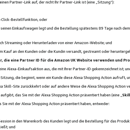
n Partner-Link auf, der nicht Ihr Partner-Link ist (eine „Sitzung“):
Click-Bestellfunktion, oder
n seinen Einkaufswagen legt und die Bestellung spätestens 89 Tage nach dem
urch Streaming oder Herunterladen von einer Amazon-Website; und
em Kauf an den Kunden oder die Kundin versandt, gestreamt oder herunterge
tner, die eine Partner ID für die Amazon UK Website verwenden und P
 eine Alexa-Einkaufsaktion aus, die mit Ihrer Partner-ID gekennzeichnet ist; un
-Sitzung, die beginnt, wenn ein Kunde diese Alexa Shopping Action aufruft,
a Skill-Site zurückkehrt oder auf andere Weise die Alexa Shopping Action v
aufgibt, das Sie mit der Alexa Shopping Action präsentiert haben (eine „
Skil
s Sie mit der Alexa Shopping Action präsentiert haben, entweder:
Session in den Warenkorb des Kunden legt und die Bestellung für das Produk
ießt; und