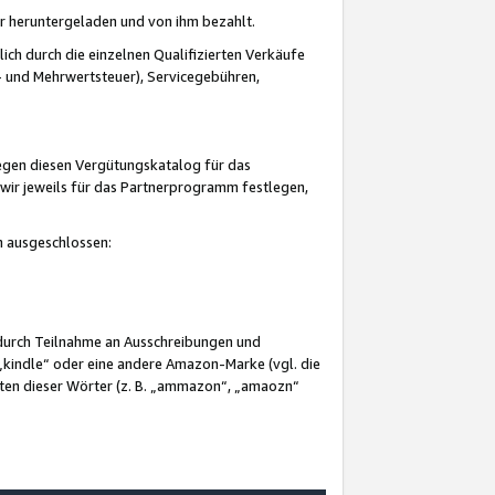
er heruntergeladen und von ihm bezahlt.
lich durch die einzelnen Qualifizierten Verkäufe
 und Mehrwertsteuer), Servicegebühren,
gegen diesen Vergütungskatalog für das
wir jeweils für das Partnerprogramm festlegen,
mm ausgeschlossen:
 durch Teilnahme an Ausschreibungen und
„kindle“ oder eine andere Amazon-Marke (vgl. die
nten dieser Wörter (z. B. „ammazon“, „amaozn“