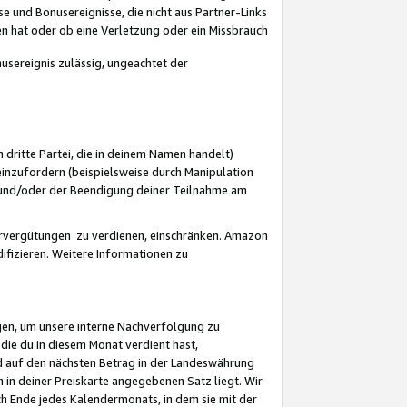
 und Bonusereignisse, die nicht aus Partner-Links
en hat oder ob eine Verletzung oder ein Missbrauch
sereignis zulässig, ungeachtet der
 dritte Partei, die in deinem Namen handelt)
nzufordern (beispielsweise durch Manipulation
n und/oder der Beendigung deiner Teilnahme am
rvergütungen zu verdienen, einschränken. Amazon
ifizieren. Weitere Informationen zu
gen, um unsere interne Nachverfolgung zu
die du in diesem Monat verdient hast,
d auf den nächsten Betrag in der Landeswährung
 in deiner Preiskarte angegebenen Satz liegt. Wir
 Ende jedes Kalendermonats, in dem sie mit der