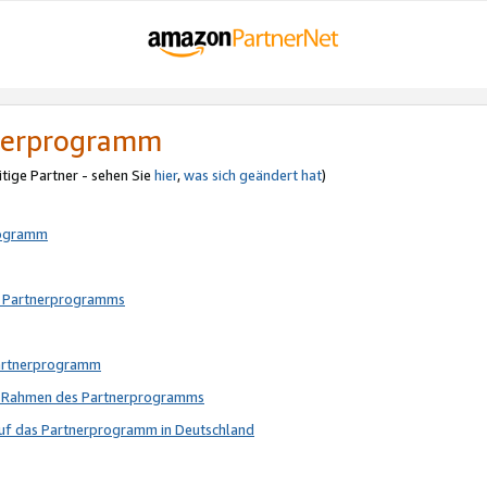
tnerprogramm
itige Partner - sehen Sie
hier
,
was sich geändert hat
)
rogramm
s Partnerprogramms
Partnerprogramm
im Rahmen des Partnerprogramms
auf das Partnerprogramm in Deutschland