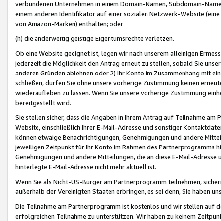
verbundenen Unternehmen in einem Domain-Namen, Subdomain-Namen,
einem anderen Identifikator auf einer sozialen Netzwerk-Website (eine 
von Amazon-Marken) enthalten; oder
(h) die anderweitig geistige Eigentumsrechte verletzen.
Ob eine Website geeignet ist, legen wir nach unserem alleinigen Ermess
jederzeit die Möglichkeit den Antrag erneut zu stellen, sobald Sie uns
anderen Gründen ablehnen oder 2) Ihr Konto im Zusammenhang mit eine
schließen, dürfen Sie ohne unsere vorherige Zustimmung keinen erne
wiederaufleben zu lassen. Wenn Sie unsere vorherige Zustimmung einho
bereitgestellt wird.
Sie stellen sicher, dass die Angaben in Ihrem Antrag auf Teilnahme a
Website, einschließlich Ihrer E-Mail-Adresse und sonstiger Kontaktdaten
können etwaige Benachrichtigungen, Genehmigungen und andere Mittei
jeweiligen Zeitpunkt für Ihr Konto im Rahmen des Partnerprogramms h
Genehmigungen und andere Mitteilungen, die an diese E-Mail-Adresse ü
hinterlegte E-Mail-Adresse nicht mehr aktuell ist.
Wenn Sie als Nicht-US-Bürger am Partnerprogramm teilnehmen, sichern 
außerhalb der Vereinigten Staaten erbringen, es sei denn, Sie haben 
Die Teilnahme am Partnerprogramm ist kostenlos und wir stellen auf d
erfolgreichen Teilnahme zu unterstützen. Wir haben zu keinem Zeitpun