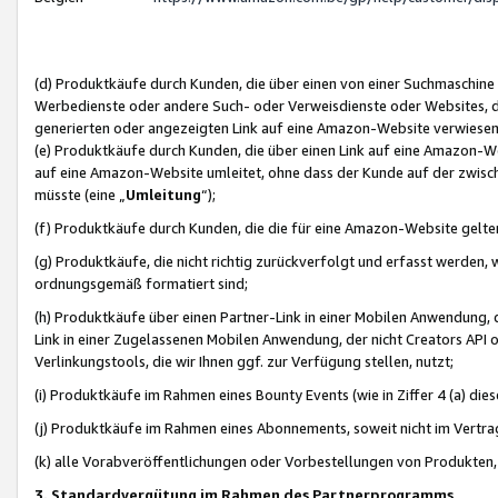
(d) Produktkäufe durch Kunden, die über einen von einer Suchmaschine
Werbedienste oder andere Such- oder Verweisdienste oder Websites, die
generierten oder angezeigten Link auf eine Amazon-Website verwiese
(e) Produktkäufe durch Kunden, die über einen Link auf eine Amazon-W
auf eine Amazon-Website umleitet, ohne dass der Kunde auf der zwisc
müsste (eine „
Umleitung
“);
(f) Produktkäufe durch Kunden, die die für eine Amazon-Website gelt
(g) Produktkäufe, die nicht richtig zurückverfolgt und erfasst werden, 
ordnungsgemäß formatiert sind;
(h) Produktkäufe über einen Partner-Link in einer Mobilen Anwendung,
Link in einer Zugelassenen Mobilen Anwendung, der nicht Creators API o
Verlinkungstools, die wir Ihnen ggf. zur Verfügung stellen, nutzt;
(i) Produktkäufe im Rahmen eines Bounty Events (wie in Ziffer 4 (a) d
(j) Produktkäufe im Rahmen eines Abonnements, soweit nicht im Vertra
(k) alle Vorabveröffentlichungen oder Vorbestellungen von Produkten, d
3. Standardvergütung im Rahmen des Partnerprogramms