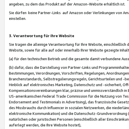
angeben, zu dem das Produkt auf der Amazon-Website erhältlich ist.
Sie dürfen keine Partner-Links auf Amazon oder Verlinkungen von Amazo
einstellen.
3. Verantwortung für Ihre Website
Sie tragen die alleinige Verantwortung für Ihre Website, einschließlich
Website, sowie für alle auf oder innerhalb Ihrer Website gezeigte Inhal
(a) für den technischen Betrieb und die gesamte damit verbundene Auss
(b) dafür, dass die Darstellung von Partner-Links und Programminhalte
Bestimmungen, Verordnungen, Vorschriften, Regelungen, Anordnungen, 
Branchenstandards, Selbstregulierungsregeln, Gerichtsurteilen und -be
Hinblick auf elektronisches Marketing, Datenschutz und -sicherheit, O
Kompensationsvereinbarungen klar, präzise und unmissverständlich in Ec
US-amerikanischen Federal Trade Commission für die Nutzung von Tes
Endorsement and Testimonials in Advertising), das französische Gese
des Missbrauchs durch Influencer in sozialen Netzwerken, die niederlän
elektronische Kommunikation) und die Datenschutz-Grundverordnung 
natürlichen oder juristischen Personen (einschließlich aller Einschränk
auferlegt werden, die Ihre Website hostet),