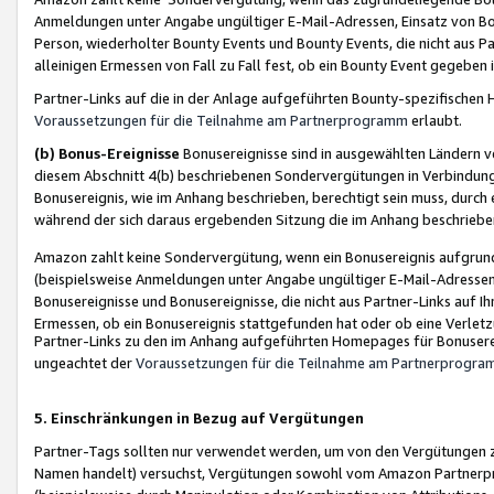
Anmeldungen unter Angabe ungültiger E-Mail-Adressen, Einsatz von Bot
Person, wiederholter Bounty Events und Bounty Events, die nicht aus Par
alleinigen Ermessen von Fall zu Fall fest, ob ein Bounty Event gegeben 
Partner-Links auf die in der Anlage aufgeführten Bounty-spezifisch
Voraussetzungen für die Teilnahme am Partnerprogramm
erlaubt.
(b) Bonus-Ereignisse
Bonusereignisse sind in ausgewählten Ländern v
diesem Abschnitt 4(b) beschriebenen Sondervergütungen in Verbindung
Bonusereignis, wie im Anhang beschrieben, berechtigt sein muss, durch 
während der sich daraus ergebenden Sitzung die im Anhang beschriebe
Amazon zahlt keine Sondervergütung, wenn ein Bonusereignis aufgrund 
(beispielsweise Anmeldungen unter Angabe ungültiger E-Mail-Adressen
Bonusereignisse und Bonusereignisse, die nicht aus Partner-Links auf I
Ermessen, ob ein Bonusereignis stattgefunden hat oder ob eine Verletz
Partner-Links zu den im Anhang aufgeführten Homepages für Bonuserei
ungeachtet der
Voraussetzungen für die Teilnahme am Partnerprogr
5. Einschränkungen in Bezug auf Vergütungen
Partner-Tags sollten nur verwendet werden, um von den Vergütungen zu pr
Namen handelt) versuchst, Vergütungen sowohl vom Amazon Partnerp