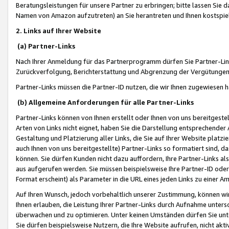
Beratungsleistungen für unsere Partner zu erbringen; bitte lassen Sie 
Namen von Amazon aufzutreten) an Sie herantreten und Ihnen kostspiel
2. Links auf Ihrer Website
(a) Partner-Links
Nach Ihrer Anmeldung für das Partnerprogramm dürfen Sie Partner-Link
Zurückverfolgung, Berichterstattung und Abgrenzung der Vergütungen
Partner-Links müssen die Partner-ID nutzen, die wir Ihnen zugewiesen 
(b) Allgemeine Anforderungen für alle Partner-Links
Partner-Links können von Ihnen erstellt oder Ihnen von uns bereitgestel
Arten von Links nicht eignet, haben Sie die Darstellung entsprechender Ar
Gestaltung und Platzierung aller Links, die Sie auf Ihrer Website platzi
auch Ihnen von uns bereitgestellte) Partner-Links so formatiert sind
können. Sie dürfen Kunden nicht dazu auffordern, Ihre Partner-Links al
aus aufgerufen werden. Sie müssen beispielsweise Ihre Partner-ID ode
Format erscheint) als Parameter in die URL eines jeden Links zu einer 
Auf Ihren Wunsch, jedoch vorbehaltlich unserer Zustimmung, können wir
Ihnen erlauben, die Leistung Ihrer Partner-Links durch Aufnahme unters
überwachen und zu optimieren. Unter keinen Umständen dürfen Sie unte
Sie dürfen beispielsweise Nutzern, die Ihre Website aufrufen, nicht ak