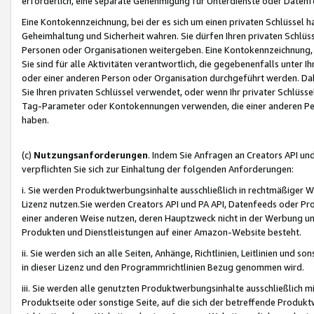
erforderlich, eine separate Genehmigung für Unterdienste oder Datenf
Eine Kontokennzeichnung, bei der es sich um einen privaten Schlüssel h
Geheimhaltung und Sicherheit wahren. Sie dürfen Ihren privaten Schlüss
Personen oder Organisationen weitergeben. Eine Kontokennzeichnung, die 
Sie sind für alle Aktivitäten verantwortlich, die gegebenenfalls unter
oder einer anderen Person oder Organisation durchgeführt werden. Dahe
Sie Ihren privaten Schlüssel verwendet, oder wenn Ihr privater Schlüss
Tag-Parameter oder Kontokennungen verwenden, die einer anderen Pers
haben.
(c)
Nutzungsanforderungen
. Indem Sie Anfragen an Creators API un
verpflichten Sie sich zur Einhaltung der folgenden Anforderungen:
i. Sie werden Produktwerbungsinhalte ausschließlich in rechtmäßiger W
Lizenz nutzen.Sie werden Creators API und PA API, Datenfeeds oder P
einer anderen Weise nutzen, deren Hauptzweck nicht in der Werbung u
Produkten und Dienstleistungen auf einer Amazon-Website besteht.
ii. Sie werden sich an alle Seiten, Anhänge, Richtlinien, Leitlinien und s
in dieser Lizenz und den Programmrichtlinien Bezug genommen wird.
iii. Sie werden alle genutzten Produktwerbungsinhalte ausschließlich m
Produktseite oder sonstige Seite, auf die sich der betreffende Produ