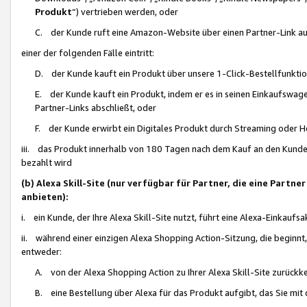
Produkt
“) vertrieben werden, oder
C. der Kunde ruft eine Amazon-Website über einen Partner-Link auf, d
einer der folgenden Fälle eintritt:
D. der Kunde kauft ein Produkt über unsere 1-Click-Bestellfunktio
E. der Kunde kauft ein Produkt, indem er es in seinen Einkaufswag
Partner-Links abschließt, oder
F. der Kunde erwirbt ein Digitales Produkt durch Streaming oder 
iii. das Produkt innerhalb von 180 Tagen nach dem Kauf an den Kunde
bezahlt wird
(b) Alexa Skill-Site (nur verfügbar für Partner, die eine Par
anbieten):
i. ein Kunde, der Ihre Alexa Skill-Site nutzt, führt eine Alexa-Einkaufsa
ii. während einer einzigen Alexa Shopping Action-Sitzung, die beginnt
entweder:
A. von der Alexa Shopping Action zu Ihrer Alexa Skill-Site zurückk
B. eine Bestellung über Alexa für das Produkt aufgibt, das Sie mit 