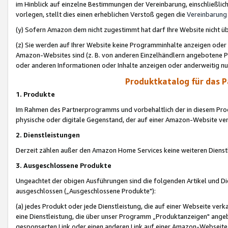
im Hinblick auf einzelne Bestimmungen der Vereinbarung, einschließlich
vorlegen, stellt dies einen erheblichen Verstoß gegen die
Vereinbarung
(y) Sofern Amazon dem nicht zugestimmt hat darf Ihre Website nicht ü
(z) Sie werden auf Ihrer Website keine Programminhalte anzeigen oder
Amazon-Websites sind (z. B. von anderen Einzelhändlern angebotene Pr
oder anderen Informationen oder Inhalte anzeigen oder anderweitig nut
Produktkatalog für das 
1. Produkte
Im Rahmen des Partnerprogramms und vorbehaltlich der in diesem Pro
physische oder digitale Gegenstand, der auf einer Amazon-Website ver
2. Dienstleistungen
Derzeit zählen außer den Amazon Home Services keine weiteren Dienst
3. Ausgeschlossene Produkte
Ungeachtet der obigen Ausführungen sind die folgenden Artikel und D
ausgeschlossen („Ausgeschlossene Produkte"):
(a) jedes Produkt oder jede Dienstleistung, die auf einer Webseite verk
eine Dienstleistung, die über unser Programm „Produktanzeigen" angeb
gesponserten Link oder einen anderen Link auf einer Amazon-Webseite ve