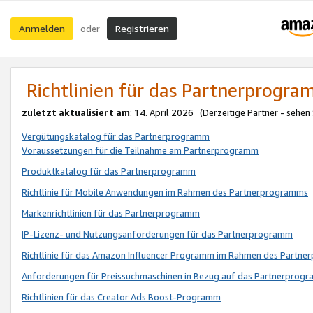
Anmelden
Registrieren
oder
Richtlinien für das Partnerprogr
zuletzt aktualisiert am
: 14. April 2026 (Derzeitige Partner - sehen
Vergütungskatalog für das Partnerprogramm
Voraussetzungen für die Teilnahme am Partnerprogramm
Produktkatalog für das Partnerprogramm
Richtlinie für Mobile Anwendungen im Rahmen des Partnerprogramms
Markenrichtlinien für das Partnerprogramm
IP-Lizenz- und Nutzungsanforderungen für das Partnerprogramm
Richtlinie für das Amazon Influencer Programm im Rahmen des Partn
Anforderungen für Preissuchmaschinen in Bezug auf das Partnerprogr
Richtlinien für das Creator Ads Boost-Programm