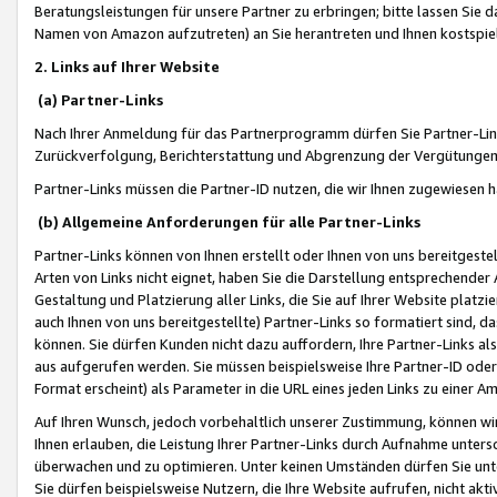
Beratungsleistungen für unsere Partner zu erbringen; bitte lassen Sie 
Namen von Amazon aufzutreten) an Sie herantreten und Ihnen kostspiel
2. Links auf Ihrer Website
(a) Partner-Links
Nach Ihrer Anmeldung für das Partnerprogramm dürfen Sie Partner-Link
Zurückverfolgung, Berichterstattung und Abgrenzung der Vergütungen
Partner-Links müssen die Partner-ID nutzen, die wir Ihnen zugewiesen 
(b) Allgemeine Anforderungen für alle Partner-Links
Partner-Links können von Ihnen erstellt oder Ihnen von uns bereitgestel
Arten von Links nicht eignet, haben Sie die Darstellung entsprechender Ar
Gestaltung und Platzierung aller Links, die Sie auf Ihrer Website platzi
auch Ihnen von uns bereitgestellte) Partner-Links so formatiert sind
können. Sie dürfen Kunden nicht dazu auffordern, Ihre Partner-Links al
aus aufgerufen werden. Sie müssen beispielsweise Ihre Partner-ID ode
Format erscheint) als Parameter in die URL eines jeden Links zu einer 
Auf Ihren Wunsch, jedoch vorbehaltlich unserer Zustimmung, können wir
Ihnen erlauben, die Leistung Ihrer Partner-Links durch Aufnahme unters
überwachen und zu optimieren. Unter keinen Umständen dürfen Sie unte
Sie dürfen beispielsweise Nutzern, die Ihre Website aufrufen, nicht ak