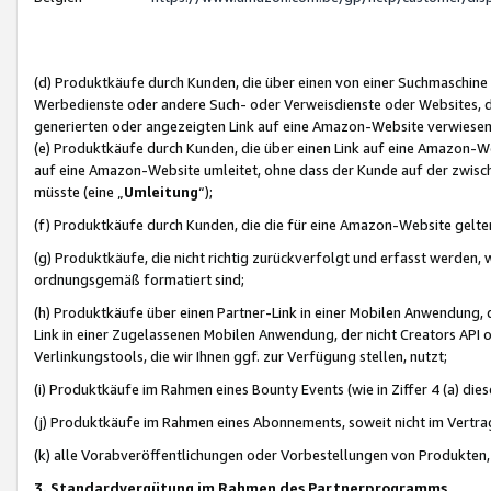
(d) Produktkäufe durch Kunden, die über einen von einer Suchmaschine
Werbedienste oder andere Such- oder Verweisdienste oder Websites, die
generierten oder angezeigten Link auf eine Amazon-Website verwiese
(e) Produktkäufe durch Kunden, die über einen Link auf eine Amazon-W
auf eine Amazon-Website umleitet, ohne dass der Kunde auf der zwisc
müsste (eine „
Umleitung
“);
(f) Produktkäufe durch Kunden, die die für eine Amazon-Website gelt
(g) Produktkäufe, die nicht richtig zurückverfolgt und erfasst werden, 
ordnungsgemäß formatiert sind;
(h) Produktkäufe über einen Partner-Link in einer Mobilen Anwendung,
Link in einer Zugelassenen Mobilen Anwendung, der nicht Creators API o
Verlinkungstools, die wir Ihnen ggf. zur Verfügung stellen, nutzt;
(i) Produktkäufe im Rahmen eines Bounty Events (wie in Ziffer 4 (a) d
(j) Produktkäufe im Rahmen eines Abonnements, soweit nicht im Vertra
(k) alle Vorabveröffentlichungen oder Vorbestellungen von Produkten, d
3. Standardvergütung im Rahmen des Partnerprogramms