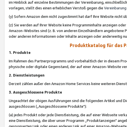
im Hinblick auf einzelne Bestimmungen der Vereinbarung, einschließlich
vorlegen, stellt dies einen erheblichen Verstoß gegen die
Vereinbarung
(y) Sofern Amazon dem nicht zugestimmt hat darf Ihre Website nicht ü
(z) Sie werden auf Ihrer Website keine Programminhalte anzeigen oder
Amazon-Websites sind (z. B. von anderen Einzelhändlern angebotene Pr
oder anderen Informationen oder Inhalte anzeigen oder anderweitig nut
Produktkatalog für das 
1. Produkte
Im Rahmen des Partnerprogramms und vorbehaltlich der in diesem Pro
physische oder digitale Gegenstand, der auf einer Amazon-Website ver
2. Dienstleistungen
Derzeit zählen außer den Amazon Home Services keine weiteren Dienst
3. Ausgeschlossene Produkte
Ungeachtet der obigen Ausführungen sind die folgenden Artikel und D
ausgeschlossen („Ausgeschlossene Produkte"):
(a) jedes Produkt oder jede Dienstleistung, die auf einer Webseite verk
eine Dienstleistung, die über unser Programm „Produktanzeigen" angeb
gesponserten Link oder einen anderen Link auf einer Amazon-Webseite ve