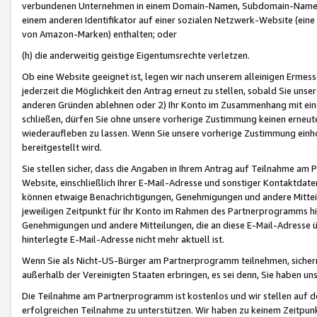
verbundenen Unternehmen in einem Domain-Namen, Subdomain-Namen,
einem anderen Identifikator auf einer sozialen Netzwerk-Website (eine 
von Amazon-Marken) enthalten; oder
(h) die anderweitig geistige Eigentumsrechte verletzen.
Ob eine Website geeignet ist, legen wir nach unserem alleinigen Ermess
jederzeit die Möglichkeit den Antrag erneut zu stellen, sobald Sie uns
anderen Gründen ablehnen oder 2) Ihr Konto im Zusammenhang mit eine
schließen, dürfen Sie ohne unsere vorherige Zustimmung keinen erne
wiederaufleben zu lassen. Wenn Sie unsere vorherige Zustimmung einho
bereitgestellt wird.
Sie stellen sicher, dass die Angaben in Ihrem Antrag auf Teilnahme a
Website, einschließlich Ihrer E-Mail-Adresse und sonstiger Kontaktdaten
können etwaige Benachrichtigungen, Genehmigungen und andere Mittei
jeweiligen Zeitpunkt für Ihr Konto im Rahmen des Partnerprogramms h
Genehmigungen und andere Mitteilungen, die an diese E-Mail-Adresse ü
hinterlegte E-Mail-Adresse nicht mehr aktuell ist.
Wenn Sie als Nicht-US-Bürger am Partnerprogramm teilnehmen, sichern 
außerhalb der Vereinigten Staaten erbringen, es sei denn, Sie haben 
Die Teilnahme am Partnerprogramm ist kostenlos und wir stellen auf d
erfolgreichen Teilnahme zu unterstützen. Wir haben zu keinem Zeitpun