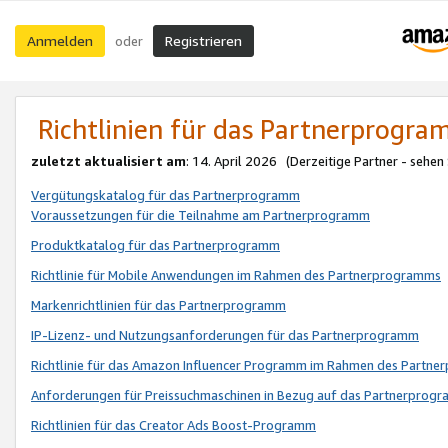
Anmelden
Registrieren
oder
Richtlinien für das Partnerprogr
zuletzt aktualisiert am
: 14. April 2026 (Derzeitige Partner - sehen
Vergütungskatalog für das Partnerprogramm
Voraussetzungen für die Teilnahme am Partnerprogramm
Produktkatalog für das Partnerprogramm
Richtlinie für Mobile Anwendungen im Rahmen des Partnerprogramms
Markenrichtlinien für das Partnerprogramm
IP-Lizenz- und Nutzungsanforderungen für das Partnerprogramm
Richtlinie für das Amazon Influencer Programm im Rahmen des Partn
Anforderungen für Preissuchmaschinen in Bezug auf das Partnerprogr
Richtlinien für das Creator Ads Boost-Programm