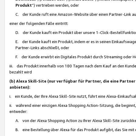
Produkt
“) vertrieben werden, oder
C. der Kunde ruft eine Amazon-Website über einen Partner-Link auf, d
einer der folgenden Fälle eintritt:
D. der Kunde kauft ein Produkt über unsere 1-Click-Bestellfunktio
E. der Kunde kauft ein Produkt, indem er es in seinen Einkaufswag
Partner-Links abschließt, oder
F. der Kunde erwirbt ein Digitales Produkt durch Streaming oder 
iii. das Produkt innerhalb von 180 Tagen nach dem Kauf an den Kunde
bezahlt wird
(b) Alexa Skill-Site (nur verfügbar für Partner, die eine Par
anbieten):
i. ein Kunde, der Ihre Alexa Skill-Site nutzt, führt eine Alexa-Einkaufsa
ii. während einer einzigen Alexa Shopping Action-Sitzung, die beginnt
entweder:
A. von der Alexa Shopping Action zu Ihrer Alexa Skill-Site zurückk
B. eine Bestellung über Alexa für das Produkt aufgibt, das Sie mit 