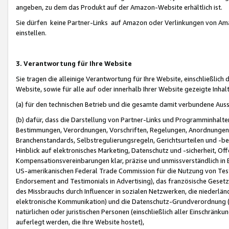
angeben, zu dem das Produkt auf der Amazon-Website erhältlich ist.
Sie dürfen keine Partner-Links auf Amazon oder Verlinkungen von Amazo
einstellen.
3. Verantwortung für Ihre Website
Sie tragen die alleinige Verantwortung für Ihre Website, einschließlich
Website, sowie für alle auf oder innerhalb Ihrer Website gezeigte Inhal
(a) für den technischen Betrieb und die gesamte damit verbundene Auss
(b) dafür, dass die Darstellung von Partner-Links und Programminhalte
Bestimmungen, Verordnungen, Vorschriften, Regelungen, Anordnungen, 
Branchenstandards, Selbstregulierungsregeln, Gerichtsurteilen und -be
Hinblick auf elektronisches Marketing, Datenschutz und -sicherheit, O
Kompensationsvereinbarungen klar, präzise und unmissverständlich in Ec
US-amerikanischen Federal Trade Commission für die Nutzung von Tes
Endorsement and Testimonials in Advertising), das französische Gese
des Missbrauchs durch Influencer in sozialen Netzwerken, die niederlän
elektronische Kommunikation) und die Datenschutz-Grundverordnung 
natürlichen oder juristischen Personen (einschließlich aller Einschränk
auferlegt werden, die Ihre Website hostet),