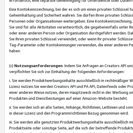
erforderlich, eine separate Genehmigung für Unterdienste oder Datenf
Eine Kontokennzeichnung, bei der es sich um einen privaten Schlüssel h
Geheimhaltung und Sicherheit wahren. Sie dürfen Ihren privaten Schlüss
Personen oder Organisationen weitergeben. Eine Kontokennzeichnung, die 
Sie sind für alle Aktivitäten verantwortlich, die gegebenenfalls unter
oder einer anderen Person oder Organisation durchgeführt werden. Dahe
Sie Ihren privaten Schlüssel verwendet, oder wenn Ihr privater Schlüss
Tag-Parameter oder Kontokennungen verwenden, die einer anderen Pers
haben.
(c)
Nutzungsanforderungen
. Indem Sie Anfragen an Creators API un
verpflichten Sie sich zur Einhaltung der folgenden Anforderungen:
i. Sie werden Produktwerbungsinhalte ausschließlich in rechtmäßiger W
Lizenz nutzen.Sie werden Creators API und PA API, Datenfeeds oder P
einer anderen Weise nutzen, deren Hauptzweck nicht in der Werbung u
Produkten und Dienstleistungen auf einer Amazon-Website besteht.
ii. Sie werden sich an alle Seiten, Anhänge, Richtlinien, Leitlinien und s
in dieser Lizenz und den Programmrichtlinien Bezug genommen wird.
iii. Sie werden alle genutzten Produktwerbungsinhalte ausschließlich m
Produktseite oder sonstige Seite, auf die sich der betreffende Produ