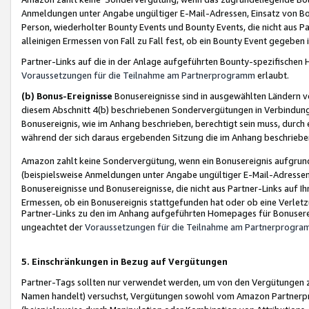
Anmeldungen unter Angabe ungültiger E-Mail-Adressen, Einsatz von Bot
Person, wiederholter Bounty Events und Bounty Events, die nicht aus Par
alleinigen Ermessen von Fall zu Fall fest, ob ein Bounty Event gegeben 
Partner-Links auf die in der Anlage aufgeführten Bounty-spezifisch
Voraussetzungen für die Teilnahme am Partnerprogramm
erlaubt.
(b) Bonus-Ereignisse
Bonusereignisse sind in ausgewählten Ländern v
diesem Abschnitt 4(b) beschriebenen Sondervergütungen in Verbindung
Bonusereignis, wie im Anhang beschrieben, berechtigt sein muss, durch 
während der sich daraus ergebenden Sitzung die im Anhang beschriebe
Amazon zahlt keine Sondervergütung, wenn ein Bonusereignis aufgrund 
(beispielsweise Anmeldungen unter Angabe ungültiger E-Mail-Adressen
Bonusereignisse und Bonusereignisse, die nicht aus Partner-Links auf I
Ermessen, ob ein Bonusereignis stattgefunden hat oder ob eine Verletz
Partner-Links zu den im Anhang aufgeführten Homepages für Bonuserei
ungeachtet der
Voraussetzungen für die Teilnahme am Partnerprogr
5. Einschränkungen in Bezug auf Vergütungen
Partner-Tags sollten nur verwendet werden, um von den Vergütungen zu pr
Namen handelt) versuchst, Vergütungen sowohl vom Amazon Partnerp