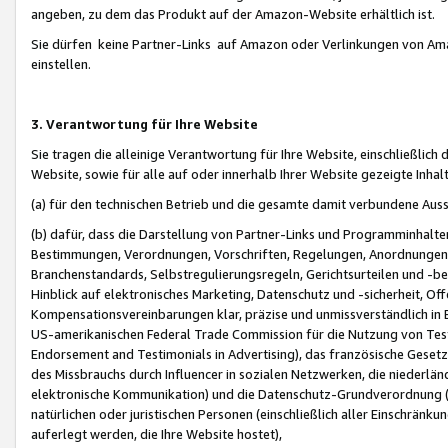
angeben, zu dem das Produkt auf der Amazon-Website erhältlich ist.
Sie dürfen keine Partner-Links auf Amazon oder Verlinkungen von Amazo
einstellen.
3. Verantwortung für Ihre Website
Sie tragen die alleinige Verantwortung für Ihre Website, einschließlich
Website, sowie für alle auf oder innerhalb Ihrer Website gezeigte Inhal
(a) für den technischen Betrieb und die gesamte damit verbundene Auss
(b) dafür, dass die Darstellung von Partner-Links und Programminhalte
Bestimmungen, Verordnungen, Vorschriften, Regelungen, Anordnungen, 
Branchenstandards, Selbstregulierungsregeln, Gerichtsurteilen und -be
Hinblick auf elektronisches Marketing, Datenschutz und -sicherheit, O
Kompensationsvereinbarungen klar, präzise und unmissverständlich in Ec
US-amerikanischen Federal Trade Commission für die Nutzung von Tes
Endorsement and Testimonials in Advertising), das französische Gese
des Missbrauchs durch Influencer in sozialen Netzwerken, die niederlän
elektronische Kommunikation) und die Datenschutz-Grundverordnung 
natürlichen oder juristischen Personen (einschließlich aller Einschränk
auferlegt werden, die Ihre Website hostet),