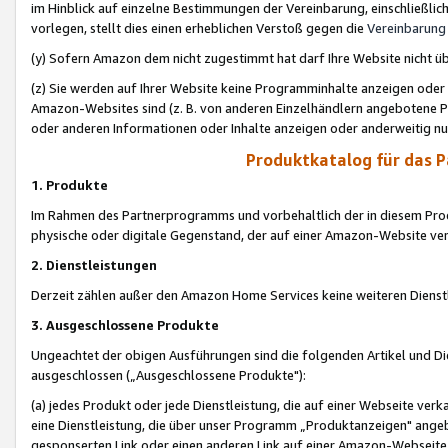
im Hinblick auf einzelne Bestimmungen der Vereinbarung, einschließlich
vorlegen, stellt dies einen erheblichen Verstoß gegen die
Vereinbarung
(y) Sofern Amazon dem nicht zugestimmt hat darf Ihre Website nicht ü
(z) Sie werden auf Ihrer Website keine Programminhalte anzeigen oder
Amazon-Websites sind (z. B. von anderen Einzelhändlern angebotene Pr
oder anderen Informationen oder Inhalte anzeigen oder anderweitig nut
Produktkatalog für das 
1. Produkte
Im Rahmen des Partnerprogramms und vorbehaltlich der in diesem Pro
physische oder digitale Gegenstand, der auf einer Amazon-Website ver
2. Dienstleistungen
Derzeit zählen außer den Amazon Home Services keine weiteren Dienst
3. Ausgeschlossene Produkte
Ungeachtet der obigen Ausführungen sind die folgenden Artikel und D
ausgeschlossen („Ausgeschlossene Produkte"):
(a) jedes Produkt oder jede Dienstleistung, die auf einer Webseite verk
eine Dienstleistung, die über unser Programm „Produktanzeigen" angeb
gesponserten Link oder einen anderen Link auf einer Amazon-Webseite ve