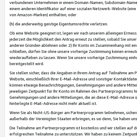
verbundenen Unternehmen in einem Domain-Namen, Subdomain-Namen,
einem anderen Identifikator auf einer sozialen Netzwerk-Website (eine 
von Amazon-Marken) enthalten; oder
(h) die anderweitig geistige Eigentumsrechte verletzen.
Ob eine Website geeignet ist, legen wir nach unserem alleinigen Ermess
jederzeit die Möglichkeit den Antrag erneut zu stellen, sobald Sie uns
anderen Gründen ablehnen oder 2) Ihr Konto im Zusammenhang mit eine
schließen, dürfen Sie ohne unsere vorherige Zustimmung keinen erne
wiederaufleben zu lassen. Wenn Sie unsere vorherige Zustimmung einho
bereitgestellt wird.
Sie stellen sicher, dass die Angaben in Ihrem Antrag auf Teilnahme a
Website, einschließlich Ihrer E-Mail-Adresse und sonstiger Kontaktdaten
können etwaige Benachrichtigungen, Genehmigungen und andere Mittei
jeweiligen Zeitpunkt für Ihr Konto im Rahmen des Partnerprogramms h
Genehmigungen und andere Mitteilungen, die an diese E-Mail-Adresse ü
hinterlegte E-Mail-Adresse nicht mehr aktuell ist.
Wenn Sie als Nicht-US-Bürger am Partnerprogramm teilnehmen, sichern 
außerhalb der Vereinigten Staaten erbringen, es sei denn, Sie haben 
Die Teilnahme am Partnerprogramm ist kostenlos und wir stellen auf d
erfolgreichen Teilnahme zu unterstützen. Wir haben zu keinem Zeitpun