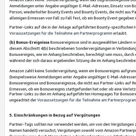
Anmeldungen unter Angabe ungültiger E-Mail-Adressen, Einsatz von Bot
Person, wiederholter Bounty Events und Bounty Events, die nicht aus Par
alleinigen Ermessen von Fall zu Fall fest, ob ein Bounty Event gegeben 
Partner-Links auf die in der Anlage aufgeführten Bounty-spezifisch
Voraussetzungen für die Teilnahme am Partnerprogramm
erlaubt.
(b) Bonus-Ereignisse
Bonusereignisse sind in ausgewählten Ländern v
diesem Abschnitt 4(b) beschriebenen Sondervergütungen in Verbindung
Bonusereignis, wie im Anhang beschrieben, berechtigt sein muss, durch 
während der sich daraus ergebenden Sitzung die im Anhang beschriebe
Amazon zahlt keine Sondervergütung, wenn ein Bonusereignis aufgrund 
(beispielsweise Anmeldungen unter Angabe ungültiger E-Mail-Adressen
Bonusereignisse und Bonusereignisse, die nicht aus Partner-Links auf I
Ermessen, ob ein Bonusereignis stattgefunden hat oder ob eine Verletz
Partner-Links zu den im Anhang aufgeführten Homepages für Bonuserei
ungeachtet der
Voraussetzungen für die Teilnahme am Partnerprogr
5. Einschränkungen in Bezug auf Vergütungen
Partner-Tags sollten nur verwendet werden, um von den Vergütungen zu pr
Namen handelt) versuchst, Vergütungen sowohl vom Amazon Partnerp