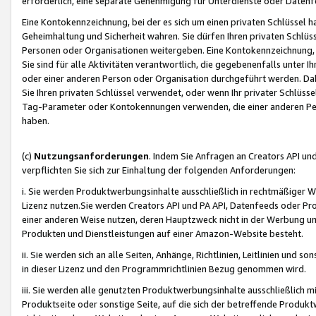
erforderlich, eine separate Genehmigung für Unterdienste oder Datenf
Eine Kontokennzeichnung, bei der es sich um einen privaten Schlüssel h
Geheimhaltung und Sicherheit wahren. Sie dürfen Ihren privaten Schlüss
Personen oder Organisationen weitergeben. Eine Kontokennzeichnung, die 
Sie sind für alle Aktivitäten verantwortlich, die gegebenenfalls unter
oder einer anderen Person oder Organisation durchgeführt werden. Dahe
Sie Ihren privaten Schlüssel verwendet, oder wenn Ihr privater Schlüss
Tag-Parameter oder Kontokennungen verwenden, die einer anderen Pers
haben.
(c)
Nutzungsanforderungen
. Indem Sie Anfragen an Creators API un
verpflichten Sie sich zur Einhaltung der folgenden Anforderungen:
i. Sie werden Produktwerbungsinhalte ausschließlich in rechtmäßiger W
Lizenz nutzen.Sie werden Creators API und PA API, Datenfeeds oder P
einer anderen Weise nutzen, deren Hauptzweck nicht in der Werbung u
Produkten und Dienstleistungen auf einer Amazon-Website besteht.
ii. Sie werden sich an alle Seiten, Anhänge, Richtlinien, Leitlinien und s
in dieser Lizenz und den Programmrichtlinien Bezug genommen wird.
iii. Sie werden alle genutzten Produktwerbungsinhalte ausschließlich m
Produktseite oder sonstige Seite, auf die sich der betreffende Produ