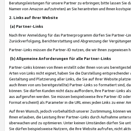
Beratungsleistungen für unsere Partner zu erbringen; bitte lassen Sie 
Namen von Amazon aufzutreten) an Sie herantreten und Ihnen kostspiel
2. Links auf Ihrer Website
(a) Partner-Links
Nach Ihrer Anmeldung für das Partnerprogramm dürfen Sie Partner-Link
Zurückverfolgung, Berichterstattung und Abgrenzung der Vergütungen
Partner-Links müssen die Partner-ID nutzen, die wir Ihnen zugewiesen 
(b) Allgemeine Anforderungen für alle Partner-Links
Partner-Links können von Ihnen erstellt oder Ihnen von uns bereitgestel
Arten von Links nicht eignet, haben Sie die Darstellung entsprechender Ar
Gestaltung und Platzierung aller Links, die Sie auf Ihrer Website platzi
auch Ihnen von uns bereitgestellte) Partner-Links so formatiert sind
können. Sie dürfen Kunden nicht dazu auffordern, Ihre Partner-Links al
aus aufgerufen werden. Sie müssen beispielsweise Ihre Partner-ID ode
Format erscheint) als Parameter in die URL eines jeden Links zu einer 
Auf Ihren Wunsch, jedoch vorbehaltlich unserer Zustimmung, können wir
Ihnen erlauben, die Leistung Ihrer Partner-Links durch Aufnahme unters
überwachen und zu optimieren. Unter keinen Umständen dürfen Sie unte
Sie dürfen beispielsweise Nutzern, die Ihre Website aufrufen, nicht ak