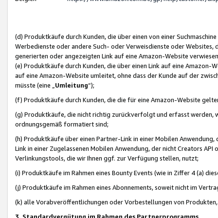
(d) Produktkäufe durch Kunden, die über einen von einer Suchmaschine
Werbedienste oder andere Such- oder Verweisdienste oder Websites, die
generierten oder angezeigten Link auf eine Amazon-Website verwiese
(e) Produktkäufe durch Kunden, die über einen Link auf eine Amazon-W
auf eine Amazon-Website umleitet, ohne dass der Kunde auf der zwisc
müsste (eine „
Umleitung
“);
(f) Produktkäufe durch Kunden, die die für eine Amazon-Website gelt
(g) Produktkäufe, die nicht richtig zurückverfolgt und erfasst werden, 
ordnungsgemäß formatiert sind;
(h) Produktkäufe über einen Partner-Link in einer Mobilen Anwendung,
Link in einer Zugelassenen Mobilen Anwendung, der nicht Creators API o
Verlinkungstools, die wir Ihnen ggf. zur Verfügung stellen, nutzt;
(i) Produktkäufe im Rahmen eines Bounty Events (wie in Ziffer 4 (a) d
(j) Produktkäufe im Rahmen eines Abonnements, soweit nicht im Vertra
(k) alle Vorabveröffentlichungen oder Vorbestellungen von Produkten, d
3. Standardvergütung im Rahmen des Partnerprogramms