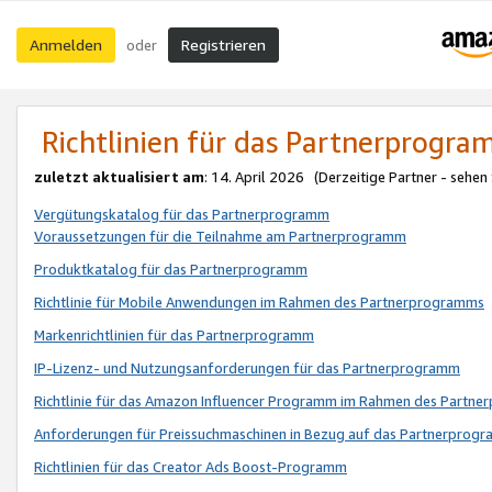
Anmelden
Registrieren
oder
Richtlinien für das Partnerprogr
zuletzt aktualisiert am
: 14. April 2026 (Derzeitige Partner - sehen
Vergütungskatalog für das Partnerprogramm
Voraussetzungen für die Teilnahme am Partnerprogramm
Produktkatalog für das Partnerprogramm
Richtlinie für Mobile Anwendungen im Rahmen des Partnerprogramms
Markenrichtlinien für das Partnerprogramm
IP-Lizenz- und Nutzungsanforderungen für das Partnerprogramm
Richtlinie für das Amazon Influencer Programm im Rahmen des Partn
Anforderungen für Preissuchmaschinen in Bezug auf das Partnerprogr
Richtlinien für das Creator Ads Boost-Programm