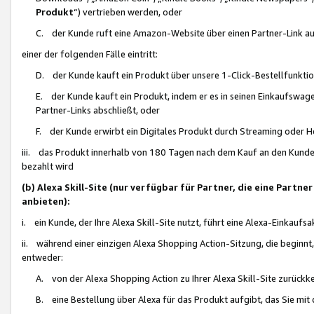
Produkt
“) vertrieben werden, oder
C. der Kunde ruft eine Amazon-Website über einen Partner-Link auf, d
einer der folgenden Fälle eintritt:
D. der Kunde kauft ein Produkt über unsere 1-Click-Bestellfunktio
E. der Kunde kauft ein Produkt, indem er es in seinen Einkaufswag
Partner-Links abschließt, oder
F. der Kunde erwirbt ein Digitales Produkt durch Streaming oder 
iii. das Produkt innerhalb von 180 Tagen nach dem Kauf an den Kunde
bezahlt wird
(b) Alexa Skill-Site (nur verfügbar für Partner, die eine Par
anbieten):
i. ein Kunde, der Ihre Alexa Skill-Site nutzt, führt eine Alexa-Einkaufsa
ii. während einer einzigen Alexa Shopping Action-Sitzung, die beginnt
entweder:
A. von der Alexa Shopping Action zu Ihrer Alexa Skill-Site zurückk
B. eine Bestellung über Alexa für das Produkt aufgibt, das Sie mit 