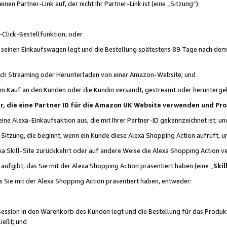
n Partner-Link auf, der nicht Ihr Partner-Link ist (eine „Sitzung“):
Click-Bestellfunktion, oder
n seinen Einkaufswagen legt und die Bestellung spätestens 89 Tage nach dem
urch Streaming oder Herunterladen von einer Amazon-Website; und
em Kauf an den Kunden oder die Kundin versandt, gestreamt oder herunterge
tner, die eine Partner ID für die Amazon UK Website verwenden und P
 eine Alexa-Einkaufsaktion aus, die mit Ihrer Partner-ID gekennzeichnet ist; un
-Sitzung, die beginnt, wenn ein Kunde diese Alexa Shopping Action aufruft,
a Skill-Site zurückkehrt oder auf andere Weise die Alexa Shopping Action v
aufgibt, das Sie mit der Alexa Shopping Action präsentiert haben (eine „
Skil
s Sie mit der Alexa Shopping Action präsentiert haben, entweder:
Session in den Warenkorb des Kunden legt und die Bestellung für das Produk
ießt; und