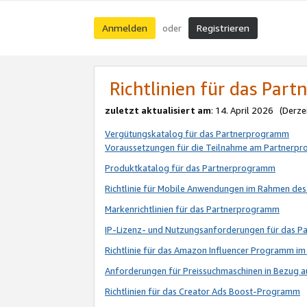
Anmelden
Registrieren
oder
Richtlinien für das Par
zuletzt aktualisiert am
: 14. April 2026 (Derze
Vergütungskatalog für das Partnerprogramm
Voraussetzungen für die Teilnahme am Partnerp
Produktkatalog für das Partnerprogramm
Richtlinie für Mobile Anwendungen im Rahmen de
Markenrichtlinien für das Partnerprogramm
IP-Lizenz- und Nutzungsanforderungen für das 
Richtlinie für das Amazon Influencer Programm 
Anforderungen für Preissuchmaschinen in Bezug 
Richtlinien für das Creator Ads Boost-Programm