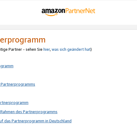
tnerprogramm
itige Partner - sehen Sie
hier
,
was sich geändert hat
)
rogramm
s Partnerprogramms
Partnerprogramm
im Rahmen des Partnerprogramms
auf das Partnerprogramm in Deutschland