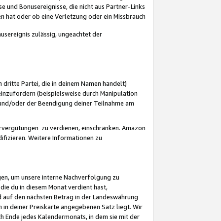
 und Bonusereignisse, die nicht aus Partner-Links
en hat oder ob eine Verletzung oder ein Missbrauch
sereignis zulässig, ungeachtet der
 dritte Partei, die in deinem Namen handelt)
nzufordern (beispielsweise durch Manipulation
n und/oder der Beendigung deiner Teilnahme am
rvergütungen zu verdienen, einschränken. Amazon
ifizieren. Weitere Informationen zu
gen, um unsere interne Nachverfolgung zu
die du in diesem Monat verdient hast,
d auf den nächsten Betrag in der Landeswährung
 in deiner Preiskarte angegebenen Satz liegt. Wir
 Ende jedes Kalendermonats, in dem sie mit der