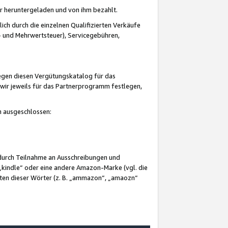
er heruntergeladen und von ihm bezahlt.
lich durch die einzelnen Qualifizierten Verkäufe
 und Mehrwertsteuer), Servicegebühren,
gegen diesen Vergütungskatalog für das
wir jeweils für das Partnerprogramm festlegen,
mm ausgeschlossen:
 durch Teilnahme an Ausschreibungen und
„kindle“ oder eine andere Amazon-Marke (vgl. die
nten dieser Wörter (z. B. „ammazon“, „amaozn“