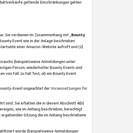
oduktverkäufe geltende Einschränkungen gelten
ar. Sie verdienen im Zusammenhang mit „
Bounty
s Bounty Event wie in der Anlage beschrieben
Startseite einer Amazon-Website aufruft und (2)
brauchs (beispielsweise Anmeldungen unter
inzigen Person, wiederholter Bounty Events und
en von Fall zu Fall fest, ob ein Bounty Event
 Bounty-Event ungeachtet der
Voraussetzungen für
rt sind. Sie erhalten die in diesem Abschnitt 4(b)
usereignis, wie im Anhang beschrieben, berechtigt
aus ergebenden Sitzung die im Anhang beschriebene
lifiziert wurde (beispielsweise Anmeldungen