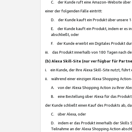
C. der Kunde ruft eine Amazon-Website über eine
einer der folgenden Fälle eintritt:
D. der Kunde kauft ein Produkt über unsere 1-
E. der Kunde kauft ein Produkt, indem er es i
abschließt, oder
F. der Kunde erwirbt ein Digitales Produkt d
iii. das Produkt innerhalb von 180 Tagen nach d
(b) Alexa Skill-Site (nur verfügbar für Par
i. ein Kunde, der Ihre Alexa Skill-Site nutzt, führt
ii. während einer einzigen Alexa Shopping Action
A. von der Alexa Shopping Action zu Ihrer Alex
B. eine Bestellung über Alexa für das Produkt 
der Kunde schließt einen Kauf des Produkts ab, da
C. über Alexa, oder
D. indem er das Produkt innerhalb der Skills 
Teilnahme an der Alexa Shopping Action abschl