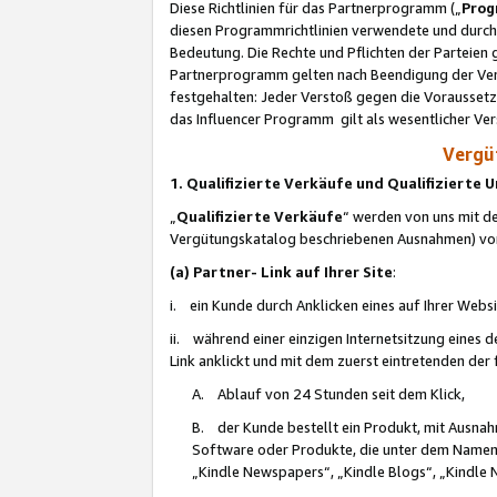
Diese Richtlinien für das Partnerprogramm („
Prog
diesen Programmrichtlinien verwendete und durch 
Bedeutung. Die Rechte und Pflichten der Parteien
Partnerprogramm gelten nach Beendigung der Verei
festgehalten: Jeder Verstoß gegen die Voraussetz
das Influencer Programm gilt als wesentlicher Ve
Vergüt
1. Qualifizierte Verkäufe und Qualifizierte
„
Qualifizierte Verkäufe
“ werden von uns mit de
Vergütungskatalog beschriebenen Ausnahmen) vo
(a) Partner- Link auf Ihrer Site
:
i. ein Kunde durch Anklicken eines auf Ihrer Webs
ii. während einer einzigen Internetsitzung eines de
Link anklickt und mit dem zuerst eintretenden der
A. Ablauf von 24 Stunden seit dem Klick,
B. der Kunde bestellt ein Produkt, mit Ausna
Software oder Produkte, die unter dem Namen
„Kindle Newspapers“, „Kindle Blogs“, „Kindle 