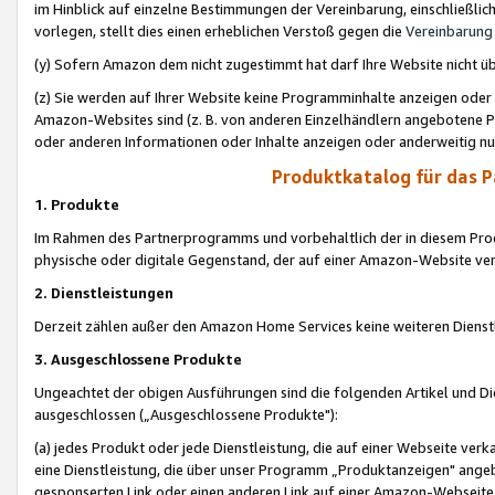
im Hinblick auf einzelne Bestimmungen der Vereinbarung, einschließlich
vorlegen, stellt dies einen erheblichen Verstoß gegen die
Vereinbarung
(y) Sofern Amazon dem nicht zugestimmt hat darf Ihre Website nicht ü
(z) Sie werden auf Ihrer Website keine Programminhalte anzeigen oder
Amazon-Websites sind (z. B. von anderen Einzelhändlern angebotene Pr
oder anderen Informationen oder Inhalte anzeigen oder anderweitig nut
Produktkatalog für das 
1. Produkte
Im Rahmen des Partnerprogramms und vorbehaltlich der in diesem Pro
physische oder digitale Gegenstand, der auf einer Amazon-Website ver
2. Dienstleistungen
Derzeit zählen außer den Amazon Home Services keine weiteren Dienst
3. Ausgeschlossene Produkte
Ungeachtet der obigen Ausführungen sind die folgenden Artikel und D
ausgeschlossen („Ausgeschlossene Produkte"):
(a) jedes Produkt oder jede Dienstleistung, die auf einer Webseite verk
eine Dienstleistung, die über unser Programm „Produktanzeigen" angeb
gesponserten Link oder einen anderen Link auf einer Amazon-Webseite ve