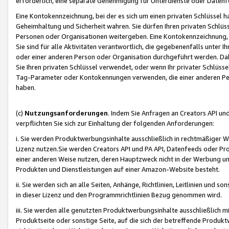
erforderlich, eine separate Genehmigung für Unterdienste oder Datenf
Eine Kontokennzeichnung, bei der es sich um einen privaten Schlüssel h
Geheimhaltung und Sicherheit wahren. Sie dürfen Ihren privaten Schlüss
Personen oder Organisationen weitergeben. Eine Kontokennzeichnung, die 
Sie sind für alle Aktivitäten verantwortlich, die gegebenenfalls unter
oder einer anderen Person oder Organisation durchgeführt werden. Dahe
Sie Ihren privaten Schlüssel verwendet, oder wenn Ihr privater Schlüss
Tag-Parameter oder Kontokennungen verwenden, die einer anderen Pers
haben.
(c)
Nutzungsanforderungen
. Indem Sie Anfragen an Creators API un
verpflichten Sie sich zur Einhaltung der folgenden Anforderungen:
i. Sie werden Produktwerbungsinhalte ausschließlich in rechtmäßiger W
Lizenz nutzen.Sie werden Creators API und PA API, Datenfeeds oder P
einer anderen Weise nutzen, deren Hauptzweck nicht in der Werbung u
Produkten und Dienstleistungen auf einer Amazon-Website besteht.
ii. Sie werden sich an alle Seiten, Anhänge, Richtlinien, Leitlinien und s
in dieser Lizenz und den Programmrichtlinien Bezug genommen wird.
iii. Sie werden alle genutzten Produktwerbungsinhalte ausschließlich m
Produktseite oder sonstige Seite, auf die sich der betreffende Produ