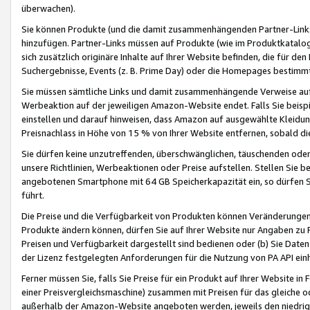
überwachen).
Sie können Produkte (und die damit zusammenhängenden Partner-Links)
hinzufügen. Partner-Links müssen auf Produkte (wie im Produktkatalog de
sich zusätzlich originäre Inhalte auf Ihrer Website befinden, die für 
Suchergebnisse, Events (z. B. Prime Day) oder die Homepages bestimmte
Sie müssen sämtliche Links und damit zusammenhängende Verweise auf z
Werbeaktion auf der jeweiligen Amazon-Website endet. Falls Sie beisp
einstellen und darauf hinweisen, dass Amazon auf ausgewählte Kleidun
Preisnachlass in Höhe von 15 % von Ihrer Website entfernen, sobald di
Sie dürfen keine unzutreffenden, überschwänglichen, täuschenden od
unsere Richtlinien, Werbeaktionen oder Preise aufstellen. Stellen Sie 
angebotenen Smartphone mit 64 GB Speicherkapazität ein, so dürfen S
führt.
Die Preise und die Verfügbarkeit von Produkten können Veränderungen 
Produkte ändern können, dürfen Sie auf Ihrer Website nur Angaben zu P
Preisen und Verfügbarkeit dargestellt sind bedienen oder (b) Sie Daten
der Lizenz festgelegten Anforderungen für die Nutzung von PA API einh
Ferner müssen Sie, falls Sie Preise für ein Produkt auf Ihrer Website in 
einer Preisvergleichsmaschine) zusammen mit Preisen für das gleiche o
außerhalb der Amazon-Website angeboten werden, jeweils den niedrigst