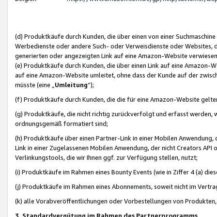
(d) Produktkäufe durch Kunden, die über einen von einer Suchmaschine
Werbedienste oder andere Such- oder Verweisdienste oder Websites, die
generierten oder angezeigten Link auf eine Amazon-Website verwiese
(e) Produktkäufe durch Kunden, die über einen Link auf eine Amazon-W
auf eine Amazon-Website umleitet, ohne dass der Kunde auf der zwisc
müsste (eine „
Umleitung
“);
(f) Produktkäufe durch Kunden, die die für eine Amazon-Website gelt
(g) Produktkäufe, die nicht richtig zurückverfolgt und erfasst werden, 
ordnungsgemäß formatiert sind;
(h) Produktkäufe über einen Partner-Link in einer Mobilen Anwendung,
Link in einer Zugelassenen Mobilen Anwendung, der nicht Creators API o
Verlinkungstools, die wir Ihnen ggf. zur Verfügung stellen, nutzt;
(i) Produktkäufe im Rahmen eines Bounty Events (wie in Ziffer 4 (a) d
(j) Produktkäufe im Rahmen eines Abonnements, soweit nicht im Vertra
(k) alle Vorabveröffentlichungen oder Vorbestellungen von Produkten, d
3. Standardvergütung im Rahmen des Partnerprogramms