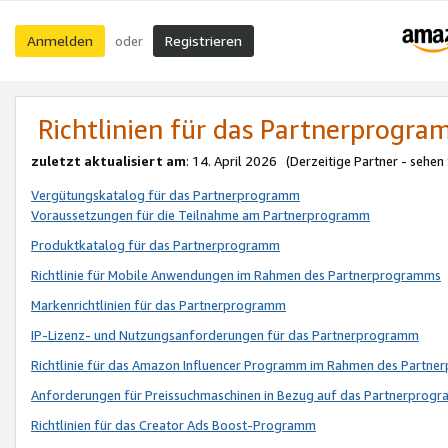
Anmelden
Registrieren
oder
Richtlinien für das Partnerprogr
zuletzt aktualisiert am
: 14. April 2026 (Derzeitige Partner - sehen
Vergütungskatalog für das Partnerprogramm
Voraussetzungen für die Teilnahme am Partnerprogramm
Produktkatalog für das Partnerprogramm
Richtlinie für Mobile Anwendungen im Rahmen des Partnerprogramms
Markenrichtlinien für das Partnerprogramm
IP-Lizenz- und Nutzungsanforderungen für das Partnerprogramm
Richtlinie für das Amazon Influencer Programm im Rahmen des Partn
Anforderungen für Preissuchmaschinen in Bezug auf das Partnerprogr
Richtlinien für das Creator Ads Boost-Programm