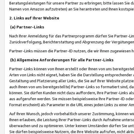
Beratungsleistungen für unsere Partner zu erbringen; bitte lassen Sie 
Namen von Amazon aufzutreten) an Sie herantreten und Ihnen kostspiel
2. Links auf Ihrer Website
(a) Partner-Links
Nach Ihrer Anmeldung für das Partnerprogramm dürfen Sie Partner-Link
Zurückverfolgung, Berichterstattung und Abgrenzung der Vergütungen
Partner-Links müssen die Partner-ID nutzen, die wir Ihnen zugewiesen 
(b) Allgemeine Anforderungen für alle Partner-Links
Partner-Links können von Ihnen erstellt oder Ihnen von uns bereitgestel
Arten von Links nicht eignet, haben Sie die Darstellung entsprechender Ar
Gestaltung und Platzierung aller Links, die Sie auf Ihrer Website platzi
auch Ihnen von uns bereitgestellte) Partner-Links so formatiert sind
können. Sie dürfen Kunden nicht dazu auffordern, Ihre Partner-Links al
aus aufgerufen werden. Sie müssen beispielsweise Ihre Partner-ID ode
Format erscheint) als Parameter in die URL eines jeden Links zu einer 
Auf Ihren Wunsch, jedoch vorbehaltlich unserer Zustimmung, können wir
Ihnen erlauben, die Leistung Ihrer Partner-Links durch Aufnahme unters
überwachen und zu optimieren. Unter keinen Umständen dürfen Sie unte
Sie dürfen beispielsweise Nutzern, die Ihre Website aufrufen, nicht ak