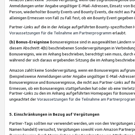
Anmeldungen unter Angabe ungültiger E-Mail-Adressen, Einsatz von Bot
Person, wiederholter Bounty Events und Bounty Events, die nicht aus Par
alleinigen Ermessen von Fall zu Fall fest, ob ein Bounty Event gegeben 
Partner-Links auf die in der Anlage aufgeführten Bounty-spezifisch
Voraussetzungen für die Teilnahme am Partnerprogramm
erlaubt.
(b) Bonus-Ereignisse
Bonusereignisse sind in ausgewählten Ländern v
diesem Abschnitt 4(b) beschriebenen Sondervergütungen in Verbindung
Bonusereignis, wie im Anhang beschrieben, berechtigt sein muss, durch 
während der sich daraus ergebenden Sitzung die im Anhang beschriebe
Amazon zahlt keine Sondervergütung, wenn ein Bonusereignis aufgrund 
(beispielsweise Anmeldungen unter Angabe ungültiger E-Mail-Adressen
Bonusereignisse und Bonusereignisse, die nicht aus Partner-Links auf I
Ermessen, ob ein Bonusereignis stattgefunden hat oder ob eine Verletz
Partner-Links zu den im Anhang aufgeführten Homepages für Bonuserei
ungeachtet der
Voraussetzungen für die Teilnahme am Partnerprogr
5. Einschränkungen in Bezug auf Vergütungen
Partner-Tags sollten nur verwendet werden, um von den Vergütungen zu pr
Namen handelt) versuchst, Vergütungen sowohl vom Amazon Partnerp