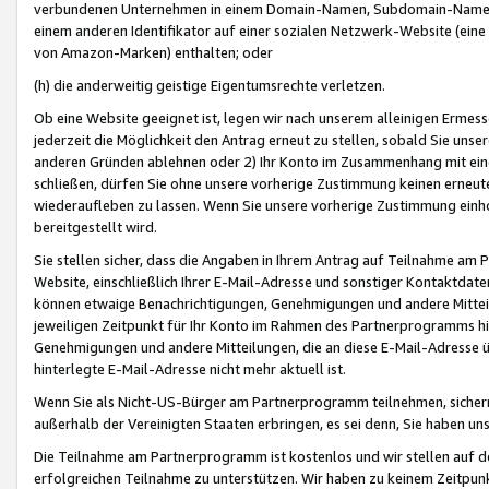
verbundenen Unternehmen in einem Domain-Namen, Subdomain-Namen,
einem anderen Identifikator auf einer sozialen Netzwerk-Website (eine 
von Amazon-Marken) enthalten; oder
(h) die anderweitig geistige Eigentumsrechte verletzen.
Ob eine Website geeignet ist, legen wir nach unserem alleinigen Ermess
jederzeit die Möglichkeit den Antrag erneut zu stellen, sobald Sie uns
anderen Gründen ablehnen oder 2) Ihr Konto im Zusammenhang mit eine
schließen, dürfen Sie ohne unsere vorherige Zustimmung keinen erne
wiederaufleben zu lassen. Wenn Sie unsere vorherige Zustimmung einho
bereitgestellt wird.
Sie stellen sicher, dass die Angaben in Ihrem Antrag auf Teilnahme a
Website, einschließlich Ihrer E-Mail-Adresse und sonstiger Kontaktdaten
können etwaige Benachrichtigungen, Genehmigungen und andere Mittei
jeweiligen Zeitpunkt für Ihr Konto im Rahmen des Partnerprogramms h
Genehmigungen und andere Mitteilungen, die an diese E-Mail-Adresse ü
hinterlegte E-Mail-Adresse nicht mehr aktuell ist.
Wenn Sie als Nicht-US-Bürger am Partnerprogramm teilnehmen, sichern 
außerhalb der Vereinigten Staaten erbringen, es sei denn, Sie haben 
Die Teilnahme am Partnerprogramm ist kostenlos und wir stellen auf d
erfolgreichen Teilnahme zu unterstützen. Wir haben zu keinem Zeitpun