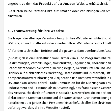
angeben, zu dem das Produkt auf der Amazon-Website erhältlich ist.
Sie dürfen keine Partner-Links auf Amazon oder Verlinkungen von Amazo
einstellen.
3. Verantwortung für Ihre Website
Sie tragen die alleinige Verantwortung für Ihre Website, einschließlich
Website, sowie für alle auf oder innerhalb Ihrer Website gezeigte Inhal
(a) für den technischen Betrieb und die gesamte damit verbundene Auss
(b) dafür, dass die Darstellung von Partner-Links und Programminhalte
Bestimmungen, Verordnungen, Vorschriften, Regelungen, Anordnungen, 
Branchenstandards, Selbstregulierungsregeln, Gerichtsurteilen und -be
Hinblick auf elektronisches Marketing, Datenschutz und -sicherheit, O
Kompensationsvereinbarungen klar, präzise und unmissverständlich in Ec
US-amerikanischen Federal Trade Commission für die Nutzung von Tes
Endorsement and Testimonials in Advertising), das französische Gese
des Missbrauchs durch Influencer in sozialen Netzwerken, die niederlän
elektronische Kommunikation) und die Datenschutz-Grundverordnung 
natürlichen oder juristischen Personen (einschließlich aller Einschränk
auferlegt werden, die Ihre Website hostet),