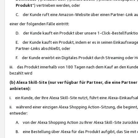
Produkt
“) vertrieben werden, oder
C. der Kunde ruft eine Amazon-Website über einen Partner-Link auf, d
einer der folgenden Fälle eintritt:
D. der Kunde kauft ein Produkt über unsere 1-Click-Bestellfunktio
E. der Kunde kauft ein Produkt, indem er es in seinen Einkaufswag
Partner-Links abschließt, oder
F. der Kunde erwirbt ein Digitales Produkt durch Streaming oder 
iii. das Produkt innerhalb von 180 Tagen nach dem Kauf an den Kunde
bezahlt wird
(b) Alexa Skill-Site (nur verfügbar für Partner, die eine Par
anbieten):
i. ein Kunde, der Ihre Alexa Skill-Site nutzt, führt eine Alexa-Einkaufsa
ii. während einer einzigen Alexa Shopping Action-Sitzung, die beginnt
entweder:
A. von der Alexa Shopping Action zu Ihrer Alexa Skill-Site zurückk
B. eine Bestellung über Alexa für das Produkt aufgibt, das Sie mit 