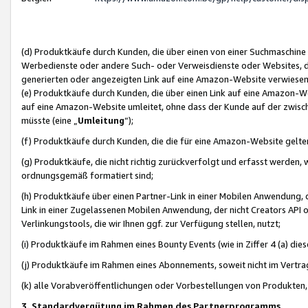
(d) Produktkäufe durch Kunden, die über einen von einer Suchmaschine
Werbedienste oder andere Such- oder Verweisdienste oder Websites, die
generierten oder angezeigten Link auf eine Amazon-Website verwiese
(e) Produktkäufe durch Kunden, die über einen Link auf eine Amazon-W
auf eine Amazon-Website umleitet, ohne dass der Kunde auf der zwisc
müsste (eine „
Umleitung
“);
(f) Produktkäufe durch Kunden, die die für eine Amazon-Website gelt
(g) Produktkäufe, die nicht richtig zurückverfolgt und erfasst werden, 
ordnungsgemäß formatiert sind;
(h) Produktkäufe über einen Partner-Link in einer Mobilen Anwendung,
Link in einer Zugelassenen Mobilen Anwendung, der nicht Creators API o
Verlinkungstools, die wir Ihnen ggf. zur Verfügung stellen, nutzt;
(i) Produktkäufe im Rahmen eines Bounty Events (wie in Ziffer 4 (a) d
(j) Produktkäufe im Rahmen eines Abonnements, soweit nicht im Vertra
(k) alle Vorabveröffentlichungen oder Vorbestellungen von Produkten, d
3. Standardvergütung im Rahmen des Partnerprogramms