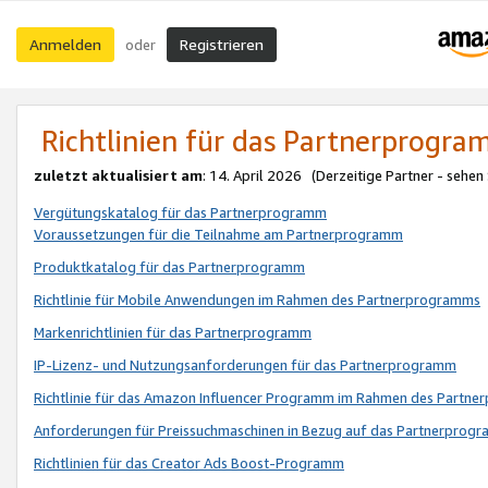
Anmelden
Registrieren
oder
Richtlinien für das Partnerprogr
zuletzt aktualisiert am
: 14. April 2026 (Derzeitige Partner - sehen
Vergütungskatalog für das Partnerprogramm
Voraussetzungen für die Teilnahme am Partnerprogramm
Produktkatalog für das Partnerprogramm
Richtlinie für Mobile Anwendungen im Rahmen des Partnerprogramms
Markenrichtlinien für das Partnerprogramm
IP-Lizenz- und Nutzungsanforderungen für das Partnerprogramm
Richtlinie für das Amazon Influencer Programm im Rahmen des Partn
Anforderungen für Preissuchmaschinen in Bezug auf das Partnerprogr
Richtlinien für das Creator Ads Boost-Programm