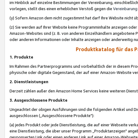
im Hinblick auf einzelne Bestimmungen der Vereinbarung, einschließlich
vorlegen, stellt dies einen erheblichen Verstoß gegen die
Vereinbarung
(y) Sofern Amazon dem nicht zugestimmt hat darf Ihre Website nicht ü
(z) Sie werden auf Ihrer Website keine Programminhalte anzeigen oder
Amazon-Websites sind (z. B. von anderen Einzelhändlern angebotene Pr
oder anderen Informationen oder Inhalte anzeigen oder anderweitig nut
Produktkatalog für das 
1. Produkte
Im Rahmen des Partnerprogramms und vorbehaltlich der in diesem Pro
physische oder digitale Gegenstand, der auf einer Amazon-Website ver
2. Dienstleistungen
Derzeit zählen außer den Amazon Home Services keine weiteren Dienst
3. Ausgeschlossene Produkte
Ungeachtet der obigen Ausführungen sind die folgenden Artikel und D
ausgeschlossen („Ausgeschlossene Produkte"):
(a) jedes Produkt oder jede Dienstleistung, die auf einer Webseite verk
eine Dienstleistung, die über unser Programm „Produktanzeigen" angeb
gesponserten Link oder einen anderen Link auf einer Amazon-Webseite ve