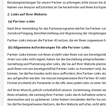
Beratungsleistungen für unsere Partner zu erbringen; bitte lassen Sie 
Namen von Amazon aufzutreten) an Sie herantreten und Ihnen kostspiel
2. Links auf Ihrer Website
(a) Partner-Links
Nach Ihrer Anmeldung für das Partnerprogramm dürfen Sie Partner-Link
Zurückverfolgung, Berichterstattung und Abgrenzung der Vergütungen
Partner-Links müssen die Partner-ID nutzen, die wir Ihnen zugewiesen 
(b) Allgemeine Anforderungen für alle Partner-Links
Partner-Links können von Ihnen erstellt oder Ihnen von uns bereitgestel
Arten von Links nicht eignet, haben Sie die Darstellung entsprechender Ar
Gestaltung und Platzierung aller Links, die Sie auf Ihrer Website platzi
auch Ihnen von uns bereitgestellte) Partner-Links so formatiert sind
können. Sie dürfen Kunden nicht dazu auffordern, Ihre Partner-Links al
aus aufgerufen werden. Sie müssen beispielsweise Ihre Partner-ID ode
Format erscheint) als Parameter in die URL eines jeden Links zu einer 
Auf Ihren Wunsch, jedoch vorbehaltlich unserer Zustimmung, können wir
Ihnen erlauben, die Leistung Ihrer Partner-Links durch Aufnahme unters
überwachen und zu optimieren. Unter keinen Umständen dürfen Sie unte
Sie dürfen beispielsweise Nutzern, die Ihre Website aufrufen, nicht ak