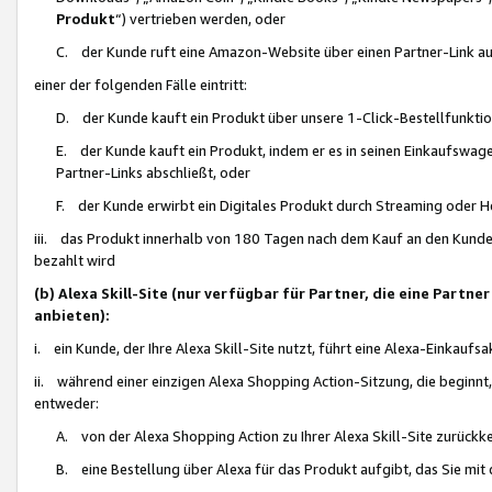
Produkt
“) vertrieben werden, oder
C. der Kunde ruft eine Amazon-Website über einen Partner-Link auf, d
einer der folgenden Fälle eintritt:
D. der Kunde kauft ein Produkt über unsere 1-Click-Bestellfunktio
E. der Kunde kauft ein Produkt, indem er es in seinen Einkaufswag
Partner-Links abschließt, oder
F. der Kunde erwirbt ein Digitales Produkt durch Streaming oder 
iii. das Produkt innerhalb von 180 Tagen nach dem Kauf an den Kunde
bezahlt wird
(b) Alexa Skill-Site (nur verfügbar für Partner, die eine Par
anbieten):
i. ein Kunde, der Ihre Alexa Skill-Site nutzt, führt eine Alexa-Einkaufsa
ii. während einer einzigen Alexa Shopping Action-Sitzung, die beginnt
entweder:
A. von der Alexa Shopping Action zu Ihrer Alexa Skill-Site zurückk
B. eine Bestellung über Alexa für das Produkt aufgibt, das Sie mit 