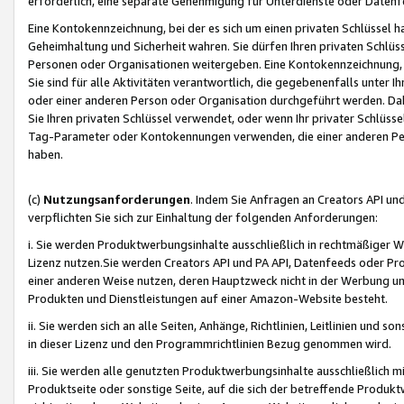
erforderlich, eine separate Genehmigung für Unterdienste oder Datenf
Eine Kontokennzeichnung, bei der es sich um einen privaten Schlüssel h
Geheimhaltung und Sicherheit wahren. Sie dürfen Ihren privaten Schlüss
Personen oder Organisationen weitergeben. Eine Kontokennzeichnung, die 
Sie sind für alle Aktivitäten verantwortlich, die gegebenenfalls unter
oder einer anderen Person oder Organisation durchgeführt werden. Dahe
Sie Ihren privaten Schlüssel verwendet, oder wenn Ihr privater Schlüss
Tag-Parameter oder Kontokennungen verwenden, die einer anderen Pers
haben.
(c)
Nutzungsanforderungen
. Indem Sie Anfragen an Creators API un
verpflichten Sie sich zur Einhaltung der folgenden Anforderungen:
i. Sie werden Produktwerbungsinhalte ausschließlich in rechtmäßiger W
Lizenz nutzen.Sie werden Creators API und PA API, Datenfeeds oder P
einer anderen Weise nutzen, deren Hauptzweck nicht in der Werbung u
Produkten und Dienstleistungen auf einer Amazon-Website besteht.
ii. Sie werden sich an alle Seiten, Anhänge, Richtlinien, Leitlinien und s
in dieser Lizenz und den Programmrichtlinien Bezug genommen wird.
iii. Sie werden alle genutzten Produktwerbungsinhalte ausschließlich m
Produktseite oder sonstige Seite, auf die sich der betreffende Produ