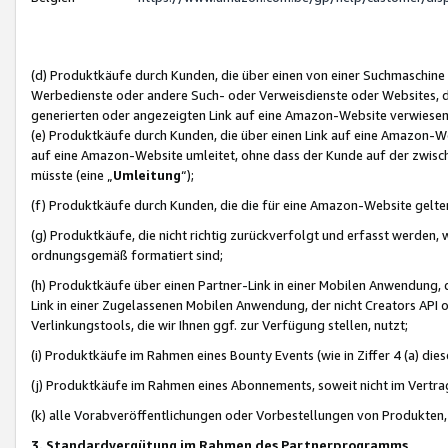
(d) Produktkäufe durch Kunden, die über einen von einer Suchmaschine
Werbedienste oder andere Such- oder Verweisdienste oder Websites, die
generierten oder angezeigten Link auf eine Amazon-Website verwiese
(e) Produktkäufe durch Kunden, die über einen Link auf eine Amazon-W
auf eine Amazon-Website umleitet, ohne dass der Kunde auf der zwisc
müsste (eine „
Umleitung
“);
(f) Produktkäufe durch Kunden, die die für eine Amazon-Website gelt
(g) Produktkäufe, die nicht richtig zurückverfolgt und erfasst werden, 
ordnungsgemäß formatiert sind;
(h) Produktkäufe über einen Partner-Link in einer Mobilen Anwendung,
Link in einer Zugelassenen Mobilen Anwendung, der nicht Creators API o
Verlinkungstools, die wir Ihnen ggf. zur Verfügung stellen, nutzt;
(i) Produktkäufe im Rahmen eines Bounty Events (wie in Ziffer 4 (a) d
(j) Produktkäufe im Rahmen eines Abonnements, soweit nicht im Vertra
(k) alle Vorabveröffentlichungen oder Vorbestellungen von Produkten, d
3. Standardvergütung im Rahmen des Partnerprogramms