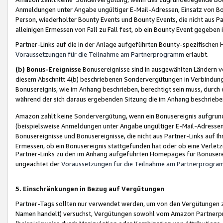
Anmeldungen unter Angabe ungültiger E-Mail-Adressen, Einsatz von Bot
Person, wiederholter Bounty Events und Bounty Events, die nicht aus Par
alleinigen Ermessen von Fall zu Fall fest, ob ein Bounty Event gegeben 
Partner-Links auf die in der Anlage aufgeführten Bounty-spezifisch
Voraussetzungen für die Teilnahme am Partnerprogramm
erlaubt.
(b) Bonus-Ereignisse
Bonusereignisse sind in ausgewählten Ländern v
diesem Abschnitt 4(b) beschriebenen Sondervergütungen in Verbindung
Bonusereignis, wie im Anhang beschrieben, berechtigt sein muss, durch 
während der sich daraus ergebenden Sitzung die im Anhang beschriebe
Amazon zahlt keine Sondervergütung, wenn ein Bonusereignis aufgrund 
(beispielsweise Anmeldungen unter Angabe ungültiger E-Mail-Adressen
Bonusereignisse und Bonusereignisse, die nicht aus Partner-Links auf I
Ermessen, ob ein Bonusereignis stattgefunden hat oder ob eine Verletz
Partner-Links zu den im Anhang aufgeführten Homepages für Bonuserei
ungeachtet der
Voraussetzungen für die Teilnahme am Partnerprogr
5. Einschränkungen in Bezug auf Vergütungen
Partner-Tags sollten nur verwendet werden, um von den Vergütungen zu pr
Namen handelt) versuchst, Vergütungen sowohl vom Amazon Partnerp