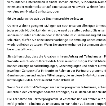
verbundenen Unternehmen in einem Domain-Namen, Subdomain-Namen,
einem anderen Identifikator auf einer sozialen Netzwerk-Website (eine 
von Amazon-Marken) enthalten; oder
(h) die anderweitig geistige Eigentumsrechte verletzen.
Ob eine Website geeignet ist, legen wir nach unserem alleinigen Ermess
jederzeit die Möglichkeit den Antrag erneut zu stellen, sobald Sie uns
anderen Gründen ablehnen oder 2) Ihr Konto im Zusammenhang mit eine
schließen, dürfen Sie ohne unsere vorherige Zustimmung keinen erne
wiederaufleben zu lassen. Wenn Sie unsere vorherige Zustimmung einho
bereitgestellt wird.
Sie stellen sicher, dass die Angaben in Ihrem Antrag auf Teilnahme a
Website, einschließlich Ihrer E-Mail-Adresse und sonstiger Kontaktdaten
können etwaige Benachrichtigungen, Genehmigungen und andere Mittei
jeweiligen Zeitpunkt für Ihr Konto im Rahmen des Partnerprogramms h
Genehmigungen und andere Mitteilungen, die an diese E-Mail-Adresse ü
hinterlegte E-Mail-Adresse nicht mehr aktuell ist.
Wenn Sie als Nicht-US-Bürger am Partnerprogramm teilnehmen, sichern 
außerhalb der Vereinigten Staaten erbringen, es sei denn, Sie haben 
Die Teilnahme am Partnerprogramm ist kostenlos und wir stellen auf d
erfolgreichen Teilnahme zu unterstützen. Wir haben zu keinem Zeitpun