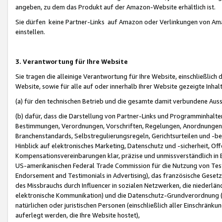
angeben, zu dem das Produkt auf der Amazon-Website erhältlich ist.
Sie dürfen keine Partner-Links auf Amazon oder Verlinkungen von Amazo
einstellen.
3. Verantwortung für Ihre Website
Sie tragen die alleinige Verantwortung für Ihre Website, einschließlich
Website, sowie für alle auf oder innerhalb Ihrer Website gezeigte Inhal
(a) für den technischen Betrieb und die gesamte damit verbundene Auss
(b) dafür, dass die Darstellung von Partner-Links und Programminhalte
Bestimmungen, Verordnungen, Vorschriften, Regelungen, Anordnungen, 
Branchenstandards, Selbstregulierungsregeln, Gerichtsurteilen und -be
Hinblick auf elektronisches Marketing, Datenschutz und -sicherheit, O
Kompensationsvereinbarungen klar, präzise und unmissverständlich in Ec
US-amerikanischen Federal Trade Commission für die Nutzung von Tes
Endorsement and Testimonials in Advertising), das französische Gese
des Missbrauchs durch Influencer in sozialen Netzwerken, die niederlän
elektronische Kommunikation) und die Datenschutz-Grundverordnung 
natürlichen oder juristischen Personen (einschließlich aller Einschränk
auferlegt werden, die Ihre Website hostet),