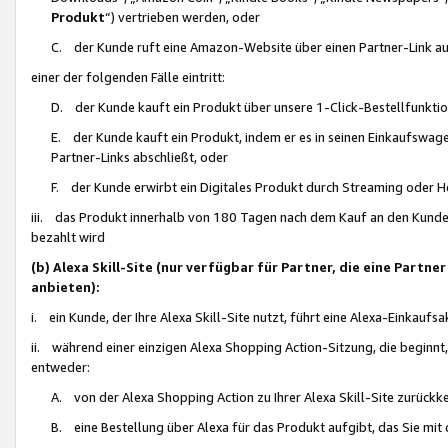
Produkt
“) vertrieben werden, oder
C. der Kunde ruft eine Amazon-Website über einen Partner-Link auf, d
einer der folgenden Fälle eintritt:
D. der Kunde kauft ein Produkt über unsere 1-Click-Bestellfunktio
E. der Kunde kauft ein Produkt, indem er es in seinen Einkaufswag
Partner-Links abschließt, oder
F. der Kunde erwirbt ein Digitales Produkt durch Streaming oder 
iii. das Produkt innerhalb von 180 Tagen nach dem Kauf an den Kunde
bezahlt wird
(b) Alexa Skill-Site (nur verfügbar für Partner, die eine Par
anbieten):
i. ein Kunde, der Ihre Alexa Skill-Site nutzt, führt eine Alexa-Einkaufsa
ii. während einer einzigen Alexa Shopping Action-Sitzung, die beginnt
entweder:
A. von der Alexa Shopping Action zu Ihrer Alexa Skill-Site zurückk
B. eine Bestellung über Alexa für das Produkt aufgibt, das Sie mit 