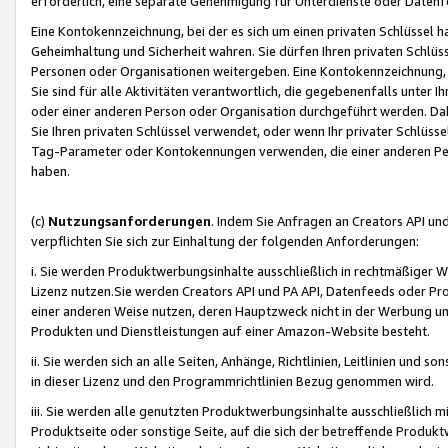
erforderlich, eine separate Genehmigung für Unterdienste oder Datenf
Eine Kontokennzeichnung, bei der es sich um einen privaten Schlüssel h
Geheimhaltung und Sicherheit wahren. Sie dürfen Ihren privaten Schlüss
Personen oder Organisationen weitergeben. Eine Kontokennzeichnung, die 
Sie sind für alle Aktivitäten verantwortlich, die gegebenenfalls unter
oder einer anderen Person oder Organisation durchgeführt werden. Dahe
Sie Ihren privaten Schlüssel verwendet, oder wenn Ihr privater Schlüss
Tag-Parameter oder Kontokennungen verwenden, die einer anderen Pers
haben.
(c)
Nutzungsanforderungen
. Indem Sie Anfragen an Creators API un
verpflichten Sie sich zur Einhaltung der folgenden Anforderungen:
i. Sie werden Produktwerbungsinhalte ausschließlich in rechtmäßiger W
Lizenz nutzen.Sie werden Creators API und PA API, Datenfeeds oder P
einer anderen Weise nutzen, deren Hauptzweck nicht in der Werbung u
Produkten und Dienstleistungen auf einer Amazon-Website besteht.
ii. Sie werden sich an alle Seiten, Anhänge, Richtlinien, Leitlinien und s
in dieser Lizenz und den Programmrichtlinien Bezug genommen wird.
iii. Sie werden alle genutzten Produktwerbungsinhalte ausschließlich m
Produktseite oder sonstige Seite, auf die sich der betreffende Produ