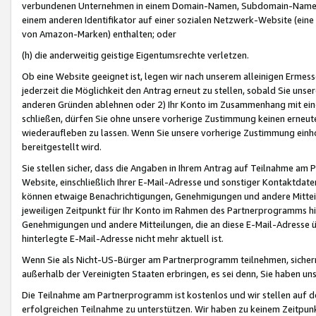
verbundenen Unternehmen in einem Domain-Namen, Subdomain-Namen,
einem anderen Identifikator auf einer sozialen Netzwerk-Website (eine 
von Amazon-Marken) enthalten; oder
(h) die anderweitig geistige Eigentumsrechte verletzen.
Ob eine Website geeignet ist, legen wir nach unserem alleinigen Ermess
jederzeit die Möglichkeit den Antrag erneut zu stellen, sobald Sie uns
anderen Gründen ablehnen oder 2) Ihr Konto im Zusammenhang mit eine
schließen, dürfen Sie ohne unsere vorherige Zustimmung keinen erne
wiederaufleben zu lassen. Wenn Sie unsere vorherige Zustimmung einho
bereitgestellt wird.
Sie stellen sicher, dass die Angaben in Ihrem Antrag auf Teilnahme a
Website, einschließlich Ihrer E-Mail-Adresse und sonstiger Kontaktdaten
können etwaige Benachrichtigungen, Genehmigungen und andere Mittei
jeweiligen Zeitpunkt für Ihr Konto im Rahmen des Partnerprogramms h
Genehmigungen und andere Mitteilungen, die an diese E-Mail-Adresse ü
hinterlegte E-Mail-Adresse nicht mehr aktuell ist.
Wenn Sie als Nicht-US-Bürger am Partnerprogramm teilnehmen, sichern 
außerhalb der Vereinigten Staaten erbringen, es sei denn, Sie haben 
Die Teilnahme am Partnerprogramm ist kostenlos und wir stellen auf d
erfolgreichen Teilnahme zu unterstützen. Wir haben zu keinem Zeitpun