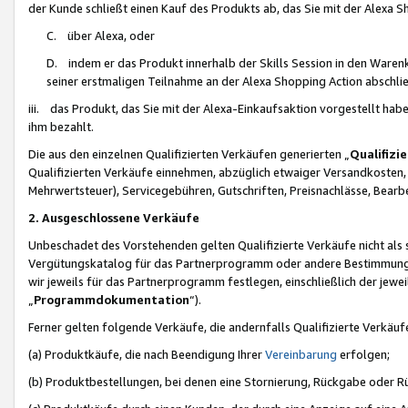
der Kunde schließt einen Kauf des Produkts ab, das Sie mit der Alexa 
C. über Alexa, oder
D. indem er das Produkt innerhalb der Skills Session in den Waren
seiner erstmaligen Teilnahme an der Alexa Shopping Action abschlie
iii. das Produkt, das Sie mit der Alexa-Einkaufsaktion vorgestellt ha
ihm bezahlt.
Die aus den einzelnen Qualifizierten Verkäufen generierten „
Qualifizi
Qualifizierten Verkäufe einnehmen, abzüglich etwaiger Versandkosten
Mehrwertsteuer), Servicegebühren, Gutschriften, Preisnachlässe, Bear
2. Ausgeschlossene Verkäufe
Unbeschadet des Vorstehenden gelten Qualifizierte Verkäufe nicht als
Vergütungskatalog für das Partnerprogramm oder andere Bestimmungen,
wir jeweils für das Partnerprogramm festlegen, einschließlich der jewe
„
Programmdokumentation
“).
Ferner gelten folgende Verkäufe, die andernfalls Qualifizierte Verkä
(a) Produktkäufe, die nach Beendigung Ihrer
Vereinbarung
erfolgen;
(b) Produktbestellungen, bei denen eine Stornierung, Rückgabe oder R