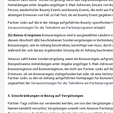
Anmeldungen unter Angabe ungültiger E-Mail-Adressen, Einsatz von Bot
Person, wiederholter Bounty Events und Bounty Events, die nicht aus Par
alleinigen Ermessen von Fall zu Fall fest, ob ein Bounty Event gegeben 
Partner-Links auf die in der Anlage aufgeführten Bounty-spezifisch
Voraussetzungen für die Teilnahme am Partnerprogramm
erlaubt.
(b) Bonus-Ereignisse
Bonusereignisse sind in ausgewählten Ländern v
diesem Abschnitt 4(b) beschriebenen Sondervergütungen in Verbindung
Bonusereignis, wie im Anhang beschrieben, berechtigt sein muss, durch 
während der sich daraus ergebenden Sitzung die im Anhang beschriebe
Amazon zahlt keine Sondervergütung, wenn ein Bonusereignis aufgrund 
(beispielsweise Anmeldungen unter Angabe ungültiger E-Mail-Adressen
Bonusereignisse und Bonusereignisse, die nicht aus Partner-Links auf I
Ermessen, ob ein Bonusereignis stattgefunden hat oder ob eine Verletz
Partner-Links zu den im Anhang aufgeführten Homepages für Bonuserei
ungeachtet der
Voraussetzungen für die Teilnahme am Partnerprogr
5. Einschränkungen in Bezug auf Vergütungen
Partner-Tags sollten nur verwendet werden, um von den Vergütungen zu pr
Namen handelt) versuchst, Vergütungen sowohl vom Amazon Partnerp