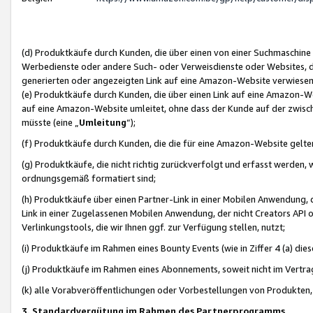
(d) Produktkäufe durch Kunden, die über einen von einer Suchmaschine
Werbedienste oder andere Such- oder Verweisdienste oder Websites, die
generierten oder angezeigten Link auf eine Amazon-Website verwiese
(e) Produktkäufe durch Kunden, die über einen Link auf eine Amazon-W
auf eine Amazon-Website umleitet, ohne dass der Kunde auf der zwisc
müsste (eine „
Umleitung
“);
(f) Produktkäufe durch Kunden, die die für eine Amazon-Website gelt
(g) Produktkäufe, die nicht richtig zurückverfolgt und erfasst werden, 
ordnungsgemäß formatiert sind;
(h) Produktkäufe über einen Partner-Link in einer Mobilen Anwendung,
Link in einer Zugelassenen Mobilen Anwendung, der nicht Creators API o
Verlinkungstools, die wir Ihnen ggf. zur Verfügung stellen, nutzt;
(i) Produktkäufe im Rahmen eines Bounty Events (wie in Ziffer 4 (a) d
(j) Produktkäufe im Rahmen eines Abonnements, soweit nicht im Vertra
(k) alle Vorabveröffentlichungen oder Vorbestellungen von Produkten, d
3. Standardvergütung im Rahmen des Partnerprogramms