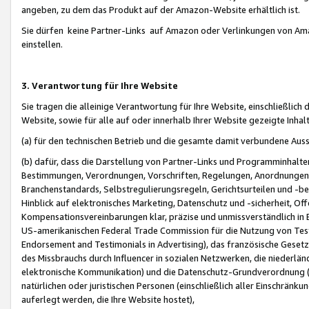
angeben, zu dem das Produkt auf der Amazon-Website erhältlich ist.
Sie dürfen keine Partner-Links auf Amazon oder Verlinkungen von Amazo
einstellen.
3. Verantwortung für Ihre Website
Sie tragen die alleinige Verantwortung für Ihre Website, einschließlich
Website, sowie für alle auf oder innerhalb Ihrer Website gezeigte Inhal
(a) für den technischen Betrieb und die gesamte damit verbundene Auss
(b) dafür, dass die Darstellung von Partner-Links und Programminhalte
Bestimmungen, Verordnungen, Vorschriften, Regelungen, Anordnungen, 
Branchenstandards, Selbstregulierungsregeln, Gerichtsurteilen und -be
Hinblick auf elektronisches Marketing, Datenschutz und -sicherheit, O
Kompensationsvereinbarungen klar, präzise und unmissverständlich in Ec
US-amerikanischen Federal Trade Commission für die Nutzung von Tes
Endorsement and Testimonials in Advertising), das französische Gese
des Missbrauchs durch Influencer in sozialen Netzwerken, die niederlän
elektronische Kommunikation) und die Datenschutz-Grundverordnung 
natürlichen oder juristischen Personen (einschließlich aller Einschränk
auferlegt werden, die Ihre Website hostet),