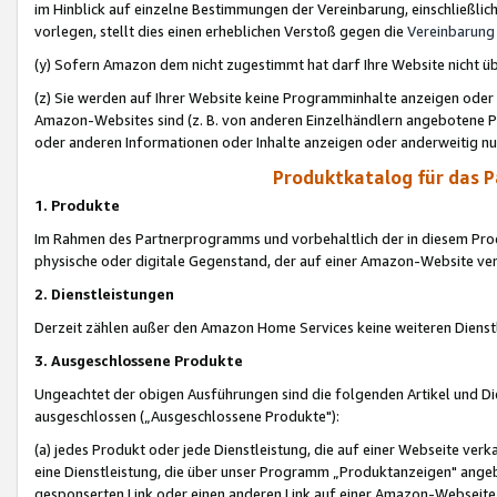
im Hinblick auf einzelne Bestimmungen der Vereinbarung, einschließlich
vorlegen, stellt dies einen erheblichen Verstoß gegen die
Vereinbarung
(y) Sofern Amazon dem nicht zugestimmt hat darf Ihre Website nicht ü
(z) Sie werden auf Ihrer Website keine Programminhalte anzeigen oder
Amazon-Websites sind (z. B. von anderen Einzelhändlern angebotene Pr
oder anderen Informationen oder Inhalte anzeigen oder anderweitig nut
Produktkatalog für das 
1. Produkte
Im Rahmen des Partnerprogramms und vorbehaltlich der in diesem Pro
physische oder digitale Gegenstand, der auf einer Amazon-Website ver
2. Dienstleistungen
Derzeit zählen außer den Amazon Home Services keine weiteren Dienst
3. Ausgeschlossene Produkte
Ungeachtet der obigen Ausführungen sind die folgenden Artikel und D
ausgeschlossen („Ausgeschlossene Produkte"):
(a) jedes Produkt oder jede Dienstleistung, die auf einer Webseite verk
eine Dienstleistung, die über unser Programm „Produktanzeigen" angeb
gesponserten Link oder einen anderen Link auf einer Amazon-Webseite ve