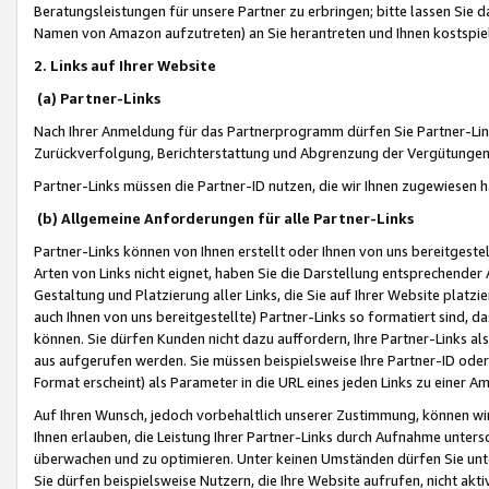
Beratungsleistungen für unsere Partner zu erbringen; bitte lassen Sie 
Namen von Amazon aufzutreten) an Sie herantreten und Ihnen kostspiel
2. Links auf Ihrer Website
(a) Partner-Links
Nach Ihrer Anmeldung für das Partnerprogramm dürfen Sie Partner-Link
Zurückverfolgung, Berichterstattung und Abgrenzung der Vergütungen
Partner-Links müssen die Partner-ID nutzen, die wir Ihnen zugewiesen 
(b) Allgemeine Anforderungen für alle Partner-Links
Partner-Links können von Ihnen erstellt oder Ihnen von uns bereitgestel
Arten von Links nicht eignet, haben Sie die Darstellung entsprechender Ar
Gestaltung und Platzierung aller Links, die Sie auf Ihrer Website platzi
auch Ihnen von uns bereitgestellte) Partner-Links so formatiert sind
können. Sie dürfen Kunden nicht dazu auffordern, Ihre Partner-Links al
aus aufgerufen werden. Sie müssen beispielsweise Ihre Partner-ID ode
Format erscheint) als Parameter in die URL eines jeden Links zu einer 
Auf Ihren Wunsch, jedoch vorbehaltlich unserer Zustimmung, können wir
Ihnen erlauben, die Leistung Ihrer Partner-Links durch Aufnahme unters
überwachen und zu optimieren. Unter keinen Umständen dürfen Sie unte
Sie dürfen beispielsweise Nutzern, die Ihre Website aufrufen, nicht ak