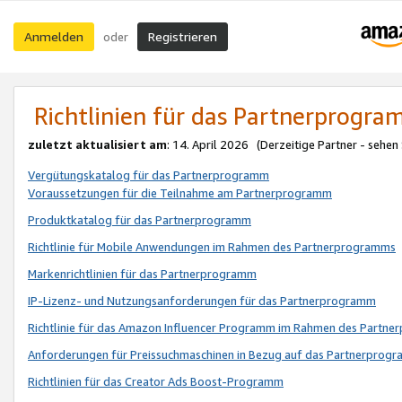
Anmelden
Registrieren
oder
Richtlinien für das Partnerprogr
zuletzt aktualisiert am
: 14. April 2026 (Derzeitige Partner - sehen
Vergütungskatalog für das Partnerprogramm
Voraussetzungen für die Teilnahme am Partnerprogramm
Produktkatalog für das Partnerprogramm
Richtlinie für Mobile Anwendungen im Rahmen des Partnerprogramms
Markenrichtlinien für das Partnerprogramm
IP-Lizenz- und Nutzungsanforderungen für das Partnerprogramm
Richtlinie für das Amazon Influencer Programm im Rahmen des Partn
Anforderungen für Preissuchmaschinen in Bezug auf das Partnerprogr
Richtlinien für das Creator Ads Boost-Programm