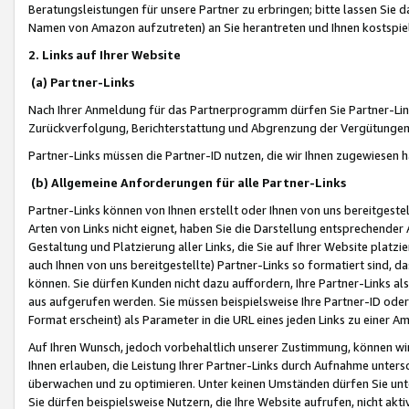
Beratungsleistungen für unsere Partner zu erbringen; bitte lassen Sie 
Namen von Amazon aufzutreten) an Sie herantreten und Ihnen kostspiel
2. Links auf Ihrer Website
(a) Partner-Links
Nach Ihrer Anmeldung für das Partnerprogramm dürfen Sie Partner-Link
Zurückverfolgung, Berichterstattung und Abgrenzung der Vergütungen
Partner-Links müssen die Partner-ID nutzen, die wir Ihnen zugewiesen 
(b) Allgemeine Anforderungen für alle Partner-Links
Partner-Links können von Ihnen erstellt oder Ihnen von uns bereitgestel
Arten von Links nicht eignet, haben Sie die Darstellung entsprechender Ar
Gestaltung und Platzierung aller Links, die Sie auf Ihrer Website platzi
auch Ihnen von uns bereitgestellte) Partner-Links so formatiert sind
können. Sie dürfen Kunden nicht dazu auffordern, Ihre Partner-Links al
aus aufgerufen werden. Sie müssen beispielsweise Ihre Partner-ID ode
Format erscheint) als Parameter in die URL eines jeden Links zu einer 
Auf Ihren Wunsch, jedoch vorbehaltlich unserer Zustimmung, können wir
Ihnen erlauben, die Leistung Ihrer Partner-Links durch Aufnahme unters
überwachen und zu optimieren. Unter keinen Umständen dürfen Sie unte
Sie dürfen beispielsweise Nutzern, die Ihre Website aufrufen, nicht ak