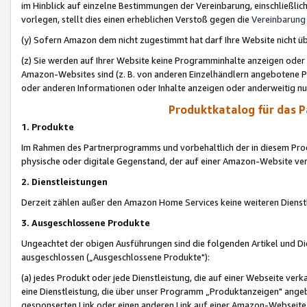
im Hinblick auf einzelne Bestimmungen der Vereinbarung, einschließlich
vorlegen, stellt dies einen erheblichen Verstoß gegen die
Vereinbarung
(y) Sofern Amazon dem nicht zugestimmt hat darf Ihre Website nicht ü
(z) Sie werden auf Ihrer Website keine Programminhalte anzeigen oder
Amazon-Websites sind (z. B. von anderen Einzelhändlern angebotene Pr
oder anderen Informationen oder Inhalte anzeigen oder anderweitig nut
Produktkatalog für das 
1. Produkte
Im Rahmen des Partnerprogramms und vorbehaltlich der in diesem Pro
physische oder digitale Gegenstand, der auf einer Amazon-Website ver
2. Dienstleistungen
Derzeit zählen außer den Amazon Home Services keine weiteren Dienst
3. Ausgeschlossene Produkte
Ungeachtet der obigen Ausführungen sind die folgenden Artikel und D
ausgeschlossen („Ausgeschlossene Produkte"):
(a) jedes Produkt oder jede Dienstleistung, die auf einer Webseite verk
eine Dienstleistung, die über unser Programm „Produktanzeigen" angeb
gesponserten Link oder einen anderen Link auf einer Amazon-Webseite ve