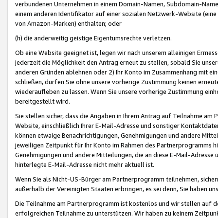
verbundenen Unternehmen in einem Domain-Namen, Subdomain-Namen,
einem anderen Identifikator auf einer sozialen Netzwerk-Website (eine 
von Amazon-Marken) enthalten; oder
(h) die anderweitig geistige Eigentumsrechte verletzen.
Ob eine Website geeignet ist, legen wir nach unserem alleinigen Ermess
jederzeit die Möglichkeit den Antrag erneut zu stellen, sobald Sie uns
anderen Gründen ablehnen oder 2) Ihr Konto im Zusammenhang mit eine
schließen, dürfen Sie ohne unsere vorherige Zustimmung keinen erne
wiederaufleben zu lassen. Wenn Sie unsere vorherige Zustimmung einho
bereitgestellt wird.
Sie stellen sicher, dass die Angaben in Ihrem Antrag auf Teilnahme a
Website, einschließlich Ihrer E-Mail-Adresse und sonstiger Kontaktdaten
können etwaige Benachrichtigungen, Genehmigungen und andere Mittei
jeweiligen Zeitpunkt für Ihr Konto im Rahmen des Partnerprogramms h
Genehmigungen und andere Mitteilungen, die an diese E-Mail-Adresse ü
hinterlegte E-Mail-Adresse nicht mehr aktuell ist.
Wenn Sie als Nicht-US-Bürger am Partnerprogramm teilnehmen, sichern 
außerhalb der Vereinigten Staaten erbringen, es sei denn, Sie haben 
Die Teilnahme am Partnerprogramm ist kostenlos und wir stellen auf d
erfolgreichen Teilnahme zu unterstützen. Wir haben zu keinem Zeitpun