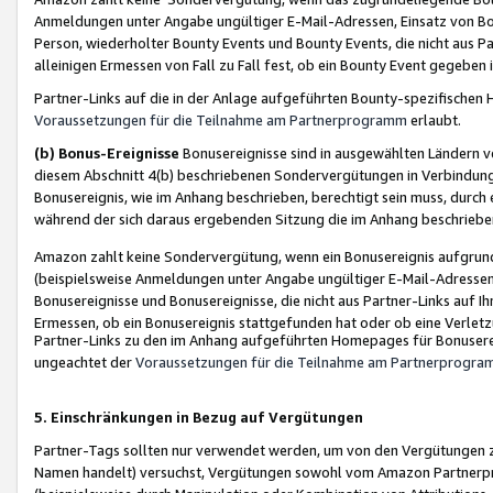
Anmeldungen unter Angabe ungültiger E-Mail-Adressen, Einsatz von Bot
Person, wiederholter Bounty Events und Bounty Events, die nicht aus Par
alleinigen Ermessen von Fall zu Fall fest, ob ein Bounty Event gegeben 
Partner-Links auf die in der Anlage aufgeführten Bounty-spezifisch
Voraussetzungen für die Teilnahme am Partnerprogramm
erlaubt.
(b) Bonus-Ereignisse
Bonusereignisse sind in ausgewählten Ländern v
diesem Abschnitt 4(b) beschriebenen Sondervergütungen in Verbindung
Bonusereignis, wie im Anhang beschrieben, berechtigt sein muss, durch 
während der sich daraus ergebenden Sitzung die im Anhang beschriebe
Amazon zahlt keine Sondervergütung, wenn ein Bonusereignis aufgrund 
(beispielsweise Anmeldungen unter Angabe ungültiger E-Mail-Adressen
Bonusereignisse und Bonusereignisse, die nicht aus Partner-Links auf I
Ermessen, ob ein Bonusereignis stattgefunden hat oder ob eine Verletz
Partner-Links zu den im Anhang aufgeführten Homepages für Bonuserei
ungeachtet der
Voraussetzungen für die Teilnahme am Partnerprogr
5. Einschränkungen in Bezug auf Vergütungen
Partner-Tags sollten nur verwendet werden, um von den Vergütungen zu pr
Namen handelt) versuchst, Vergütungen sowohl vom Amazon Partnerp