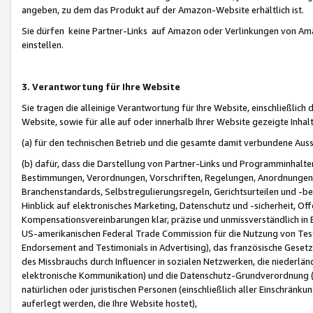
angeben, zu dem das Produkt auf der Amazon-Website erhältlich ist.
Sie dürfen keine Partner-Links auf Amazon oder Verlinkungen von Amazo
einstellen.
3. Verantwortung für Ihre Website
Sie tragen die alleinige Verantwortung für Ihre Website, einschließlich
Website, sowie für alle auf oder innerhalb Ihrer Website gezeigte Inhal
(a) für den technischen Betrieb und die gesamte damit verbundene Auss
(b) dafür, dass die Darstellung von Partner-Links und Programminhalte
Bestimmungen, Verordnungen, Vorschriften, Regelungen, Anordnungen, 
Branchenstandards, Selbstregulierungsregeln, Gerichtsurteilen und -be
Hinblick auf elektronisches Marketing, Datenschutz und -sicherheit, O
Kompensationsvereinbarungen klar, präzise und unmissverständlich in Ec
US-amerikanischen Federal Trade Commission für die Nutzung von Tes
Endorsement and Testimonials in Advertising), das französische Gese
des Missbrauchs durch Influencer in sozialen Netzwerken, die niederlän
elektronische Kommunikation) und die Datenschutz-Grundverordnung 
natürlichen oder juristischen Personen (einschließlich aller Einschränk
auferlegt werden, die Ihre Website hostet),