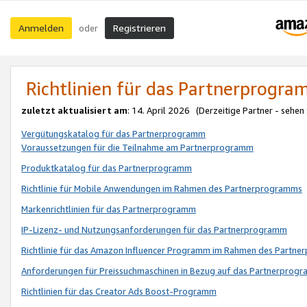
Anmelden
Registrieren
oder
Richtlinien für das Partnerprogr
zuletzt aktualisiert am
: 14. April 2026 (Derzeitige Partner - sehen
Vergütungskatalog für das Partnerprogramm
Voraussetzungen für die Teilnahme am Partnerprogramm
Produktkatalog für das Partnerprogramm
Richtlinie für Mobile Anwendungen im Rahmen des Partnerprogramms
Markenrichtlinien für das Partnerprogramm
IP-Lizenz- und Nutzungsanforderungen für das Partnerprogramm
Richtlinie für das Amazon Influencer Programm im Rahmen des Partn
Anforderungen für Preissuchmaschinen in Bezug auf das Partnerprogr
Richtlinien für das Creator Ads Boost-Programm