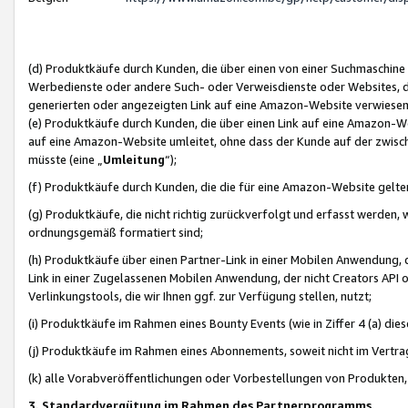
(d) Produktkäufe durch Kunden, die über einen von einer Suchmaschine
Werbedienste oder andere Such- oder Verweisdienste oder Websites, die
generierten oder angezeigten Link auf eine Amazon-Website verwiese
(e) Produktkäufe durch Kunden, die über einen Link auf eine Amazon-W
auf eine Amazon-Website umleitet, ohne dass der Kunde auf der zwisc
müsste (eine „
Umleitung
“);
(f) Produktkäufe durch Kunden, die die für eine Amazon-Website gelt
(g) Produktkäufe, die nicht richtig zurückverfolgt und erfasst werden, 
ordnungsgemäß formatiert sind;
(h) Produktkäufe über einen Partner-Link in einer Mobilen Anwendung,
Link in einer Zugelassenen Mobilen Anwendung, der nicht Creators API o
Verlinkungstools, die wir Ihnen ggf. zur Verfügung stellen, nutzt;
(i) Produktkäufe im Rahmen eines Bounty Events (wie in Ziffer 4 (a) d
(j) Produktkäufe im Rahmen eines Abonnements, soweit nicht im Vertra
(k) alle Vorabveröffentlichungen oder Vorbestellungen von Produkten, d
3. Standardvergütung im Rahmen des Partnerprogramms