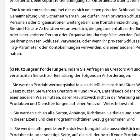
erforderlich, eine separate Genehmigung für Unterdienste oder Datenf
Eine Kontokennzeichnung, bei der es sich um einen privaten Schlüssel h
Geheimhaltung und Sicherheit wahren. Sie dürfen Ihren privaten Schlüss
Personen oder Organisationen weitergeben. Eine Kontokennzeichnung, die 
Sie sind für alle Aktivitäten verantwortlich, die gegebenenfalls unter
oder einer anderen Person oder Organisation durchgeführt werden. Dahe
Sie Ihren privaten Schlüssel verwendet, oder wenn Ihr privater Schlüss
Tag-Parameter oder Kontokennungen verwenden, die einer anderen Pers
haben.
(c)
Nutzungsanforderungen
. Indem Sie Anfragen an Creators API un
verpflichten Sie sich zur Einhaltung der folgenden Anforderungen:
i. Sie werden Produktwerbungsinhalte ausschließlich in rechtmäßiger W
Lizenz nutzen.Sie werden Creators API und PA API, Datenfeeds oder P
einer anderen Weise nutzen, deren Hauptzweck nicht in der Werbung u
Produkten und Dienstleistungen auf einer Amazon-Website besteht.
ii. Sie werden sich an alle Seiten, Anhänge, Richtlinien, Leitlinien und s
in dieser Lizenz und den Programmrichtlinien Bezug genommen wird.
iii. Sie werden alle genutzten Produktwerbungsinhalte ausschließlich m
Produktseite oder sonstige Seite, auf die sich der betreffende Produ