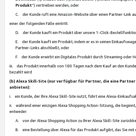
Produkt
“) vertrieben werden, oder
C. der Kunde ruft eine Amazon-Website über einen Partner-Link auf, d
einer der folgenden Fälle eintritt:
D. der Kunde kauft ein Produkt über unsere 1-Click-Bestellfunktio
E. der Kunde kauft ein Produkt, indem er es in seinen Einkaufswag
Partner-Links abschließt, oder
F. der Kunde erwirbt ein Digitales Produkt durch Streaming oder 
iii. das Produkt innerhalb von 180 Tagen nach dem Kauf an den Kunde
bezahlt wird
(b) Alexa Skill-Site (nur verfügbar für Partner, die eine Par
anbieten):
i. ein Kunde, der Ihre Alexa Skill-Site nutzt, führt eine Alexa-Einkaufsa
ii. während einer einzigen Alexa Shopping Action-Sitzung, die beginnt
entweder:
A. von der Alexa Shopping Action zu Ihrer Alexa Skill-Site zurückk
B. eine Bestellung über Alexa für das Produkt aufgibt, das Sie mit 