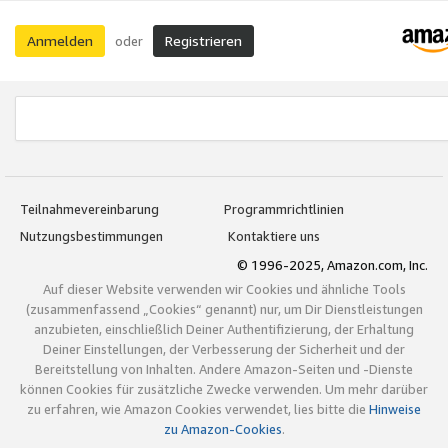
Anmelden
Registrieren
oder
Teilnahmevereinbarung
Programmrichtlinien
Nutzungsbestimmungen
Kontaktiere uns
© 1996-2025, Amazon.com, Inc.
Auf dieser Website verwenden wir Cookies und ähnliche Tools
(zusammenfassend „Cookies“ genannt) nur, um Dir Dienstleistungen
anzubieten, einschließlich Deiner Authentifizierung, der Erhaltung
Deiner Einstellungen, der Verbesserung der Sicherheit und der
Bereitstellung von Inhalten. Andere Amazon-Seiten und -Dienste
können Cookies für zusätzliche Zwecke verwenden. Um mehr darüber
zu erfahren, wie Amazon Cookies verwendet, lies bitte die
Hinweise
zu Amazon-Cookies
.