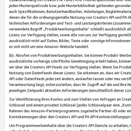
jeden Musterquellcode bzw. jede Musterbibliothek geltenden gesonder
auch Spezifikationen, Benutzerhandbücher, Anleitungen, Begleitmaterial
denen die für die ordnungsgemäße Nutzung von Creators API und PA A
technischen Anforderungen und Test- und Leistungskriterien (zusammen
verwendete Begriff „Produktwerbungsinhalte“ schließt ausdrücklich al
Lizenz zur Verfügung stellen, sowie alle von uns zur Verfügung gestel
ausdrücklich nicht auf Daten, Bilder, Texte oder sonstige Informatione
es sich nicht um eine Amazon-Website handelt.
(b) Abrufen von Produktwerbungsinhalten. Sie können Produkt-Werbein
ausdrückliche vorherige schriftliche Genehmigung erteilt haben, könn
wir über die Creators API Feeds zur Verfügung stellen. Wenn Sie Produk
Nutzung von Datenfeeds dieser Lizenz. Sie erkennen an, dass wir Creat
API oder Datenfeeds jederzeit ändern, auslaufen lassen oder neu veröffe
Verantwortung liegt, sicherzustellen, dass Ihr Zugriff auf die und Ihr
jeweiligen Zeitpunkt aktuellen Anforderungen (einschließlich dieser Liz
Zur Identifizierung Ihres Kontos und zum Stellen von Anfragen an Crea
Schlüssel und einem privaten Schlüssel (jedes Schlüsselpaar eine „Kon
Rahmen des Amazon-Partnerprogramms zugeteilte Partner-ID oder ein
Kontokennungen über den Creators API und PA API Kontoerstellungspro
Um Programmwerbeinhalte über die Creators API Dienste zu erhalten, m