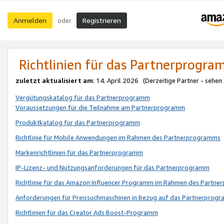
Anmelden
Registrieren
oder
Richtlinien für das Partnerprogr
zuletzt aktualisiert am
: 14. April 2026 (Derzeitige Partner - sehen
Vergütungskatalog für das Partnerprogramm
Voraussetzungen für die Teilnahme am Partnerprogramm
Produktkatalog für das Partnerprogramm
Richtlinie für Mobile Anwendungen im Rahmen des Partnerprogramms
Markenrichtlinien für das Partnerprogramm
IP-Lizenz- und Nutzungsanforderungen für das Partnerprogramm
Richtlinie für das Amazon Influencer Programm im Rahmen des Partn
Anforderungen für Preissuchmaschinen in Bezug auf das Partnerprogr
Richtlinien für das Creator Ads Boost-Programm