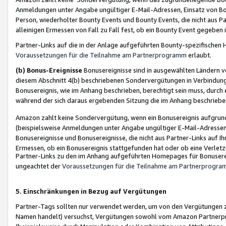
Anmeldungen unter Angabe ungültiger E-Mail-Adressen, Einsatz von Bot
Person, wiederholter Bounty Events und Bounty Events, die nicht aus Par
alleinigen Ermessen von Fall zu Fall fest, ob ein Bounty Event gegeben 
Partner-Links auf die in der Anlage aufgeführten Bounty-spezifisch
Voraussetzungen für die Teilnahme am Partnerprogramm
erlaubt.
(b) Bonus-Ereignisse
Bonusereignisse sind in ausgewählten Ländern v
diesem Abschnitt 4(b) beschriebenen Sondervergütungen in Verbindung
Bonusereignis, wie im Anhang beschrieben, berechtigt sein muss, durch 
während der sich daraus ergebenden Sitzung die im Anhang beschriebe
Amazon zahlt keine Sondervergütung, wenn ein Bonusereignis aufgrund 
(beispielsweise Anmeldungen unter Angabe ungültiger E-Mail-Adressen
Bonusereignisse und Bonusereignisse, die nicht aus Partner-Links auf I
Ermessen, ob ein Bonusereignis stattgefunden hat oder ob eine Verletz
Partner-Links zu den im Anhang aufgeführten Homepages für Bonuserei
ungeachtet der
Voraussetzungen für die Teilnahme am Partnerprogr
5. Einschränkungen in Bezug auf Vergütungen
Partner-Tags sollten nur verwendet werden, um von den Vergütungen zu pr
Namen handelt) versuchst, Vergütungen sowohl vom Amazon Partnerp