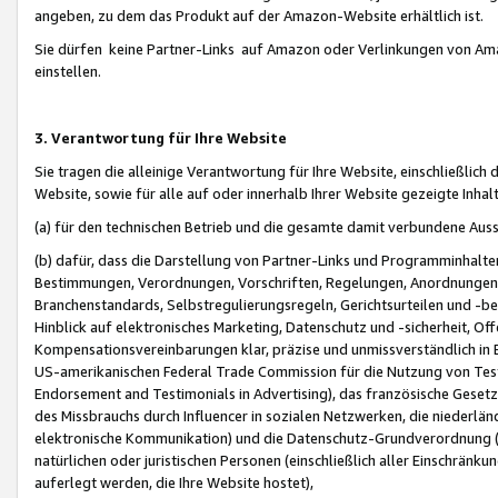
angeben, zu dem das Produkt auf der Amazon-Website erhältlich ist.
Sie dürfen keine Partner-Links auf Amazon oder Verlinkungen von Amazo
einstellen.
3. Verantwortung für Ihre Website
Sie tragen die alleinige Verantwortung für Ihre Website, einschließlich
Website, sowie für alle auf oder innerhalb Ihrer Website gezeigte Inhal
(a) für den technischen Betrieb und die gesamte damit verbundene Auss
(b) dafür, dass die Darstellung von Partner-Links und Programminhalte
Bestimmungen, Verordnungen, Vorschriften, Regelungen, Anordnungen, 
Branchenstandards, Selbstregulierungsregeln, Gerichtsurteilen und -be
Hinblick auf elektronisches Marketing, Datenschutz und -sicherheit, O
Kompensationsvereinbarungen klar, präzise und unmissverständlich in Ec
US-amerikanischen Federal Trade Commission für die Nutzung von Tes
Endorsement and Testimonials in Advertising), das französische Gese
des Missbrauchs durch Influencer in sozialen Netzwerken, die niederlän
elektronische Kommunikation) und die Datenschutz-Grundverordnung 
natürlichen oder juristischen Personen (einschließlich aller Einschränk
auferlegt werden, die Ihre Website hostet),