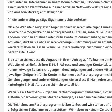
verbundenen Unternehmen in einem Domain-Namen, Subdomain-Namen,
einem anderen Identifikator auf einer sozialen Netzwerk-Website (eine 
von Amazon-Marken) enthalten; oder
(h) die anderweitig geistige Eigentumsrechte verletzen.
Ob eine Website geeignet ist, legen wir nach unserem alleinigen Ermess
jederzeit die Möglichkeit den Antrag erneut zu stellen, sobald Sie uns
anderen Gründen ablehnen oder 2) Ihr Konto im Zusammenhang mit eine
schließen, dürfen Sie ohne unsere vorherige Zustimmung keinen erne
wiederaufleben zu lassen. Wenn Sie unsere vorherige Zustimmung einho
bereitgestellt wird.
Sie stellen sicher, dass die Angaben in Ihrem Antrag auf Teilnahme a
Website, einschließlich Ihrer E-Mail-Adresse und sonstiger Kontaktdaten
können etwaige Benachrichtigungen, Genehmigungen und andere Mittei
jeweiligen Zeitpunkt für Ihr Konto im Rahmen des Partnerprogramms h
Genehmigungen und andere Mitteilungen, die an diese E-Mail-Adresse ü
hinterlegte E-Mail-Adresse nicht mehr aktuell ist.
Wenn Sie als Nicht-US-Bürger am Partnerprogramm teilnehmen, sichern 
außerhalb der Vereinigten Staaten erbringen, es sei denn, Sie haben 
Die Teilnahme am Partnerprogramm ist kostenlos und wir stellen auf d
erfolgreichen Teilnahme zu unterstützen. Wir haben zu keinem Zeitpun