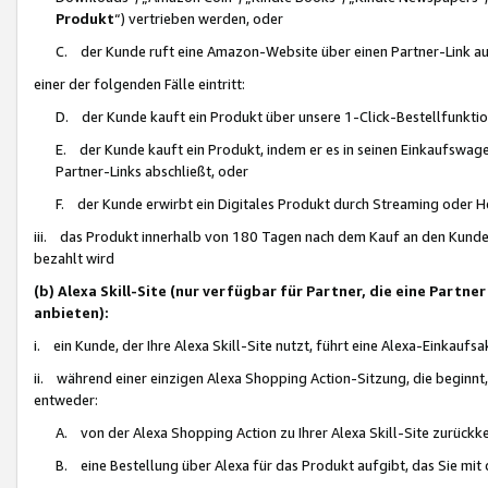
Produkt
“) vertrieben werden, oder
C. der Kunde ruft eine Amazon-Website über einen Partner-Link auf, d
einer der folgenden Fälle eintritt:
D. der Kunde kauft ein Produkt über unsere 1-Click-Bestellfunktio
E. der Kunde kauft ein Produkt, indem er es in seinen Einkaufswag
Partner-Links abschließt, oder
F. der Kunde erwirbt ein Digitales Produkt durch Streaming oder 
iii. das Produkt innerhalb von 180 Tagen nach dem Kauf an den Kunde
bezahlt wird
(b) Alexa Skill-Site (nur verfügbar für Partner, die eine Par
anbieten):
i. ein Kunde, der Ihre Alexa Skill-Site nutzt, führt eine Alexa-Einkaufsa
ii. während einer einzigen Alexa Shopping Action-Sitzung, die beginnt
entweder:
A. von der Alexa Shopping Action zu Ihrer Alexa Skill-Site zurückk
B. eine Bestellung über Alexa für das Produkt aufgibt, das Sie mit 