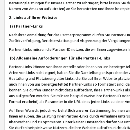
Beratungsleistungen für unsere Partner zu erbringen; bitte lassen Sie 
Namen von Amazon aufzutreten) an Sie herantreten und Ihnen kostspiel
2. Links auf Ihrer Website
(a) Partner-Links
Nach Ihrer Anmeldung für das Partnerprogramm dürfen Sie Partner-Link
Zurückverfolgung, Berichterstattung und Abgrenzung der Vergütungen
Partner-Links müssen die Partner-ID nutzen, die wir Ihnen zugewiesen 
(b) Allgemeine Anforderungen für alle Partner-Links
Partner-Links können von Ihnen erstellt oder Ihnen von uns bereitgestel
Arten von Links nicht eignet, haben Sie die Darstellung entsprechender Ar
Gestaltung und Platzierung aller Links, die Sie auf Ihrer Website platzi
auch Ihnen von uns bereitgestellte) Partner-Links so formatiert sind
können. Sie dürfen Kunden nicht dazu auffordern, Ihre Partner-Links al
aus aufgerufen werden. Sie müssen beispielsweise Ihre Partner-ID ode
Format erscheint) als Parameter in die URL eines jeden Links zu einer 
Auf Ihren Wunsch, jedoch vorbehaltlich unserer Zustimmung, können wir
Ihnen erlauben, die Leistung Ihrer Partner-Links durch Aufnahme unters
überwachen und zu optimieren. Unter keinen Umständen dürfen Sie unte
Sie dürfen beispielsweise Nutzern, die Ihre Website aufrufen, nicht ak