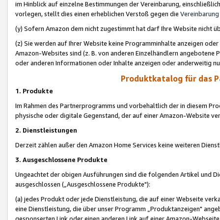
im Hinblick auf einzelne Bestimmungen der Vereinbarung, einschließlich
vorlegen, stellt dies einen erheblichen Verstoß gegen die
Vereinbarung
(y) Sofern Amazon dem nicht zugestimmt hat darf Ihre Website nicht ü
(z) Sie werden auf Ihrer Website keine Programminhalte anzeigen oder
Amazon-Websites sind (z. B. von anderen Einzelhändlern angebotene Pr
oder anderen Informationen oder Inhalte anzeigen oder anderweitig nut
Produktkatalog für das 
1. Produkte
Im Rahmen des Partnerprogramms und vorbehaltlich der in diesem Pro
physische oder digitale Gegenstand, der auf einer Amazon-Website ver
2. Dienstleistungen
Derzeit zählen außer den Amazon Home Services keine weiteren Dienst
3. Ausgeschlossene Produkte
Ungeachtet der obigen Ausführungen sind die folgenden Artikel und D
ausgeschlossen („Ausgeschlossene Produkte"):
(a) jedes Produkt oder jede Dienstleistung, die auf einer Webseite verk
eine Dienstleistung, die über unser Programm „Produktanzeigen" angeb
gesponserten Link oder einen anderen Link auf einer Amazon-Webseite ve