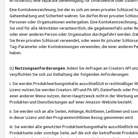
erforderlich, eine separate Genehmigung für Unterdienste oder Datenf
Eine Kontokennzeichnung, bei der es sich um einen privaten Schlüssel h
Geheimhaltung und Sicherheit wahren. Sie dürfen Ihren privaten Schlüss
Personen oder Organisationen weitergeben. Eine Kontokennzeichnung, die 
Sie sind für alle Aktivitäten verantwortlich, die gegebenenfalls unter
oder einer anderen Person oder Organisation durchgeführt werden. Dahe
Sie Ihren privaten Schlüssel verwendet, oder wenn Ihr privater Schlüss
Tag-Parameter oder Kontokennungen verwenden, die einer anderen Pers
haben.
(c)
Nutzungsanforderungen
. Indem Sie Anfragen an Creators API un
verpflichten Sie sich zur Einhaltung der folgenden Anforderungen:
i. Sie werden Produktwerbungsinhalte ausschließlich in rechtmäßiger W
Lizenz nutzen.Sie werden Creators API und PA API, Datenfeeds oder P
einer anderen Weise nutzen, deren Hauptzweck nicht in der Werbung u
Produkten und Dienstleistungen auf einer Amazon-Website besteht.
ii. Sie werden sich an alle Seiten, Anhänge, Richtlinien, Leitlinien und s
in dieser Lizenz und den Programmrichtlinien Bezug genommen wird.
iii. Sie werden alle genutzten Produktwerbungsinhalte ausschließlich m
Produktseite oder sonstige Seite, auf die sich der betreffende Produ