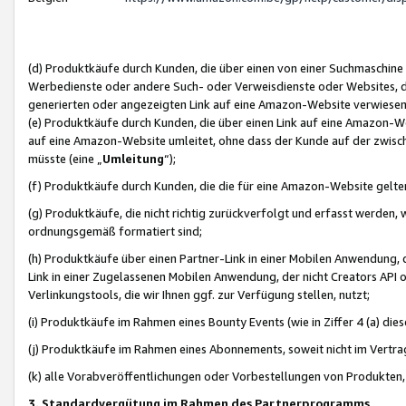
(d) Produktkäufe durch Kunden, die über einen von einer Suchmaschine
Werbedienste oder andere Such- oder Verweisdienste oder Websites, die
generierten oder angezeigten Link auf eine Amazon-Website verwiese
(e) Produktkäufe durch Kunden, die über einen Link auf eine Amazon-W
auf eine Amazon-Website umleitet, ohne dass der Kunde auf der zwisc
müsste (eine „
Umleitung
“);
(f) Produktkäufe durch Kunden, die die für eine Amazon-Website gelt
(g) Produktkäufe, die nicht richtig zurückverfolgt und erfasst werden, 
ordnungsgemäß formatiert sind;
(h) Produktkäufe über einen Partner-Link in einer Mobilen Anwendung,
Link in einer Zugelassenen Mobilen Anwendung, der nicht Creators API o
Verlinkungstools, die wir Ihnen ggf. zur Verfügung stellen, nutzt;
(i) Produktkäufe im Rahmen eines Bounty Events (wie in Ziffer 4 (a) d
(j) Produktkäufe im Rahmen eines Abonnements, soweit nicht im Vertra
(k) alle Vorabveröffentlichungen oder Vorbestellungen von Produkten, d
3. Standardvergütung im Rahmen des Partnerprogramms