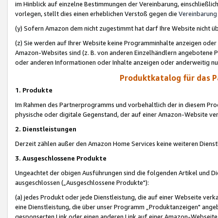
im Hinblick auf einzelne Bestimmungen der Vereinbarung, einschließlich
vorlegen, stellt dies einen erheblichen Verstoß gegen die
Vereinbarung
(y) Sofern Amazon dem nicht zugestimmt hat darf Ihre Website nicht ü
(z) Sie werden auf Ihrer Website keine Programminhalte anzeigen oder
Amazon-Websites sind (z. B. von anderen Einzelhändlern angebotene Pr
oder anderen Informationen oder Inhalte anzeigen oder anderweitig nut
Produktkatalog für das 
1. Produkte
Im Rahmen des Partnerprogramms und vorbehaltlich der in diesem Pro
physische oder digitale Gegenstand, der auf einer Amazon-Website ver
2. Dienstleistungen
Derzeit zählen außer den Amazon Home Services keine weiteren Dienst
3. Ausgeschlossene Produkte
Ungeachtet der obigen Ausführungen sind die folgenden Artikel und D
ausgeschlossen („Ausgeschlossene Produkte"):
(a) jedes Produkt oder jede Dienstleistung, die auf einer Webseite verk
eine Dienstleistung, die über unser Programm „Produktanzeigen" angeb
gesponserten Link oder einen anderen Link auf einer Amazon-Webseite ve