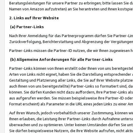
Beratungsleistungen für unsere Partner zu erbringen; bitte lassen Sie 
Namen von Amazon aufzutreten) an Sie herantreten und Ihnen kostspiel
2. Links auf Ihrer Website
(a) Partner-Links
Nach Ihrer Anmeldung für das Partnerprogramm dürfen Sie Partner-Link
Zurückverfolgung, Berichterstattung und Abgrenzung der Vergütungen
Partner-Links müssen die Partner-ID nutzen, die wir Ihnen zugewiesen 
(b) Allgemeine Anforderungen für alle Partner-Links
Partner-Links können von Ihnen erstellt oder Ihnen von uns bereitgestel
Arten von Links nicht eignet, haben Sie die Darstellung entsprechender Ar
Gestaltung und Platzierung aller Links, die Sie auf Ihrer Website platzi
auch Ihnen von uns bereitgestellte) Partner-Links so formatiert sind
können. Sie dürfen Kunden nicht dazu auffordern, Ihre Partner-Links al
aus aufgerufen werden. Sie müssen beispielsweise Ihre Partner-ID ode
Format erscheint) als Parameter in die URL eines jeden Links zu einer 
Auf Ihren Wunsch, jedoch vorbehaltlich unserer Zustimmung, können wir
Ihnen erlauben, die Leistung Ihrer Partner-Links durch Aufnahme unters
überwachen und zu optimieren. Unter keinen Umständen dürfen Sie unte
Sie dürfen beispielsweise Nutzern, die Ihre Website aufrufen, nicht ak