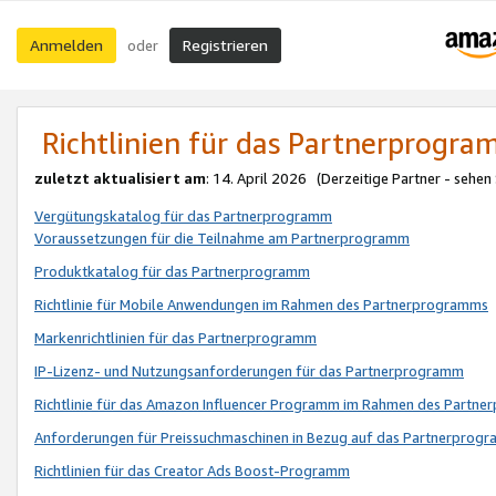
Anmelden
Registrieren
oder
Richtlinien für das Partnerprogr
zuletzt aktualisiert am
: 14. April 2026 (Derzeitige Partner - sehen
Vergütungskatalog für das Partnerprogramm
Voraussetzungen für die Teilnahme am Partnerprogramm
Produktkatalog für das Partnerprogramm
Richtlinie für Mobile Anwendungen im Rahmen des Partnerprogramms
Markenrichtlinien für das Partnerprogramm
IP-Lizenz- und Nutzungsanforderungen für das Partnerprogramm
Richtlinie für das Amazon Influencer Programm im Rahmen des Partn
Anforderungen für Preissuchmaschinen in Bezug auf das Partnerprogr
Richtlinien für das Creator Ads Boost-Programm