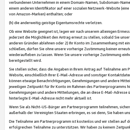
verbundenen Unternehmen in einem Domain-Namen, Subdomain-Namen,
einem anderen Identifikator auf einer sozialen Netzwerk-Website (eine 
von Amazon-Marken) enthalten; oder
(h) die anderweitig geistige Eigentumsrechte verletzen.
Ob eine Website geeignet ist, legen wir nach unserem alleinigen Ermess
jederzeit die Möglichkeit den Antrag erneut zu stellen, sobald Sie uns
anderen Gründen ablehnen oder 2) Ihr Konto im Zusammenhang mit eine
schließen, dürfen Sie ohne unsere vorherige Zustimmung keinen erne
wiederaufleben zu lassen. Wenn Sie unsere vorherige Zustimmung einho
bereitgestellt wird.
Sie stellen sicher, dass die Angaben in Ihrem Antrag auf Teilnahme a
Website, einschließlich Ihrer E-Mail-Adresse und sonstiger Kontaktdaten
können etwaige Benachrichtigungen, Genehmigungen und andere Mittei
jeweiligen Zeitpunkt für Ihr Konto im Rahmen des Partnerprogramms h
Genehmigungen und andere Mitteilungen, die an diese E-Mail-Adresse ü
hinterlegte E-Mail-Adresse nicht mehr aktuell ist.
Wenn Sie als Nicht-US-Bürger am Partnerprogramm teilnehmen, sichern 
außerhalb der Vereinigten Staaten erbringen, es sei denn, Sie haben 
Die Teilnahme am Partnerprogramm ist kostenlos und wir stellen auf d
erfolgreichen Teilnahme zu unterstützen. Wir haben zu keinem Zeitpun