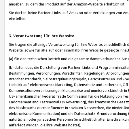
angeben, zu dem das Produkt auf der Amazon-Website erhältlich ist.
Sie dürfen keine Partner-Links auf Amazon oder Verlinkungen von Amazo
einstellen.
3. Verantwortung für Ihre Website
Sie tragen die alleinige Verantwortung für Ihre Website, einschließlich
Website, sowie für alle auf oder innerhalb Ihrer Website gezeigte Inhal
(a) für den technischen Betrieb und die gesamte damit verbundene Auss
(b) dafür, dass die Darstellung von Partner-Links und Programminhalte
Bestimmungen, Verordnungen, Vorschriften, Regelungen, Anordnungen, 
Branchenstandards, Selbstregulierungsregeln, Gerichtsurteilen und -be
Hinblick auf elektronisches Marketing, Datenschutz und -sicherheit, O
Kompensationsvereinbarungen klar, präzise und unmissverständlich in Ec
US-amerikanischen Federal Trade Commission für die Nutzung von Tes
Endorsement and Testimonials in Advertising), das französische Gese
des Missbrauchs durch Influencer in sozialen Netzwerken, die niederlän
elektronische Kommunikation) und die Datenschutz-Grundverordnung 
natürlichen oder juristischen Personen (einschließlich aller Einschränk
auferlegt werden, die Ihre Website hostet),