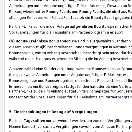
Anmeldungen unter Angabe ungültiger E-Mail-Adressen, Einsatz von Bot
Person, wiederholter Bounty Events und Bounty Events, die nicht aus Par
alleinigen Ermessen von Fall zu Fall fest, ob ein Bounty Event gegeben 
Partner-Links auf die in der Anlage aufgeführten Bounty-spezifisch
Voraussetzungen für die Teilnahme am Partnerprogramm
erlaubt.
(b) Bonus-Ereignisse
Bonusereignisse sind in ausgewählten Ländern v
diesem Abschnitt 4(b) beschriebenen Sondervergütungen in Verbindung
Bonusereignis, wie im Anhang beschrieben, berechtigt sein muss, durch 
während der sich daraus ergebenden Sitzung die im Anhang beschriebe
Amazon zahlt keine Sondervergütung, wenn ein Bonusereignis aufgrund 
(beispielsweise Anmeldungen unter Angabe ungültiger E-Mail-Adressen
Bonusereignisse und Bonusereignisse, die nicht aus Partner-Links auf I
Ermessen, ob ein Bonusereignis stattgefunden hat oder ob eine Verletz
Partner-Links zu den im Anhang aufgeführten Homepages für Bonuserei
ungeachtet der
Voraussetzungen für die Teilnahme am Partnerprogr
5. Einschränkungen in Bezug auf Vergütungen
Partner-Tags sollten nur verwendet werden, um von den Vergütungen zu pr
Namen handelt) versuchst, Vergütungen sowohl vom Amazon Partnerp