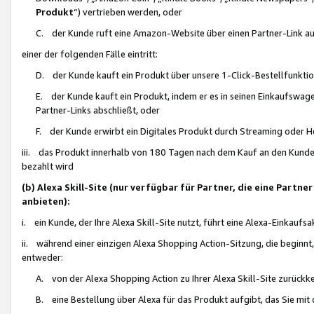
Produkt
“) vertrieben werden, oder
C. der Kunde ruft eine Amazon-Website über einen Partner-Link auf, d
einer der folgenden Fälle eintritt:
D. der Kunde kauft ein Produkt über unsere 1-Click-Bestellfunktio
E. der Kunde kauft ein Produkt, indem er es in seinen Einkaufswag
Partner-Links abschließt, oder
F. der Kunde erwirbt ein Digitales Produkt durch Streaming oder 
iii. das Produkt innerhalb von 180 Tagen nach dem Kauf an den Kunde
bezahlt wird
(b) Alexa Skill-Site (nur verfügbar für Partner, die eine Par
anbieten):
i. ein Kunde, der Ihre Alexa Skill-Site nutzt, führt eine Alexa-Einkaufsa
ii. während einer einzigen Alexa Shopping Action-Sitzung, die beginnt
entweder:
A. von der Alexa Shopping Action zu Ihrer Alexa Skill-Site zurückk
B. eine Bestellung über Alexa für das Produkt aufgibt, das Sie mit 