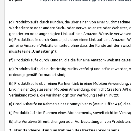
(d) Produktkäufe durch Kunden, die über einen von einer Suchmaschine
Werbedienste oder andere Such- oder Verweisdienste oder Websites, die
generierten oder angezeigten Link auf eine Amazon-Website verwiese
(e) Produktkäufe durch Kunden, die über einen Link auf eine Amazon-W
auf eine Amazon-Website umleitet, ohne dass der Kunde auf der zwisc
müsste (eine „
Umleitung
“);
(f) Produktkäufe durch Kunden, die die für eine Amazon-Website gelt
(g) Produktkäufe, die nicht richtig zurückverfolgt und erfasst werden, 
ordnungsgemäß formatiert sind;
(h) Produktkäufe über einen Partner-Link in einer Mobilen Anwendung,
Link in einer Zugelassenen Mobilen Anwendung, der nicht Creators API o
Verlinkungstools, die wir Ihnen ggf. zur Verfügung stellen, nutzt;
(i) Produktkäufe im Rahmen eines Bounty Events (wie in Ziffer 4 (a) d
(j) Produktkäufe im Rahmen eines Abonnements, soweit nicht im Vertra
(k) alle Vorabveröffentlichungen oder Vorbestellungen von Produkten, d
3. Standardvergütung im Rahmen des Partnerprogramms