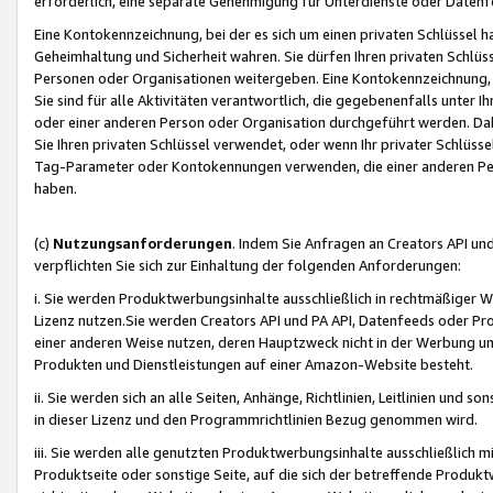
erforderlich, eine separate Genehmigung für Unterdienste oder Datenf
Eine Kontokennzeichnung, bei der es sich um einen privaten Schlüssel h
Geheimhaltung und Sicherheit wahren. Sie dürfen Ihren privaten Schlüss
Personen oder Organisationen weitergeben. Eine Kontokennzeichnung, die 
Sie sind für alle Aktivitäten verantwortlich, die gegebenenfalls unter
oder einer anderen Person oder Organisation durchgeführt werden. Dahe
Sie Ihren privaten Schlüssel verwendet, oder wenn Ihr privater Schlüss
Tag-Parameter oder Kontokennungen verwenden, die einer anderen Pers
haben.
(c)
Nutzungsanforderungen
. Indem Sie Anfragen an Creators API un
verpflichten Sie sich zur Einhaltung der folgenden Anforderungen:
i. Sie werden Produktwerbungsinhalte ausschließlich in rechtmäßiger W
Lizenz nutzen.Sie werden Creators API und PA API, Datenfeeds oder P
einer anderen Weise nutzen, deren Hauptzweck nicht in der Werbung u
Produkten und Dienstleistungen auf einer Amazon-Website besteht.
ii. Sie werden sich an alle Seiten, Anhänge, Richtlinien, Leitlinien und s
in dieser Lizenz und den Programmrichtlinien Bezug genommen wird.
iii. Sie werden alle genutzten Produktwerbungsinhalte ausschließlich m
Produktseite oder sonstige Seite, auf die sich der betreffende Produ