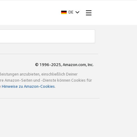
DE
© 1996-2025, Amazon.com, Inc.
istungen anzubieten, einschließlich Deiner
ndere Amazon-Seiten und -Dienste können Cookies für
e
Hinweise zu Amazon-Cookies
.