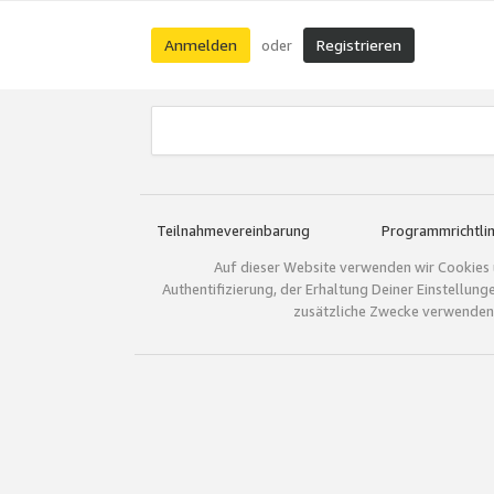
Anmelden
Registrieren
oder
Teilnahmevereinbarung
Programmrichtlin
Auf dieser Website verwenden wir Cookies 
Authentifizierung, der Erhaltung Deiner Einstellun
zusätzliche Zwecke verwenden.