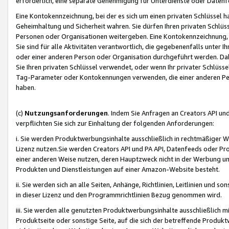
erforderlich, eine separate Genehmigung für Unterdienste oder Datenf
Eine Kontokennzeichnung, bei der es sich um einen privaten Schlüssel h
Geheimhaltung und Sicherheit wahren. Sie dürfen Ihren privaten Schlüss
Personen oder Organisationen weitergeben. Eine Kontokennzeichnung, die 
Sie sind für alle Aktivitäten verantwortlich, die gegebenenfalls unter
oder einer anderen Person oder Organisation durchgeführt werden. Dahe
Sie Ihren privaten Schlüssel verwendet, oder wenn Ihr privater Schlüss
Tag-Parameter oder Kontokennungen verwenden, die einer anderen Pers
haben.
(c)
Nutzungsanforderungen
. Indem Sie Anfragen an Creators API un
verpflichten Sie sich zur Einhaltung der folgenden Anforderungen:
i. Sie werden Produktwerbungsinhalte ausschließlich in rechtmäßiger W
Lizenz nutzen.Sie werden Creators API und PA API, Datenfeeds oder P
einer anderen Weise nutzen, deren Hauptzweck nicht in der Werbung u
Produkten und Dienstleistungen auf einer Amazon-Website besteht.
ii. Sie werden sich an alle Seiten, Anhänge, Richtlinien, Leitlinien und s
in dieser Lizenz und den Programmrichtlinien Bezug genommen wird.
iii. Sie werden alle genutzten Produktwerbungsinhalte ausschließlich m
Produktseite oder sonstige Seite, auf die sich der betreffende Produ