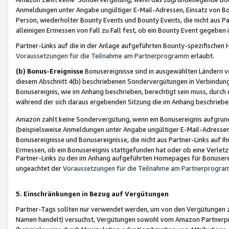
Anmeldungen unter Angabe ungültiger E-Mail-Adressen, Einsatz von Bot
Person, wiederholter Bounty Events und Bounty Events, die nicht aus Par
alleinigen Ermessen von Fall zu Fall fest, ob ein Bounty Event gegeben 
Partner-Links auf die in der Anlage aufgeführten Bounty-spezifisch
Voraussetzungen für die Teilnahme am Partnerprogramm
erlaubt.
(b) Bonus-Ereignisse
Bonusereignisse sind in ausgewählten Ländern v
diesem Abschnitt 4(b) beschriebenen Sondervergütungen in Verbindung
Bonusereignis, wie im Anhang beschrieben, berechtigt sein muss, durch 
während der sich daraus ergebenden Sitzung die im Anhang beschriebe
Amazon zahlt keine Sondervergütung, wenn ein Bonusereignis aufgrund 
(beispielsweise Anmeldungen unter Angabe ungültiger E-Mail-Adressen
Bonusereignisse und Bonusereignisse, die nicht aus Partner-Links auf I
Ermessen, ob ein Bonusereignis stattgefunden hat oder ob eine Verletz
Partner-Links zu den im Anhang aufgeführten Homepages für Bonuserei
ungeachtet der
Voraussetzungen für die Teilnahme am Partnerprogr
5. Einschränkungen in Bezug auf Vergütungen
Partner-Tags sollten nur verwendet werden, um von den Vergütungen zu pr
Namen handelt) versuchst, Vergütungen sowohl vom Amazon Partnerp