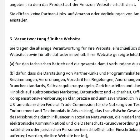
angeben, zu dem das Produkt auf der Amazon-Website erhältlich ist.
Sie dürfen keine Partner-Links auf Amazon oder Verlinkungen von Amazo
einstellen.
3. Verantwortung für Ihre Website
Sie tragen die alleinige Verantwortung für Ihre Website, einschließlich
Website, sowie für alle auf oder innerhalb Ihrer Website gezeigte Inhal
(a) für den technischen Betrieb und die gesamte damit verbundene Auss
(b) dafür, dass die Darstellung von Partner-Links und Programminhalte
Bestimmungen, Verordnungen, Vorschriften, Regelungen, Anordnungen, 
Branchenstandards, Selbstregulierungsregeln, Gerichtsurteilen und -be
Hinblick auf elektronisches Marketing, Datenschutz und -sicherheit, O
Kompensationsvereinbarungen klar, präzise und unmissverständlich in Ec
US-amerikanischen Federal Trade Commission für die Nutzung von Tes
Endorsement and Testimonials in Advertising), das französische Gese
des Missbrauchs durch Influencer in sozialen Netzwerken, die niederlän
elektronische Kommunikation) und die Datenschutz-Grundverordnung 
natürlichen oder juristischen Personen (einschließlich aller Einschränk
auferlegt werden, die Ihre Website hostet),