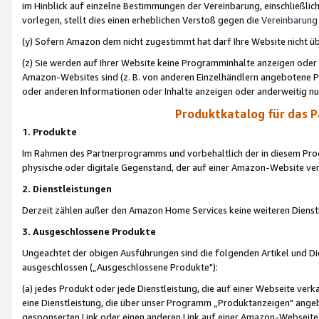
im Hinblick auf einzelne Bestimmungen der Vereinbarung, einschließlich
vorlegen, stellt dies einen erheblichen Verstoß gegen die
Vereinbarung
(y) Sofern Amazon dem nicht zugestimmt hat darf Ihre Website nicht ü
(z) Sie werden auf Ihrer Website keine Programminhalte anzeigen oder
Amazon-Websites sind (z. B. von anderen Einzelhändlern angebotene Pr
oder anderen Informationen oder Inhalte anzeigen oder anderweitig nut
Produktkatalog für das 
1. Produkte
Im Rahmen des Partnerprogramms und vorbehaltlich der in diesem Pro
physische oder digitale Gegenstand, der auf einer Amazon-Website ver
2. Dienstleistungen
Derzeit zählen außer den Amazon Home Services keine weiteren Dienst
3. Ausgeschlossene Produkte
Ungeachtet der obigen Ausführungen sind die folgenden Artikel und D
ausgeschlossen („Ausgeschlossene Produkte"):
(a) jedes Produkt oder jede Dienstleistung, die auf einer Webseite verk
eine Dienstleistung, die über unser Programm „Produktanzeigen" angeb
gesponserten Link oder einen anderen Link auf einer Amazon-Webseite ve