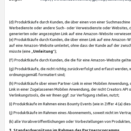
(d) Produktkäufe durch Kunden, die über einen von einer Suchmaschine
Werbedienste oder andere Such- oder Verweisdienste oder Websites, die
generierten oder angezeigten Link auf eine Amazon-Website verwiese
(e) Produktkäufe durch Kunden, die über einen Link auf eine Amazon-W
auf eine Amazon-Website umleitet, ohne dass der Kunde auf der zwisc
müsste (eine „
Umleitung
“);
(f) Produktkäufe durch Kunden, die die für eine Amazon-Website gelt
(g) Produktkäufe, die nicht richtig zurückverfolgt und erfasst werden, 
ordnungsgemäß formatiert sind;
(h) Produktkäufe über einen Partner-Link in einer Mobilen Anwendung,
Link in einer Zugelassenen Mobilen Anwendung, der nicht Creators API o
Verlinkungstools, die wir Ihnen ggf. zur Verfügung stellen, nutzt;
(i) Produktkäufe im Rahmen eines Bounty Events (wie in Ziffer 4 (a) d
(j) Produktkäufe im Rahmen eines Abonnements, soweit nicht im Vertra
(k) alle Vorabveröffentlichungen oder Vorbestellungen von Produkten, d
3. Standardvergütung im Rahmen des Partnerprogramms