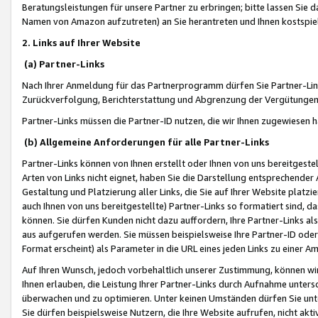
Beratungsleistungen für unsere Partner zu erbringen; bitte lassen Sie 
Namen von Amazon aufzutreten) an Sie herantreten und Ihnen kostspiel
2. Links auf Ihrer Website
(a) Partner-Links
Nach Ihrer Anmeldung für das Partnerprogramm dürfen Sie Partner-Link
Zurückverfolgung, Berichterstattung und Abgrenzung der Vergütungen
Partner-Links müssen die Partner-ID nutzen, die wir Ihnen zugewiesen 
(b) Allgemeine Anforderungen für alle Partner-Links
Partner-Links können von Ihnen erstellt oder Ihnen von uns bereitgestel
Arten von Links nicht eignet, haben Sie die Darstellung entsprechender Ar
Gestaltung und Platzierung aller Links, die Sie auf Ihrer Website platzi
auch Ihnen von uns bereitgestellte) Partner-Links so formatiert sind
können. Sie dürfen Kunden nicht dazu auffordern, Ihre Partner-Links al
aus aufgerufen werden. Sie müssen beispielsweise Ihre Partner-ID ode
Format erscheint) als Parameter in die URL eines jeden Links zu einer 
Auf Ihren Wunsch, jedoch vorbehaltlich unserer Zustimmung, können wir
Ihnen erlauben, die Leistung Ihrer Partner-Links durch Aufnahme unters
überwachen und zu optimieren. Unter keinen Umständen dürfen Sie unte
Sie dürfen beispielsweise Nutzern, die Ihre Website aufrufen, nicht ak