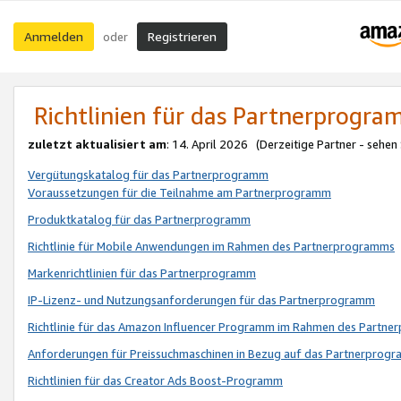
Anmelden
Registrieren
oder
Richtlinien für das Partnerprogr
zuletzt aktualisiert am
: 14. April 2026 (Derzeitige Partner - sehen
Vergütungskatalog für das Partnerprogramm
Voraussetzungen für die Teilnahme am Partnerprogramm
Produktkatalog für das Partnerprogramm
Richtlinie für Mobile Anwendungen im Rahmen des Partnerprogramms
Markenrichtlinien für das Partnerprogramm
IP-Lizenz- und Nutzungsanforderungen für das Partnerprogramm
Richtlinie für das Amazon Influencer Programm im Rahmen des Partn
Anforderungen für Preissuchmaschinen in Bezug auf das Partnerprogr
Richtlinien für das Creator Ads Boost-Programm