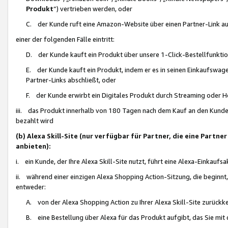
Produkt
“) vertrieben werden, oder
C. der Kunde ruft eine Amazon-Website über einen Partner-Link auf, d
einer der folgenden Fälle eintritt:
D. der Kunde kauft ein Produkt über unsere 1-Click-Bestellfunktio
E. der Kunde kauft ein Produkt, indem er es in seinen Einkaufswag
Partner-Links abschließt, oder
F. der Kunde erwirbt ein Digitales Produkt durch Streaming oder 
iii. das Produkt innerhalb von 180 Tagen nach dem Kauf an den Kunde
bezahlt wird
(b) Alexa Skill-Site (nur verfügbar für Partner, die eine Par
anbieten):
i. ein Kunde, der Ihre Alexa Skill-Site nutzt, führt eine Alexa-Einkaufsa
ii. während einer einzigen Alexa Shopping Action-Sitzung, die beginnt
entweder:
A. von der Alexa Shopping Action zu Ihrer Alexa Skill-Site zurückk
B. eine Bestellung über Alexa für das Produkt aufgibt, das Sie mit 