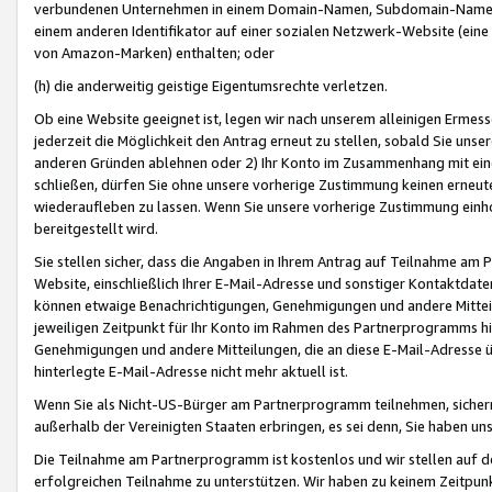
verbundenen Unternehmen in einem Domain-Namen, Subdomain-Namen,
einem anderen Identifikator auf einer sozialen Netzwerk-Website (eine 
von Amazon-Marken) enthalten; oder
(h) die anderweitig geistige Eigentumsrechte verletzen.
Ob eine Website geeignet ist, legen wir nach unserem alleinigen Ermess
jederzeit die Möglichkeit den Antrag erneut zu stellen, sobald Sie uns
anderen Gründen ablehnen oder 2) Ihr Konto im Zusammenhang mit eine
schließen, dürfen Sie ohne unsere vorherige Zustimmung keinen erne
wiederaufleben zu lassen. Wenn Sie unsere vorherige Zustimmung einho
bereitgestellt wird.
Sie stellen sicher, dass die Angaben in Ihrem Antrag auf Teilnahme a
Website, einschließlich Ihrer E-Mail-Adresse und sonstiger Kontaktdaten
können etwaige Benachrichtigungen, Genehmigungen und andere Mittei
jeweiligen Zeitpunkt für Ihr Konto im Rahmen des Partnerprogramms h
Genehmigungen und andere Mitteilungen, die an diese E-Mail-Adresse ü
hinterlegte E-Mail-Adresse nicht mehr aktuell ist.
Wenn Sie als Nicht-US-Bürger am Partnerprogramm teilnehmen, sichern 
außerhalb der Vereinigten Staaten erbringen, es sei denn, Sie haben 
Die Teilnahme am Partnerprogramm ist kostenlos und wir stellen auf d
erfolgreichen Teilnahme zu unterstützen. Wir haben zu keinem Zeitpun