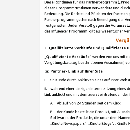
Diese Richtlinien für das Partnerprogramm („
Prog
diesen Programmrichtlinien verwendete und durch 
Bedeutung. Die Rechte und Pflichten der Parteien
Partnerprogramm gelten nach Beendigung der Verei
festgehalten: Jeder Verstoß gegen die Voraussetz
das Influencer Programm gilt als wesentlicher Ve
Vergüt
1. Qualifizierte Verkäufe und Qualifizierte
„
Qualifizierte Verkäufe
“ werden von uns mit de
Vergütungskatalog beschriebenen Ausnahmen) vo
(a) Partner- Link auf Ihrer Site
:
i. ein Kunde durch Anklicken eines auf Ihrer Webs
ii. während einer einzigen Internetsitzung eines de
Link anklickt und mit dem zuerst eintretenden der
A. Ablauf von 24 Stunden seit dem Klick,
B. der Kunde bestellt ein Produkt, mit Ausna
Software oder Produkte, die unter dem Namen
„Kindle Newspapers“, „Kindle Blogs“, „Kindle 