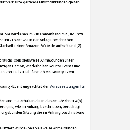
oduktverkäufe geltende Einschränkungen gelten
ar. Sie verdienen im Zusammenhang mit „
Bounty
s Bounty Event wie in der Anlage beschrieben
Startseite einer Amazon-Website aufruft und (2)
brauchs (beispielsweise Anmeldungen unter
inzigen Person, wiederholter Bounty Events und
en von Fall zu Fall fest, ob ein Bounty Event
 Bounty-Event ungeachtet der
Voraussetzungen für
rt sind. Sie erhalten die in diesem Abschnitt 4(b)
usereignis, wie im Anhang beschrieben, berechtigt
aus ergebenden Sitzung die im Anhang beschriebene
lifiziert wurde (beispielsweise Anmeldungen