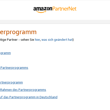
tnerprogramm
itige Partner - sehen Sie
hier
,
was sich geändert hat
)
rogramm
s Partnerprogramms
Partnerprogramm
im Rahmen des Partnerprogramms
auf das Partnerprogramm in Deutschland