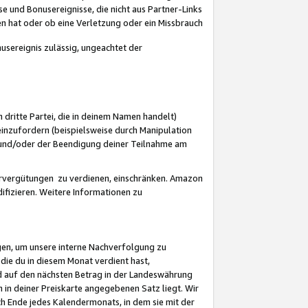
 und Bonusereignisse, die nicht aus Partner-Links
en hat oder ob eine Verletzung oder ein Missbrauch
sereignis zulässig, ungeachtet der
 dritte Partei, die in deinem Namen handelt)
nzufordern (beispielsweise durch Manipulation
n und/oder der Beendigung deiner Teilnahme am
rvergütungen zu verdienen, einschränken. Amazon
ifizieren. Weitere Informationen zu
gen, um unsere interne Nachverfolgung zu
die du in diesem Monat verdient hast,
d auf den nächsten Betrag in der Landeswährung
 in deiner Preiskarte angegebenen Satz liegt. Wir
 Ende jedes Kalendermonats, in dem sie mit der