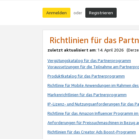
Anmelden
Registrieren
oder
Richtlinien für das Par
zuletzt aktualisiert am
: 14. April 2026 (Derze
Vergütungskatalog für das Partnerprogramm
Voraussetzungen für die Teilnahme am Partnerp
Produktkatalog für das Partnerprogramm
Richtlinie für Mobile Anwendungen im Rahmen de
Markenrichtlinien für das Partnerprogramm
IP-Lizenz- und Nutzungsanforderungen für das 
Richtlinie für das Amazon Influencer Programm 
Anforderungen für Preissuchmaschinen in Bezug 
Richtlinien für das Creator Ads Boost-Programm