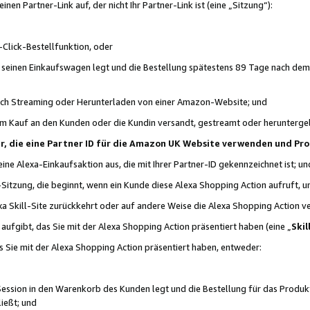
n Partner-Link auf, der nicht Ihr Partner-Link ist (eine „Sitzung“):
Click-Bestellfunktion, oder
n seinen Einkaufswagen legt und die Bestellung spätestens 89 Tage nach dem
urch Streaming oder Herunterladen von einer Amazon-Website; und
em Kauf an den Kunden oder die Kundin versandt, gestreamt oder herunterge
tner, die eine Partner ID für die Amazon UK Website verwenden und P
 eine Alexa-Einkaufsaktion aus, die mit Ihrer Partner-ID gekennzeichnet ist; un
-Sitzung, die beginnt, wenn ein Kunde diese Alexa Shopping Action aufruft,
a Skill-Site zurückkehrt oder auf andere Weise die Alexa Shopping Action v
aufgibt, das Sie mit der Alexa Shopping Action präsentiert haben (eine „
Skil
s Sie mit der Alexa Shopping Action präsentiert haben, entweder:
Session in den Warenkorb des Kunden legt und die Bestellung für das Produk
ießt; und