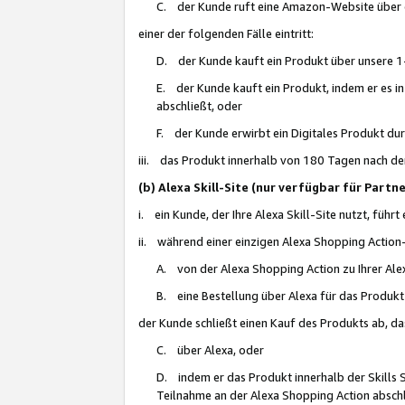
C. der Kunde ruft eine Amazon-Website über eine
einer der folgenden Fälle eintritt:
D. der Kunde kauft ein Produkt über unsere 1-
E. der Kunde kauft ein Produkt, indem er es i
abschließt, oder
F. der Kunde erwirbt ein Digitales Produkt d
iii. das Produkt innerhalb von 180 Tagen nach d
(b) Alexa Skill-Site (nur verfügbar für Par
i. ein Kunde, der Ihre Alexa Skill-Site nutzt, führt
ii. während einer einzigen Alexa Shopping Action
A. von der Alexa Shopping Action zu Ihrer Alex
B. eine Bestellung über Alexa für das Produkt 
der Kunde schließt einen Kauf des Produkts ab, da
C. über Alexa, oder
D. indem er das Produkt innerhalb der Skills 
Teilnahme an der Alexa Shopping Action abschl