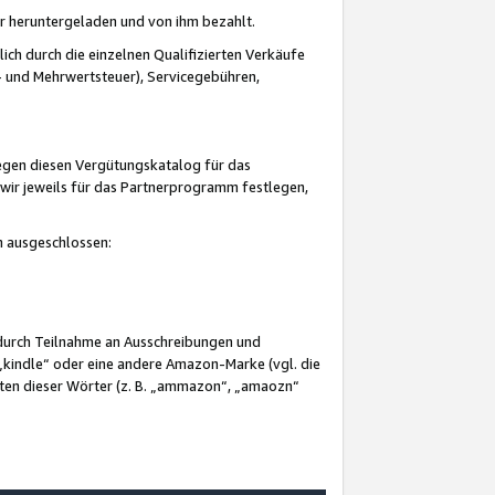
er heruntergeladen und von ihm bezahlt.
lich durch die einzelnen Qualifizierten Verkäufe
 und Mehrwertsteuer), Servicegebühren,
gegen diesen Vergütungskatalog für das
wir jeweils für das Partnerprogramm festlegen,
mm ausgeschlossen:
 durch Teilnahme an Ausschreibungen und
„kindle“ oder eine andere Amazon-Marke (vgl. die
nten dieser Wörter (z. B. „ammazon“, „amaozn“