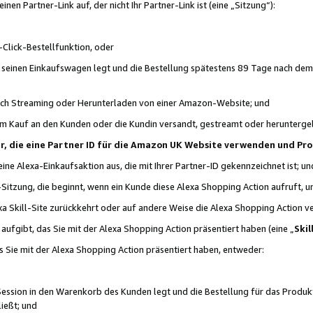
n Partner-Link auf, der nicht Ihr Partner-Link ist (eine „Sitzung“):
Click-Bestellfunktion, oder
n seinen Einkaufswagen legt und die Bestellung spätestens 89 Tage nach dem
urch Streaming oder Herunterladen von einer Amazon-Website; und
em Kauf an den Kunden oder die Kundin versandt, gestreamt oder herunterge
tner, die eine Partner ID für die Amazon UK Website verwenden und P
 eine Alexa-Einkaufsaktion aus, die mit Ihrer Partner-ID gekennzeichnet ist; un
-Sitzung, die beginnt, wenn ein Kunde diese Alexa Shopping Action aufruft,
a Skill-Site zurückkehrt oder auf andere Weise die Alexa Shopping Action v
aufgibt, das Sie mit der Alexa Shopping Action präsentiert haben (eine „
Skil
s Sie mit der Alexa Shopping Action präsentiert haben, entweder:
Session in den Warenkorb des Kunden legt und die Bestellung für das Produk
ießt; und