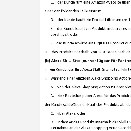
C. der Kunde ruft eine Amazon-Website über eine
einer der folgenden Fälle eintritt:
D. der Kunde kauft ein Produkt über unsere 1-
E. der Kunde kauft ein Produkt, indem er es i
abschließt, oder
F. der Kunde erwirbt ein Digitales Produkt d
iii. das Produkt innerhalb von 180 Tagen nach d
(b) Alexa Skill-Site (nur verfügbar für Par
i. ein Kunde, der Ihre Alexa Skill-Site nutzt, führt
ii. während einer einzigen Alexa Shopping Action
A. von der Alexa Shopping Action zu Ihrer Alex
B. eine Bestellung über Alexa für das Produkt 
der Kunde schließt einen Kauf des Produkts ab, da
C. über Alexa, oder
D. indem er das Produkt innerhalb der Skills 
Teilnahme an der Alexa Shopping Action abschl