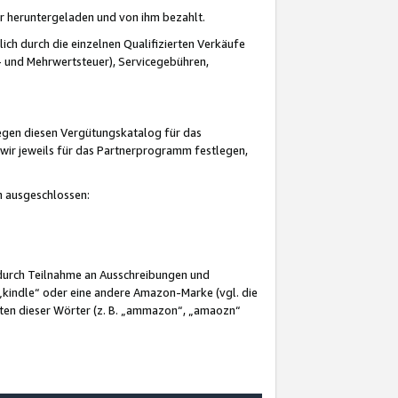
er heruntergeladen und von ihm bezahlt.
lich durch die einzelnen Qualifizierten Verkäufe
 und Mehrwertsteuer), Servicegebühren,
gegen diesen Vergütungskatalog für das
wir jeweils für das Partnerprogramm festlegen,
mm ausgeschlossen:
 durch Teilnahme an Ausschreibungen und
„kindle“ oder eine andere Amazon-Marke (vgl. die
nten dieser Wörter (z. B. „ammazon“, „amaozn“