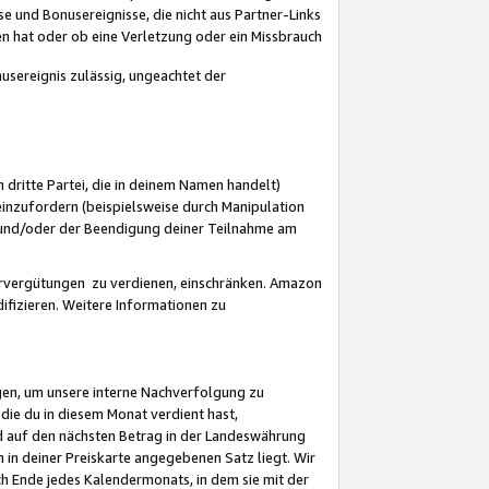
 und Bonusereignisse, die nicht aus Partner-Links
en hat oder ob eine Verletzung oder ein Missbrauch
sereignis zulässig, ungeachtet der
 dritte Partei, die in deinem Namen handelt)
nzufordern (beispielsweise durch Manipulation
n und/oder der Beendigung deiner Teilnahme am
rvergütungen zu verdienen, einschränken. Amazon
ifizieren. Weitere Informationen zu
gen, um unsere interne Nachverfolgung zu
die du in diesem Monat verdient hast,
d auf den nächsten Betrag in der Landeswährung
 in deiner Preiskarte angegebenen Satz liegt. Wir
 Ende jedes Kalendermonats, in dem sie mit der