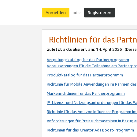
Anmelden
Registrieren
oder
Richtlinien für das Par
zuletzt aktualisiert am
: 14. April 2026 (Derze
Vergütungskatalog für das Partnerprogramm
Voraussetzungen für die Teilnahme am Partnerp
Produktkatalog für das Partnerprogramm
Richtlinie für Mobile Anwendungen im Rahmen de
Markenrichtlinien für das Partnerprogramm
IP-Lizenz- und Nutzungsanforderungen für das 
Richtlinie für das Amazon Influencer Programm 
Anforderungen für Preissuchmaschinen in Bezug 
Richtlinien für das Creator Ads Boost-Programm