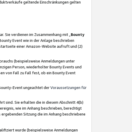
oduktverkäufe geltende Einschränkungen gelten
ar. Sie verdienen im Zusammenhang mit „
Bounty
s Bounty Event wie in der Anlage beschrieben
Startseite einer Amazon-Website aufruft und (2)
brauchs (beispielsweise Anmeldungen unter
inzigen Person, wiederholter Bounty Events und
en von Fall zu Fall fest, ob ein Bounty Event
 Bounty-Event ungeachtet der
Voraussetzungen für
rt sind. Sie erhalten die in diesem Abschnitt 4(b)
usereignis, wie im Anhang beschrieben, berechtigt
aus ergebenden Sitzung die im Anhang beschriebene
lifiziert wurde (beispielsweise Anmeldungen