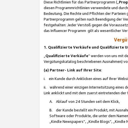
Diese Richtlinien für das Partnerprogramm („
Prog
diesen Programmrichtlinien verwendete und durch 
Bedeutung. Die Rechte und Pflichten der Parteien
Partnerprogramm gelten nach Beendigung der Verei
festgehalten: Jeder Verstoß gegen die Voraussetz
das Influencer Programm gilt als wesentlicher Ve
Vergüt
1. Qualifizierte Verkäufe und Qualifizierte
„
Qualifizierte Verkäufe
“ werden von uns mit de
Vergütungskatalog beschriebenen Ausnahmen) vo
(a) Partner- Link auf Ihrer Site
:
i. ein Kunde durch Anklicken eines auf Ihrer Webs
ii. während einer einzigen Internetsitzung eines de
Link anklickt und mit dem zuerst eintretenden der
A. Ablauf von 24 Stunden seit dem Klick,
B. der Kunde bestellt ein Produkt, mit Ausna
Software oder Produkte, die unter dem Namen
„Kindle Newspapers“, „Kindle Blogs“, „Kindle 