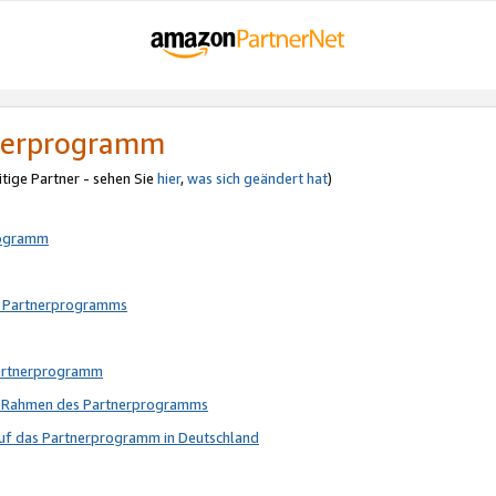
tnerprogramm
itige Partner - sehen Sie
hier
,
was sich geändert hat
)
rogramm
s Partnerprogramms
Partnerprogramm
im Rahmen des Partnerprogramms
auf das Partnerprogramm in Deutschland