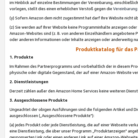
im Hinblick auf einzelne Bestimmungen der Vereinbarung, einschließlich
vorlegen, stellt dies einen erheblichen Verstoß gegen die
Vereinbarung
(y) Sofern Amazon dem nicht zugestimmt hat darf Ihre Website nicht ü
(z) Sie werden auf Ihrer Website keine Programminhalte anzeigen oder
Amazon-Websites sind (z. B. von anderen Einzelhändlern angebotene Pr
oder anderen Informationen oder Inhalte anzeigen oder anderweitig nut
Produktkatalog für das 
1. Produkte
Im Rahmen des Partnerprogramms und vorbehaltlich der in diesem Pro
physische oder digitale Gegenstand, der auf einer Amazon-Website ver
2. Dienstleistungen
Derzeit zählen außer den Amazon Home Services keine weiteren Dienst
3. Ausgeschlossene Produkte
Ungeachtet der obigen Ausführungen sind die folgenden Artikel und D
ausgeschlossen („Ausgeschlossene Produkte"):
(a) jedes Produkt oder jede Dienstleistung, die auf einer Webseite verk
eine Dienstleistung, die über unser Programm „Produktanzeigen" angeb
gesponserten Link oder einen anderen Link auf einer Amazon-Webseite ve