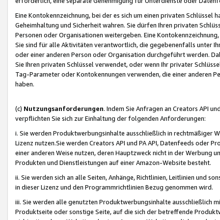
erforderlich, eine separate Genehmigung für Unterdienste oder Datenf
Eine Kontokennzeichnung, bei der es sich um einen privaten Schlüssel h
Geheimhaltung und Sicherheit wahren. Sie dürfen Ihren privaten Schlüss
Personen oder Organisationen weitergeben. Eine Kontokennzeichnung, die 
Sie sind für alle Aktivitäten verantwortlich, die gegebenenfalls unter
oder einer anderen Person oder Organisation durchgeführt werden. Dahe
Sie Ihren privaten Schlüssel verwendet, oder wenn Ihr privater Schlüss
Tag-Parameter oder Kontokennungen verwenden, die einer anderen Pers
haben.
(c)
Nutzungsanforderungen
. Indem Sie Anfragen an Creators API un
verpflichten Sie sich zur Einhaltung der folgenden Anforderungen:
i. Sie werden Produktwerbungsinhalte ausschließlich in rechtmäßiger W
Lizenz nutzen.Sie werden Creators API und PA API, Datenfeeds oder P
einer anderen Weise nutzen, deren Hauptzweck nicht in der Werbung u
Produkten und Dienstleistungen auf einer Amazon-Website besteht.
ii. Sie werden sich an alle Seiten, Anhänge, Richtlinien, Leitlinien und s
in dieser Lizenz und den Programmrichtlinien Bezug genommen wird.
iii. Sie werden alle genutzten Produktwerbungsinhalte ausschließlich m
Produktseite oder sonstige Seite, auf die sich der betreffende Produ