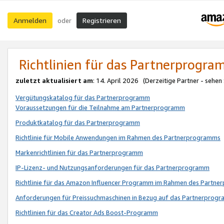
Anmelden
Registrieren
oder
Richtlinien für das Partnerprogr
zuletzt aktualisiert am
: 14. April 2026 (Derzeitige Partner - sehen
Vergütungskatalog für das Partnerprogramm
Voraussetzungen für die Teilnahme am Partnerprogramm
Produktkatalog für das Partnerprogramm
Richtlinie für Mobile Anwendungen im Rahmen des Partnerprogramms
Markenrichtlinien für das Partnerprogramm
IP-Lizenz- und Nutzungsanforderungen für das Partnerprogramm
Richtlinie für das Amazon Influencer Programm im Rahmen des Partn
Anforderungen für Preissuchmaschinen in Bezug auf das Partnerprogr
Richtlinien für das Creator Ads Boost-Programm