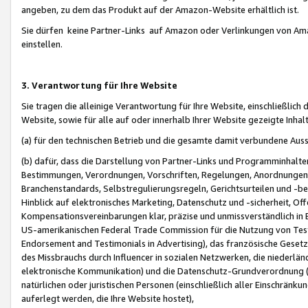
angeben, zu dem das Produkt auf der Amazon-Website erhältlich ist.
Sie dürfen keine Partner-Links auf Amazon oder Verlinkungen von Amazo
einstellen.
3. Verantwortung für Ihre Website
Sie tragen die alleinige Verantwortung für Ihre Website, einschließlich
Website, sowie für alle auf oder innerhalb Ihrer Website gezeigte Inhal
(a) für den technischen Betrieb und die gesamte damit verbundene Auss
(b) dafür, dass die Darstellung von Partner-Links und Programminhalte
Bestimmungen, Verordnungen, Vorschriften, Regelungen, Anordnungen, 
Branchenstandards, Selbstregulierungsregeln, Gerichtsurteilen und -be
Hinblick auf elektronisches Marketing, Datenschutz und -sicherheit, O
Kompensationsvereinbarungen klar, präzise und unmissverständlich in Ec
US-amerikanischen Federal Trade Commission für die Nutzung von Tes
Endorsement and Testimonials in Advertising), das französische Gese
des Missbrauchs durch Influencer in sozialen Netzwerken, die niederlän
elektronische Kommunikation) und die Datenschutz-Grundverordnung 
natürlichen oder juristischen Personen (einschließlich aller Einschränk
auferlegt werden, die Ihre Website hostet),