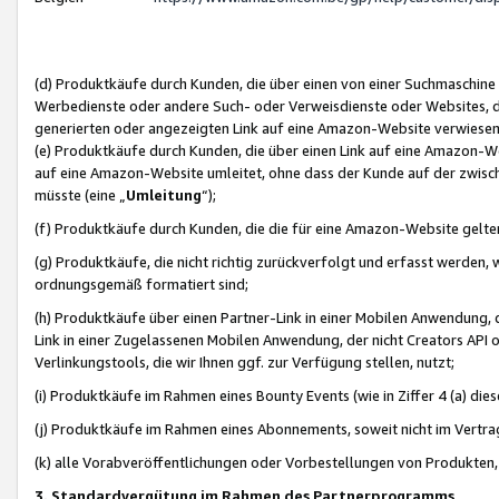
(d) Produktkäufe durch Kunden, die über einen von einer Suchmaschine
Werbedienste oder andere Such- oder Verweisdienste oder Websites, die
generierten oder angezeigten Link auf eine Amazon-Website verwiese
(e) Produktkäufe durch Kunden, die über einen Link auf eine Amazon-W
auf eine Amazon-Website umleitet, ohne dass der Kunde auf der zwisc
müsste (eine „
Umleitung
“);
(f) Produktkäufe durch Kunden, die die für eine Amazon-Website gelt
(g) Produktkäufe, die nicht richtig zurückverfolgt und erfasst werden, 
ordnungsgemäß formatiert sind;
(h) Produktkäufe über einen Partner-Link in einer Mobilen Anwendung,
Link in einer Zugelassenen Mobilen Anwendung, der nicht Creators API o
Verlinkungstools, die wir Ihnen ggf. zur Verfügung stellen, nutzt;
(i) Produktkäufe im Rahmen eines Bounty Events (wie in Ziffer 4 (a) d
(j) Produktkäufe im Rahmen eines Abonnements, soweit nicht im Vertra
(k) alle Vorabveröffentlichungen oder Vorbestellungen von Produkten, d
3. Standardvergütung im Rahmen des Partnerprogramms