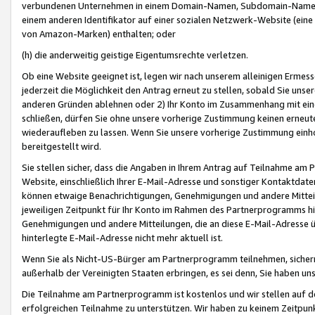
verbundenen Unternehmen in einem Domain-Namen, Subdomain-Namen,
einem anderen Identifikator auf einer sozialen Netzwerk-Website (eine 
von Amazon-Marken) enthalten; oder
(h) die anderweitig geistige Eigentumsrechte verletzen.
Ob eine Website geeignet ist, legen wir nach unserem alleinigen Ermess
jederzeit die Möglichkeit den Antrag erneut zu stellen, sobald Sie uns
anderen Gründen ablehnen oder 2) Ihr Konto im Zusammenhang mit eine
schließen, dürfen Sie ohne unsere vorherige Zustimmung keinen erne
wiederaufleben zu lassen. Wenn Sie unsere vorherige Zustimmung einho
bereitgestellt wird.
Sie stellen sicher, dass die Angaben in Ihrem Antrag auf Teilnahme a
Website, einschließlich Ihrer E-Mail-Adresse und sonstiger Kontaktdaten
können etwaige Benachrichtigungen, Genehmigungen und andere Mittei
jeweiligen Zeitpunkt für Ihr Konto im Rahmen des Partnerprogramms h
Genehmigungen und andere Mitteilungen, die an diese E-Mail-Adresse ü
hinterlegte E-Mail-Adresse nicht mehr aktuell ist.
Wenn Sie als Nicht-US-Bürger am Partnerprogramm teilnehmen, sichern 
außerhalb der Vereinigten Staaten erbringen, es sei denn, Sie haben 
Die Teilnahme am Partnerprogramm ist kostenlos und wir stellen auf d
erfolgreichen Teilnahme zu unterstützen. Wir haben zu keinem Zeitpun