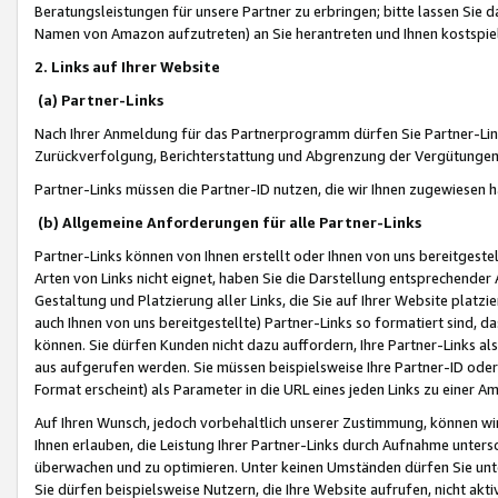
Beratungsleistungen für unsere Partner zu erbringen; bitte lassen Sie 
Namen von Amazon aufzutreten) an Sie herantreten und Ihnen kostspiel
2. Links auf Ihrer Website
(a) Partner-Links
Nach Ihrer Anmeldung für das Partnerprogramm dürfen Sie Partner-Link
Zurückverfolgung, Berichterstattung und Abgrenzung der Vergütungen
Partner-Links müssen die Partner-ID nutzen, die wir Ihnen zugewiesen 
(b) Allgemeine Anforderungen für alle Partner-Links
Partner-Links können von Ihnen erstellt oder Ihnen von uns bereitgestel
Arten von Links nicht eignet, haben Sie die Darstellung entsprechender Ar
Gestaltung und Platzierung aller Links, die Sie auf Ihrer Website platzi
auch Ihnen von uns bereitgestellte) Partner-Links so formatiert sind
können. Sie dürfen Kunden nicht dazu auffordern, Ihre Partner-Links al
aus aufgerufen werden. Sie müssen beispielsweise Ihre Partner-ID ode
Format erscheint) als Parameter in die URL eines jeden Links zu einer 
Auf Ihren Wunsch, jedoch vorbehaltlich unserer Zustimmung, können wir
Ihnen erlauben, die Leistung Ihrer Partner-Links durch Aufnahme unters
überwachen und zu optimieren. Unter keinen Umständen dürfen Sie unte
Sie dürfen beispielsweise Nutzern, die Ihre Website aufrufen, nicht ak