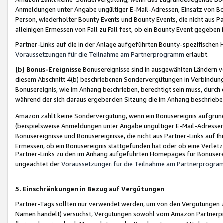
Anmeldungen unter Angabe ungültiger E-Mail-Adressen, Einsatz von Bot
Person, wiederholter Bounty Events und Bounty Events, die nicht aus Par
alleinigen Ermessen von Fall zu Fall fest, ob ein Bounty Event gegeben 
Partner-Links auf die in der Anlage aufgeführten Bounty-spezifisch
Voraussetzungen für die Teilnahme am Partnerprogramm
erlaubt.
(b) Bonus-Ereignisse
Bonusereignisse sind in ausgewählten Ländern v
diesem Abschnitt 4(b) beschriebenen Sondervergütungen in Verbindung
Bonusereignis, wie im Anhang beschrieben, berechtigt sein muss, durch 
während der sich daraus ergebenden Sitzung die im Anhang beschriebe
Amazon zahlt keine Sondervergütung, wenn ein Bonusereignis aufgrund 
(beispielsweise Anmeldungen unter Angabe ungültiger E-Mail-Adressen
Bonusereignisse und Bonusereignisse, die nicht aus Partner-Links auf I
Ermessen, ob ein Bonusereignis stattgefunden hat oder ob eine Verletz
Partner-Links zu den im Anhang aufgeführten Homepages für Bonuserei
ungeachtet der
Voraussetzungen für die Teilnahme am Partnerprogr
5. Einschränkungen in Bezug auf Vergütungen
Partner-Tags sollten nur verwendet werden, um von den Vergütungen zu pr
Namen handelt) versuchst, Vergütungen sowohl vom Amazon Partnerp