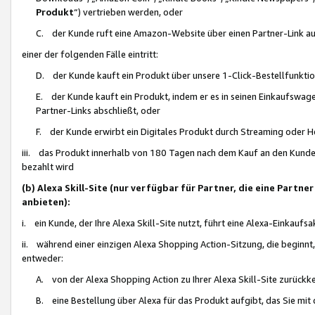
Produkt
“) vertrieben werden, oder
C. der Kunde ruft eine Amazon-Website über einen Partner-Link auf, d
einer der folgenden Fälle eintritt:
D. der Kunde kauft ein Produkt über unsere 1-Click-Bestellfunktio
E. der Kunde kauft ein Produkt, indem er es in seinen Einkaufswag
Partner-Links abschließt, oder
F. der Kunde erwirbt ein Digitales Produkt durch Streaming oder 
iii. das Produkt innerhalb von 180 Tagen nach dem Kauf an den Kunde
bezahlt wird
(b) Alexa Skill-Site (nur verfügbar für Partner, die eine Par
anbieten):
i. ein Kunde, der Ihre Alexa Skill-Site nutzt, führt eine Alexa-Einkaufsa
ii. während einer einzigen Alexa Shopping Action-Sitzung, die beginnt
entweder:
A. von der Alexa Shopping Action zu Ihrer Alexa Skill-Site zurückk
B. eine Bestellung über Alexa für das Produkt aufgibt, das Sie mit 