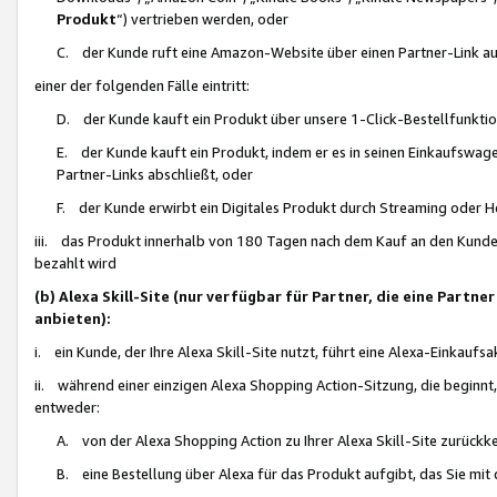
Produkt
“) vertrieben werden, oder
C. der Kunde ruft eine Amazon-Website über einen Partner-Link auf, d
einer der folgenden Fälle eintritt:
D. der Kunde kauft ein Produkt über unsere 1-Click-Bestellfunktio
E. der Kunde kauft ein Produkt, indem er es in seinen Einkaufswag
Partner-Links abschließt, oder
F. der Kunde erwirbt ein Digitales Produkt durch Streaming oder 
iii. das Produkt innerhalb von 180 Tagen nach dem Kauf an den Kunde
bezahlt wird
(b) Alexa Skill-Site (nur verfügbar für Partner, die eine Par
anbieten):
i. ein Kunde, der Ihre Alexa Skill-Site nutzt, führt eine Alexa-Einkaufsa
ii. während einer einzigen Alexa Shopping Action-Sitzung, die beginnt
entweder:
A. von der Alexa Shopping Action zu Ihrer Alexa Skill-Site zurückk
B. eine Bestellung über Alexa für das Produkt aufgibt, das Sie mit 