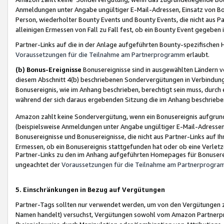
Anmeldungen unter Angabe ungültiger E-Mail-Adressen, Einsatz von Bot
Person, wiederholter Bounty Events und Bounty Events, die nicht aus Par
alleinigen Ermessen von Fall zu Fall fest, ob ein Bounty Event gegeben 
Partner-Links auf die in der Anlage aufgeführten Bounty-spezifisch
Voraussetzungen für die Teilnahme am Partnerprogramm
erlaubt.
(b) Bonus-Ereignisse
Bonusereignisse sind in ausgewählten Ländern v
diesem Abschnitt 4(b) beschriebenen Sondervergütungen in Verbindung
Bonusereignis, wie im Anhang beschrieben, berechtigt sein muss, durch 
während der sich daraus ergebenden Sitzung die im Anhang beschriebe
Amazon zahlt keine Sondervergütung, wenn ein Bonusereignis aufgrund 
(beispielsweise Anmeldungen unter Angabe ungültiger E-Mail-Adressen
Bonusereignisse und Bonusereignisse, die nicht aus Partner-Links auf I
Ermessen, ob ein Bonusereignis stattgefunden hat oder ob eine Verletz
Partner-Links zu den im Anhang aufgeführten Homepages für Bonuserei
ungeachtet der
Voraussetzungen für die Teilnahme am Partnerprogr
5. Einschränkungen in Bezug auf Vergütungen
Partner-Tags sollten nur verwendet werden, um von den Vergütungen zu pr
Namen handelt) versuchst, Vergütungen sowohl vom Amazon Partnerp