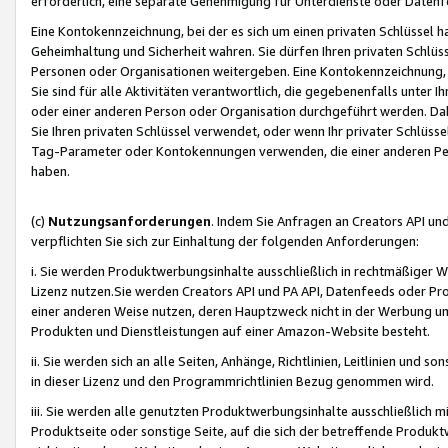
erforderlich, eine separate Genehmigung für Unterdienste oder Datenf
Eine Kontokennzeichnung, bei der es sich um einen privaten Schlüssel h
Geheimhaltung und Sicherheit wahren. Sie dürfen Ihren privaten Schlüss
Personen oder Organisationen weitergeben. Eine Kontokennzeichnung, die 
Sie sind für alle Aktivitäten verantwortlich, die gegebenenfalls unter
oder einer anderen Person oder Organisation durchgeführt werden. Dahe
Sie Ihren privaten Schlüssel verwendet, oder wenn Ihr privater Schlüss
Tag-Parameter oder Kontokennungen verwenden, die einer anderen Pers
haben.
(c)
Nutzungsanforderungen
. Indem Sie Anfragen an Creators API un
verpflichten Sie sich zur Einhaltung der folgenden Anforderungen:
i. Sie werden Produktwerbungsinhalte ausschließlich in rechtmäßiger W
Lizenz nutzen.Sie werden Creators API und PA API, Datenfeeds oder P
einer anderen Weise nutzen, deren Hauptzweck nicht in der Werbung u
Produkten und Dienstleistungen auf einer Amazon-Website besteht.
ii. Sie werden sich an alle Seiten, Anhänge, Richtlinien, Leitlinien und s
in dieser Lizenz und den Programmrichtlinien Bezug genommen wird.
iii. Sie werden alle genutzten Produktwerbungsinhalte ausschließlich m
Produktseite oder sonstige Seite, auf die sich der betreffende Produ