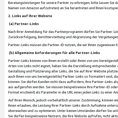
Beratungsleistungen für unsere Partner zu erbringen; bitte lassen Sie 
Namen von Amazon aufzutreten) an Sie herantreten und Ihnen kostspiel
2. Links auf Ihrer Website
(a) Partner-Links
Nach Ihrer Anmeldung für das Partnerprogramm dürfen Sie Partner-Link
Zurückverfolgung, Berichterstattung und Abgrenzung der Vergütungen
Partner-Links müssen die Partner-ID nutzen, die wir Ihnen zugewiesen 
(b) Allgemeine Anforderungen für alle Partner-Links
Partner-Links können von Ihnen erstellt oder Ihnen von uns bereitgestel
Arten von Links nicht eignet, haben Sie die Darstellung entsprechender Ar
Gestaltung und Platzierung aller Links, die Sie auf Ihrer Website platzi
auch Ihnen von uns bereitgestellte) Partner-Links so formatiert sind
können. Sie dürfen Kunden nicht dazu auffordern, Ihre Partner-Links al
aus aufgerufen werden. Sie müssen beispielsweise Ihre Partner-ID ode
Format erscheint) als Parameter in die URL eines jeden Links zu einer 
Auf Ihren Wunsch, jedoch vorbehaltlich unserer Zustimmung, können wir
Ihnen erlauben, die Leistung Ihrer Partner-Links durch Aufnahme unters
überwachen und zu optimieren. Unter keinen Umständen dürfen Sie unte
Sie dürfen beispielsweise Nutzern, die Ihre Website aufrufen, nicht ak