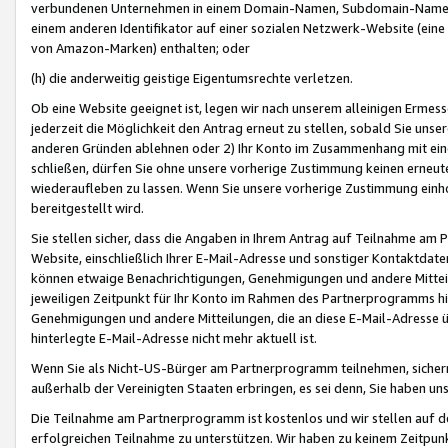
verbundenen Unternehmen in einem Domain-Namen, Subdomain-Namen,
einem anderen Identifikator auf einer sozialen Netzwerk-Website (eine 
von Amazon-Marken) enthalten; oder
(h) die anderweitig geistige Eigentumsrechte verletzen.
Ob eine Website geeignet ist, legen wir nach unserem alleinigen Ermess
jederzeit die Möglichkeit den Antrag erneut zu stellen, sobald Sie uns
anderen Gründen ablehnen oder 2) Ihr Konto im Zusammenhang mit eine
schließen, dürfen Sie ohne unsere vorherige Zustimmung keinen erne
wiederaufleben zu lassen. Wenn Sie unsere vorherige Zustimmung einho
bereitgestellt wird.
Sie stellen sicher, dass die Angaben in Ihrem Antrag auf Teilnahme a
Website, einschließlich Ihrer E-Mail-Adresse und sonstiger Kontaktdaten
können etwaige Benachrichtigungen, Genehmigungen und andere Mittei
jeweiligen Zeitpunkt für Ihr Konto im Rahmen des Partnerprogramms h
Genehmigungen und andere Mitteilungen, die an diese E-Mail-Adresse ü
hinterlegte E-Mail-Adresse nicht mehr aktuell ist.
Wenn Sie als Nicht-US-Bürger am Partnerprogramm teilnehmen, sichern 
außerhalb der Vereinigten Staaten erbringen, es sei denn, Sie haben 
Die Teilnahme am Partnerprogramm ist kostenlos und wir stellen auf d
erfolgreichen Teilnahme zu unterstützen. Wir haben zu keinem Zeitpun