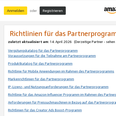
Anmelden
Registrieren
oder
Richtlinien für das Partnerprogr
zuletzt aktualisiert am
: 14. April 2026 (Derzeitige Partner - sehen
Vergütungskatalog für das Partnerprogramm
Voraussetzungen für die Teilnahme am Partnerprogramm
Produktkatalog für das Partnerprogramm
Richtlinie für Mobile Anwendungen im Rahmen des Partnerprogramms
Markenrichtlinien für das Partnerprogramm
IP-Lizenz- und Nutzungsanforderungen für das Partnerprogramm
Richtlinie für das Amazon Influencer Programm im Rahmen des Partn
Anforderungen für Preissuchmaschinen in Bezug auf das Partnerprogr
Richtlinien für das Creator Ads Boost-Programm