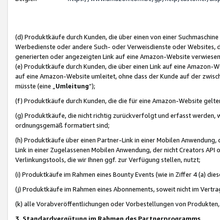
(d) Produktkäufe durch Kunden, die über einen von einer Suchmaschine
Werbedienste oder andere Such- oder Verweisdienste oder Websites, die
generierten oder angezeigten Link auf eine Amazon-Website verwiese
(e) Produktkäufe durch Kunden, die über einen Link auf eine Amazon-W
auf eine Amazon-Website umleitet, ohne dass der Kunde auf der zwisc
müsste (eine „
Umleitung
“);
(f) Produktkäufe durch Kunden, die die für eine Amazon-Website gelt
(g) Produktkäufe, die nicht richtig zurückverfolgt und erfasst werden, 
ordnungsgemäß formatiert sind;
(h) Produktkäufe über einen Partner-Link in einer Mobilen Anwendung,
Link in einer Zugelassenen Mobilen Anwendung, der nicht Creators API o
Verlinkungstools, die wir Ihnen ggf. zur Verfügung stellen, nutzt;
(i) Produktkäufe im Rahmen eines Bounty Events (wie in Ziffer 4 (a) d
(j) Produktkäufe im Rahmen eines Abonnements, soweit nicht im Vertra
(k) alle Vorabveröffentlichungen oder Vorbestellungen von Produkten, d
3. Standardvergütung im Rahmen des Partnerprogramms