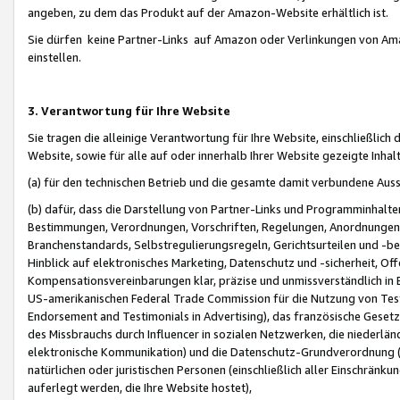
angeben, zu dem das Produkt auf der Amazon-Website erhältlich ist.
Sie dürfen keine Partner-Links auf Amazon oder Verlinkungen von Amazo
einstellen.
3. Verantwortung für Ihre Website
Sie tragen die alleinige Verantwortung für Ihre Website, einschließlich
Website, sowie für alle auf oder innerhalb Ihrer Website gezeigte Inhal
(a) für den technischen Betrieb und die gesamte damit verbundene Auss
(b) dafür, dass die Darstellung von Partner-Links und Programminhalte
Bestimmungen, Verordnungen, Vorschriften, Regelungen, Anordnungen, 
Branchenstandards, Selbstregulierungsregeln, Gerichtsurteilen und -be
Hinblick auf elektronisches Marketing, Datenschutz und -sicherheit, O
Kompensationsvereinbarungen klar, präzise und unmissverständlich in Ec
US-amerikanischen Federal Trade Commission für die Nutzung von Tes
Endorsement and Testimonials in Advertising), das französische Gese
des Missbrauchs durch Influencer in sozialen Netzwerken, die niederlän
elektronische Kommunikation) und die Datenschutz-Grundverordnung 
natürlichen oder juristischen Personen (einschließlich aller Einschränk
auferlegt werden, die Ihre Website hostet),