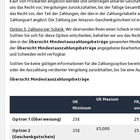
Kauf von Produkten eingelöst werden und unterliegen unseren Geschäf
uns das Recht vor, Vergütungen zurückzuhalten, bis der fällige Gesamt
das Recht vor, den Teil der Zahlungen, der den in der Zahlungstabelle 
Zahlungsart angibst. Die Zahlung per Amazon-Geschenkgutschein ist in
Option 3: Zahlung per Scheck.
Wir übersenden Ihnen einen Scheck in Höh
Sollten Sie sich für diese Option entscheiden, behalten wir uns das Rec
den in der
Übersicht Mindestauszahlungsbeträge
genannten Mindest
der
Übersicht Mindestauszahlungsbeträge
angegebene Bearbeitung
und Schweden nicht verfügbar.
Sollten Sie keine gültigen Informationen für die Zahlungsoption bereit
oder die Auszahlung verdienter Vergütung zurückhalten, bis Sie eine A
Übersicht Mindestauszahlungsbeträge
UK Maxium
UK
FR,
Minimum
un
Option 1 (Überweisung)
25£
25
£5,000
Option 2
25£
25
(Geschenkgutschein)