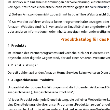
im Hinblick auf einzelne Bestimmungen der Vereinbarung, einschließlich
vorlegen, stellt dies einen erheblichen Verstoß gegen die
Vereinbarung
(y) Sofern Amazon dem nicht zugestimmt hat darf Ihre Website nicht ü
(z) Sie werden auf Ihrer Website keine Programminhalte anzeigen oder
Amazon-Websites sind (z. B. von anderen Einzelhändlern angebotene Pr
oder anderen Informationen oder Inhalte anzeigen oder anderweitig nut
Produktkatalog für das 
1. Produkte
Im Rahmen des Partnerprogramms und vorbehaltlich der in diesem Pro
physische oder digitale Gegenstand, der auf einer Amazon-Website ver
2. Dienstleistungen
Derzeit zählen außer den Amazon Home Services keine weiteren Dienst
3. Ausgeschlossene Produkte
Ungeachtet der obigen Ausführungen sind die folgenden Artikel und D
ausgeschlossen („Ausgeschlossene Produkte"):
(a) jedes Produkt oder jede Dienstleistung, die auf einer Webseite verk
eine Dienstleistung, die über unser Programm „Produktanzeigen" angeb
gesponserten Link oder einen anderen Link auf einer Amazon-Webseite ve