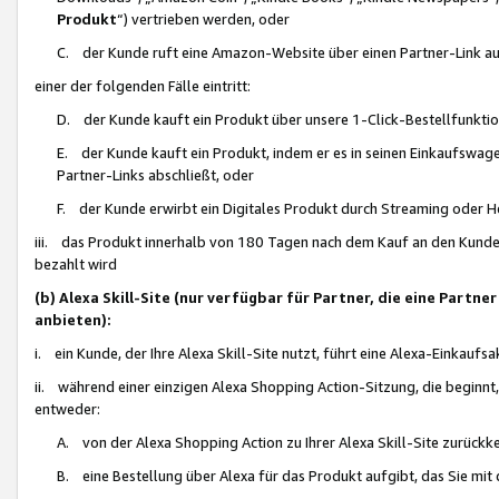
Produkt
“) vertrieben werden, oder
C. der Kunde ruft eine Amazon-Website über einen Partner-Link auf, d
einer der folgenden Fälle eintritt:
D. der Kunde kauft ein Produkt über unsere 1-Click-Bestellfunktio
E. der Kunde kauft ein Produkt, indem er es in seinen Einkaufswag
Partner-Links abschließt, oder
F. der Kunde erwirbt ein Digitales Produkt durch Streaming oder 
iii. das Produkt innerhalb von 180 Tagen nach dem Kauf an den Kunde
bezahlt wird
(b) Alexa Skill-Site (nur verfügbar für Partner, die eine Par
anbieten):
i. ein Kunde, der Ihre Alexa Skill-Site nutzt, führt eine Alexa-Einkaufsa
ii. während einer einzigen Alexa Shopping Action-Sitzung, die beginnt
entweder:
A. von der Alexa Shopping Action zu Ihrer Alexa Skill-Site zurückk
B. eine Bestellung über Alexa für das Produkt aufgibt, das Sie mit 