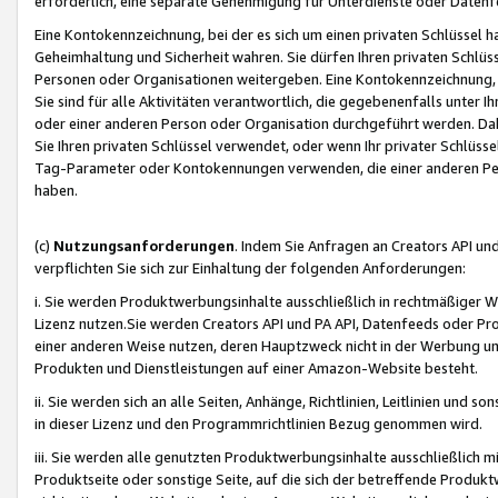
erforderlich, eine separate Genehmigung für Unterdienste oder Datenf
Eine Kontokennzeichnung, bei der es sich um einen privaten Schlüssel h
Geheimhaltung und Sicherheit wahren. Sie dürfen Ihren privaten Schlüss
Personen oder Organisationen weitergeben. Eine Kontokennzeichnung, die 
Sie sind für alle Aktivitäten verantwortlich, die gegebenenfalls unter
oder einer anderen Person oder Organisation durchgeführt werden. Dahe
Sie Ihren privaten Schlüssel verwendet, oder wenn Ihr privater Schlüss
Tag-Parameter oder Kontokennungen verwenden, die einer anderen Pers
haben.
(c)
Nutzungsanforderungen
. Indem Sie Anfragen an Creators API un
verpflichten Sie sich zur Einhaltung der folgenden Anforderungen:
i. Sie werden Produktwerbungsinhalte ausschließlich in rechtmäßiger W
Lizenz nutzen.Sie werden Creators API und PA API, Datenfeeds oder P
einer anderen Weise nutzen, deren Hauptzweck nicht in der Werbung u
Produkten und Dienstleistungen auf einer Amazon-Website besteht.
ii. Sie werden sich an alle Seiten, Anhänge, Richtlinien, Leitlinien und s
in dieser Lizenz und den Programmrichtlinien Bezug genommen wird.
iii. Sie werden alle genutzten Produktwerbungsinhalte ausschließlich m
Produktseite oder sonstige Seite, auf die sich der betreffende Produ