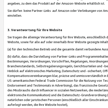
angeben, zu dem das Produkt auf der Amazon-Website erhältlich ist.
Sie dürfen keine Partner-Links auf Amazon oder Verlinkungen von Amazo
einstellen.
3. Verantwortung für Ihre Website
Sie tragen die alleinige Verantwortung für Ihre Website, einschließlich
Website, sowie für alle auf oder innerhalb Ihrer Website gezeigte Inhal
(a) für den technischen Betrieb und die gesamte damit verbundene Auss
(b) dafür, dass die Darstellung von Partner-Links und Programminhalte
Bestimmungen, Verordnungen, Vorschriften, Regelungen, Anordnungen, 
Branchenstandards, Selbstregulierungsregeln, Gerichtsurteilen und -be
Hinblick auf elektronisches Marketing, Datenschutz und -sicherheit, O
Kompensationsvereinbarungen klar, präzise und unmissverständlich in Ec
US-amerikanischen Federal Trade Commission für die Nutzung von Tes
Endorsement and Testimonials in Advertising), das französische Gese
des Missbrauchs durch Influencer in sozialen Netzwerken, die niederlän
elektronische Kommunikation) und die Datenschutz-Grundverordnung 
natürlichen oder juristischen Personen (einschließlich aller Einschränk
auferlegt werden, die Ihre Website hostet),