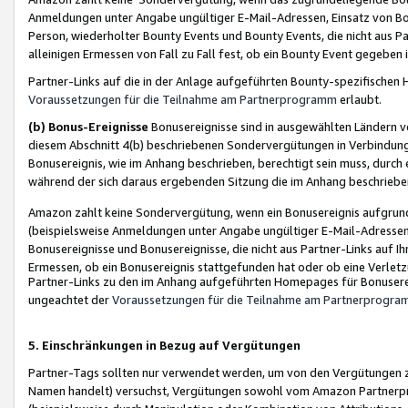
Anmeldungen unter Angabe ungültiger E-Mail-Adressen, Einsatz von Bot
Person, wiederholter Bounty Events und Bounty Events, die nicht aus Par
alleinigen Ermessen von Fall zu Fall fest, ob ein Bounty Event gegeben 
Partner-Links auf die in der Anlage aufgeführten Bounty-spezifisch
Voraussetzungen für die Teilnahme am Partnerprogramm
erlaubt.
(b) Bonus-Ereignisse
Bonusereignisse sind in ausgewählten Ländern v
diesem Abschnitt 4(b) beschriebenen Sondervergütungen in Verbindung
Bonusereignis, wie im Anhang beschrieben, berechtigt sein muss, durch 
während der sich daraus ergebenden Sitzung die im Anhang beschriebe
Amazon zahlt keine Sondervergütung, wenn ein Bonusereignis aufgrund 
(beispielsweise Anmeldungen unter Angabe ungültiger E-Mail-Adressen
Bonusereignisse und Bonusereignisse, die nicht aus Partner-Links auf I
Ermessen, ob ein Bonusereignis stattgefunden hat oder ob eine Verletz
Partner-Links zu den im Anhang aufgeführten Homepages für Bonuserei
ungeachtet der
Voraussetzungen für die Teilnahme am Partnerprogr
5. Einschränkungen in Bezug auf Vergütungen
Partner-Tags sollten nur verwendet werden, um von den Vergütungen zu pr
Namen handelt) versuchst, Vergütungen sowohl vom Amazon Partnerp