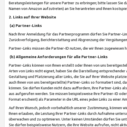
Beratungsleistungen für unsere Partner zu erbringen; bitte lassen Sie 
Namen von Amazon aufzutreten) an Sie herantreten und Ihnen kostspiel
2. Links auf Ihrer Website
(a) Partner-Links
Nach Ihrer Anmeldung für das Partnerprogramm dürfen Sie Partner-Link
Zurückverfolgung, Berichterstattung und Abgrenzung der Vergütungen
Partner-Links müssen die Partner-ID nutzen, die wir Ihnen zugewiesen 
(b) Allgemeine Anforderungen für alle Partner-Links
Partner-Links können von Ihnen erstellt oder Ihnen von uns bereitgestel
Arten von Links nicht eignet, haben Sie die Darstellung entsprechender Ar
Gestaltung und Platzierung aller Links, die Sie auf Ihrer Website platzi
auch Ihnen von uns bereitgestellte) Partner-Links so formatiert sind
können. Sie dürfen Kunden nicht dazu auffordern, Ihre Partner-Links al
aus aufgerufen werden. Sie müssen beispielsweise Ihre Partner-ID ode
Format erscheint) als Parameter in die URL eines jeden Links zu einer 
Auf Ihren Wunsch, jedoch vorbehaltlich unserer Zustimmung, können wir
Ihnen erlauben, die Leistung Ihrer Partner-Links durch Aufnahme unters
überwachen und zu optimieren. Unter keinen Umständen dürfen Sie unte
Sie dürfen beispielsweise Nutzern, die Ihre Website aufrufen, nicht ak