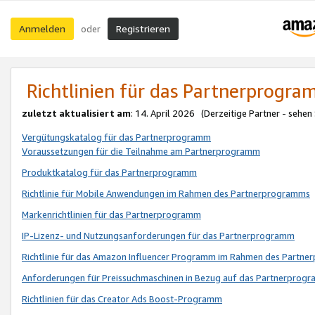
Anmelden
Registrieren
oder
Richtlinien für das Partnerprogr
zuletzt aktualisiert am
: 14. April 2026 (Derzeitige Partner - sehen
Vergütungskatalog für das Partnerprogramm
Voraussetzungen für die Teilnahme am Partnerprogramm
Produktkatalog für das Partnerprogramm
Richtlinie für Mobile Anwendungen im Rahmen des Partnerprogramms
Markenrichtlinien für das Partnerprogramm
IP-Lizenz- und Nutzungsanforderungen für das Partnerprogramm
Richtlinie für das Amazon Influencer Programm im Rahmen des Partn
Anforderungen für Preissuchmaschinen in Bezug auf das Partnerprogr
Richtlinien für das Creator Ads Boost-Programm