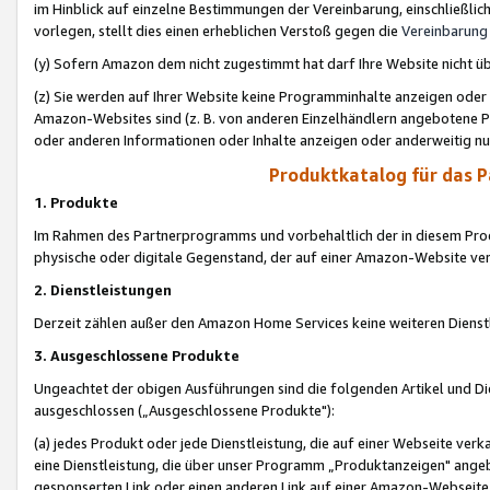
im Hinblick auf einzelne Bestimmungen der Vereinbarung, einschließlich
vorlegen, stellt dies einen erheblichen Verstoß gegen die
Vereinbarung
(y) Sofern Amazon dem nicht zugestimmt hat darf Ihre Website nicht ü
(z) Sie werden auf Ihrer Website keine Programminhalte anzeigen oder
Amazon-Websites sind (z. B. von anderen Einzelhändlern angebotene Pr
oder anderen Informationen oder Inhalte anzeigen oder anderweitig nut
Produktkatalog für das 
1. Produkte
Im Rahmen des Partnerprogramms und vorbehaltlich der in diesem Pro
physische oder digitale Gegenstand, der auf einer Amazon-Website ver
2. Dienstleistungen
Derzeit zählen außer den Amazon Home Services keine weiteren Dienst
3. Ausgeschlossene Produkte
Ungeachtet der obigen Ausführungen sind die folgenden Artikel und D
ausgeschlossen („Ausgeschlossene Produkte"):
(a) jedes Produkt oder jede Dienstleistung, die auf einer Webseite verk
eine Dienstleistung, die über unser Programm „Produktanzeigen" angeb
gesponserten Link oder einen anderen Link auf einer Amazon-Webseite ve