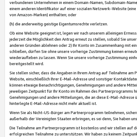
verbundenen Unternehmen in einem Domain-Namen, Subdomain-Namen,
einem anderen Identifikator auf einer sozialen Netzwerk-Website (eine 
von Amazon-Marken) enthalten; oder
(h) die anderweitig geistige Eigentumsrechte verletzen.
Ob eine Website geeignet ist, legen wir nach unserem alleinigen Ermess
jederzeit die Möglichkeit den Antrag erneut zu stellen, sobald Sie uns
anderen Gründen ablehnen oder 2) Ihr Konto im Zusammenhang mit eine
schließen, dürfen Sie ohne unsere vorherige Zustimmung keinen erne
wiederaufleben zu lassen. Wenn Sie unsere vorherige Zustimmung einho
bereitgestellt wird.
Sie stellen sicher, dass die Angaben in Ihrem Antrag auf Teilnahme a
Website, einschließlich Ihrer E-Mail-Adresse und sonstiger Kontaktdaten
können etwaige Benachrichtigungen, Genehmigungen und andere Mittei
jeweiligen Zeitpunkt für Ihr Konto im Rahmen des Partnerprogramms h
Genehmigungen und andere Mitteilungen, die an diese E-Mail-Adresse ü
hinterlegte E-Mail-Adresse nicht mehr aktuell ist.
Wenn Sie als Nicht-US-Bürger am Partnerprogramm teilnehmen, sichern 
außerhalb der Vereinigten Staaten erbringen, es sei denn, Sie haben 
Die Teilnahme am Partnerprogramm ist kostenlos und wir stellen auf d
erfolgreichen Teilnahme zu unterstützen. Wir haben zu keinem Zeitpun