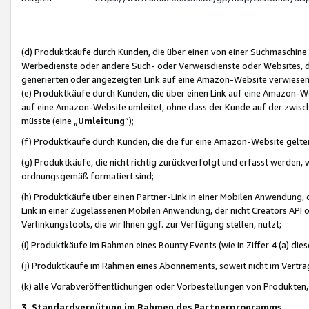
(d) Produktkäufe durch Kunden, die über einen von einer Suchmaschine
Werbedienste oder andere Such- oder Verweisdienste oder Websites, die
generierten oder angezeigten Link auf eine Amazon-Website verwiese
(e) Produktkäufe durch Kunden, die über einen Link auf eine Amazon-W
auf eine Amazon-Website umleitet, ohne dass der Kunde auf der zwisc
müsste (eine „
Umleitung
“);
(f) Produktkäufe durch Kunden, die die für eine Amazon-Website gelt
(g) Produktkäufe, die nicht richtig zurückverfolgt und erfasst werden, 
ordnungsgemäß formatiert sind;
(h) Produktkäufe über einen Partner-Link in einer Mobilen Anwendung,
Link in einer Zugelassenen Mobilen Anwendung, der nicht Creators API o
Verlinkungstools, die wir Ihnen ggf. zur Verfügung stellen, nutzt;
(i) Produktkäufe im Rahmen eines Bounty Events (wie in Ziffer 4 (a) d
(j) Produktkäufe im Rahmen eines Abonnements, soweit nicht im Vertra
(k) alle Vorabveröffentlichungen oder Vorbestellungen von Produkten, d
3. Standardvergütung im Rahmen des Partnerprogramms