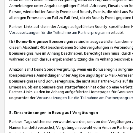
Anmeldungen unter Angabe ungültiger E-Mail-Adressen, Einsatz von Bot
Person, wiederholter Bounty Events und Bounty Events, die nicht aus Par
alleinigen Ermessen von Fall zu Fall fest, ob ein Bounty Event gegeben 
Partner-Links auf die in der Anlage aufgeführten Bounty-spezifisch
Voraussetzungen für die Teilnahme am Partnerprogramm
erlaubt.
(b) Bonus-Ereignisse
Bonusereignisse sind in ausgewählten Ländern v
diesem Abschnitt 4(b) beschriebenen Sondervergütungen in Verbindung
Bonusereignis, wie im Anhang beschrieben, berechtigt sein muss, durch 
während der sich daraus ergebenden Sitzung die im Anhang beschriebe
Amazon zahlt keine Sondervergütung, wenn ein Bonusereignis aufgrund 
(beispielsweise Anmeldungen unter Angabe ungültiger E-Mail-Adressen
Bonusereignisse und Bonusereignisse, die nicht aus Partner-Links auf I
Ermessen, ob ein Bonusereignis stattgefunden hat oder ob eine Verletz
Partner-Links zu den im Anhang aufgeführten Homepages für Bonuserei
ungeachtet der
Voraussetzungen für die Teilnahme am Partnerprogr
5. Einschränkungen in Bezug auf Vergütungen
Partner-Tags sollten nur verwendet werden, um von den Vergütungen zu pr
Namen handelt) versuchst, Vergütungen sowohl vom Amazon Partnerp