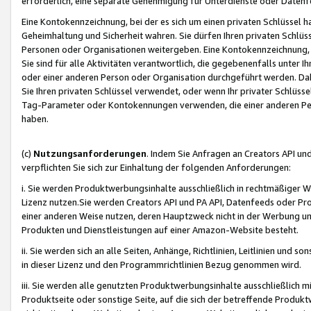
erforderlich, eine separate Genehmigung für Unterdienste oder Datenf
Eine Kontokennzeichnung, bei der es sich um einen privaten Schlüssel h
Geheimhaltung und Sicherheit wahren. Sie dürfen Ihren privaten Schlüss
Personen oder Organisationen weitergeben. Eine Kontokennzeichnung, die 
Sie sind für alle Aktivitäten verantwortlich, die gegebenenfalls unter
oder einer anderen Person oder Organisation durchgeführt werden. Dahe
Sie Ihren privaten Schlüssel verwendet, oder wenn Ihr privater Schlüss
Tag-Parameter oder Kontokennungen verwenden, die einer anderen Pers
haben.
(c)
Nutzungsanforderungen
. Indem Sie Anfragen an Creators API un
verpflichten Sie sich zur Einhaltung der folgenden Anforderungen:
i. Sie werden Produktwerbungsinhalte ausschließlich in rechtmäßiger W
Lizenz nutzen.Sie werden Creators API und PA API, Datenfeeds oder P
einer anderen Weise nutzen, deren Hauptzweck nicht in der Werbung u
Produkten und Dienstleistungen auf einer Amazon-Website besteht.
ii. Sie werden sich an alle Seiten, Anhänge, Richtlinien, Leitlinien und s
in dieser Lizenz und den Programmrichtlinien Bezug genommen wird.
iii. Sie werden alle genutzten Produktwerbungsinhalte ausschließlich m
Produktseite oder sonstige Seite, auf die sich der betreffende Produ