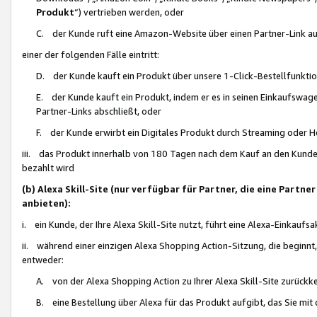
Produkt
“) vertrieben werden, oder
C. der Kunde ruft eine Amazon-Website über einen Partner-Link auf, d
einer der folgenden Fälle eintritt:
D. der Kunde kauft ein Produkt über unsere 1-Click-Bestellfunktio
E. der Kunde kauft ein Produkt, indem er es in seinen Einkaufswag
Partner-Links abschließt, oder
F. der Kunde erwirbt ein Digitales Produkt durch Streaming oder 
iii. das Produkt innerhalb von 180 Tagen nach dem Kauf an den Kunde
bezahlt wird
(b) Alexa Skill-Site (nur verfügbar für Partner, die eine Par
anbieten):
i. ein Kunde, der Ihre Alexa Skill-Site nutzt, führt eine Alexa-Einkaufsa
ii. während einer einzigen Alexa Shopping Action-Sitzung, die beginnt
entweder:
A. von der Alexa Shopping Action zu Ihrer Alexa Skill-Site zurückk
B. eine Bestellung über Alexa für das Produkt aufgibt, das Sie mit 