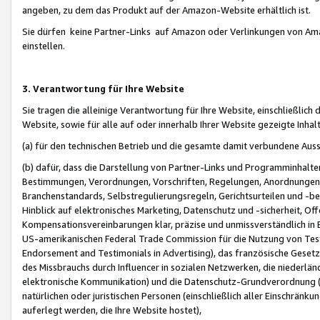
angeben, zu dem das Produkt auf der Amazon-Website erhältlich ist.
Sie dürfen keine Partner-Links auf Amazon oder Verlinkungen von Amazo
einstellen.
3. Verantwortung für Ihre Website
Sie tragen die alleinige Verantwortung für Ihre Website, einschließlich
Website, sowie für alle auf oder innerhalb Ihrer Website gezeigte Inhal
(a) für den technischen Betrieb und die gesamte damit verbundene Auss
(b) dafür, dass die Darstellung von Partner-Links und Programminhalte
Bestimmungen, Verordnungen, Vorschriften, Regelungen, Anordnungen, 
Branchenstandards, Selbstregulierungsregeln, Gerichtsurteilen und -be
Hinblick auf elektronisches Marketing, Datenschutz und -sicherheit, O
Kompensationsvereinbarungen klar, präzise und unmissverständlich in Ec
US-amerikanischen Federal Trade Commission für die Nutzung von Tes
Endorsement and Testimonials in Advertising), das französische Gese
des Missbrauchs durch Influencer in sozialen Netzwerken, die niederlän
elektronische Kommunikation) und die Datenschutz-Grundverordnung 
natürlichen oder juristischen Personen (einschließlich aller Einschränk
auferlegt werden, die Ihre Website hostet),