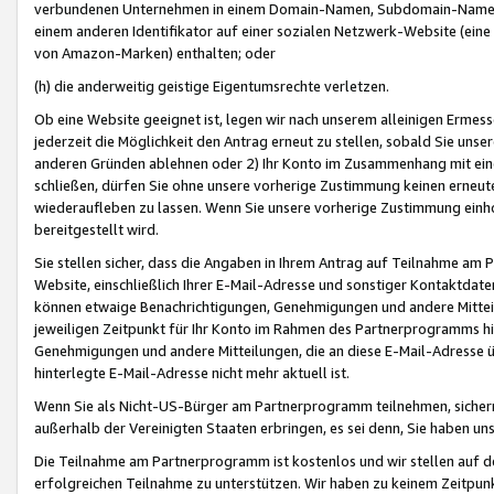
verbundenen Unternehmen in einem Domain-Namen, Subdomain-Namen,
einem anderen Identifikator auf einer sozialen Netzwerk-Website (eine 
von Amazon-Marken) enthalten; oder
(h) die anderweitig geistige Eigentumsrechte verletzen.
Ob eine Website geeignet ist, legen wir nach unserem alleinigen Ermess
jederzeit die Möglichkeit den Antrag erneut zu stellen, sobald Sie uns
anderen Gründen ablehnen oder 2) Ihr Konto im Zusammenhang mit eine
schließen, dürfen Sie ohne unsere vorherige Zustimmung keinen erne
wiederaufleben zu lassen. Wenn Sie unsere vorherige Zustimmung einho
bereitgestellt wird.
Sie stellen sicher, dass die Angaben in Ihrem Antrag auf Teilnahme a
Website, einschließlich Ihrer E-Mail-Adresse und sonstiger Kontaktdaten
können etwaige Benachrichtigungen, Genehmigungen und andere Mittei
jeweiligen Zeitpunkt für Ihr Konto im Rahmen des Partnerprogramms h
Genehmigungen und andere Mitteilungen, die an diese E-Mail-Adresse ü
hinterlegte E-Mail-Adresse nicht mehr aktuell ist.
Wenn Sie als Nicht-US-Bürger am Partnerprogramm teilnehmen, sichern 
außerhalb der Vereinigten Staaten erbringen, es sei denn, Sie haben 
Die Teilnahme am Partnerprogramm ist kostenlos und wir stellen auf d
erfolgreichen Teilnahme zu unterstützen. Wir haben zu keinem Zeitpun