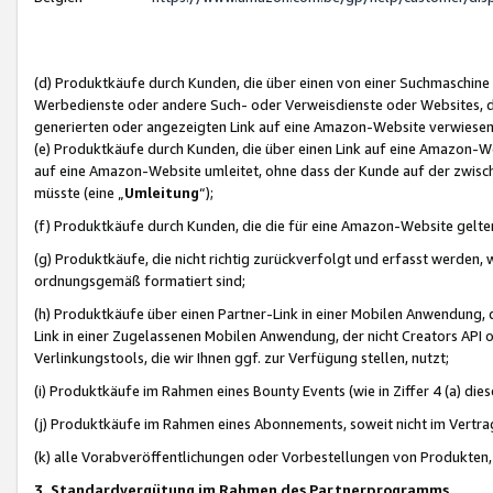
(d) Produktkäufe durch Kunden, die über einen von einer Suchmaschine
Werbedienste oder andere Such- oder Verweisdienste oder Websites, die
generierten oder angezeigten Link auf eine Amazon-Website verwiese
(e) Produktkäufe durch Kunden, die über einen Link auf eine Amazon-W
auf eine Amazon-Website umleitet, ohne dass der Kunde auf der zwisc
müsste (eine „
Umleitung
“);
(f) Produktkäufe durch Kunden, die die für eine Amazon-Website gelt
(g) Produktkäufe, die nicht richtig zurückverfolgt und erfasst werden, 
ordnungsgemäß formatiert sind;
(h) Produktkäufe über einen Partner-Link in einer Mobilen Anwendung,
Link in einer Zugelassenen Mobilen Anwendung, der nicht Creators API o
Verlinkungstools, die wir Ihnen ggf. zur Verfügung stellen, nutzt;
(i) Produktkäufe im Rahmen eines Bounty Events (wie in Ziffer 4 (a) d
(j) Produktkäufe im Rahmen eines Abonnements, soweit nicht im Vertra
(k) alle Vorabveröffentlichungen oder Vorbestellungen von Produkten, d
3. Standardvergütung im Rahmen des Partnerprogramms