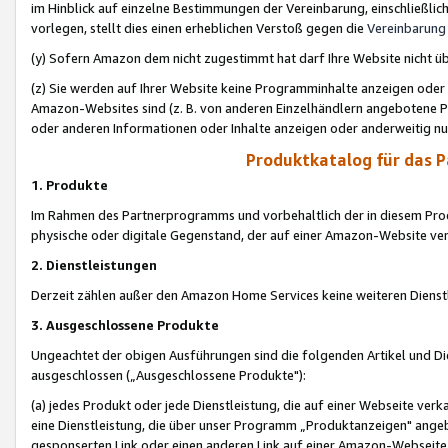
im Hinblick auf einzelne Bestimmungen der Vereinbarung, einschließlich
vorlegen, stellt dies einen erheblichen Verstoß gegen die
Vereinbarung
(y) Sofern Amazon dem nicht zugestimmt hat darf Ihre Website nicht ü
(z) Sie werden auf Ihrer Website keine Programminhalte anzeigen oder
Amazon-Websites sind (z. B. von anderen Einzelhändlern angebotene Pr
oder anderen Informationen oder Inhalte anzeigen oder anderweitig nut
Produktkatalog für das 
1. Produkte
Im Rahmen des Partnerprogramms und vorbehaltlich der in diesem Pro
physische oder digitale Gegenstand, der auf einer Amazon-Website ver
2. Dienstleistungen
Derzeit zählen außer den Amazon Home Services keine weiteren Dienst
3. Ausgeschlossene Produkte
Ungeachtet der obigen Ausführungen sind die folgenden Artikel und D
ausgeschlossen („Ausgeschlossene Produkte"):
(a) jedes Produkt oder jede Dienstleistung, die auf einer Webseite verk
eine Dienstleistung, die über unser Programm „Produktanzeigen" angeb
gesponserten Link oder einen anderen Link auf einer Amazon-Webseite ve