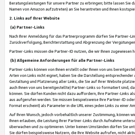
Beratungsleistungen für unsere Partner zu erbringen; bitte lassen Sie 
Namen von Amazon aufzutreten) an Sie herantreten und Ihnen kostspiel
2. Links auf Ihrer Website
(a) Partner-Links
Nach Ihrer Anmeldung für das Partnerprogramm dürfen Sie Partner-Link
Zurückverfolgung, Berichterstattung und Abgrenzung der Vergütungen
Partner-Links müssen die Partner-ID nutzen, die wir Ihnen zugewiesen 
(b) Allgemeine Anforderungen für alle Partner-Links
Partner-Links können von Ihnen erstellt oder Ihnen von uns bereitgestel
Arten von Links nicht eignet, haben Sie die Darstellung entsprechender Ar
Gestaltung und Platzierung aller Links, die Sie auf Ihrer Website platzi
auch Ihnen von uns bereitgestellte) Partner-Links so formatiert sind
können. Sie dürfen Kunden nicht dazu auffordern, Ihre Partner-Links al
aus aufgerufen werden. Sie müssen beispielsweise Ihre Partner-ID ode
Format erscheint) als Parameter in die URL eines jeden Links zu einer 
Auf Ihren Wunsch, jedoch vorbehaltlich unserer Zustimmung, können wir
Ihnen erlauben, die Leistung Ihrer Partner-Links durch Aufnahme unters
überwachen und zu optimieren. Unter keinen Umständen dürfen Sie unte
Sie dürfen beispielsweise Nutzern, die Ihre Website aufrufen, nicht ak