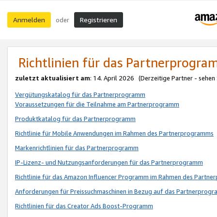
Anmelden
Registrieren
oder
Richtlinien für das Partnerprogr
zuletzt aktualisiert am
: 14. April 2026 (Derzeitige Partner - sehen
Vergütungskatalog für das Partnerprogramm
Voraussetzungen für die Teilnahme am Partnerprogramm
Produktkatalog für das Partnerprogramm
Richtlinie für Mobile Anwendungen im Rahmen des Partnerprogramms
Markenrichtlinien für das Partnerprogramm
IP-Lizenz- und Nutzungsanforderungen für das Partnerprogramm
Richtlinie für das Amazon Influencer Programm im Rahmen des Partn
Anforderungen für Preissuchmaschinen in Bezug auf das Partnerprogr
Richtlinien für das Creator Ads Boost-Programm