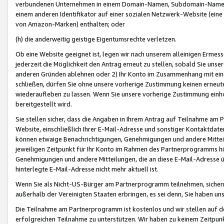
verbundenen Unternehmen in einem Domain-Namen, Subdomain-Namen,
einem anderen Identifikator auf einer sozialen Netzwerk-Website (eine 
von Amazon-Marken) enthalten; oder
(h) die anderweitig geistige Eigentumsrechte verletzen.
Ob eine Website geeignet ist, legen wir nach unserem alleinigen Ermess
jederzeit die Möglichkeit den Antrag erneut zu stellen, sobald Sie uns
anderen Gründen ablehnen oder 2) Ihr Konto im Zusammenhang mit eine
schließen, dürfen Sie ohne unsere vorherige Zustimmung keinen erne
wiederaufleben zu lassen. Wenn Sie unsere vorherige Zustimmung einho
bereitgestellt wird.
Sie stellen sicher, dass die Angaben in Ihrem Antrag auf Teilnahme a
Website, einschließlich Ihrer E-Mail-Adresse und sonstiger Kontaktdaten
können etwaige Benachrichtigungen, Genehmigungen und andere Mittei
jeweiligen Zeitpunkt für Ihr Konto im Rahmen des Partnerprogramms h
Genehmigungen und andere Mitteilungen, die an diese E-Mail-Adresse ü
hinterlegte E-Mail-Adresse nicht mehr aktuell ist.
Wenn Sie als Nicht-US-Bürger am Partnerprogramm teilnehmen, sichern 
außerhalb der Vereinigten Staaten erbringen, es sei denn, Sie haben 
Die Teilnahme am Partnerprogramm ist kostenlos und wir stellen auf d
erfolgreichen Teilnahme zu unterstützen. Wir haben zu keinem Zeitpun