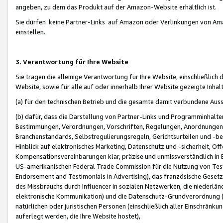
angeben, zu dem das Produkt auf der Amazon-Website erhältlich ist.
Sie dürfen keine Partner-Links auf Amazon oder Verlinkungen von Amazo
einstellen.
3. Verantwortung für Ihre Website
Sie tragen die alleinige Verantwortung für Ihre Website, einschließlich
Website, sowie für alle auf oder innerhalb Ihrer Website gezeigte Inhal
(a) für den technischen Betrieb und die gesamte damit verbundene Auss
(b) dafür, dass die Darstellung von Partner-Links und Programminhalte
Bestimmungen, Verordnungen, Vorschriften, Regelungen, Anordnungen, 
Branchenstandards, Selbstregulierungsregeln, Gerichtsurteilen und -be
Hinblick auf elektronisches Marketing, Datenschutz und -sicherheit, O
Kompensationsvereinbarungen klar, präzise und unmissverständlich in Ec
US-amerikanischen Federal Trade Commission für die Nutzung von Tes
Endorsement and Testimonials in Advertising), das französische Gese
des Missbrauchs durch Influencer in sozialen Netzwerken, die niederlän
elektronische Kommunikation) und die Datenschutz-Grundverordnung 
natürlichen oder juristischen Personen (einschließlich aller Einschränk
auferlegt werden, die Ihre Website hostet),