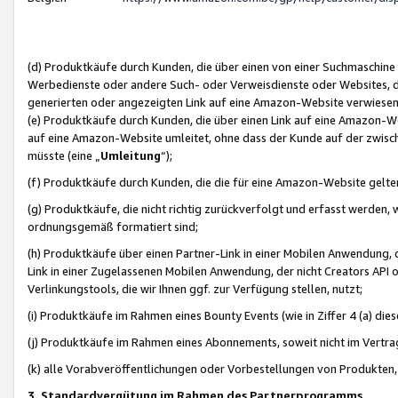
(d) Produktkäufe durch Kunden, die über einen von einer Suchmaschine
Werbedienste oder andere Such- oder Verweisdienste oder Websites, die
generierten oder angezeigten Link auf eine Amazon-Website verwiese
(e) Produktkäufe durch Kunden, die über einen Link auf eine Amazon-W
auf eine Amazon-Website umleitet, ohne dass der Kunde auf der zwisc
müsste (eine „
Umleitung
“);
(f) Produktkäufe durch Kunden, die die für eine Amazon-Website gelt
(g) Produktkäufe, die nicht richtig zurückverfolgt und erfasst werden, 
ordnungsgemäß formatiert sind;
(h) Produktkäufe über einen Partner-Link in einer Mobilen Anwendung,
Link in einer Zugelassenen Mobilen Anwendung, der nicht Creators API o
Verlinkungstools, die wir Ihnen ggf. zur Verfügung stellen, nutzt;
(i) Produktkäufe im Rahmen eines Bounty Events (wie in Ziffer 4 (a) d
(j) Produktkäufe im Rahmen eines Abonnements, soweit nicht im Vertra
(k) alle Vorabveröffentlichungen oder Vorbestellungen von Produkten, d
3. Standardvergütung im Rahmen des Partnerprogramms