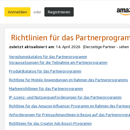
Anmelden
Registrieren
oder
Richtlinien für das Partnerprogr
zuletzt aktualisiert am
: 14. April 2026 (Derzeitige Partner - sehen
Vergütungskatalog für das Partnerprogramm
Voraussetzungen für die Teilnahme am Partnerprogramm
Produktkatalog für das Partnerprogramm
Richtlinie für Mobile Anwendungen im Rahmen des Partnerprogramms
Markenrichtlinien für das Partnerprogramm
IP-Lizenz- und Nutzungsanforderungen für das Partnerprogramm
Richtlinie für das Amazon Influencer Programm im Rahmen des Partn
Anforderungen für Preissuchmaschinen in Bezug auf das Partnerprogr
Richtlinien für das Creator Ads Boost-Programm