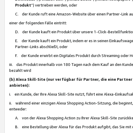
Produkt
“) vertrieben werden, oder
C. der Kunde ruft eine Amazon-Website über einen Partner-Link auf, d
einer der folgenden Fälle eintritt:
D. der Kunde kauft ein Produkt über unsere 1-Click-Bestellfunktio
E. der Kunde kauft ein Produkt, indem er es in seinen Einkaufswag
Partner-Links abschließt, oder
F. der Kunde erwirbt ein Digitales Produkt durch Streaming oder 
iii. das Produkt innerhalb von 180 Tagen nach dem Kauf an den Kunde
bezahlt wird
(b) Alexa Skill-Site (nur verfügbar für Partner, die eine Par
anbieten):
i. ein Kunde, der Ihre Alexa Skill-Site nutzt, führt eine Alexa-Einkaufsa
ii. während einer einzigen Alexa Shopping Action-Sitzung, die beginnt
entweder:
A. von der Alexa Shopping Action zu Ihrer Alexa Skill-Site zurückk
B. eine Bestellung über Alexa für das Produkt aufgibt, das Sie mit 