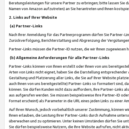
Beratungsleistungen für unsere Partner zu erbringen; bitte lassen Sie 
Namen von Amazon aufzutreten) an Sie herantreten und Ihnen kostspiel
2. Links auf Ihrer Website
(a) Partner-Links
Nach Ihrer Anmeldung für das Partnerprogramm dürfen Sie Partner-Link
Zurückverfolgung, Berichterstattung und Abgrenzung der Vergütungen
Partner-Links müssen die Partner-ID nutzen, die wir Ihnen zugewiesen 
(b) Allgemeine Anforderungen für alle Partner-Links
Partner-Links können von Ihnen erstellt oder Ihnen von uns bereitgestel
Arten von Links nicht eignet, haben Sie die Darstellung entsprechender Ar
Gestaltung und Platzierung aller Links, die Sie auf Ihrer Website platzi
auch Ihnen von uns bereitgestellte) Partner-Links so formatiert sind
können. Sie dürfen Kunden nicht dazu auffordern, Ihre Partner-Links al
aus aufgerufen werden. Sie müssen beispielsweise Ihre Partner-ID ode
Format erscheint) als Parameter in die URL eines jeden Links zu einer 
Auf Ihren Wunsch, jedoch vorbehaltlich unserer Zustimmung, können wir
Ihnen erlauben, die Leistung Ihrer Partner-Links durch Aufnahme unters
überwachen und zu optimieren. Unter keinen Umständen dürfen Sie unte
Sie dürfen beispielsweise Nutzern, die Ihre Website aufrufen, nicht ak