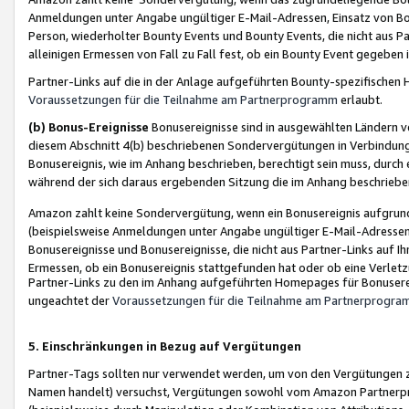
Anmeldungen unter Angabe ungültiger E-Mail-Adressen, Einsatz von Bot
Person, wiederholter Bounty Events und Bounty Events, die nicht aus Par
alleinigen Ermessen von Fall zu Fall fest, ob ein Bounty Event gegeben 
Partner-Links auf die in der Anlage aufgeführten Bounty-spezifisch
Voraussetzungen für die Teilnahme am Partnerprogramm
erlaubt.
(b) Bonus-Ereignisse
Bonusereignisse sind in ausgewählten Ländern v
diesem Abschnitt 4(b) beschriebenen Sondervergütungen in Verbindung
Bonusereignis, wie im Anhang beschrieben, berechtigt sein muss, durch 
während der sich daraus ergebenden Sitzung die im Anhang beschriebe
Amazon zahlt keine Sondervergütung, wenn ein Bonusereignis aufgrund 
(beispielsweise Anmeldungen unter Angabe ungültiger E-Mail-Adressen
Bonusereignisse und Bonusereignisse, die nicht aus Partner-Links auf I
Ermessen, ob ein Bonusereignis stattgefunden hat oder ob eine Verletz
Partner-Links zu den im Anhang aufgeführten Homepages für Bonuserei
ungeachtet der
Voraussetzungen für die Teilnahme am Partnerprogr
5. Einschränkungen in Bezug auf Vergütungen
Partner-Tags sollten nur verwendet werden, um von den Vergütungen zu pr
Namen handelt) versuchst, Vergütungen sowohl vom Amazon Partnerp