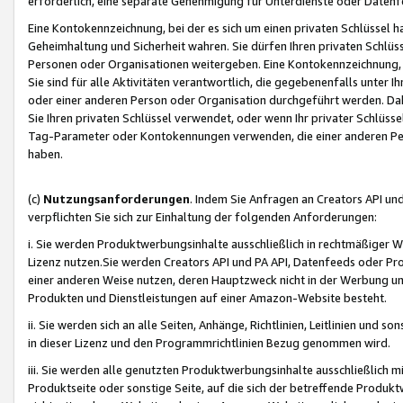
erforderlich, eine separate Genehmigung für Unterdienste oder Datenf
Eine Kontokennzeichnung, bei der es sich um einen privaten Schlüssel h
Geheimhaltung und Sicherheit wahren. Sie dürfen Ihren privaten Schlüss
Personen oder Organisationen weitergeben. Eine Kontokennzeichnung, die 
Sie sind für alle Aktivitäten verantwortlich, die gegebenenfalls unter
oder einer anderen Person oder Organisation durchgeführt werden. Dahe
Sie Ihren privaten Schlüssel verwendet, oder wenn Ihr privater Schlüss
Tag-Parameter oder Kontokennungen verwenden, die einer anderen Pers
haben.
(c)
Nutzungsanforderungen
. Indem Sie Anfragen an Creators API un
verpflichten Sie sich zur Einhaltung der folgenden Anforderungen:
i. Sie werden Produktwerbungsinhalte ausschließlich in rechtmäßiger W
Lizenz nutzen.Sie werden Creators API und PA API, Datenfeeds oder P
einer anderen Weise nutzen, deren Hauptzweck nicht in der Werbung u
Produkten und Dienstleistungen auf einer Amazon-Website besteht.
ii. Sie werden sich an alle Seiten, Anhänge, Richtlinien, Leitlinien und s
in dieser Lizenz und den Programmrichtlinien Bezug genommen wird.
iii. Sie werden alle genutzten Produktwerbungsinhalte ausschließlich m
Produktseite oder sonstige Seite, auf die sich der betreffende Produ