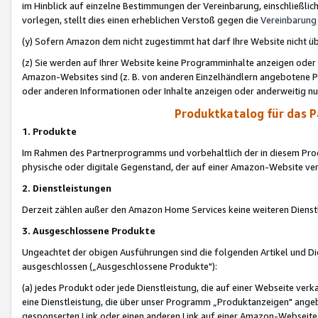
im Hinblick auf einzelne Bestimmungen der Vereinbarung, einschließlich
vorlegen, stellt dies einen erheblichen Verstoß gegen die
Vereinbarung
(y) Sofern Amazon dem nicht zugestimmt hat darf Ihre Website nicht ü
(z) Sie werden auf Ihrer Website keine Programminhalte anzeigen oder
Amazon-Websites sind (z. B. von anderen Einzelhändlern angebotene Pr
oder anderen Informationen oder Inhalte anzeigen oder anderweitig nut
Produktkatalog für das 
1. Produkte
Im Rahmen des Partnerprogramms und vorbehaltlich der in diesem Pro
physische oder digitale Gegenstand, der auf einer Amazon-Website ver
2. Dienstleistungen
Derzeit zählen außer den Amazon Home Services keine weiteren Dienst
3. Ausgeschlossene Produkte
Ungeachtet der obigen Ausführungen sind die folgenden Artikel und D
ausgeschlossen („Ausgeschlossene Produkte"):
(a) jedes Produkt oder jede Dienstleistung, die auf einer Webseite verk
eine Dienstleistung, die über unser Programm „Produktanzeigen" angeb
gesponserten Link oder einen anderen Link auf einer Amazon-Webseite ve