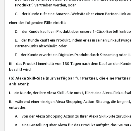
Produkt
“) vertrieben werden, oder
C. der Kunde ruft eine Amazon-Website über einen Partner-Link auf, d
einer der folgenden Fälle eintritt:
D. der Kunde kauft ein Produkt über unsere 1-Click-Bestellfunktio
E. der Kunde kauft ein Produkt, indem er es in seinen Einkaufswag
Partner-Links abschließt, oder
F. der Kunde erwirbt ein Digitales Produkt durch Streaming oder 
iii. das Produkt innerhalb von 180 Tagen nach dem Kauf an den Kunde
bezahlt wird
(b) Alexa Skill-Site (nur verfügbar für Partner, die eine Par
anbieten):
i. ein Kunde, der Ihre Alexa Skill-Site nutzt, führt eine Alexa-Einkaufsa
ii. während einer einzigen Alexa Shopping Action-Sitzung, die beginnt
entweder:
A. von der Alexa Shopping Action zu Ihrer Alexa Skill-Site zurückk
B. eine Bestellung über Alexa für das Produkt aufgibt, das Sie mit 