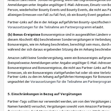
Anmeldungen unter Angabe ungültiger E-Mail-Adressen, Einsatz von Bot
Person, wiederholter Bounty Events und Bounty Events, die nicht aus Par
alleinigen Ermessen von Fall zu Fall fest, ob ein Bounty Event gegeben 
Partner-Links auf die in der Anlage aufgeführten Bounty-spezifisch
Voraussetzungen für die Teilnahme am Partnerprogramm
erlaubt.
(b) Bonus-Ereignisse
Bonusereignisse sind in ausgewählten Ländern v
diesem Abschnitt 4(b) beschriebenen Sondervergütungen in Verbindung
Bonusereignis, wie im Anhang beschrieben, berechtigt sein muss, durch 
während der sich daraus ergebenden Sitzung die im Anhang beschriebe
Amazon zahlt keine Sondervergütung, wenn ein Bonusereignis aufgrund 
(beispielsweise Anmeldungen unter Angabe ungültiger E-Mail-Adressen
Bonusereignisse und Bonusereignisse, die nicht aus Partner-Links auf I
Ermessen, ob ein Bonusereignis stattgefunden hat oder ob eine Verletz
Partner-Links zu den im Anhang aufgeführten Homepages für Bonuserei
ungeachtet der
Voraussetzungen für die Teilnahme am Partnerprogr
5. Einschränkungen in Bezug auf Vergütungen
Partner-Tags sollten nur verwendet werden, um von den Vergütungen zu pr
Namen handelt) versuchst, Vergütungen sowohl vom Amazon Partnerp