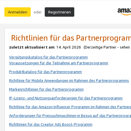
Anmelden
Registrieren
oder
Richtlinien für das Partnerprogr
zuletzt aktualisiert am
: 14. April 2026 (Derzeitige Partner - sehen
Vergütungskatalog für das Partnerprogramm
Voraussetzungen für die Teilnahme am Partnerprogramm
Produktkatalog für das Partnerprogramm
Richtlinie für Mobile Anwendungen im Rahmen des Partnerprogramms
Markenrichtlinien für das Partnerprogramm
IP-Lizenz- und Nutzungsanforderungen für das Partnerprogramm
Richtlinie für das Amazon Influencer Programm im Rahmen des Partn
Anforderungen für Preissuchmaschinen in Bezug auf das Partnerprogr
Richtlinien für das Creator Ads Boost-Programm