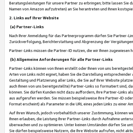
Beratungsleistungen für unsere Partner zu erbringen; bitte lassen Sie 
Namen von Amazon aufzutreten) an Sie herantreten und Ihnen kostspiel
2. Links auf Ihrer Website
(a) Partner-Links
Nach Ihrer Anmeldung für das Partnerprogramm dürfen Sie Partner-Link
Zurückverfolgung, Berichterstattung und Abgrenzung der Vergütungen
Partner-Links müssen die Partner-ID nutzen, die wir Ihnen zugewiesen 
(b) Allgemeine Anforderungen für alle Partner-Links
Partner-Links können von Ihnen erstellt oder Ihnen von uns bereitgestel
Arten von Links nicht eignet, haben Sie die Darstellung entsprechender Ar
Gestaltung und Platzierung aller Links, die Sie auf Ihrer Website platzi
auch Ihnen von uns bereitgestellte) Partner-Links so formatiert sind
können. Sie dürfen Kunden nicht dazu auffordern, Ihre Partner-Links al
aus aufgerufen werden. Sie müssen beispielsweise Ihre Partner-ID ode
Format erscheint) als Parameter in die URL eines jeden Links zu einer 
Auf Ihren Wunsch, jedoch vorbehaltlich unserer Zustimmung, können wir
Ihnen erlauben, die Leistung Ihrer Partner-Links durch Aufnahme unters
überwachen und zu optimieren. Unter keinen Umständen dürfen Sie unte
Sie dürfen beispielsweise Nutzern, die Ihre Website aufrufen, nicht ak