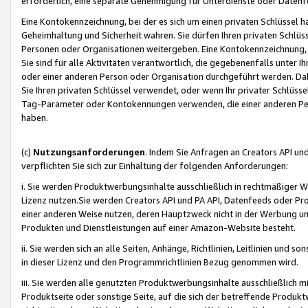
erforderlich, eine separate Genehmigung für Unterdienste oder Datenf
Eine Kontokennzeichnung, bei der es sich um einen privaten Schlüssel h
Geheimhaltung und Sicherheit wahren. Sie dürfen Ihren privaten Schlüss
Personen oder Organisationen weitergeben. Eine Kontokennzeichnung, die 
Sie sind für alle Aktivitäten verantwortlich, die gegebenenfalls unter
oder einer anderen Person oder Organisation durchgeführt werden. Dahe
Sie Ihren privaten Schlüssel verwendet, oder wenn Ihr privater Schlüss
Tag-Parameter oder Kontokennungen verwenden, die einer anderen Pers
haben.
(c)
Nutzungsanforderungen
. Indem Sie Anfragen an Creators API un
verpflichten Sie sich zur Einhaltung der folgenden Anforderungen:
i. Sie werden Produktwerbungsinhalte ausschließlich in rechtmäßiger W
Lizenz nutzen.Sie werden Creators API und PA API, Datenfeeds oder P
einer anderen Weise nutzen, deren Hauptzweck nicht in der Werbung u
Produkten und Dienstleistungen auf einer Amazon-Website besteht.
ii. Sie werden sich an alle Seiten, Anhänge, Richtlinien, Leitlinien und s
in dieser Lizenz und den Programmrichtlinien Bezug genommen wird.
iii. Sie werden alle genutzten Produktwerbungsinhalte ausschließlich m
Produktseite oder sonstige Seite, auf die sich der betreffende Produ