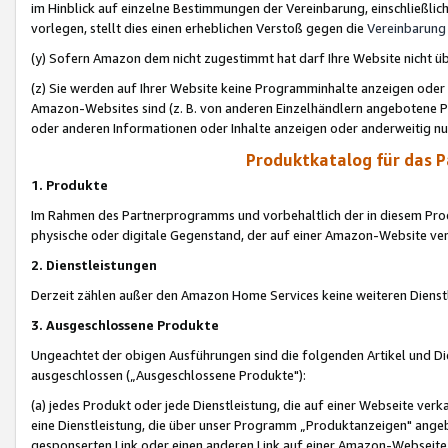
im Hinblick auf einzelne Bestimmungen der Vereinbarung, einschließlich
vorlegen, stellt dies einen erheblichen Verstoß gegen die
Vereinbarung
(y) Sofern Amazon dem nicht zugestimmt hat darf Ihre Website nicht ü
(z) Sie werden auf Ihrer Website keine Programminhalte anzeigen oder
Amazon-Websites sind (z. B. von anderen Einzelhändlern angebotene Pr
oder anderen Informationen oder Inhalte anzeigen oder anderweitig nut
Produktkatalog für das 
1. Produkte
Im Rahmen des Partnerprogramms und vorbehaltlich der in diesem Pro
physische oder digitale Gegenstand, der auf einer Amazon-Website ver
2. Dienstleistungen
Derzeit zählen außer den Amazon Home Services keine weiteren Dienst
3. Ausgeschlossene Produkte
Ungeachtet der obigen Ausführungen sind die folgenden Artikel und D
ausgeschlossen („Ausgeschlossene Produkte"):
(a) jedes Produkt oder jede Dienstleistung, die auf einer Webseite verk
eine Dienstleistung, die über unser Programm „Produktanzeigen" angeb
gesponserten Link oder einen anderen Link auf einer Amazon-Webseite ve