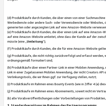
(d) Produktkäufe durch Kunden, die über einen von einer Suchmaschine
Werbedienste oder andere Such- oder Verweisdienste oder Websites, die
generierten oder angezeigten Link auf eine Amazon-Website verwiese
(e) Produktkäufe durch Kunden, die über einen Link auf eine Amazon-W
auf eine Amazon-Website umleitet, ohne dass der Kunde auf der zwisc
müsste (eine „
Umleitung
“);
(f) Produktkäufe durch Kunden, die die für eine Amazon-Website gelt
(g) Produktkäufe, die nicht richtig zurückverfolgt und erfasst werden, 
ordnungsgemäß formatiert sind;
(h) Produktkäufe über einen Partner-Link in einer Mobilen Anwendung,
Link in einer Zugelassenen Mobilen Anwendung, der nicht Creators API o
Verlinkungstools, die wir Ihnen ggf. zur Verfügung stellen, nutzt;
(i) Produktkäufe im Rahmen eines Bounty Events (wie in Ziffer 4 (a) d
(j) Produktkäufe im Rahmen eines Abonnements, soweit nicht im Vertra
(k) alle Vorabveröffentlichungen oder Vorbestellungen von Produkten, d
3. Standardvergütung im Rahmen des Partnerprogramms