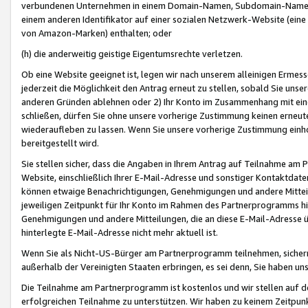
verbundenen Unternehmen in einem Domain-Namen, Subdomain-Namen,
einem anderen Identifikator auf einer sozialen Netzwerk-Website (eine 
von Amazon-Marken) enthalten; oder
(h) die anderweitig geistige Eigentumsrechte verletzen.
Ob eine Website geeignet ist, legen wir nach unserem alleinigen Ermess
jederzeit die Möglichkeit den Antrag erneut zu stellen, sobald Sie uns
anderen Gründen ablehnen oder 2) Ihr Konto im Zusammenhang mit eine
schließen, dürfen Sie ohne unsere vorherige Zustimmung keinen erne
wiederaufleben zu lassen. Wenn Sie unsere vorherige Zustimmung einho
bereitgestellt wird.
Sie stellen sicher, dass die Angaben in Ihrem Antrag auf Teilnahme a
Website, einschließlich Ihrer E-Mail-Adresse und sonstiger Kontaktdaten
können etwaige Benachrichtigungen, Genehmigungen und andere Mittei
jeweiligen Zeitpunkt für Ihr Konto im Rahmen des Partnerprogramms h
Genehmigungen und andere Mitteilungen, die an diese E-Mail-Adresse ü
hinterlegte E-Mail-Adresse nicht mehr aktuell ist.
Wenn Sie als Nicht-US-Bürger am Partnerprogramm teilnehmen, sichern 
außerhalb der Vereinigten Staaten erbringen, es sei denn, Sie haben 
Die Teilnahme am Partnerprogramm ist kostenlos und wir stellen auf d
erfolgreichen Teilnahme zu unterstützen. Wir haben zu keinem Zeitpun