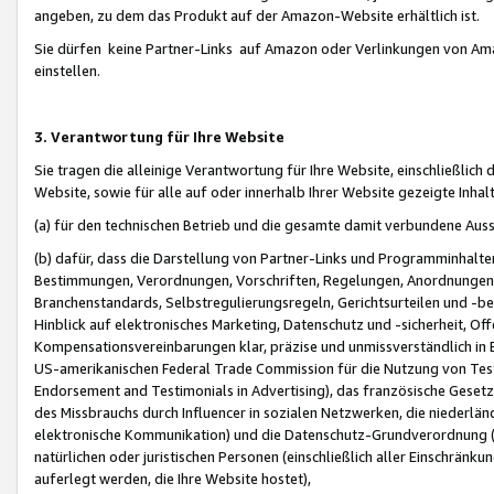
angeben, zu dem das Produkt auf der Amazon-Website erhältlich ist.
Sie dürfen keine Partner-Links auf Amazon oder Verlinkungen von Amazo
einstellen.
3. Verantwortung für Ihre Website
Sie tragen die alleinige Verantwortung für Ihre Website, einschließlich
Website, sowie für alle auf oder innerhalb Ihrer Website gezeigte Inhal
(a) für den technischen Betrieb und die gesamte damit verbundene Auss
(b) dafür, dass die Darstellung von Partner-Links und Programminhalte
Bestimmungen, Verordnungen, Vorschriften, Regelungen, Anordnungen, 
Branchenstandards, Selbstregulierungsregeln, Gerichtsurteilen und -be
Hinblick auf elektronisches Marketing, Datenschutz und -sicherheit, O
Kompensationsvereinbarungen klar, präzise und unmissverständlich in Ec
US-amerikanischen Federal Trade Commission für die Nutzung von Tes
Endorsement and Testimonials in Advertising), das französische Gese
des Missbrauchs durch Influencer in sozialen Netzwerken, die niederlän
elektronische Kommunikation) und die Datenschutz-Grundverordnung 
natürlichen oder juristischen Personen (einschließlich aller Einschränk
auferlegt werden, die Ihre Website hostet),