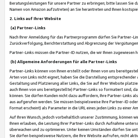
Beratungsleistungen für unsere Partner zu erbringen; bitte lassen Sie 
Namen von Amazon aufzutreten) an Sie herantreten und Ihnen kostspiel
2. Links auf Ihrer Website
(a) Partner-Links
Nach Ihrer Anmeldung für das Partnerprogramm dürfen Sie Partner-Link
Zurückverfolgung, Berichterstattung und Abgrenzung der Vergütungen
Partner-Links müssen die Partner-ID nutzen, die wir Ihnen zugewiesen 
(b) Allgemeine Anforderungen für alle Partner-Links
Partner-Links können von Ihnen erstellt oder Ihnen von uns bereitgestel
Arten von Links nicht eignet, haben Sie die Darstellung entsprechender Ar
Gestaltung und Platzierung aller Links, die Sie auf Ihrer Website platzi
auch Ihnen von uns bereitgestellte) Partner-Links so formatiert sind
können. Sie dürfen Kunden nicht dazu auffordern, Ihre Partner-Links al
aus aufgerufen werden. Sie müssen beispielsweise Ihre Partner-ID ode
Format erscheint) als Parameter in die URL eines jeden Links zu einer 
Auf Ihren Wunsch, jedoch vorbehaltlich unserer Zustimmung, können wir
Ihnen erlauben, die Leistung Ihrer Partner-Links durch Aufnahme unters
überwachen und zu optimieren. Unter keinen Umständen dürfen Sie unte
Sie dürfen beispielsweise Nutzern, die Ihre Website aufrufen, nicht ak