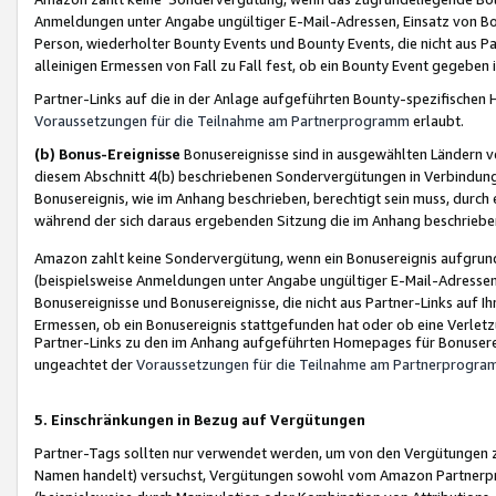
Anmeldungen unter Angabe ungültiger E-Mail-Adressen, Einsatz von Bot
Person, wiederholter Bounty Events und Bounty Events, die nicht aus Par
alleinigen Ermessen von Fall zu Fall fest, ob ein Bounty Event gegeben 
Partner-Links auf die in der Anlage aufgeführten Bounty-spezifisch
Voraussetzungen für die Teilnahme am Partnerprogramm
erlaubt.
(b) Bonus-Ereignisse
Bonusereignisse sind in ausgewählten Ländern v
diesem Abschnitt 4(b) beschriebenen Sondervergütungen in Verbindung
Bonusereignis, wie im Anhang beschrieben, berechtigt sein muss, durch 
während der sich daraus ergebenden Sitzung die im Anhang beschriebe
Amazon zahlt keine Sondervergütung, wenn ein Bonusereignis aufgrund 
(beispielsweise Anmeldungen unter Angabe ungültiger E-Mail-Adressen
Bonusereignisse und Bonusereignisse, die nicht aus Partner-Links auf I
Ermessen, ob ein Bonusereignis stattgefunden hat oder ob eine Verletz
Partner-Links zu den im Anhang aufgeführten Homepages für Bonuserei
ungeachtet der
Voraussetzungen für die Teilnahme am Partnerprogr
5. Einschränkungen in Bezug auf Vergütungen
Partner-Tags sollten nur verwendet werden, um von den Vergütungen zu pr
Namen handelt) versuchst, Vergütungen sowohl vom Amazon Partnerp