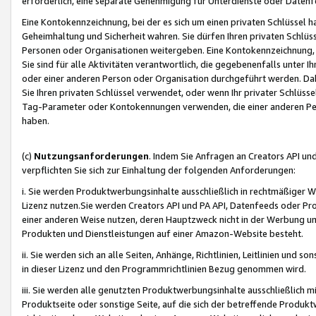
erforderlich, eine separate Genehmigung für Unterdienste oder Datenf
Eine Kontokennzeichnung, bei der es sich um einen privaten Schlüssel h
Geheimhaltung und Sicherheit wahren. Sie dürfen Ihren privaten Schlüss
Personen oder Organisationen weitergeben. Eine Kontokennzeichnung, die 
Sie sind für alle Aktivitäten verantwortlich, die gegebenenfalls unter
oder einer anderen Person oder Organisation durchgeführt werden. Dahe
Sie Ihren privaten Schlüssel verwendet, oder wenn Ihr privater Schlüss
Tag-Parameter oder Kontokennungen verwenden, die einer anderen Pers
haben.
(c)
Nutzungsanforderungen
. Indem Sie Anfragen an Creators API un
verpflichten Sie sich zur Einhaltung der folgenden Anforderungen:
i. Sie werden Produktwerbungsinhalte ausschließlich in rechtmäßiger W
Lizenz nutzen.Sie werden Creators API und PA API, Datenfeeds oder P
einer anderen Weise nutzen, deren Hauptzweck nicht in der Werbung u
Produkten und Dienstleistungen auf einer Amazon-Website besteht.
ii. Sie werden sich an alle Seiten, Anhänge, Richtlinien, Leitlinien und s
in dieser Lizenz und den Programmrichtlinien Bezug genommen wird.
iii. Sie werden alle genutzten Produktwerbungsinhalte ausschließlich m
Produktseite oder sonstige Seite, auf die sich der betreffende Produ