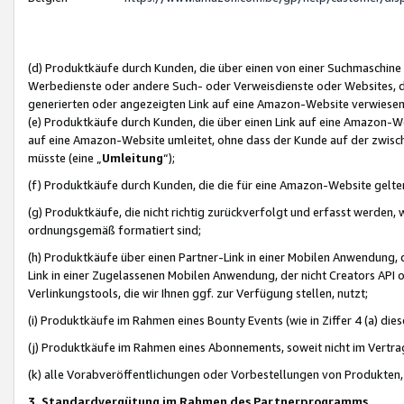
(d) Produktkäufe durch Kunden, die über einen von einer Suchmaschine
Werbedienste oder andere Such- oder Verweisdienste oder Websites, die
generierten oder angezeigten Link auf eine Amazon-Website verwiese
(e) Produktkäufe durch Kunden, die über einen Link auf eine Amazon-W
auf eine Amazon-Website umleitet, ohne dass der Kunde auf der zwisc
müsste (eine „
Umleitung
“);
(f) Produktkäufe durch Kunden, die die für eine Amazon-Website gelt
(g) Produktkäufe, die nicht richtig zurückverfolgt und erfasst werden, 
ordnungsgemäß formatiert sind;
(h) Produktkäufe über einen Partner-Link in einer Mobilen Anwendung,
Link in einer Zugelassenen Mobilen Anwendung, der nicht Creators API o
Verlinkungstools, die wir Ihnen ggf. zur Verfügung stellen, nutzt;
(i) Produktkäufe im Rahmen eines Bounty Events (wie in Ziffer 4 (a) d
(j) Produktkäufe im Rahmen eines Abonnements, soweit nicht im Vertra
(k) alle Vorabveröffentlichungen oder Vorbestellungen von Produkten, d
3. Standardvergütung im Rahmen des Partnerprogramms