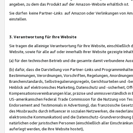
angeben, zu dem das Produkt auf der Amazon-Website erhältlich ist.
Sie dürfen keine Partner-Links auf Amazon oder Verlinkungen von Amazo
einstellen.
3. Verantwortung für Ihre Website
Sie tragen die alleinige Verantwortung für Ihre Website, einschließlich
Website, sowie für alle auf oder innerhalb Ihrer Website gezeigte Inhal
(a) für den technischen Betrieb und die gesamte damit verbundene Auss
(b) dafür, dass die Darstellung von Partner-Links und Programminhalte
Bestimmungen, Verordnungen, Vorschriften, Regelungen, Anordnungen, 
Branchenstandards, Selbstregulierungsregeln, Gerichtsurteilen und -be
Hinblick auf elektronisches Marketing, Datenschutz und -sicherheit, O
Kompensationsvereinbarungen klar, präzise und unmissverständlich in Ec
US-amerikanischen Federal Trade Commission für die Nutzung von Tes
Endorsement and Testimonials in Advertising), das französische Gese
des Missbrauchs durch Influencer in sozialen Netzwerken, die niederlän
elektronische Kommunikation) und die Datenschutz-Grundverordnung 
natürlichen oder juristischen Personen (einschließlich aller Einschränk
auferlegt werden, die Ihre Website hostet),