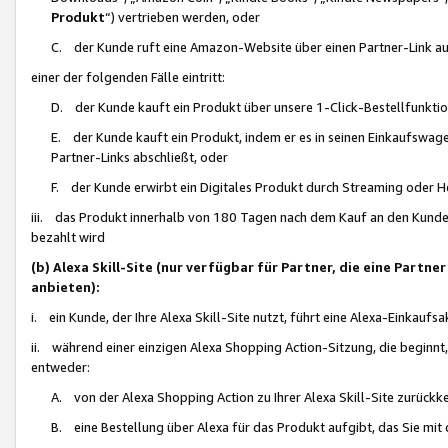
Produkt
“) vertrieben werden, oder
C. der Kunde ruft eine Amazon-Website über einen Partner-Link auf, d
einer der folgenden Fälle eintritt:
D. der Kunde kauft ein Produkt über unsere 1-Click-Bestellfunktio
E. der Kunde kauft ein Produkt, indem er es in seinen Einkaufswag
Partner-Links abschließt, oder
F. der Kunde erwirbt ein Digitales Produkt durch Streaming oder 
iii. das Produkt innerhalb von 180 Tagen nach dem Kauf an den Kunde
bezahlt wird
(b) Alexa Skill-Site (nur verfügbar für Partner, die eine Par
anbieten):
i. ein Kunde, der Ihre Alexa Skill-Site nutzt, führt eine Alexa-Einkaufsa
ii. während einer einzigen Alexa Shopping Action-Sitzung, die beginnt
entweder:
A. von der Alexa Shopping Action zu Ihrer Alexa Skill-Site zurückk
B. eine Bestellung über Alexa für das Produkt aufgibt, das Sie mit 