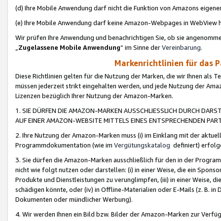
(d) Ihre Mobile Anwendung darf nicht die Funktion von Amazons eige
(e) Ihre Mobile Anwendung darf keine Amazon-Webpages in WebView 
Wir prüfen Ihre Anwendung und benachrichtigen Sie, ob sie angenomm
„
Zugelassene Mobile Anwendung
“ im Sinne der
Vereinbarung
.
Markenrichtlinien für das 
Diese Richtlinien gelten für die Nutzung der Marken, die wir Ihnen als 
müssen jederzeit strikt eingehalten werden, und jede Nutzung der Ama
Lizenzen bezüglich Ihrer Nutzung der Amazon-Marken.
1. SIE DÜRFEN DIE AMAZON-MARKEN AUSSCHLIESSLICH DURCH DARS
AUF EINER AMAZON-WEBSITE MITTELS EINES ENTSPRECHENDEN PART
2. Ihre Nutzung der Amazon-Marken muss (i) im Einklang mit der aktuells
Programmdokumentation (wie im
Vergütungskatalog
definiert) erfolg
3. Sie dürfen die Amazon-Marken ausschließlich für den in der Progr
nicht wie folgt nutzen oder darstellen: (i) in einer Weise, die ein Spo
Produkte und Dienstleistungen zu verunglimpfen, (iii) in einer Weise
schädigen könnte, oder (iv) in Offline-Materialien oder E-Mails (z. B.
Dokumenten oder mündlicher Werbung).
4. Wir werden Ihnen ein Bild bzw. Bilder der Amazon-Marken zur Verfüg