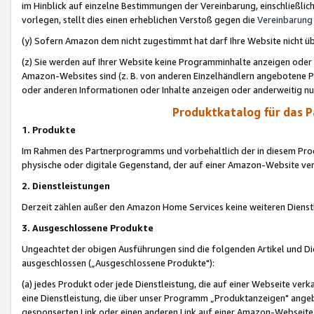
im Hinblick auf einzelne Bestimmungen der Vereinbarung, einschließlich
vorlegen, stellt dies einen erheblichen Verstoß gegen die
Vereinbarung
(y) Sofern Amazon dem nicht zugestimmt hat darf Ihre Website nicht ü
(z) Sie werden auf Ihrer Website keine Programminhalte anzeigen oder
Amazon-Websites sind (z. B. von anderen Einzelhändlern angebotene Pr
oder anderen Informationen oder Inhalte anzeigen oder anderweitig nut
Produktkatalog für das 
1. Produkte
Im Rahmen des Partnerprogramms und vorbehaltlich der in diesem Pro
physische oder digitale Gegenstand, der auf einer Amazon-Website ver
2. Dienstleistungen
Derzeit zählen außer den Amazon Home Services keine weiteren Dienst
3. Ausgeschlossene Produkte
Ungeachtet der obigen Ausführungen sind die folgenden Artikel und D
ausgeschlossen („Ausgeschlossene Produkte"):
(a) jedes Produkt oder jede Dienstleistung, die auf einer Webseite verk
eine Dienstleistung, die über unser Programm „Produktanzeigen" angeb
gesponserten Link oder einen anderen Link auf einer Amazon-Webseite ve