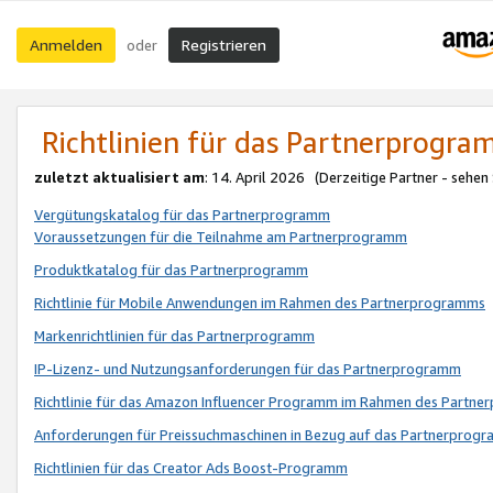
Anmelden
Registrieren
oder
Richtlinien für das Partnerprogr
zuletzt aktualisiert am
: 14. April 2026 (Derzeitige Partner - sehen
Vergütungskatalog für das Partnerprogramm
Voraussetzungen für die Teilnahme am Partnerprogramm
Produktkatalog für das Partnerprogramm
Richtlinie für Mobile Anwendungen im Rahmen des Partnerprogramms
Markenrichtlinien für das Partnerprogramm
IP-Lizenz- und Nutzungsanforderungen für das Partnerprogramm
Richtlinie für das Amazon Influencer Programm im Rahmen des Partn
Anforderungen für Preissuchmaschinen in Bezug auf das Partnerprogr
Richtlinien für das Creator Ads Boost-Programm