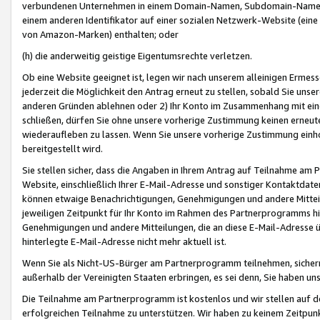
verbundenen Unternehmen in einem Domain-Namen, Subdomain-Namen,
einem anderen Identifikator auf einer sozialen Netzwerk-Website (eine 
von Amazon-Marken) enthalten; oder
(h) die anderweitig geistige Eigentumsrechte verletzen.
Ob eine Website geeignet ist, legen wir nach unserem alleinigen Ermess
jederzeit die Möglichkeit den Antrag erneut zu stellen, sobald Sie uns
anderen Gründen ablehnen oder 2) Ihr Konto im Zusammenhang mit eine
schließen, dürfen Sie ohne unsere vorherige Zustimmung keinen erne
wiederaufleben zu lassen. Wenn Sie unsere vorherige Zustimmung einho
bereitgestellt wird.
Sie stellen sicher, dass die Angaben in Ihrem Antrag auf Teilnahme a
Website, einschließlich Ihrer E-Mail-Adresse und sonstiger Kontaktdaten
können etwaige Benachrichtigungen, Genehmigungen und andere Mittei
jeweiligen Zeitpunkt für Ihr Konto im Rahmen des Partnerprogramms h
Genehmigungen und andere Mitteilungen, die an diese E-Mail-Adresse ü
hinterlegte E-Mail-Adresse nicht mehr aktuell ist.
Wenn Sie als Nicht-US-Bürger am Partnerprogramm teilnehmen, sichern 
außerhalb der Vereinigten Staaten erbringen, es sei denn, Sie haben 
Die Teilnahme am Partnerprogramm ist kostenlos und wir stellen auf d
erfolgreichen Teilnahme zu unterstützen. Wir haben zu keinem Zeitpun