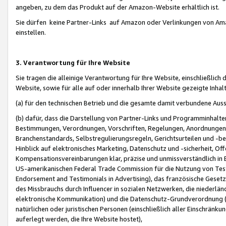
angeben, zu dem das Produkt auf der Amazon-Website erhältlich ist.
Sie dürfen keine Partner-Links auf Amazon oder Verlinkungen von Amazo
einstellen.
3. Verantwortung für Ihre Website
Sie tragen die alleinige Verantwortung für Ihre Website, einschließlich
Website, sowie für alle auf oder innerhalb Ihrer Website gezeigte Inhal
(a) für den technischen Betrieb und die gesamte damit verbundene Auss
(b) dafür, dass die Darstellung von Partner-Links und Programminhalte
Bestimmungen, Verordnungen, Vorschriften, Regelungen, Anordnungen, 
Branchenstandards, Selbstregulierungsregeln, Gerichtsurteilen und -be
Hinblick auf elektronisches Marketing, Datenschutz und -sicherheit, O
Kompensationsvereinbarungen klar, präzise und unmissverständlich in Ec
US-amerikanischen Federal Trade Commission für die Nutzung von Tes
Endorsement and Testimonials in Advertising), das französische Gese
des Missbrauchs durch Influencer in sozialen Netzwerken, die niederlän
elektronische Kommunikation) und die Datenschutz-Grundverordnung 
natürlichen oder juristischen Personen (einschließlich aller Einschränk
auferlegt werden, die Ihre Website hostet),