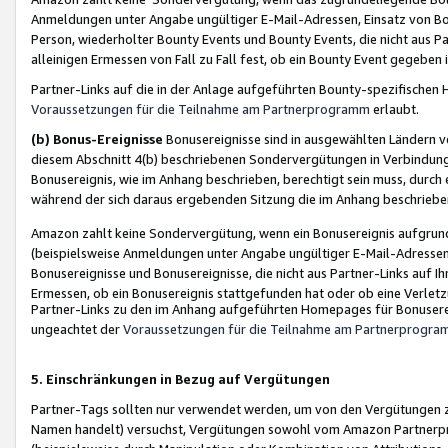
Anmeldungen unter Angabe ungültiger E-Mail-Adressen, Einsatz von Bot
Person, wiederholter Bounty Events und Bounty Events, die nicht aus Par
alleinigen Ermessen von Fall zu Fall fest, ob ein Bounty Event gegeben 
Partner-Links auf die in der Anlage aufgeführten Bounty-spezifisch
Voraussetzungen für die Teilnahme am Partnerprogramm
erlaubt.
(b) Bonus-Ereignisse
Bonusereignisse sind in ausgewählten Ländern v
diesem Abschnitt 4(b) beschriebenen Sondervergütungen in Verbindung
Bonusereignis, wie im Anhang beschrieben, berechtigt sein muss, durch 
während der sich daraus ergebenden Sitzung die im Anhang beschriebe
Amazon zahlt keine Sondervergütung, wenn ein Bonusereignis aufgrund 
(beispielsweise Anmeldungen unter Angabe ungültiger E-Mail-Adressen
Bonusereignisse und Bonusereignisse, die nicht aus Partner-Links auf I
Ermessen, ob ein Bonusereignis stattgefunden hat oder ob eine Verletz
Partner-Links zu den im Anhang aufgeführten Homepages für Bonuserei
ungeachtet der
Voraussetzungen für die Teilnahme am Partnerprogr
5. Einschränkungen in Bezug auf Vergütungen
Partner-Tags sollten nur verwendet werden, um von den Vergütungen zu pr
Namen handelt) versuchst, Vergütungen sowohl vom Amazon Partnerp