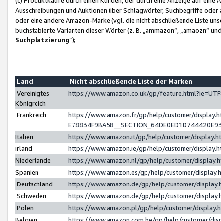
(c) Produktkäufe durch einen Kunden, der durch eine Anzeige auf eine 
Ausschreibungen und Auktionen über Schlagwörter, Suchbegriffe oder 
oder eine andere Amazon-Marke (vgl. die nicht abschließende Liste un
buchstabierte Varianten dieser Wörter (z. B. „ammazon“, „amaozn“ und „
Suchplatzierung
”);
Land
Nicht abschließende Liste der Marken
Vereinigtes
https://www.amazon.co.uk/gp/feature.html?ie=U
Königreich
Frankreich
https://www.amazon.fr/gp/help/customer/displa
E78834F9BA58__SECTION_64DE0ED1D744420E9
Italien
https://www.amazon.it/gp/help/customer/display
Irland
https://www.amazon.ie/gp/help/customer/displa
Niederlande
https://www.amazon.nl/gp/help/customer/display
Spanien
https://www.amazon.es/gp/help/customer/display
Deutschland
https://www.amazon.de/gp/help/customer/displa
Schweden
https://www.amazon.de/gp/help/customer/displa
Polen
https://www.amazon.pl/gp/help/customer/display
Belgien
https://www.amazon.com.be/gp/help/customer/d