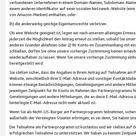
verbundenen Unternehmen in einem Domain-Namen, Subdomain-Namen,
einem anderen Identifikator auf einer sozialen Netzwerk-Website (eine 
von Amazon-Marken) enthalten; oder
(h) die anderweitig geistige Eigentumsrechte verletzen.
Ob eine Website geeignet ist, legen wir nach unserem alleinigen Ermess
jederzeit die Möglichkeit den Antrag erneut zu stellen, sobald Sie uns
anderen Gründen ablehnen oder 2) Ihr Konto im Zusammenhang mit eine
schließen, dürfen Sie ohne unsere vorherige Zustimmung keinen erne
wiederaufleben zu lassen. Wenn Sie unsere vorherige Zustimmung einho
bereitgestellt wird.
Sie stellen sicher, dass die Angaben in Ihrem Antrag auf Teilnahme a
Website, einschließlich Ihrer E-Mail-Adresse und sonstiger Kontaktdaten
können etwaige Benachrichtigungen, Genehmigungen und andere Mittei
jeweiligen Zeitpunkt für Ihr Konto im Rahmen des Partnerprogramms h
Genehmigungen und andere Mitteilungen, die an diese E-Mail-Adresse ü
hinterlegte E-Mail-Adresse nicht mehr aktuell ist.
Wenn Sie als Nicht-US-Bürger am Partnerprogramm teilnehmen, sichern 
außerhalb der Vereinigten Staaten erbringen, es sei denn, Sie haben 
Die Teilnahme am Partnerprogramm ist kostenlos und wir stellen auf d
erfolgreichen Teilnahme zu unterstützen. Wir haben zu keinem Zeitpun