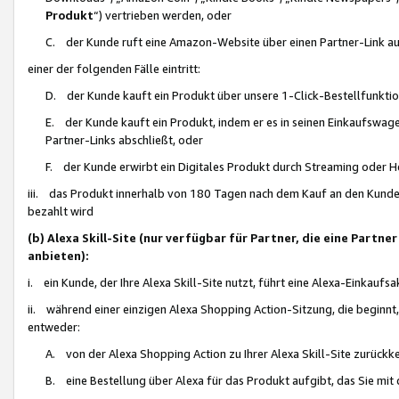
Produkt
“) vertrieben werden, oder
C. der Kunde ruft eine Amazon-Website über einen Partner-Link auf, d
einer der folgenden Fälle eintritt:
D. der Kunde kauft ein Produkt über unsere 1-Click-Bestellfunktio
E. der Kunde kauft ein Produkt, indem er es in seinen Einkaufswag
Partner-Links abschließt, oder
F. der Kunde erwirbt ein Digitales Produkt durch Streaming oder 
iii. das Produkt innerhalb von 180 Tagen nach dem Kauf an den Kunde
bezahlt wird
(b) Alexa Skill-Site (nur verfügbar für Partner, die eine Par
anbieten):
i. ein Kunde, der Ihre Alexa Skill-Site nutzt, führt eine Alexa-Einkaufsa
ii. während einer einzigen Alexa Shopping Action-Sitzung, die beginnt
entweder:
A. von der Alexa Shopping Action zu Ihrer Alexa Skill-Site zurückk
B. eine Bestellung über Alexa für das Produkt aufgibt, das Sie mit 