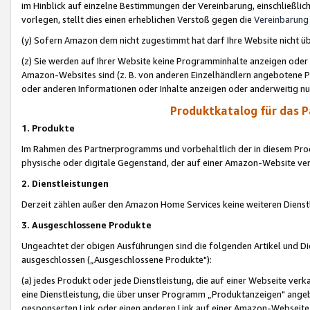
im Hinblick auf einzelne Bestimmungen der Vereinbarung, einschließlich
vorlegen, stellt dies einen erheblichen Verstoß gegen die
Vereinbarung
(y) Sofern Amazon dem nicht zugestimmt hat darf Ihre Website nicht ü
(z) Sie werden auf Ihrer Website keine Programminhalte anzeigen oder
Amazon-Websites sind (z. B. von anderen Einzelhändlern angebotene Pr
oder anderen Informationen oder Inhalte anzeigen oder anderweitig nut
Produktkatalog für das 
1. Produkte
Im Rahmen des Partnerprogramms und vorbehaltlich der in diesem Pro
physische oder digitale Gegenstand, der auf einer Amazon-Website ver
2. Dienstleistungen
Derzeit zählen außer den Amazon Home Services keine weiteren Dienst
3. Ausgeschlossene Produkte
Ungeachtet der obigen Ausführungen sind die folgenden Artikel und D
ausgeschlossen („Ausgeschlossene Produkte"):
(a) jedes Produkt oder jede Dienstleistung, die auf einer Webseite verk
eine Dienstleistung, die über unser Programm „Produktanzeigen" angeb
gesponserten Link oder einen anderen Link auf einer Amazon-Webseite ve