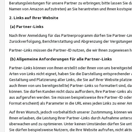
Beratungsleistungen für unsere Partner zu erbringen; bitte lassen Sie 
Namen von Amazon aufzutreten) an Sie herantreten und Ihnen kostspiel
2. Links auf Ihrer Website
(a) Partner-Links
Nach Ihrer Anmeldung für das Partnerprogramm dürfen Sie Partner-Link
Zurückverfolgung, Berichterstattung und Abgrenzung der Vergütungen
Partner-Links müssen die Partner-ID nutzen, die wir Ihnen zugewiesen 
(b) Allgemeine Anforderungen für alle Partner-Links
Partner-Links können von Ihnen erstellt oder Ihnen von uns bereitgestel
Arten von Links nicht eignet, haben Sie die Darstellung entsprechender Ar
Gestaltung und Platzierung aller Links, die Sie auf Ihrer Website platzi
auch Ihnen von uns bereitgestellte) Partner-Links so formatiert sind
können. Sie dürfen Kunden nicht dazu auffordern, Ihre Partner-Links al
aus aufgerufen werden. Sie müssen beispielsweise Ihre Partner-ID ode
Format erscheint) als Parameter in die URL eines jeden Links zu einer 
Auf Ihren Wunsch, jedoch vorbehaltlich unserer Zustimmung, können wir
Ihnen erlauben, die Leistung Ihrer Partner-Links durch Aufnahme unters
überwachen und zu optimieren. Unter keinen Umständen dürfen Sie unte
Sie dürfen beispielsweise Nutzern, die Ihre Website aufrufen, nicht ak