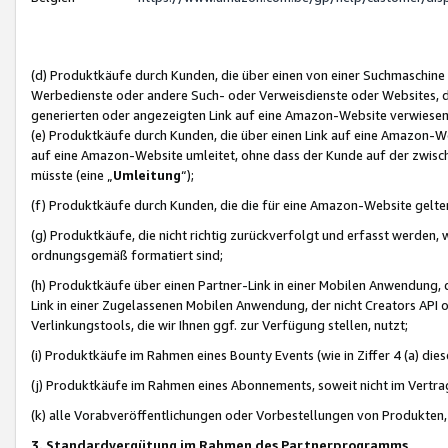
(d) Produktkäufe durch Kunden, die über einen von einer Suchmaschine
Werbedienste oder andere Such- oder Verweisdienste oder Websites, die
generierten oder angezeigten Link auf eine Amazon-Website verwiese
(e) Produktkäufe durch Kunden, die über einen Link auf eine Amazon-W
auf eine Amazon-Website umleitet, ohne dass der Kunde auf der zwisc
müsste (eine „
Umleitung
“);
(f) Produktkäufe durch Kunden, die die für eine Amazon-Website gelt
(g) Produktkäufe, die nicht richtig zurückverfolgt und erfasst werden, 
ordnungsgemäß formatiert sind;
(h) Produktkäufe über einen Partner-Link in einer Mobilen Anwendung,
Link in einer Zugelassenen Mobilen Anwendung, der nicht Creators API o
Verlinkungstools, die wir Ihnen ggf. zur Verfügung stellen, nutzt;
(i) Produktkäufe im Rahmen eines Bounty Events (wie in Ziffer 4 (a) d
(j) Produktkäufe im Rahmen eines Abonnements, soweit nicht im Vertra
(k) alle Vorabveröffentlichungen oder Vorbestellungen von Produkten, d
3. Standardvergütung im Rahmen des Partnerprogramms