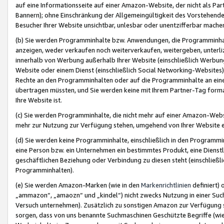
auf eine Informationsseite auf einer Amazon-Website, der nicht als Part
Bannern); ohne Einschränkung der Allgemeingültigkeit des Vorstehende
Besucher Ihrer Website unsichtbar, unlesbar oder unentzifferbar mache
(b) Sie werden Programminhalte bzw. Anwendungen, die Programminhalt
anzeigen, weder verkaufen noch weiterverkaufen, weitergeben, unterli
innerhalb von Werbung außerhalb Ihrer Website (einschließlich Werbun
Website oder einem Dienst (einschließlich Social Networking-Website
Rechte an den Programminhalten oder auf die Programminhalte an eine a
übertragen müssten, und Sie werden keine mit Ihrem Partner-Tag formati
Ihre Website ist.
(c) Sie werden Programminhalte, die nicht mehr auf einer Amazon-Websit
mehr zur Nutzung zur Verfügung stehen, umgehend von Ihrer Website e
(d) Sie werden keine Programminhalte, einschließlich in den Programmin
eine Person bzw. ein Unternehmen ein bestimmtes Produkt, eine Dienstle
geschäftlichen Beziehung oder Verbindung zu diesen steht (einschließli
Programminhalten).
(e) Sie werden Amazon-Marken (wie in den
Markenrichtlinien
definiert) 
„ammazon“, „amaozn“ und „kindel“) nicht zwecks Nutzung in einer Suc
Versuch unternehmen). Zusätzlich zu sonstigen Amazon zur Verfügung 
sorgen, dass von uns benannte Suchmaschinen Geschützte Begriffe (wie 