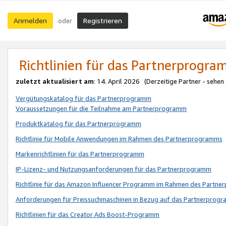
Anmelden
Registrieren
oder
Richtlinien für das Partnerprogr
zuletzt aktualisiert am
: 14. April 2026 (Derzeitige Partner - sehen
Vergütungskatalog für das Partnerprogramm
Voraussetzungen für die Teilnahme am Partnerprogramm
Produktkatalog für das Partnerprogramm
Richtlinie für Mobile Anwendungen im Rahmen des Partnerprogramms
Markenrichtlinien für das Partnerprogramm
IP-Lizenz- und Nutzungsanforderungen für das Partnerprogramm
Richtlinie für das Amazon Influencer Programm im Rahmen des Partn
Anforderungen für Preissuchmaschinen in Bezug auf das Partnerprogr
Richtlinien für das Creator Ads Boost-Programm