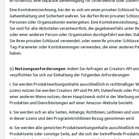
erforderlich, eine separate Genehmigung für Unterdienste oder Datenf
Eine Kontokennzeichnung, bei der es sich um einen privaten Schlüssel h
Geheimhaltung und Sicherheit wahren. Sie dürfen Ihren privaten Schlüss
Personen oder Organisationen weitergeben. Eine Kontokennzeichnung, die 
Sie sind für alle Aktivitäten verantwortlich, die gegebenenfalls unter
oder einer anderen Person oder Organisation durchgeführt werden. Dahe
Sie Ihren privaten Schlüssel verwendet, oder wenn Ihr privater Schlüss
Tag-Parameter oder Kontokennungen verwenden, die einer anderen Pers
haben.
(c)
Nutzungsanforderungen
. Indem Sie Anfragen an Creators API un
verpflichten Sie sich zur Einhaltung der folgenden Anforderungen:
i. Sie werden Produktwerbungsinhalte ausschließlich in rechtmäßiger W
Lizenz nutzen.Sie werden Creators API und PA API, Datenfeeds oder P
einer anderen Weise nutzen, deren Hauptzweck nicht in der Werbung u
Produkten und Dienstleistungen auf einer Amazon-Website besteht.
ii. Sie werden sich an alle Seiten, Anhänge, Richtlinien, Leitlinien und s
in dieser Lizenz und den Programmrichtlinien Bezug genommen wird.
iii. Sie werden alle genutzten Produktwerbungsinhalte ausschließlich m
Produktseite oder sonstige Seite, auf die sich der betreffende Produ