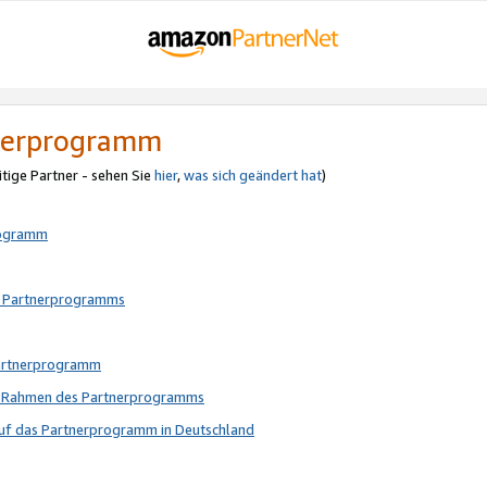
tnerprogramm
itige Partner - sehen Sie
hier
,
was sich geändert hat
)
rogramm
s Partnerprogramms
Partnerprogramm
im Rahmen des Partnerprogramms
auf das Partnerprogramm in Deutschland