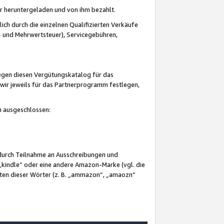
er heruntergeladen und von ihm bezahlt.
lich durch die einzelnen Qualifizierten Verkäufe
 und Mehrwertsteuer), Servicegebühren,
gegen diesen Vergütungskatalog für das
wir jeweils für das Partnerprogramm festlegen,
mm ausgeschlossen:
 durch Teilnahme an Ausschreibungen und
„kindle“ oder eine andere Amazon-Marke (vgl. die
nten dieser Wörter (z. B. „ammazon“, „amaozn“