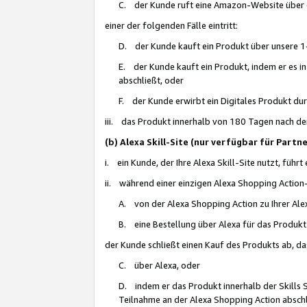
C. der Kunde ruft eine Amazon-Website über eine
einer der folgenden Fälle eintritt:
D. der Kunde kauft ein Produkt über unsere 1-
E. der Kunde kauft ein Produkt, indem er es i
abschließt, oder
F. der Kunde erwirbt ein Digitales Produkt d
iii. das Produkt innerhalb von 180 Tagen nach d
(b) Alexa Skill-Site (nur verfügbar für Par
i. ein Kunde, der Ihre Alexa Skill-Site nutzt, führt
ii. während einer einzigen Alexa Shopping Action
A. von der Alexa Shopping Action zu Ihrer Alex
B. eine Bestellung über Alexa für das Produkt 
der Kunde schließt einen Kauf des Produkts ab, da
C. über Alexa, oder
D. indem er das Produkt innerhalb der Skills 
Teilnahme an der Alexa Shopping Action abschl