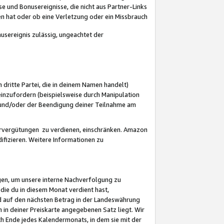
 und Bonusereignisse, die nicht aus Partner-Links
en hat oder ob eine Verletzung oder ein Missbrauch
sereignis zulässig, ungeachtet der
 dritte Partei, die in deinem Namen handelt)
nzufordern (beispielsweise durch Manipulation
n und/oder der Beendigung deiner Teilnahme am
rvergütungen zu verdienen, einschränken. Amazon
ifizieren. Weitere Informationen zu
gen, um unsere interne Nachverfolgung zu
die du in diesem Monat verdient hast,
d auf den nächsten Betrag in der Landeswährung
 in deiner Preiskarte angegebenen Satz liegt. Wir
 Ende jedes Kalendermonats, in dem sie mit der