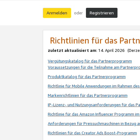
Anmelden
Registrieren
oder
Richtlinien für das Par
zuletzt aktualisiert am
: 14. April 2026 (Derze
Vergütungskatalog für das Partnerprogramm
Voraussetzungen für die Teilnahme am Partnerp
Produktkatalog für das Partnerprogramm
Richtlinie für Mobile Anwendungen im Rahmen de
Markenrichtlinien für das Partnerprogramm
IP-Lizenz- und Nutzungsanforderungen für das 
Richtlinie für das Amazon Influencer Programm 
Anforderungen für Preissuchmaschinen in Bezug 
Richtlinien für das Creator Ads Boost-Programm