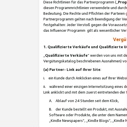
Diese Richtlinien für das Partnerprogramm („
Prog
diesen Programmrichtlinien verwendete und durch 
Bedeutung. Die Rechte und Pflichten der Parteien
Partnerprogramm gelten nach Beendigung der Verei
festgehalten: Jeder Verstoß gegen die Voraussetz
das Influencer Programm gilt als wesentlicher Ve
Vergüt
1. Qualifizierte Verkäufe und Qualifizierte
„
Qualifizierte Verkäufe
“ werden von uns mit de
Vergütungskatalog beschriebenen Ausnahmen) vo
(a) Partner- Link auf Ihrer Site
:
i. ein Kunde durch Anklicken eines auf Ihrer Webs
ii. während einer einzigen Internetsitzung eines de
Link anklickt und mit dem zuerst eintretenden der
A. Ablauf von 24 Stunden seit dem Klick,
B. der Kunde bestellt ein Produkt, mit Ausna
Software oder Produkte, die unter dem Namen
„Kindle Newspapers“, „Kindle Blogs“, „Kindle 