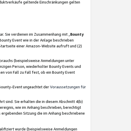
oduktverkäufe geltende Einschränkungen gelten
ar. Sie verdienen im Zusammenhang mit „
Bounty
s Bounty Event wie in der Anlage beschrieben
Startseite einer Amazon-Website aufruft und (2)
brauchs (beispielsweise Anmeldungen unter
inzigen Person, wiederholter Bounty Events und
en von Fall zu Fall fest, ob ein Bounty Event
 Bounty-Event ungeachtet der
Voraussetzungen für
rt sind. Sie erhalten die in diesem Abschnitt 4(b)
usereignis, wie im Anhang beschrieben, berechtigt
aus ergebenden Sitzung die im Anhang beschriebene
lifiziert wurde (beispielsweise Anmeldungen