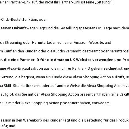
n Partner-Link auf, der nicht Ihr Partner-Link ist (eine „Sitzung“):
Click-Bestellfunktion, oder
n seinen Einkaufswagen legt und die Bestellung spätestens 89 Tage nach dem
urch Streaming oder Herunterladen von einer Amazon-Website; und
em Kauf an den Kunden oder die Kundin versandt, gestreamt oder herunterge
tner, die eine Partner ID für die Amazon UK Website verwenden und P
 eine Alexa-Einkaufsaktion aus, die mit Ihrer Partner-ID gekennzeichnet ist; un
-Sitzung, die beginnt, wenn ein Kunde diese Alexa Shopping Action aufruft,
a Skill-Site zurückkehrt oder auf andere Weise die Alexa Shopping Action v
aufgibt, das Sie mit der Alexa Shopping Action präsentiert haben (eine „
Skil
s Sie mit der Alexa Shopping Action präsentiert haben, entweder:
Session in den Warenkorb des Kunden legt und die Bestellung für das Produk
ießt; und