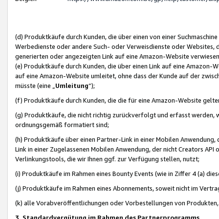
(d) Produktkäufe durch Kunden, die über einen von einer Suchmaschine
Werbedienste oder andere Such- oder Verweisdienste oder Websites, die
generierten oder angezeigten Link auf eine Amazon-Website verwiese
(e) Produktkäufe durch Kunden, die über einen Link auf eine Amazon-W
auf eine Amazon-Website umleitet, ohne dass der Kunde auf der zwisc
müsste (eine „
Umleitung
“);
(f) Produktkäufe durch Kunden, die die für eine Amazon-Website gelt
(g) Produktkäufe, die nicht richtig zurückverfolgt und erfasst werden, 
ordnungsgemäß formatiert sind;
(h) Produktkäufe über einen Partner-Link in einer Mobilen Anwendung,
Link in einer Zugelassenen Mobilen Anwendung, der nicht Creators API o
Verlinkungstools, die wir Ihnen ggf. zur Verfügung stellen, nutzt;
(i) Produktkäufe im Rahmen eines Bounty Events (wie in Ziffer 4 (a) d
(j) Produktkäufe im Rahmen eines Abonnements, soweit nicht im Vertra
(k) alle Vorabveröffentlichungen oder Vorbestellungen von Produkten, d
3. Standardvergütung im Rahmen des Partnerprogramms