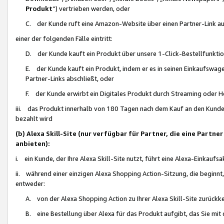
Produkt
“) vertrieben werden, oder
C. der Kunde ruft eine Amazon-Website über einen Partner-Link auf, d
einer der folgenden Fälle eintritt:
D. der Kunde kauft ein Produkt über unsere 1-Click-Bestellfunktio
E. der Kunde kauft ein Produkt, indem er es in seinen Einkaufswag
Partner-Links abschließt, oder
F. der Kunde erwirbt ein Digitales Produkt durch Streaming oder 
iii. das Produkt innerhalb von 180 Tagen nach dem Kauf an den Kunde
bezahlt wird
(b) Alexa Skill-Site (nur verfügbar für Partner, die eine Par
anbieten):
i. ein Kunde, der Ihre Alexa Skill-Site nutzt, führt eine Alexa-Einkaufsa
ii. während einer einzigen Alexa Shopping Action-Sitzung, die beginnt
entweder:
A. von der Alexa Shopping Action zu Ihrer Alexa Skill-Site zurückk
B. eine Bestellung über Alexa für das Produkt aufgibt, das Sie mit 