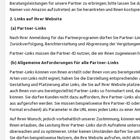
Beratungsleistungen für unsere Partner zu erbringen; bitte lassen Sie 
Namen von Amazon aufzutreten) an Sie herantreten und Ihnen kostspiel
2. Links auf Ihrer Website
(a) Partner-Links
Nach Ihrer Anmeldung für das Partnerprogramm dürfen Sie Partner-Link
Zurückverfolgung, Berichterstattung und Abgrenzung der Vergütungen
Partner-Links müssen die Partner-ID nutzen, die wir Ihnen zugewiesen 
(b) Allgemeine Anforderungen für alle Partner-Links
Partner-Links können von Ihnen erstellt oder Ihnen von uns bereitgestel
Arten von Links nicht eignet, haben Sie die Darstellung entsprechender Ar
Gestaltung und Platzierung aller Links, die Sie auf Ihrer Website platzi
auch Ihnen von uns bereitgestellte) Partner-Links so formatiert sind
können. Sie dürfen Kunden nicht dazu auffordern, Ihre Partner-Links al
aus aufgerufen werden. Sie müssen beispielsweise Ihre Partner-ID ode
Format erscheint) als Parameter in die URL eines jeden Links zu einer 
Auf Ihren Wunsch, jedoch vorbehaltlich unserer Zustimmung, können wir
Ihnen erlauben, die Leistung Ihrer Partner-Links durch Aufnahme unters
überwachen und zu optimieren. Unter keinen Umständen dürfen Sie unte
Sie dürfen beispielsweise Nutzern, die Ihre Website aufrufen, nicht ak