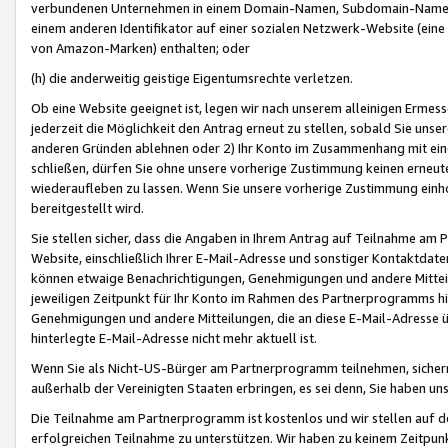
verbundenen Unternehmen in einem Domain-Namen, Subdomain-Namen,
einem anderen Identifikator auf einer sozialen Netzwerk-Website (eine 
von Amazon-Marken) enthalten; oder
(h) die anderweitig geistige Eigentumsrechte verletzen.
Ob eine Website geeignet ist, legen wir nach unserem alleinigen Ermess
jederzeit die Möglichkeit den Antrag erneut zu stellen, sobald Sie uns
anderen Gründen ablehnen oder 2) Ihr Konto im Zusammenhang mit eine
schließen, dürfen Sie ohne unsere vorherige Zustimmung keinen erne
wiederaufleben zu lassen. Wenn Sie unsere vorherige Zustimmung einho
bereitgestellt wird.
Sie stellen sicher, dass die Angaben in Ihrem Antrag auf Teilnahme a
Website, einschließlich Ihrer E-Mail-Adresse und sonstiger Kontaktdaten
können etwaige Benachrichtigungen, Genehmigungen und andere Mittei
jeweiligen Zeitpunkt für Ihr Konto im Rahmen des Partnerprogramms h
Genehmigungen und andere Mitteilungen, die an diese E-Mail-Adresse ü
hinterlegte E-Mail-Adresse nicht mehr aktuell ist.
Wenn Sie als Nicht-US-Bürger am Partnerprogramm teilnehmen, sichern 
außerhalb der Vereinigten Staaten erbringen, es sei denn, Sie haben 
Die Teilnahme am Partnerprogramm ist kostenlos und wir stellen auf d
erfolgreichen Teilnahme zu unterstützen. Wir haben zu keinem Zeitpun