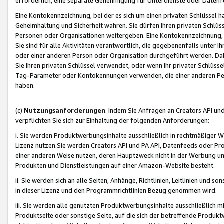
erforderlich, eine separate Genehmigung für Unterdienste oder Datenf
Eine Kontokennzeichnung, bei der es sich um einen privaten Schlüssel h
Geheimhaltung und Sicherheit wahren. Sie dürfen Ihren privaten Schlüss
Personen oder Organisationen weitergeben. Eine Kontokennzeichnung, die 
Sie sind für alle Aktivitäten verantwortlich, die gegebenenfalls unter
oder einer anderen Person oder Organisation durchgeführt werden. Dahe
Sie Ihren privaten Schlüssel verwendet, oder wenn Ihr privater Schlüss
Tag-Parameter oder Kontokennungen verwenden, die einer anderen Pers
haben.
(c)
Nutzungsanforderungen
. Indem Sie Anfragen an Creators API un
verpflichten Sie sich zur Einhaltung der folgenden Anforderungen:
i. Sie werden Produktwerbungsinhalte ausschließlich in rechtmäßiger W
Lizenz nutzen.Sie werden Creators API und PA API, Datenfeeds oder P
einer anderen Weise nutzen, deren Hauptzweck nicht in der Werbung u
Produkten und Dienstleistungen auf einer Amazon-Website besteht.
ii. Sie werden sich an alle Seiten, Anhänge, Richtlinien, Leitlinien und s
in dieser Lizenz und den Programmrichtlinien Bezug genommen wird.
iii. Sie werden alle genutzten Produktwerbungsinhalte ausschließlich m
Produktseite oder sonstige Seite, auf die sich der betreffende Produ