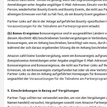
Anmeldungen unter Angabe ungültiger E-Mail-Adressen, Einsatz von Bot
Person, wiederholter Bounty Events und Bounty Events, die nicht aus Par
alleinigen Ermessen von Fall zu Fall fest, ob ein Bounty Event gegeben 
Partner-Links auf die in der Anlage aufgeführten Bounty-spezifisch
Voraussetzungen für die Teilnahme am Partnerprogramm
erlaubt.
(b) Bonus-Ereignisse
Bonusereignisse sind in ausgewählten Ländern v
diesem Abschnitt 4(b) beschriebenen Sondervergütungen in Verbindung
Bonusereignis, wie im Anhang beschrieben, berechtigt sein muss, durch 
während der sich daraus ergebenden Sitzung die im Anhang beschriebe
Amazon zahlt keine Sondervergütung, wenn ein Bonusereignis aufgrund 
(beispielsweise Anmeldungen unter Angabe ungültiger E-Mail-Adressen
Bonusereignisse und Bonusereignisse, die nicht aus Partner-Links auf I
Ermessen, ob ein Bonusereignis stattgefunden hat oder ob eine Verletz
Partner-Links zu den im Anhang aufgeführten Homepages für Bonuserei
ungeachtet der
Voraussetzungen für die Teilnahme am Partnerprogr
5. Einschränkungen in Bezug auf Vergütungen
Partner-Tags sollten nur verwendet werden, um von den Vergütungen zu pr
Namen handelt) versuchst, Vergütungen sowohl vom Amazon Partnerp