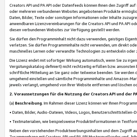
Creators API und PA API oder Datenfeeds können Ihnen den Zugriff auf D
oder mehreren verbundenen Websites angebotenen Produkte ermögliche
Daten, Bilder, Texte oder sonstigen Informationen oder Inhalte zuzugre
anwendbaren Lizenzvereinbarungen für die Creators API und PA API od
diesen verbundenen Websites zur Verfügung gestellt werden.
Sie dürfen den Programminhalt nicht dazu verwenden, geistiges Eigent
verletzen. Sie dürfen Programminhalte nicht verwenden, um direkt ode
maschinelles Lernen oder verwandte Technologien zu entwickeln oder zu
Die Lizenz endet mit sofortiger Wirkung automatisch, wenn Sie zu irg
Vergütungskatalog definiert) nicht rechtzeitig erfüllen bzw. ansonsten
schriftliche Mitteilung an Sie ganz oder teilweise beenden. Sie werden
umgehend einstellen und sämtliche Programminhalte und Amazon-Marke
jeweils verlangt, umgehend von Ihrer Website entfernen und löschen od
2. Voraussetzungen für die Nutzung der Creators API und der P
(a)
Beschreibung
. Im Rahmen dieser Lizenz können wir Ihnen Programmi
• Daten, Bilder, Audio-Dateien, Videos, Logos, Benutzerschnittstellen-
• Textmaterialien, wie beispielsweise Produktinformationen in Textfor
Neben den vorstehenden Produktwerbungsinhalten und dem Zugriff auf 
Zusammenhang mit Creators API und PA API Musterquellcodes und -bibli