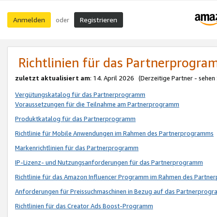
Anmelden
Registrieren
oder
Richtlinien für das Partnerprogr
zuletzt aktualisiert am
: 14. April 2026 (Derzeitige Partner - sehen
Vergütungskatalog für das Partnerprogramm
Voraussetzungen für die Teilnahme am Partnerprogramm
Produktkatalog für das Partnerprogramm
Richtlinie für Mobile Anwendungen im Rahmen des Partnerprogramms
Markenrichtlinien für das Partnerprogramm
IP-Lizenz- und Nutzungsanforderungen für das Partnerprogramm
Richtlinie für das Amazon Influencer Programm im Rahmen des Partn
Anforderungen für Preissuchmaschinen in Bezug auf das Partnerprogr
Richtlinien für das Creator Ads Boost-Programm