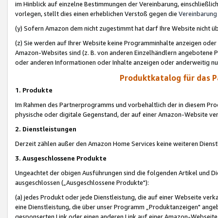
im Hinblick auf einzelne Bestimmungen der Vereinbarung, einschließlich
vorlegen, stellt dies einen erheblichen Verstoß gegen die
Vereinbarung
(y) Sofern Amazon dem nicht zugestimmt hat darf Ihre Website nicht ü
(z) Sie werden auf Ihrer Website keine Programminhalte anzeigen oder
Amazon-Websites sind (z. B. von anderen Einzelhändlern angebotene Pr
oder anderen Informationen oder Inhalte anzeigen oder anderweitig nut
Produktkatalog für das 
1. Produkte
Im Rahmen des Partnerprogramms und vorbehaltlich der in diesem Pro
physische oder digitale Gegenstand, der auf einer Amazon-Website ver
2. Dienstleistungen
Derzeit zählen außer den Amazon Home Services keine weiteren Dienst
3. Ausgeschlossene Produkte
Ungeachtet der obigen Ausführungen sind die folgenden Artikel und D
ausgeschlossen („Ausgeschlossene Produkte"):
(a) jedes Produkt oder jede Dienstleistung, die auf einer Webseite verk
eine Dienstleistung, die über unser Programm „Produktanzeigen" angeb
gesponserten Link oder einen anderen Link auf einer Amazon-Webseite ve