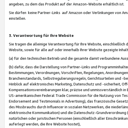
angeben, zu dem das Produkt auf der Amazon-Website erhältlich ist.
Sie dürfen keine Partner-Links auf Amazon oder Verlinkungen von Amazo
einstellen.
3. Verantwortung für Ihre Website
Sie tragen die alleinige Verantwortung für Ihre Website, einschließlich
Website, sowie für alle auf oder innerhalb Ihrer Website gezeigte Inhal
(a) für den technischen Betrieb und die gesamte damit verbundene Auss
(b) dafür, dass die Darstellung von Partner-Links und Programminhalte
Bestimmungen, Verordnungen, Vorschriften, Regelungen, Anordnungen, 
Branchenstandards, Selbstregulierungsregeln, Gerichtsurteilen und -be
Hinblick auf elektronisches Marketing, Datenschutz und -sicherheit, O
Kompensationsvereinbarungen klar, präzise und unmissverständlich in Ec
US-amerikanischen Federal Trade Commission für die Nutzung von Tes
Endorsement and Testimonials in Advertising), das französische Gese
des Missbrauchs durch Influencer in sozialen Netzwerken, die niederlän
elektronische Kommunikation) und die Datenschutz-Grundverordnung 
natürlichen oder juristischen Personen (einschließlich aller Einschränk
auferlegt werden, die Ihre Website hostet),