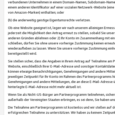
verbundenen Unternehmen in einem Domain-Namen, Subdomain-Namen,
einem anderen Identifikator auf einer sozialen Netzwerk-Website (eine 
von Amazon-Marken) enthalten; oder
(h) die anderweitig geistige Eigentumsrechte verletzen.
Ob eine Website geeignet ist, legen wir nach unserem alleinigen Ermess
jederzeit die Möglichkeit den Antrag erneut zu stellen, sobald Sie uns
anderen Gründen ablehnen oder 2) Ihr Konto im Zusammenhang mit eine
schließen, dürfen Sie ohne unsere vorherige Zustimmung keinen erne
wiederaufleben zu lassen. Wenn Sie unsere vorherige Zustimmung einho
bereitgestellt wird.
Sie stellen sicher, dass die Angaben in Ihrem Antrag auf Teilnahme a
Website, einschließlich Ihrer E-Mail-Adresse und sonstiger Kontaktdaten
können etwaige Benachrichtigungen, Genehmigungen und andere Mittei
jeweiligen Zeitpunkt für Ihr Konto im Rahmen des Partnerprogramms h
Genehmigungen und andere Mitteilungen, die an diese E-Mail-Adresse ü
hinterlegte E-Mail-Adresse nicht mehr aktuell ist.
Wenn Sie als Nicht-US-Bürger am Partnerprogramm teilnehmen, sichern 
außerhalb der Vereinigten Staaten erbringen, es sei denn, Sie haben 
Die Teilnahme am Partnerprogramm ist kostenlos und wir stellen auf d
erfolgreichen Teilnahme zu unterstützen. Wir haben zu keinem Zeitpun