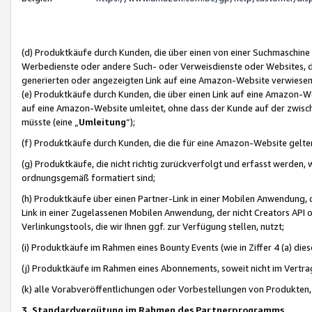
(d) Produktkäufe durch Kunden, die über einen von einer Suchmaschine
Werbedienste oder andere Such- oder Verweisdienste oder Websites, die
generierten oder angezeigten Link auf eine Amazon-Website verwiese
(e) Produktkäufe durch Kunden, die über einen Link auf eine Amazon-W
auf eine Amazon-Website umleitet, ohne dass der Kunde auf der zwisc
müsste (eine „
Umleitung
“);
(f) Produktkäufe durch Kunden, die die für eine Amazon-Website gelt
(g) Produktkäufe, die nicht richtig zurückverfolgt und erfasst werden, 
ordnungsgemäß formatiert sind;
(h) Produktkäufe über einen Partner-Link in einer Mobilen Anwendung,
Link in einer Zugelassenen Mobilen Anwendung, der nicht Creators API o
Verlinkungstools, die wir Ihnen ggf. zur Verfügung stellen, nutzt;
(i) Produktkäufe im Rahmen eines Bounty Events (wie in Ziffer 4 (a) d
(j) Produktkäufe im Rahmen eines Abonnements, soweit nicht im Vertra
(k) alle Vorabveröffentlichungen oder Vorbestellungen von Produkten, d
3. Standardvergütung im Rahmen des Partnerprogramms