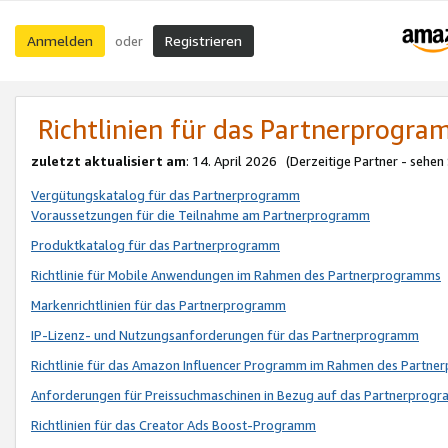
Anmelden
Registrieren
oder
Richtlinien für das Partnerprogr
zuletzt aktualisiert am
: 14. April 2026 (Derzeitige Partner - sehen
Vergütungskatalog für das Partnerprogramm
Voraussetzungen für die Teilnahme am Partnerprogramm
Produktkatalog für das Partnerprogramm
Richtlinie für Mobile Anwendungen im Rahmen des Partnerprogramms
Markenrichtlinien für das Partnerprogramm
IP-Lizenz- und Nutzungsanforderungen für das Partnerprogramm
Richtlinie für das Amazon Influencer Programm im Rahmen des Partn
Anforderungen für Preissuchmaschinen in Bezug auf das Partnerprogr
Richtlinien für das Creator Ads Boost-Programm