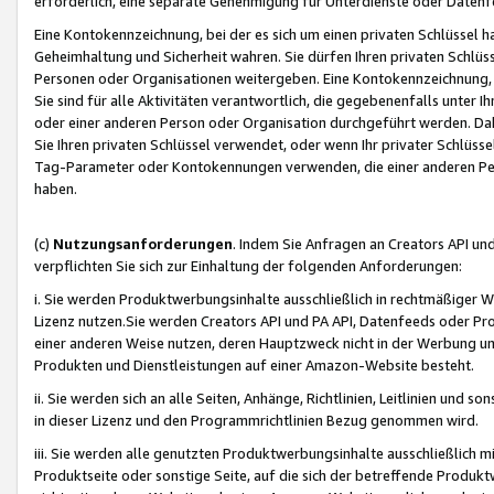
erforderlich, eine separate Genehmigung für Unterdienste oder Datenf
Eine Kontokennzeichnung, bei der es sich um einen privaten Schlüssel h
Geheimhaltung und Sicherheit wahren. Sie dürfen Ihren privaten Schlüss
Personen oder Organisationen weitergeben. Eine Kontokennzeichnung, die 
Sie sind für alle Aktivitäten verantwortlich, die gegebenenfalls unter
oder einer anderen Person oder Organisation durchgeführt werden. Dahe
Sie Ihren privaten Schlüssel verwendet, oder wenn Ihr privater Schlüss
Tag-Parameter oder Kontokennungen verwenden, die einer anderen Pers
haben.
(c)
Nutzungsanforderungen
. Indem Sie Anfragen an Creators API un
verpflichten Sie sich zur Einhaltung der folgenden Anforderungen:
i. Sie werden Produktwerbungsinhalte ausschließlich in rechtmäßiger W
Lizenz nutzen.Sie werden Creators API und PA API, Datenfeeds oder P
einer anderen Weise nutzen, deren Hauptzweck nicht in der Werbung u
Produkten und Dienstleistungen auf einer Amazon-Website besteht.
ii. Sie werden sich an alle Seiten, Anhänge, Richtlinien, Leitlinien und s
in dieser Lizenz und den Programmrichtlinien Bezug genommen wird.
iii. Sie werden alle genutzten Produktwerbungsinhalte ausschließlich m
Produktseite oder sonstige Seite, auf die sich der betreffende Produ