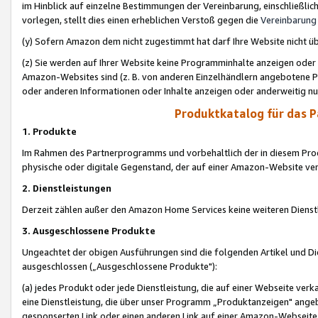
im Hinblick auf einzelne Bestimmungen der Vereinbarung, einschließlich
vorlegen, stellt dies einen erheblichen Verstoß gegen die
Vereinbarung
(y) Sofern Amazon dem nicht zugestimmt hat darf Ihre Website nicht ü
(z) Sie werden auf Ihrer Website keine Programminhalte anzeigen oder
Amazon-Websites sind (z. B. von anderen Einzelhändlern angebotene Pr
oder anderen Informationen oder Inhalte anzeigen oder anderweitig nut
Produktkatalog für das 
1. Produkte
Im Rahmen des Partnerprogramms und vorbehaltlich der in diesem Pro
physische oder digitale Gegenstand, der auf einer Amazon-Website ver
2. Dienstleistungen
Derzeit zählen außer den Amazon Home Services keine weiteren Dienst
3. Ausgeschlossene Produkte
Ungeachtet der obigen Ausführungen sind die folgenden Artikel und D
ausgeschlossen („Ausgeschlossene Produkte"):
(a) jedes Produkt oder jede Dienstleistung, die auf einer Webseite verk
eine Dienstleistung, die über unser Programm „Produktanzeigen" angeb
gesponserten Link oder einen anderen Link auf einer Amazon-Webseite ve