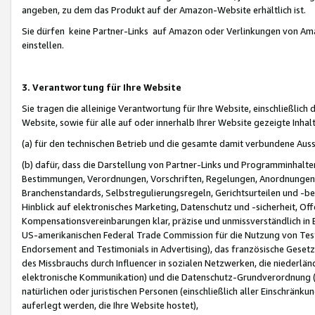
angeben, zu dem das Produkt auf der Amazon-Website erhältlich ist.
Sie dürfen keine Partner-Links auf Amazon oder Verlinkungen von Amazo
einstellen.
3. Verantwortung für Ihre Website
Sie tragen die alleinige Verantwortung für Ihre Website, einschließlich
Website, sowie für alle auf oder innerhalb Ihrer Website gezeigte Inhal
(a) für den technischen Betrieb und die gesamte damit verbundene Auss
(b) dafür, dass die Darstellung von Partner-Links und Programminhalte
Bestimmungen, Verordnungen, Vorschriften, Regelungen, Anordnungen, 
Branchenstandards, Selbstregulierungsregeln, Gerichtsurteilen und -be
Hinblick auf elektronisches Marketing, Datenschutz und -sicherheit, O
Kompensationsvereinbarungen klar, präzise und unmissverständlich in Ec
US-amerikanischen Federal Trade Commission für die Nutzung von Tes
Endorsement and Testimonials in Advertising), das französische Gese
des Missbrauchs durch Influencer in sozialen Netzwerken, die niederlän
elektronische Kommunikation) und die Datenschutz-Grundverordnung 
natürlichen oder juristischen Personen (einschließlich aller Einschränk
auferlegt werden, die Ihre Website hostet),