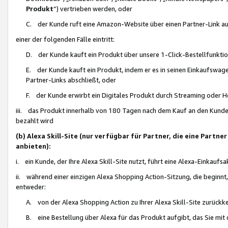
Produkt
“) vertrieben werden, oder
C. der Kunde ruft eine Amazon-Website über einen Partner-Link auf, d
einer der folgenden Fälle eintritt:
D. der Kunde kauft ein Produkt über unsere 1-Click-Bestellfunktio
E. der Kunde kauft ein Produkt, indem er es in seinen Einkaufswag
Partner-Links abschließt, oder
F. der Kunde erwirbt ein Digitales Produkt durch Streaming oder 
iii. das Produkt innerhalb von 180 Tagen nach dem Kauf an den Kunde
bezahlt wird
(b) Alexa Skill-Site (nur verfügbar für Partner, die eine Par
anbieten):
i. ein Kunde, der Ihre Alexa Skill-Site nutzt, führt eine Alexa-Einkaufsa
ii. während einer einzigen Alexa Shopping Action-Sitzung, die beginnt
entweder:
A. von der Alexa Shopping Action zu Ihrer Alexa Skill-Site zurückk
B. eine Bestellung über Alexa für das Produkt aufgibt, das Sie mit 