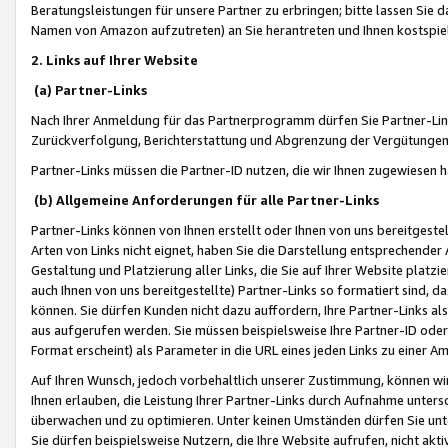
Beratungsleistungen für unsere Partner zu erbringen; bitte lassen Sie 
Namen von Amazon aufzutreten) an Sie herantreten und Ihnen kostspiel
2. Links auf Ihrer Website
(a) Partner-Links
Nach Ihrer Anmeldung für das Partnerprogramm dürfen Sie Partner-Link
Zurückverfolgung, Berichterstattung und Abgrenzung der Vergütungen
Partner-Links müssen die Partner-ID nutzen, die wir Ihnen zugewiesen 
(b) Allgemeine Anforderungen für alle Partner-Links
Partner-Links können von Ihnen erstellt oder Ihnen von uns bereitgestel
Arten von Links nicht eignet, haben Sie die Darstellung entsprechender Ar
Gestaltung und Platzierung aller Links, die Sie auf Ihrer Website platzi
auch Ihnen von uns bereitgestellte) Partner-Links so formatiert sind
können. Sie dürfen Kunden nicht dazu auffordern, Ihre Partner-Links al
aus aufgerufen werden. Sie müssen beispielsweise Ihre Partner-ID ode
Format erscheint) als Parameter in die URL eines jeden Links zu einer 
Auf Ihren Wunsch, jedoch vorbehaltlich unserer Zustimmung, können wir
Ihnen erlauben, die Leistung Ihrer Partner-Links durch Aufnahme unters
überwachen und zu optimieren. Unter keinen Umständen dürfen Sie unte
Sie dürfen beispielsweise Nutzern, die Ihre Website aufrufen, nicht ak