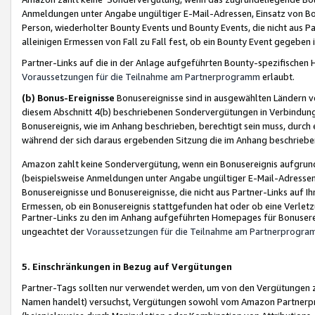
Anmeldungen unter Angabe ungültiger E-Mail-Adressen, Einsatz von Bot
Person, wiederholter Bounty Events und Bounty Events, die nicht aus Par
alleinigen Ermessen von Fall zu Fall fest, ob ein Bounty Event gegeben 
Partner-Links auf die in der Anlage aufgeführten Bounty-spezifisch
Voraussetzungen für die Teilnahme am Partnerprogramm
erlaubt.
(b) Bonus-Ereignisse
Bonusereignisse sind in ausgewählten Ländern v
diesem Abschnitt 4(b) beschriebenen Sondervergütungen in Verbindung
Bonusereignis, wie im Anhang beschrieben, berechtigt sein muss, durch 
während der sich daraus ergebenden Sitzung die im Anhang beschriebe
Amazon zahlt keine Sondervergütung, wenn ein Bonusereignis aufgrund 
(beispielsweise Anmeldungen unter Angabe ungültiger E-Mail-Adressen
Bonusereignisse und Bonusereignisse, die nicht aus Partner-Links auf I
Ermessen, ob ein Bonusereignis stattgefunden hat oder ob eine Verletz
Partner-Links zu den im Anhang aufgeführten Homepages für Bonuserei
ungeachtet der
Voraussetzungen für die Teilnahme am Partnerprogr
5. Einschränkungen in Bezug auf Vergütungen
Partner-Tags sollten nur verwendet werden, um von den Vergütungen zu pr
Namen handelt) versuchst, Vergütungen sowohl vom Amazon Partnerp