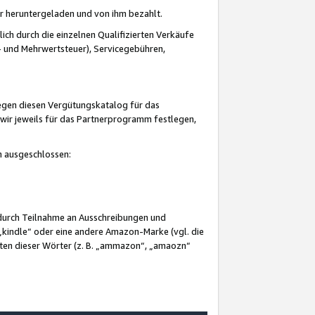
er heruntergeladen und von ihm bezahlt.
lich durch die einzelnen Qualifizierten Verkäufe
 und Mehrwertsteuer), Servicegebühren,
gegen diesen Vergütungskatalog für das
wir jeweils für das Partnerprogramm festlegen,
mm ausgeschlossen:
 durch Teilnahme an Ausschreibungen und
„kindle“ oder eine andere Amazon-Marke (vgl. die
nten dieser Wörter (z. B. „ammazon“, „amaozn“