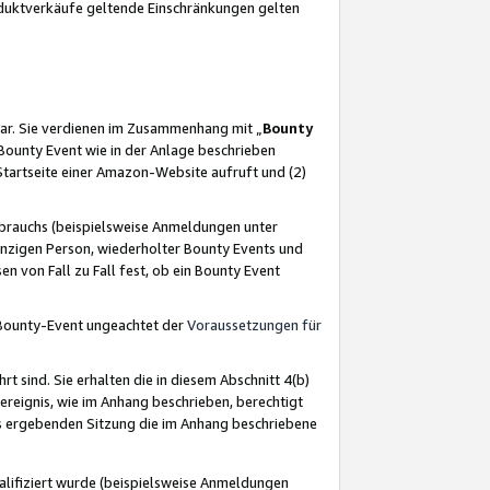
oduktverkäufe geltende Einschränkungen gelten
ar. Sie verdienen im Zusammenhang mit „
Bounty
s Bounty Event wie in der Anlage beschrieben
Startseite einer Amazon-Website aufruft und (2)
brauchs (beispielsweise Anmeldungen unter
inzigen Person, wiederholter Bounty Events und
en von Fall zu Fall fest, ob ein Bounty Event
 Bounty-Event ungeachtet der
Voraussetzungen für
rt sind. Sie erhalten die in diesem Abschnitt 4(b)
usereignis, wie im Anhang beschrieben, berechtigt
aus ergebenden Sitzung die im Anhang beschriebene
lifiziert wurde (beispielsweise Anmeldungen