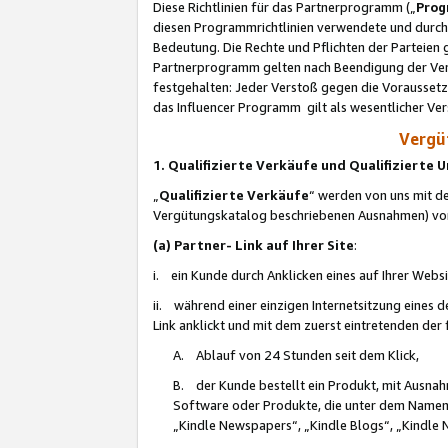
Diese Richtlinien für das Partnerprogramm („
Prog
diesen Programmrichtlinien verwendete und durch 
Bedeutung. Die Rechte und Pflichten der Parteien
Partnerprogramm gelten nach Beendigung der Verei
festgehalten: Jeder Verstoß gegen die Voraussetz
das Influencer Programm gilt als wesentlicher Ve
Vergüt
1. Qualifizierte Verkäufe und Qualifizierte
„
Qualifizierte Verkäufe
“ werden von uns mit de
Vergütungskatalog beschriebenen Ausnahmen) vo
(a) Partner- Link auf Ihrer Site
:
i. ein Kunde durch Anklicken eines auf Ihrer Webs
ii. während einer einzigen Internetsitzung eines de
Link anklickt und mit dem zuerst eintretenden der
A. Ablauf von 24 Stunden seit dem Klick,
B. der Kunde bestellt ein Produkt, mit Ausna
Software oder Produkte, die unter dem Namen
„Kindle Newspapers“, „Kindle Blogs“, „Kindle 