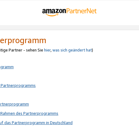
tnerprogramm
itige Partner - sehen Sie
hier
,
was sich geändert hat
)
rogramm
s Partnerprogramms
Partnerprogramm
im Rahmen des Partnerprogramms
auf das Partnerprogramm in Deutschland