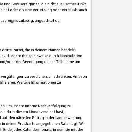
 und Bonusereignisse, die nicht aus Partner-Links
en hat oder ob eine Verletzung oder ein Missbrauch
sereignis zulässig, ungeachtet der
 dritte Partei, die in deinem Namen handelt)
nzufordern (beispielsweise durch Manipulation
n und/oder der Beendigung deiner Teilnahme am
rvergütungen zu verdienen, einschränken. Amazon
ifizieren. Weitere Informationen zu
gen, um unsere interne Nachverfolgung zu
die du in diesem Monat verdient hast,
d auf den nächsten Betrag in der Landeswährung
 in deiner Preiskarte angegebenen Satz liegt. Wir
 Ende jedes Kalendermonats, in dem sie mit der