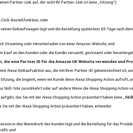
n Partner-Link auf, der nicht Ihr Partner-Link ist (eine „Sitzung“):
Click-Bestellfunktion, oder
n seinen Einkaufswagen legt und die Bestellung spätestens 89 Tage nach dem
urch Streaming oder Herunterladen von einer Amazon-Website; und
em Kauf an den Kunden oder die Kundin versandt, gestreamt oder herunterge
tner, die eine Partner ID für die Amazon UK Website verwenden und P
 eine Alexa-Einkaufsaktion aus, die mit Ihrer Partner-ID gekennzeichnet ist; un
-Sitzung, die beginnt, wenn ein Kunde diese Alexa Shopping Action aufruft,
a Skill-Site zurückkehrt oder auf andere Weise die Alexa Shopping Action v
aufgibt, das Sie mit der Alexa Shopping Action präsentiert haben (eine „
Skil
s Sie mit der Alexa Shopping Action präsentiert haben, entweder:
Session in den Warenkorb des Kunden legt und die Bestellung für das Produk
ießt; und