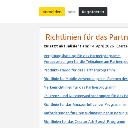
Anmelden
Registrieren
oder
Richtlinien für das Par
zuletzt aktualisiert am
: 14. April 2026 (Derze
Vergütungskatalog für das Partnerprogramm
Voraussetzungen für die Teilnahme am Partnerp
Produktkatalog für das Partnerprogramm
Richtlinie für Mobile Anwendungen im Rahmen de
Markenrichtlinien für das Partnerprogramm
IP-Lizenz- und Nutzungsanforderungen für das 
Richtlinie für das Amazon Influencer Programm 
Anforderungen für Preissuchmaschinen in Bezug 
Richtlinien für das Creator Ads Boost-Programm