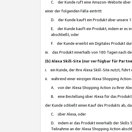
C. der Kunde ruft eine Amazon-Website über eine
einer der folgenden Fälle eintritt:
D. der Kunde kauft ein Produkt über unsere 1-
E. der Kunde kauft ein Produkt, indem er es i
abschließt, oder
F. der Kunde erwirbt ein Digitales Produkt d
iii. das Produkt innerhalb von 180 Tagen nach d
(b) Alexa Skill-Site (nur verfügbar für Par
i. ein Kunde, der Ihre Alexa Skill-Site nutzt, führt
ii. während einer einzigen Alexa Shopping Action
A. von der Alexa Shopping Action zu Ihrer Alex
B. eine Bestellung über Alexa für das Produkt 
der Kunde schließt einen Kauf des Produkts ab, da
C. über Alexa, oder
D. indem er das Produkt innerhalb der Skills 
Teilnahme an der Alexa Shopping Action abschl