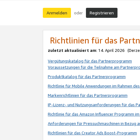
Anmelden
Registrieren
oder
Richtlinien für das Par
zuletzt aktualisiert am
: 14. April 2026 (Derze
Vergütungskatalog für das Partnerprogramm
Voraussetzungen für die Teilnahme am Partnerp
Produktkatalog für das Partnerprogramm
Richtlinie für Mobile Anwendungen im Rahmen de
Markenrichtlinien für das Partnerprogramm
IP-Lizenz- und Nutzungsanforderungen für das 
Richtlinie für das Amazon Influencer Programm 
Anforderungen für Preissuchmaschinen in Bezug 
Richtlinien für das Creator Ads Boost-Programm