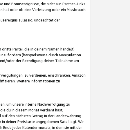
 und Bonusereignisse, die nicht aus Partner-Links
en hat oder ob eine Verletzung oder ein Missbrauch
sereignis zulässig, ungeachtet der
 dritte Partei, die in deinem Namen handelt)
nzufordern (beispielsweise durch Manipulation
n und/oder der Beendigung deiner Teilnahme am
rvergütungen zu verdienen, einschränken. Amazon
ifizieren. Weitere Informationen zu
gen, um unsere interne Nachverfolgung zu
die du in diesem Monat verdient hast,
d auf den nächsten Betrag in der Landeswährung
 in deiner Preiskarte angegebenen Satz liegt. Wir
 Ende jedes Kalendermonats, in dem sie mit der