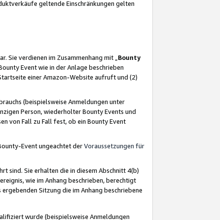
oduktverkäufe geltende Einschränkungen gelten
ar. Sie verdienen im Zusammenhang mit „
Bounty
s Bounty Event wie in der Anlage beschrieben
Startseite einer Amazon-Website aufruft und (2)
brauchs (beispielsweise Anmeldungen unter
inzigen Person, wiederholter Bounty Events und
en von Fall zu Fall fest, ob ein Bounty Event
 Bounty-Event ungeachtet der
Voraussetzungen für
rt sind. Sie erhalten die in diesem Abschnitt 4(b)
usereignis, wie im Anhang beschrieben, berechtigt
aus ergebenden Sitzung die im Anhang beschriebene
lifiziert wurde (beispielsweise Anmeldungen