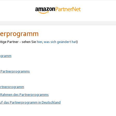
tnerprogramm
itige Partner - sehen Sie
hier
,
was sich geändert hat
)
rogramm
s Partnerprogramms
Partnerprogramm
im Rahmen des Partnerprogramms
auf das Partnerprogramm in Deutschland