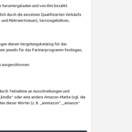
er heruntergeladen und von ihm bezahlt.
lich durch die einzelnen Qualifizierten Verkäufe
 und Mehrwertsteuer), Servicegebühren,
gegen diesen Vergütungskatalog für das
wir jeweils für das Partnerprogramm festlegen,
mm ausgeschlossen:
 durch Teilnahme an Ausschreibungen und
„kindle“ oder eine andere Amazon-Marke (vgl. die
nten dieser Wörter (z. B. „ammazon“, „amaozn“