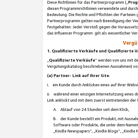
Diese Richtlinien für das Partnerprogramm („
Prog
diesen Programmrichtlinien verwendete und durch 
Bedeutung. Die Rechte und Pflichten der Parteien
Partnerprogramm gelten nach Beendigung der Verei
festgehalten: Jeder Verstoß gegen die Voraussetz
das Influencer Programm gilt als wesentlicher Ve
Vergüt
1. Qualifizierte Verkäufe und Qualifizierte
„
Qualifizierte Verkäufe
“ werden von uns mit de
Vergütungskatalog beschriebenen Ausnahmen) vo
(a) Partner- Link auf Ihrer Site
:
i. ein Kunde durch Anklicken eines auf Ihrer Webs
ii. während einer einzigen Internetsitzung eines de
Link anklickt und mit dem zuerst eintretenden der
A. Ablauf von 24 Stunden seit dem Klick,
B. der Kunde bestellt ein Produkt, mit Ausna
Software oder Produkte, die unter dem Namen
„Kindle Newspapers“, „Kindle Blogs“, „Kindle 