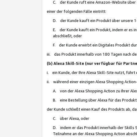
C. der Kunde ruft eine Amazon-Website über eine
einer der folgenden Fälle eintritt:
D. der Kunde kauft ein Produkt über unsere 1-
E. der Kunde kauft ein Produkt, indem er es i
abschließt, oder
F. der Kunde erwirbt ein Digitales Produkt d
iii. das Produkt innerhalb von 180 Tagen nach d
(b) Alexa Skill-Site (nur verfügbar für Par
i. ein Kunde, der Ihre Alexa Skill-Site nutzt, führt
ii. während einer einzigen Alexa Shopping Action
A. von der Alexa Shopping Action zu Ihrer Alex
B. eine Bestellung über Alexa für das Produkt 
der Kunde schließt einen Kauf des Produkts ab, da
C. über Alexa, oder
D. indem er das Produkt innerhalb der Skills 
Teilnahme an der Alexa Shopping Action abschl