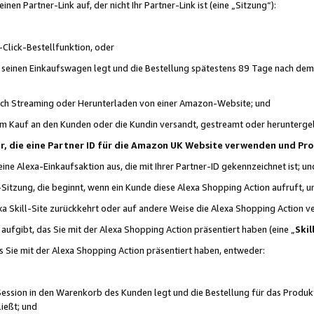
n Partner-Link auf, der nicht Ihr Partner-Link ist (eine „Sitzung“):
Click-Bestellfunktion, oder
n seinen Einkaufswagen legt und die Bestellung spätestens 89 Tage nach dem
urch Streaming oder Herunterladen von einer Amazon-Website; und
em Kauf an den Kunden oder die Kundin versandt, gestreamt oder herunterge
tner, die eine Partner ID für die Amazon UK Website verwenden und P
 eine Alexa-Einkaufsaktion aus, die mit Ihrer Partner-ID gekennzeichnet ist; un
-Sitzung, die beginnt, wenn ein Kunde diese Alexa Shopping Action aufruft,
a Skill-Site zurückkehrt oder auf andere Weise die Alexa Shopping Action v
aufgibt, das Sie mit der Alexa Shopping Action präsentiert haben (eine „
Skil
s Sie mit der Alexa Shopping Action präsentiert haben, entweder:
Session in den Warenkorb des Kunden legt und die Bestellung für das Produk
ießt; und