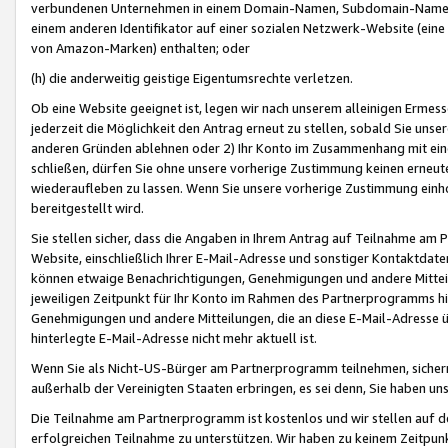
verbundenen Unternehmen in einem Domain-Namen, Subdomain-Namen,
einem anderen Identifikator auf einer sozialen Netzwerk-Website (eine 
von Amazon-Marken) enthalten; oder
(h) die anderweitig geistige Eigentumsrechte verletzen.
Ob eine Website geeignet ist, legen wir nach unserem alleinigen Ermess
jederzeit die Möglichkeit den Antrag erneut zu stellen, sobald Sie uns
anderen Gründen ablehnen oder 2) Ihr Konto im Zusammenhang mit eine
schließen, dürfen Sie ohne unsere vorherige Zustimmung keinen erne
wiederaufleben zu lassen. Wenn Sie unsere vorherige Zustimmung einho
bereitgestellt wird.
Sie stellen sicher, dass die Angaben in Ihrem Antrag auf Teilnahme a
Website, einschließlich Ihrer E-Mail-Adresse und sonstiger Kontaktdaten
können etwaige Benachrichtigungen, Genehmigungen und andere Mittei
jeweiligen Zeitpunkt für Ihr Konto im Rahmen des Partnerprogramms h
Genehmigungen und andere Mitteilungen, die an diese E-Mail-Adresse ü
hinterlegte E-Mail-Adresse nicht mehr aktuell ist.
Wenn Sie als Nicht-US-Bürger am Partnerprogramm teilnehmen, sichern 
außerhalb der Vereinigten Staaten erbringen, es sei denn, Sie haben 
Die Teilnahme am Partnerprogramm ist kostenlos und wir stellen auf d
erfolgreichen Teilnahme zu unterstützen. Wir haben zu keinem Zeitpun