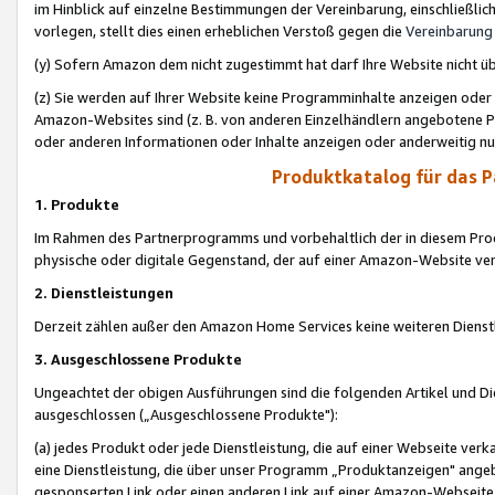
im Hinblick auf einzelne Bestimmungen der Vereinbarung, einschließlich
vorlegen, stellt dies einen erheblichen Verstoß gegen die
Vereinbarung
(y) Sofern Amazon dem nicht zugestimmt hat darf Ihre Website nicht ü
(z) Sie werden auf Ihrer Website keine Programminhalte anzeigen oder
Amazon-Websites sind (z. B. von anderen Einzelhändlern angebotene Pr
oder anderen Informationen oder Inhalte anzeigen oder anderweitig nut
Produktkatalog für das 
1. Produkte
Im Rahmen des Partnerprogramms und vorbehaltlich der in diesem Pro
physische oder digitale Gegenstand, der auf einer Amazon-Website ver
2. Dienstleistungen
Derzeit zählen außer den Amazon Home Services keine weiteren Dienst
3. Ausgeschlossene Produkte
Ungeachtet der obigen Ausführungen sind die folgenden Artikel und D
ausgeschlossen („Ausgeschlossene Produkte"):
(a) jedes Produkt oder jede Dienstleistung, die auf einer Webseite verk
eine Dienstleistung, die über unser Programm „Produktanzeigen" angeb
gesponserten Link oder einen anderen Link auf einer Amazon-Webseite ve