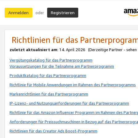
Anmelden
Registrieren
oder
Richtlinien für das Partnerprogr
zuletzt aktualisiert am
: 14. April 2026 (Derzeitige Partner - sehen
Vergütungskatalog für das Partnerprogramm
Voraussetzungen für die Teilnahme am Partnerprogramm
Produktkatalog für das Partnerprogramm
Richtlinie für Mobile Anwendungen im Rahmen des Partnerprogramms
Markenrichtlinien für das Partnerprogramm
IP-Lizenz- und Nutzungsanforderungen für das Partnerprogramm
Richtlinie für das Amazon Influencer Programm im Rahmen des Partn
Anforderungen für Preissuchmaschinen in Bezug auf das Partnerprogr
Richtlinien für das Creator Ads Boost-Programm