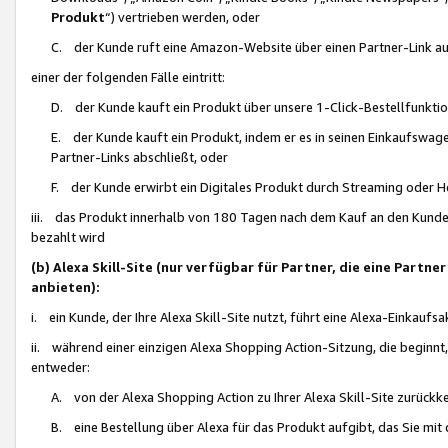
Produkt
“) vertrieben werden, oder
C. der Kunde ruft eine Amazon-Website über einen Partner-Link auf, d
einer der folgenden Fälle eintritt:
D. der Kunde kauft ein Produkt über unsere 1-Click-Bestellfunktio
E. der Kunde kauft ein Produkt, indem er es in seinen Einkaufswag
Partner-Links abschließt, oder
F. der Kunde erwirbt ein Digitales Produkt durch Streaming oder 
iii. das Produkt innerhalb von 180 Tagen nach dem Kauf an den Kunde
bezahlt wird
(b) Alexa Skill-Site (nur verfügbar für Partner, die eine Par
anbieten):
i. ein Kunde, der Ihre Alexa Skill-Site nutzt, führt eine Alexa-Einkaufsa
ii. während einer einzigen Alexa Shopping Action-Sitzung, die beginnt
entweder:
A. von der Alexa Shopping Action zu Ihrer Alexa Skill-Site zurückk
B. eine Bestellung über Alexa für das Produkt aufgibt, das Sie mit 