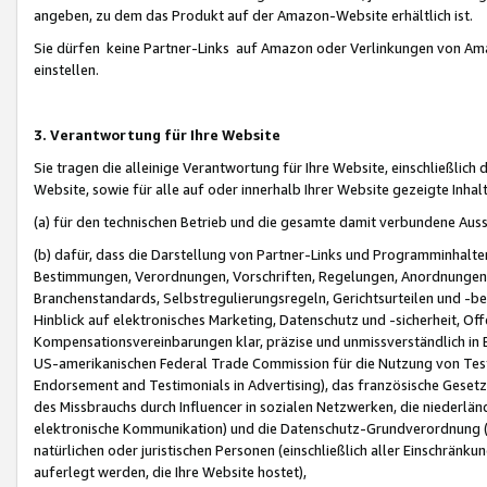
angeben, zu dem das Produkt auf der Amazon-Website erhältlich ist.
Sie dürfen keine Partner-Links auf Amazon oder Verlinkungen von Amazo
einstellen.
3. Verantwortung für Ihre Website
Sie tragen die alleinige Verantwortung für Ihre Website, einschließlich
Website, sowie für alle auf oder innerhalb Ihrer Website gezeigte Inhal
(a) für den technischen Betrieb und die gesamte damit verbundene Auss
(b) dafür, dass die Darstellung von Partner-Links und Programminhalte
Bestimmungen, Verordnungen, Vorschriften, Regelungen, Anordnungen, 
Branchenstandards, Selbstregulierungsregeln, Gerichtsurteilen und -be
Hinblick auf elektronisches Marketing, Datenschutz und -sicherheit, O
Kompensationsvereinbarungen klar, präzise und unmissverständlich in Ec
US-amerikanischen Federal Trade Commission für die Nutzung von Tes
Endorsement and Testimonials in Advertising), das französische Gese
des Missbrauchs durch Influencer in sozialen Netzwerken, die niederlän
elektronische Kommunikation) und die Datenschutz-Grundverordnung 
natürlichen oder juristischen Personen (einschließlich aller Einschränk
auferlegt werden, die Ihre Website hostet),