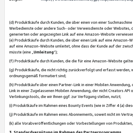
(d) Produktkäufe durch Kunden, die über einen von einer Suchmaschine
Werbedienste oder andere Such- oder Verweisdienste oder Websites, die
generierten oder angezeigten Link auf eine Amazon-Website verwiese
(e) Produktkäufe durch Kunden, die über einen Link auf eine Amazon-W
auf eine Amazon-Website umleitet, ohne dass der Kunde auf der zwisc
müsste (eine „
Umleitung
“);
(f) Produktkäufe durch Kunden, die die für eine Amazon-Website gelt
(g) Produktkäufe, die nicht richtig zurückverfolgt und erfasst werden, 
ordnungsgemäß formatiert sind;
(h) Produktkäufe über einen Partner-Link in einer Mobilen Anwendung,
Link in einer Zugelassenen Mobilen Anwendung, der nicht Creators API o
Verlinkungstools, die wir Ihnen ggf. zur Verfügung stellen, nutzt;
(i) Produktkäufe im Rahmen eines Bounty Events (wie in Ziffer 4 (a) d
(j) Produktkäufe im Rahmen eines Abonnements, soweit nicht im Vertra
(k) alle Vorabveröffentlichungen oder Vorbestellungen von Produkten, d
3. Standardvergütung im Rahmen des Partnerprogramms