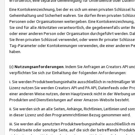
erforderlich, eine separate Genehmigung für Unterdienste oder Datenf
Eine Kontokennzeichnung, bei der es sich um einen privaten Schlüssel h
Geheimhaltung und Sicherheit wahren. Sie dürfen Ihren privaten Schlüss
Personen oder Organisationen weitergeben. Eine Kontokennzeichnung, die 
Sie sind für alle Aktivitäten verantwortlich, die gegebenenfalls unter
oder einer anderen Person oder Organisation durchgeführt werden. Dahe
Sie Ihren privaten Schlüssel verwendet, oder wenn Ihr privater Schlüss
Tag-Parameter oder Kontokennungen verwenden, die einer anderen Pers
haben.
(c)
Nutzungsanforderungen
. Indem Sie Anfragen an Creators API un
verpflichten Sie sich zur Einhaltung der folgenden Anforderungen:
i. Sie werden Produktwerbungsinhalte ausschließlich in rechtmäßiger W
Lizenz nutzen.Sie werden Creators API und PA API, Datenfeeds oder P
einer anderen Weise nutzen, deren Hauptzweck nicht in der Werbung u
Produkten und Dienstleistungen auf einer Amazon-Website besteht.
ii. Sie werden sich an alle Seiten, Anhänge, Richtlinien, Leitlinien und s
in dieser Lizenz und den Programmrichtlinien Bezug genommen wird.
iii. Sie werden alle genutzten Produktwerbungsinhalte ausschließlich m
Produktseite oder sonstige Seite, auf die sich der betreffende Produ