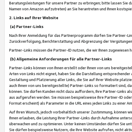
Beratungsleistungen für unsere Partner zu erbringen; bitte lassen Sie 
Namen von Amazon aufzutreten) an Sie herantreten und Ihnen kostspiel
2. Links auf Ihrer Website
(a) Partner-Links
Nach Ihrer Anmeldung für das Partnerprogramm dürfen Sie Partner-Link
Zurückverfolgung, Berichterstattung und Abgrenzung der Vergütungen
Partner-Links müssen die Partner-ID nutzen, die wir Ihnen zugewiesen 
(b) Allgemeine Anforderungen für alle Partner-Links
Partner-Links können von Ihnen erstellt oder Ihnen von uns bereitgestel
Arten von Links nicht eignet, haben Sie die Darstellung entsprechender Ar
Gestaltung und Platzierung aller Links, die Sie auf Ihrer Website platzi
auch Ihnen von uns bereitgestellte) Partner-Links so formatiert sind
können. Sie dürfen Kunden nicht dazu auffordern, Ihre Partner-Links al
aus aufgerufen werden. Sie müssen beispielsweise Ihre Partner-ID ode
Format erscheint) als Parameter in die URL eines jeden Links zu einer 
Auf Ihren Wunsch, jedoch vorbehaltlich unserer Zustimmung, können wir
Ihnen erlauben, die Leistung Ihrer Partner-Links durch Aufnahme unters
überwachen und zu optimieren. Unter keinen Umständen dürfen Sie unte
Sie dürfen beispielsweise Nutzern, die Ihre Website aufrufen, nicht ak