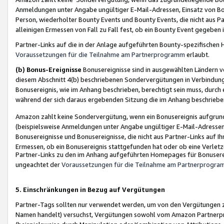
Anmeldungen unter Angabe ungültiger E-Mail-Adressen, Einsatz von Bot
Person, wiederholter Bounty Events und Bounty Events, die nicht aus Par
alleinigen Ermessen von Fall zu Fall fest, ob ein Bounty Event gegeben 
Partner-Links auf die in der Anlage aufgeführten Bounty-spezifisch
Voraussetzungen für die Teilnahme am Partnerprogramm
erlaubt.
(b) Bonus-Ereignisse
Bonusereignisse sind in ausgewählten Ländern v
diesem Abschnitt 4(b) beschriebenen Sondervergütungen in Verbindung
Bonusereignis, wie im Anhang beschrieben, berechtigt sein muss, durch 
während der sich daraus ergebenden Sitzung die im Anhang beschriebe
Amazon zahlt keine Sondervergütung, wenn ein Bonusereignis aufgrund 
(beispielsweise Anmeldungen unter Angabe ungültiger E-Mail-Adressen
Bonusereignisse und Bonusereignisse, die nicht aus Partner-Links auf I
Ermessen, ob ein Bonusereignis stattgefunden hat oder ob eine Verletz
Partner-Links zu den im Anhang aufgeführten Homepages für Bonuserei
ungeachtet der
Voraussetzungen für die Teilnahme am Partnerprogr
5. Einschränkungen in Bezug auf Vergütungen
Partner-Tags sollten nur verwendet werden, um von den Vergütungen zu pr
Namen handelt) versuchst, Vergütungen sowohl vom Amazon Partnerp