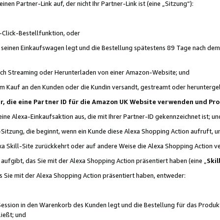
n Partner-Link auf, der nicht Ihr Partner-Link ist (eine „Sitzung“):
Click-Bestellfunktion, oder
n seinen Einkaufswagen legt und die Bestellung spätestens 89 Tage nach dem
urch Streaming oder Herunterladen von einer Amazon-Website; und
em Kauf an den Kunden oder die Kundin versandt, gestreamt oder herunterge
tner, die eine Partner ID für die Amazon UK Website verwenden und P
 eine Alexa-Einkaufsaktion aus, die mit Ihrer Partner-ID gekennzeichnet ist; un
-Sitzung, die beginnt, wenn ein Kunde diese Alexa Shopping Action aufruft,
a Skill-Site zurückkehrt oder auf andere Weise die Alexa Shopping Action v
aufgibt, das Sie mit der Alexa Shopping Action präsentiert haben (eine „
Skil
s Sie mit der Alexa Shopping Action präsentiert haben, entweder:
Session in den Warenkorb des Kunden legt und die Bestellung für das Produk
ießt; und