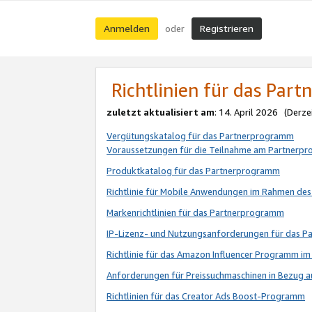
Anmelden
Registrieren
oder
Richtlinien für das Par
zuletzt aktualisiert am
: 14. April 2026 (Derze
Vergütungskatalog für das Partnerprogramm
Voraussetzungen für die Teilnahme am Partnerp
Produktkatalog für das Partnerprogramm
Richtlinie für Mobile Anwendungen im Rahmen de
Markenrichtlinien für das Partnerprogramm
IP-Lizenz- und Nutzungsanforderungen für das 
Richtlinie für das Amazon Influencer Programm 
Anforderungen für Preissuchmaschinen in Bezug 
Richtlinien für das Creator Ads Boost-Programm