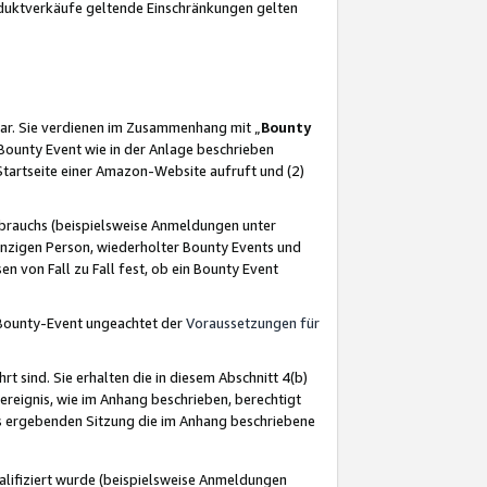
oduktverkäufe geltende Einschränkungen gelten
ar. Sie verdienen im Zusammenhang mit „
Bounty
s Bounty Event wie in der Anlage beschrieben
Startseite einer Amazon-Website aufruft und (2)
brauchs (beispielsweise Anmeldungen unter
inzigen Person, wiederholter Bounty Events und
en von Fall zu Fall fest, ob ein Bounty Event
 Bounty-Event ungeachtet der
Voraussetzungen für
rt sind. Sie erhalten die in diesem Abschnitt 4(b)
usereignis, wie im Anhang beschrieben, berechtigt
aus ergebenden Sitzung die im Anhang beschriebene
lifiziert wurde (beispielsweise Anmeldungen