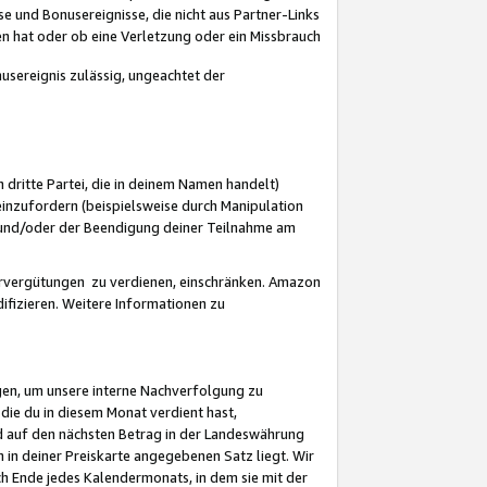
 und Bonusereignisse, die nicht aus Partner-Links
en hat oder ob eine Verletzung oder ein Missbrauch
sereignis zulässig, ungeachtet der
 dritte Partei, die in deinem Namen handelt)
nzufordern (beispielsweise durch Manipulation
n und/oder der Beendigung deiner Teilnahme am
rvergütungen zu verdienen, einschränken. Amazon
ifizieren. Weitere Informationen zu
gen, um unsere interne Nachverfolgung zu
die du in diesem Monat verdient hast,
d auf den nächsten Betrag in der Landeswährung
 in deiner Preiskarte angegebenen Satz liegt. Wir
 Ende jedes Kalendermonats, in dem sie mit der