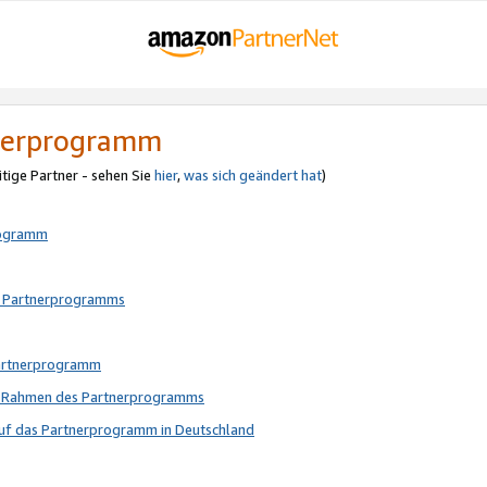
tnerprogramm
itige Partner - sehen Sie
hier
,
was sich geändert hat
)
rogramm
s Partnerprogramms
Partnerprogramm
im Rahmen des Partnerprogramms
auf das Partnerprogramm in Deutschland