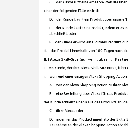
C. der Kunde ruft eine Amazon-Website über eine
einer der folgenden Fälle eintritt:
D. der Kunde kauft ein Produkt über unsere 1-
E. der Kunde kauft ein Produkt, indem er es i
abschließt, oder
F. der Kunde erwirbt ein Digitales Produkt d
iii. das Produkt innerhalb von 180 Tagen nach d
(b) Alexa Skill-Site (nur verfügbar für Par
i. ein Kunde, der Ihre Alexa Skill-Site nutzt, führt
ii. während einer einzigen Alexa Shopping Action
A. von der Alexa Shopping Action zu Ihrer Alex
B. eine Bestellung über Alexa für das Produkt 
der Kunde schließt einen Kauf des Produkts ab, da
C. über Alexa, oder
D. indem er das Produkt innerhalb der Skills 
Teilnahme an der Alexa Shopping Action abschl