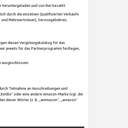
er heruntergeladen und von ihm bezahlt.
lich durch die einzelnen Qualifizierten Verkäufe
 und Mehrwertsteuer), Servicegebühren,
gegen diesen Vergütungskatalog für das
wir jeweils für das Partnerprogramm festlegen,
mm ausgeschlossen:
 durch Teilnahme an Ausschreibungen und
„kindle“ oder eine andere Amazon-Marke (vgl. die
nten dieser Wörter (z. B. „ammazon“, „amaozn“