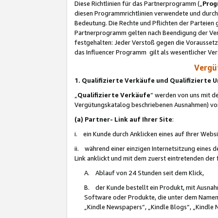
Diese Richtlinien für das Partnerprogramm („
Prog
diesen Programmrichtlinien verwendete und durch 
Bedeutung. Die Rechte und Pflichten der Parteien
Partnerprogramm gelten nach Beendigung der Verei
festgehalten: Jeder Verstoß gegen die Voraussetz
das Influencer Programm gilt als wesentlicher Ve
Vergüt
1. Qualifizierte Verkäufe und Qualifizierte
„
Qualifizierte Verkäufe
“ werden von uns mit de
Vergütungskatalog beschriebenen Ausnahmen) vo
(a) Partner- Link auf Ihrer Site
:
i. ein Kunde durch Anklicken eines auf Ihrer Webs
ii. während einer einzigen Internetsitzung eines de
Link anklickt und mit dem zuerst eintretenden der
A. Ablauf von 24 Stunden seit dem Klick,
B. der Kunde bestellt ein Produkt, mit Ausna
Software oder Produkte, die unter dem Namen
„Kindle Newspapers“, „Kindle Blogs“, „Kindle 