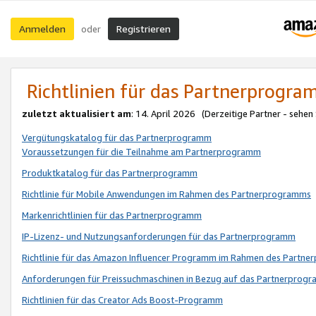
Anmelden
Registrieren
oder
Richtlinien für das Partnerprogr
zuletzt aktualisiert am
: 14. April 2026 (Derzeitige Partner - sehen
Vergütungskatalog für das Partnerprogramm
Voraussetzungen für die Teilnahme am Partnerprogramm
Produktkatalog für das Partnerprogramm
Richtlinie für Mobile Anwendungen im Rahmen des Partnerprogramms
Markenrichtlinien für das Partnerprogramm
IP-Lizenz- und Nutzungsanforderungen für das Partnerprogramm
Richtlinie für das Amazon Influencer Programm im Rahmen des Partn
Anforderungen für Preissuchmaschinen in Bezug auf das Partnerprogr
Richtlinien für das Creator Ads Boost-Programm