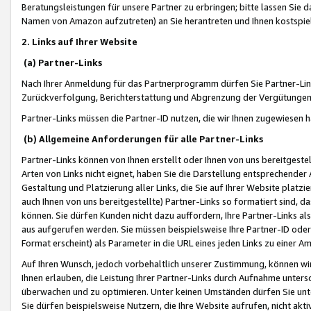
Beratungsleistungen für unsere Partner zu erbringen; bitte lassen Sie 
Namen von Amazon aufzutreten) an Sie herantreten und Ihnen kostspiel
2. Links auf Ihrer Website
(a) Partner-Links
Nach Ihrer Anmeldung für das Partnerprogramm dürfen Sie Partner-Link
Zurückverfolgung, Berichterstattung und Abgrenzung der Vergütungen
Partner-Links müssen die Partner-ID nutzen, die wir Ihnen zugewiesen 
(b) Allgemeine Anforderungen für alle Partner-Links
Partner-Links können von Ihnen erstellt oder Ihnen von uns bereitgestel
Arten von Links nicht eignet, haben Sie die Darstellung entsprechender Ar
Gestaltung und Platzierung aller Links, die Sie auf Ihrer Website platzi
auch Ihnen von uns bereitgestellte) Partner-Links so formatiert sind
können. Sie dürfen Kunden nicht dazu auffordern, Ihre Partner-Links al
aus aufgerufen werden. Sie müssen beispielsweise Ihre Partner-ID ode
Format erscheint) als Parameter in die URL eines jeden Links zu einer 
Auf Ihren Wunsch, jedoch vorbehaltlich unserer Zustimmung, können wir
Ihnen erlauben, die Leistung Ihrer Partner-Links durch Aufnahme unters
überwachen und zu optimieren. Unter keinen Umständen dürfen Sie unte
Sie dürfen beispielsweise Nutzern, die Ihre Website aufrufen, nicht ak