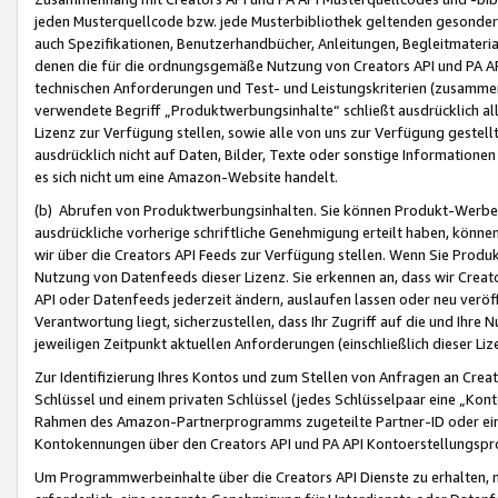
jeden Musterquellcode bzw. jede Musterbibliothek geltenden gesonder
auch Spezifikationen, Benutzerhandbücher, Anleitungen, Begleitmaterial
denen die für die ordnungsgemäße Nutzung von Creators API und PA A
technischen Anforderungen und Test- und Leistungskriterien (zusammen
verwendete Begriff „Produktwerbungsinhalte“ schließt ausdrücklich al
Lizenz zur Verfügung stellen, sowie alle von uns zur Verfügung gestel
ausdrücklich nicht auf Daten, Bilder, Texte oder sonstige Informatione
es sich nicht um eine Amazon-Website handelt.
(b) Abrufen von Produktwerbungsinhalten. Sie können Produkt-Werbein
ausdrückliche vorherige schriftliche Genehmigung erteilt haben, könn
wir über die Creators API Feeds zur Verfügung stellen. Wenn Sie Produk
Nutzung von Datenfeeds dieser Lizenz. Sie erkennen an, dass wir Creat
API oder Datenfeeds jederzeit ändern, auslaufen lassen oder neu veröffe
Verantwortung liegt, sicherzustellen, dass Ihr Zugriff auf die und Ihr
jeweiligen Zeitpunkt aktuellen Anforderungen (einschließlich dieser Liz
Zur Identifizierung Ihres Kontos und zum Stellen von Anfragen an Crea
Schlüssel und einem privaten Schlüssel (jedes Schlüsselpaar eine „Kon
Rahmen des Amazon-Partnerprogramms zugeteilte Partner-ID oder ein
Kontokennungen über den Creators API und PA API Kontoerstellungspro
Um Programmwerbeinhalte über die Creators API Dienste zu erhalten, m