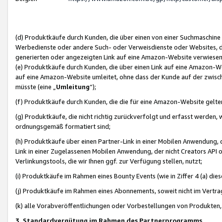
(d) Produktkäufe durch Kunden, die über einen von einer Suchmaschine
Werbedienste oder andere Such- oder Verweisdienste oder Websites, die
generierten oder angezeigten Link auf eine Amazon-Website verwiese
(e) Produktkäufe durch Kunden, die über einen Link auf eine Amazon-W
auf eine Amazon-Website umleitet, ohne dass der Kunde auf der zwisc
müsste (eine „
Umleitung
“);
(f) Produktkäufe durch Kunden, die die für eine Amazon-Website gelt
(g) Produktkäufe, die nicht richtig zurückverfolgt und erfasst werden, 
ordnungsgemäß formatiert sind;
(h) Produktkäufe über einen Partner-Link in einer Mobilen Anwendung,
Link in einer Zugelassenen Mobilen Anwendung, der nicht Creators API o
Verlinkungstools, die wir Ihnen ggf. zur Verfügung stellen, nutzt;
(i) Produktkäufe im Rahmen eines Bounty Events (wie in Ziffer 4 (a) d
(j) Produktkäufe im Rahmen eines Abonnements, soweit nicht im Vertra
(k) alle Vorabveröffentlichungen oder Vorbestellungen von Produkten, d
3. Standardvergütung im Rahmen des Partnerprogramms