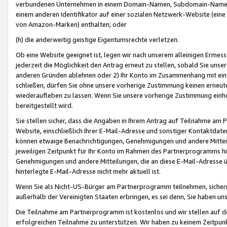
verbundenen Unternehmen in einem Domain-Namen, Subdomain-Namen,
einem anderen Identifikator auf einer sozialen Netzwerk-Website (eine 
von Amazon-Marken) enthalten; oder
(h) die anderweitig geistige Eigentumsrechte verletzen.
Ob eine Website geeignet ist, legen wir nach unserem alleinigen Ermess
jederzeit die Möglichkeit den Antrag erneut zu stellen, sobald Sie uns
anderen Gründen ablehnen oder 2) Ihr Konto im Zusammenhang mit eine
schließen, dürfen Sie ohne unsere vorherige Zustimmung keinen erne
wiederaufleben zu lassen. Wenn Sie unsere vorherige Zustimmung einho
bereitgestellt wird.
Sie stellen sicher, dass die Angaben in Ihrem Antrag auf Teilnahme a
Website, einschließlich Ihrer E-Mail-Adresse und sonstiger Kontaktdaten
können etwaige Benachrichtigungen, Genehmigungen und andere Mittei
jeweiligen Zeitpunkt für Ihr Konto im Rahmen des Partnerprogramms h
Genehmigungen und andere Mitteilungen, die an diese E-Mail-Adresse ü
hinterlegte E-Mail-Adresse nicht mehr aktuell ist.
Wenn Sie als Nicht-US-Bürger am Partnerprogramm teilnehmen, sichern 
außerhalb der Vereinigten Staaten erbringen, es sei denn, Sie haben 
Die Teilnahme am Partnerprogramm ist kostenlos und wir stellen auf d
erfolgreichen Teilnahme zu unterstützen. Wir haben zu keinem Zeitpun