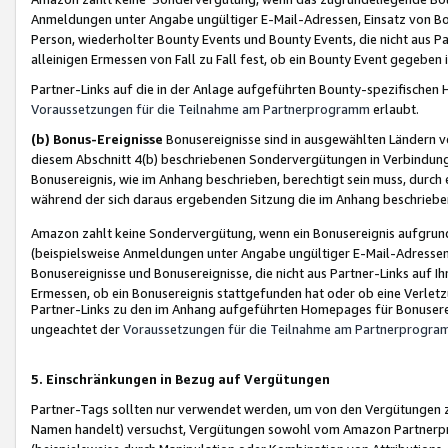
Anmeldungen unter Angabe ungültiger E-Mail-Adressen, Einsatz von Bot
Person, wiederholter Bounty Events und Bounty Events, die nicht aus Par
alleinigen Ermessen von Fall zu Fall fest, ob ein Bounty Event gegeben 
Partner-Links auf die in der Anlage aufgeführten Bounty-spezifisch
Voraussetzungen für die Teilnahme am Partnerprogramm
erlaubt.
(b) Bonus-Ereignisse
Bonusereignisse sind in ausgewählten Ländern v
diesem Abschnitt 4(b) beschriebenen Sondervergütungen in Verbindung
Bonusereignis, wie im Anhang beschrieben, berechtigt sein muss, durch 
während der sich daraus ergebenden Sitzung die im Anhang beschriebe
Amazon zahlt keine Sondervergütung, wenn ein Bonusereignis aufgrund 
(beispielsweise Anmeldungen unter Angabe ungültiger E-Mail-Adressen
Bonusereignisse und Bonusereignisse, die nicht aus Partner-Links auf I
Ermessen, ob ein Bonusereignis stattgefunden hat oder ob eine Verletz
Partner-Links zu den im Anhang aufgeführten Homepages für Bonuserei
ungeachtet der
Voraussetzungen für die Teilnahme am Partnerprogr
5. Einschränkungen in Bezug auf Vergütungen
Partner-Tags sollten nur verwendet werden, um von den Vergütungen zu pr
Namen handelt) versuchst, Vergütungen sowohl vom Amazon Partnerp