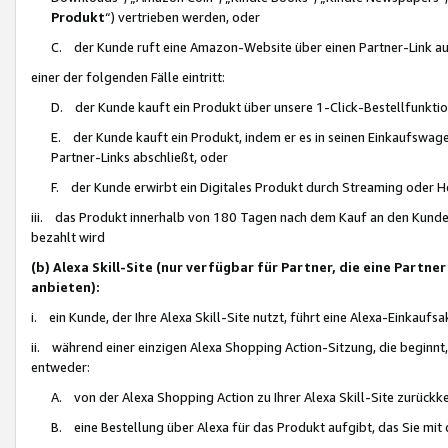
Produkt
“) vertrieben werden, oder
C. der Kunde ruft eine Amazon-Website über einen Partner-Link auf, d
einer der folgenden Fälle eintritt:
D. der Kunde kauft ein Produkt über unsere 1-Click-Bestellfunktio
E. der Kunde kauft ein Produkt, indem er es in seinen Einkaufswag
Partner-Links abschließt, oder
F. der Kunde erwirbt ein Digitales Produkt durch Streaming oder 
iii. das Produkt innerhalb von 180 Tagen nach dem Kauf an den Kunde
bezahlt wird
(b) Alexa Skill-Site (nur verfügbar für Partner, die eine Par
anbieten):
i. ein Kunde, der Ihre Alexa Skill-Site nutzt, führt eine Alexa-Einkaufsa
ii. während einer einzigen Alexa Shopping Action-Sitzung, die beginnt
entweder:
A. von der Alexa Shopping Action zu Ihrer Alexa Skill-Site zurückk
B. eine Bestellung über Alexa für das Produkt aufgibt, das Sie mit 