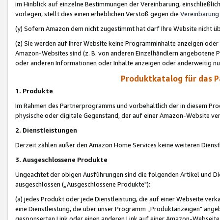
im Hinblick auf einzelne Bestimmungen der Vereinbarung, einschließlich
vorlegen, stellt dies einen erheblichen Verstoß gegen die
Vereinbarung
(y) Sofern Amazon dem nicht zugestimmt hat darf Ihre Website nicht ü
(z) Sie werden auf Ihrer Website keine Programminhalte anzeigen oder
Amazon-Websites sind (z. B. von anderen Einzelhändlern angebotene Pr
oder anderen Informationen oder Inhalte anzeigen oder anderweitig nut
Produktkatalog für das 
1. Produkte
Im Rahmen des Partnerprogramms und vorbehaltlich der in diesem Pro
physische oder digitale Gegenstand, der auf einer Amazon-Website ver
2. Dienstleistungen
Derzeit zählen außer den Amazon Home Services keine weiteren Dienst
3. Ausgeschlossene Produkte
Ungeachtet der obigen Ausführungen sind die folgenden Artikel und D
ausgeschlossen („Ausgeschlossene Produkte"):
(a) jedes Produkt oder jede Dienstleistung, die auf einer Webseite verk
eine Dienstleistung, die über unser Programm „Produktanzeigen" angeb
gesponserten Link oder einen anderen Link auf einer Amazon-Webseite ve