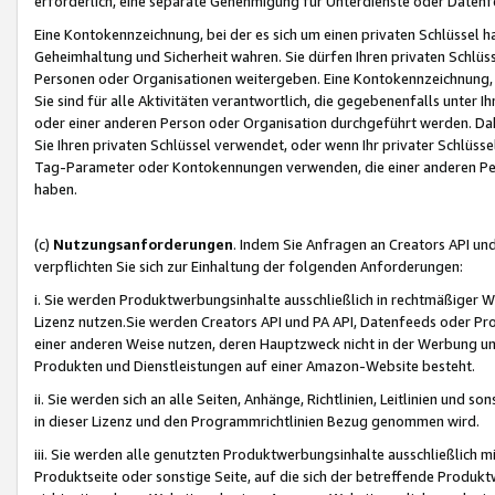
erforderlich, eine separate Genehmigung für Unterdienste oder Datenf
Eine Kontokennzeichnung, bei der es sich um einen privaten Schlüssel h
Geheimhaltung und Sicherheit wahren. Sie dürfen Ihren privaten Schlüss
Personen oder Organisationen weitergeben. Eine Kontokennzeichnung, die 
Sie sind für alle Aktivitäten verantwortlich, die gegebenenfalls unter
oder einer anderen Person oder Organisation durchgeführt werden. Dahe
Sie Ihren privaten Schlüssel verwendet, oder wenn Ihr privater Schlüss
Tag-Parameter oder Kontokennungen verwenden, die einer anderen Pers
haben.
(c)
Nutzungsanforderungen
. Indem Sie Anfragen an Creators API un
verpflichten Sie sich zur Einhaltung der folgenden Anforderungen:
i. Sie werden Produktwerbungsinhalte ausschließlich in rechtmäßiger W
Lizenz nutzen.Sie werden Creators API und PA API, Datenfeeds oder P
einer anderen Weise nutzen, deren Hauptzweck nicht in der Werbung u
Produkten und Dienstleistungen auf einer Amazon-Website besteht.
ii. Sie werden sich an alle Seiten, Anhänge, Richtlinien, Leitlinien und s
in dieser Lizenz und den Programmrichtlinien Bezug genommen wird.
iii. Sie werden alle genutzten Produktwerbungsinhalte ausschließlich m
Produktseite oder sonstige Seite, auf die sich der betreffende Produ