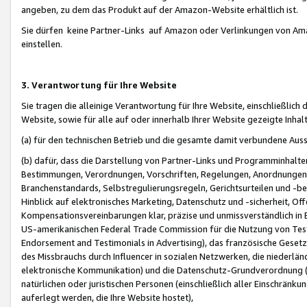
angeben, zu dem das Produkt auf der Amazon-Website erhältlich ist.
Sie dürfen keine Partner-Links auf Amazon oder Verlinkungen von Amazo
einstellen.
3. Verantwortung für Ihre Website
Sie tragen die alleinige Verantwortung für Ihre Website, einschließlich
Website, sowie für alle auf oder innerhalb Ihrer Website gezeigte Inhal
(a) für den technischen Betrieb und die gesamte damit verbundene Auss
(b) dafür, dass die Darstellung von Partner-Links und Programminhalte
Bestimmungen, Verordnungen, Vorschriften, Regelungen, Anordnungen, 
Branchenstandards, Selbstregulierungsregeln, Gerichtsurteilen und -be
Hinblick auf elektronisches Marketing, Datenschutz und -sicherheit, O
Kompensationsvereinbarungen klar, präzise und unmissverständlich in Ec
US-amerikanischen Federal Trade Commission für die Nutzung von Tes
Endorsement and Testimonials in Advertising), das französische Gese
des Missbrauchs durch Influencer in sozialen Netzwerken, die niederlän
elektronische Kommunikation) und die Datenschutz-Grundverordnung 
natürlichen oder juristischen Personen (einschließlich aller Einschränk
auferlegt werden, die Ihre Website hostet),