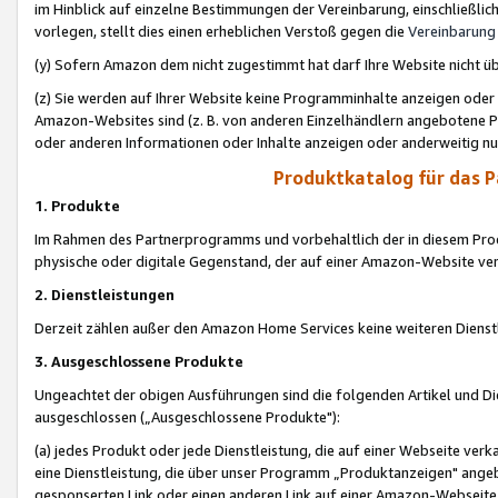
im Hinblick auf einzelne Bestimmungen der Vereinbarung, einschließlich
vorlegen, stellt dies einen erheblichen Verstoß gegen die
Vereinbarung
(y) Sofern Amazon dem nicht zugestimmt hat darf Ihre Website nicht ü
(z) Sie werden auf Ihrer Website keine Programminhalte anzeigen oder
Amazon-Websites sind (z. B. von anderen Einzelhändlern angebotene Pr
oder anderen Informationen oder Inhalte anzeigen oder anderweitig nut
Produktkatalog für das 
1. Produkte
Im Rahmen des Partnerprogramms und vorbehaltlich der in diesem Pro
physische oder digitale Gegenstand, der auf einer Amazon-Website ver
2. Dienstleistungen
Derzeit zählen außer den Amazon Home Services keine weiteren Dienst
3. Ausgeschlossene Produkte
Ungeachtet der obigen Ausführungen sind die folgenden Artikel und D
ausgeschlossen („Ausgeschlossene Produkte"):
(a) jedes Produkt oder jede Dienstleistung, die auf einer Webseite verk
eine Dienstleistung, die über unser Programm „Produktanzeigen" angeb
gesponserten Link oder einen anderen Link auf einer Amazon-Webseite ve