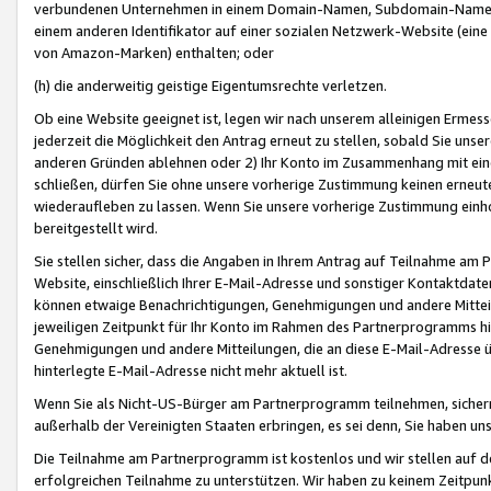
verbundenen Unternehmen in einem Domain-Namen, Subdomain-Namen,
einem anderen Identifikator auf einer sozialen Netzwerk-Website (eine 
von Amazon-Marken) enthalten; oder
(h) die anderweitig geistige Eigentumsrechte verletzen.
Ob eine Website geeignet ist, legen wir nach unserem alleinigen Ermess
jederzeit die Möglichkeit den Antrag erneut zu stellen, sobald Sie uns
anderen Gründen ablehnen oder 2) Ihr Konto im Zusammenhang mit eine
schließen, dürfen Sie ohne unsere vorherige Zustimmung keinen erne
wiederaufleben zu lassen. Wenn Sie unsere vorherige Zustimmung einho
bereitgestellt wird.
Sie stellen sicher, dass die Angaben in Ihrem Antrag auf Teilnahme a
Website, einschließlich Ihrer E-Mail-Adresse und sonstiger Kontaktdaten
können etwaige Benachrichtigungen, Genehmigungen und andere Mittei
jeweiligen Zeitpunkt für Ihr Konto im Rahmen des Partnerprogramms h
Genehmigungen und andere Mitteilungen, die an diese E-Mail-Adresse ü
hinterlegte E-Mail-Adresse nicht mehr aktuell ist.
Wenn Sie als Nicht-US-Bürger am Partnerprogramm teilnehmen, sichern 
außerhalb der Vereinigten Staaten erbringen, es sei denn, Sie haben 
Die Teilnahme am Partnerprogramm ist kostenlos und wir stellen auf d
erfolgreichen Teilnahme zu unterstützen. Wir haben zu keinem Zeitpun