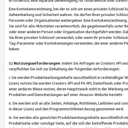
erforderlich, eine separate Genehmigung für Unterdienste oder Datenf
Eine Kontokennzeichnung, bei der es sich um einen privaten Schlüssel h
Geheimhaltung und Sicherheit wahren. Sie dürfen Ihren privaten Schlüss
Personen oder Organisationen weitergeben. Eine Kontokennzeichnung, die 
Sie sind für alle Aktivitäten verantwortlich, die gegebenenfalls unter
oder einer anderen Person oder Organisation durchgeführt werden. Dahe
Sie Ihren privaten Schlüssel verwendet, oder wenn Ihr privater Schlüss
Tag-Parameter oder Kontokennungen verwenden, die einer anderen Pers
haben.
(c)
Nutzungsanforderungen
. Indem Sie Anfragen an Creators API un
verpflichten Sie sich zur Einhaltung der folgenden Anforderungen:
i. Sie werden Produktwerbungsinhalte ausschließlich in rechtmäßiger W
Lizenz nutzen.Sie werden Creators API und PA API, Datenfeeds oder P
einer anderen Weise nutzen, deren Hauptzweck nicht in der Werbung u
Produkten und Dienstleistungen auf einer Amazon-Website besteht.
ii. Sie werden sich an alle Seiten, Anhänge, Richtlinien, Leitlinien und s
in dieser Lizenz und den Programmrichtlinien Bezug genommen wird.
iii. Sie werden alle genutzten Produktwerbungsinhalte ausschließlich m
Produktseite oder sonstige Seite, auf die sich der betreffende Produ