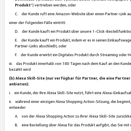
Produkt
“) vertrieben werden, oder
C. der Kunde ruft eine Amazon-Website über einen Partner-Link auf, d
einer der folgenden Fälle eintritt:
D. der Kunde kauft ein Produkt über unsere 1-Click-Bestellfunktio
E. der Kunde kauft ein Produkt, indem er es in seinen Einkaufswag
Partner-Links abschließt, oder
F. der Kunde erwirbt ein Digitales Produkt durch Streaming oder 
iii. das Produkt innerhalb von 180 Tagen nach dem Kauf an den Kunde
bezahlt wird
(b) Alexa Skill-Site (nur verfügbar für Partner, die eine Par
anbieten):
i. ein Kunde, der Ihre Alexa Skill-Site nutzt, führt eine Alexa-Einkaufsa
ii. während einer einzigen Alexa Shopping Action-Sitzung, die beginnt
entweder:
A. von der Alexa Shopping Action zu Ihrer Alexa Skill-Site zurückk
B. eine Bestellung über Alexa für das Produkt aufgibt, das Sie mit 