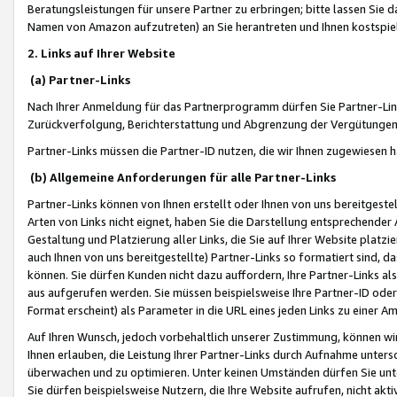
Beratungsleistungen für unsere Partner zu erbringen; bitte lassen Sie 
Namen von Amazon aufzutreten) an Sie herantreten und Ihnen kostspiel
2. Links auf Ihrer Website
(a) Partner-Links
Nach Ihrer Anmeldung für das Partnerprogramm dürfen Sie Partner-Link
Zurückverfolgung, Berichterstattung und Abgrenzung der Vergütungen
Partner-Links müssen die Partner-ID nutzen, die wir Ihnen zugewiesen 
(b) Allgemeine Anforderungen für alle Partner-Links
Partner-Links können von Ihnen erstellt oder Ihnen von uns bereitgestel
Arten von Links nicht eignet, haben Sie die Darstellung entsprechender Ar
Gestaltung und Platzierung aller Links, die Sie auf Ihrer Website platzi
auch Ihnen von uns bereitgestellte) Partner-Links so formatiert sind
können. Sie dürfen Kunden nicht dazu auffordern, Ihre Partner-Links al
aus aufgerufen werden. Sie müssen beispielsweise Ihre Partner-ID ode
Format erscheint) als Parameter in die URL eines jeden Links zu einer 
Auf Ihren Wunsch, jedoch vorbehaltlich unserer Zustimmung, können wir
Ihnen erlauben, die Leistung Ihrer Partner-Links durch Aufnahme unters
überwachen und zu optimieren. Unter keinen Umständen dürfen Sie unte
Sie dürfen beispielsweise Nutzern, die Ihre Website aufrufen, nicht ak