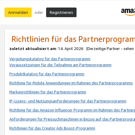
Anmelden
Registrieren
oder
Richtlinien für das Partnerprogr
zuletzt aktualisiert am
: 14. April 2026 (Derzeitige Partner - sehen
Vergütungskatalog für das Partnerprogramm
Voraussetzungen für die Teilnahme am Partnerprogramm
Produktkatalog für das Partnerprogramm
Richtlinie für Mobile Anwendungen im Rahmen des Partnerprogramms
Markenrichtlinien für das Partnerprogramm
IP-Lizenz- und Nutzungsanforderungen für das Partnerprogramm
Richtlinie für das Amazon Influencer Programm im Rahmen des Partn
Anforderungen für Preissuchmaschinen in Bezug auf das Partnerprogr
Richtlinien für das Creator Ads Boost-Programm