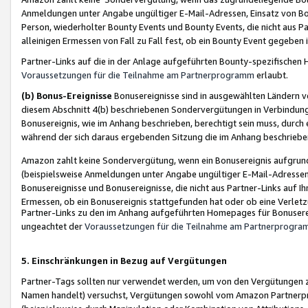
Anmeldungen unter Angabe ungültiger E-Mail-Adressen, Einsatz von Bot
Person, wiederholter Bounty Events und Bounty Events, die nicht aus Par
alleinigen Ermessen von Fall zu Fall fest, ob ein Bounty Event gegeben 
Partner-Links auf die in der Anlage aufgeführten Bounty-spezifisch
Voraussetzungen für die Teilnahme am Partnerprogramm
erlaubt.
(b) Bonus-Ereignisse
Bonusereignisse sind in ausgewählten Ländern v
diesem Abschnitt 4(b) beschriebenen Sondervergütungen in Verbindung
Bonusereignis, wie im Anhang beschrieben, berechtigt sein muss, durch 
während der sich daraus ergebenden Sitzung die im Anhang beschriebe
Amazon zahlt keine Sondervergütung, wenn ein Bonusereignis aufgrund 
(beispielsweise Anmeldungen unter Angabe ungültiger E-Mail-Adressen
Bonusereignisse und Bonusereignisse, die nicht aus Partner-Links auf I
Ermessen, ob ein Bonusereignis stattgefunden hat oder ob eine Verletz
Partner-Links zu den im Anhang aufgeführten Homepages für Bonuserei
ungeachtet der
Voraussetzungen für die Teilnahme am Partnerprogr
5. Einschränkungen in Bezug auf Vergütungen
Partner-Tags sollten nur verwendet werden, um von den Vergütungen zu pr
Namen handelt) versuchst, Vergütungen sowohl vom Amazon Partnerp