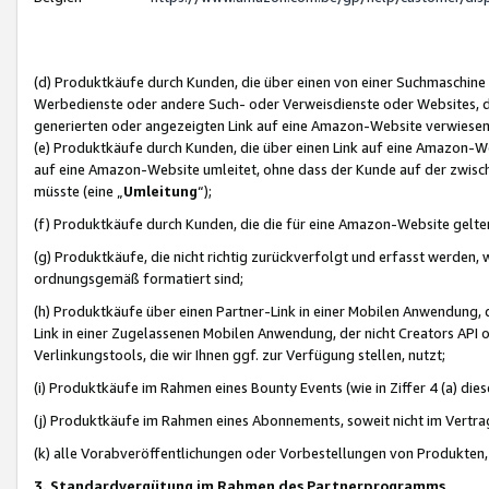
(d) Produktkäufe durch Kunden, die über einen von einer Suchmaschine
Werbedienste oder andere Such- oder Verweisdienste oder Websites, die
generierten oder angezeigten Link auf eine Amazon-Website verwiese
(e) Produktkäufe durch Kunden, die über einen Link auf eine Amazon-W
auf eine Amazon-Website umleitet, ohne dass der Kunde auf der zwisc
müsste (eine „
Umleitung
“);
(f) Produktkäufe durch Kunden, die die für eine Amazon-Website gelt
(g) Produktkäufe, die nicht richtig zurückverfolgt und erfasst werden, 
ordnungsgemäß formatiert sind;
(h) Produktkäufe über einen Partner-Link in einer Mobilen Anwendung,
Link in einer Zugelassenen Mobilen Anwendung, der nicht Creators API o
Verlinkungstools, die wir Ihnen ggf. zur Verfügung stellen, nutzt;
(i) Produktkäufe im Rahmen eines Bounty Events (wie in Ziffer 4 (a) d
(j) Produktkäufe im Rahmen eines Abonnements, soweit nicht im Vertra
(k) alle Vorabveröffentlichungen oder Vorbestellungen von Produkten, d
3. Standardvergütung im Rahmen des Partnerprogramms