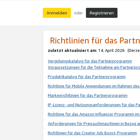
Anmelden
Registrieren
oder
Richtlinien für das Par
zuletzt aktualisiert am
: 14. April 2026 (Derze
Vergütungskatalog für das Partnerprogramm
Voraussetzungen für die Teilnahme am Partnerp
Produktkatalog für das Partnerprogramm
Richtlinie für Mobile Anwendungen im Rahmen de
Markenrichtlinien für das Partnerprogramm
IP-Lizenz- und Nutzungsanforderungen für das 
Richtlinie für das Amazon Influencer Programm 
Anforderungen für Preissuchmaschinen in Bezug 
Richtlinien für das Creator Ads Boost-Programm