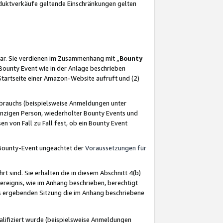
oduktverkäufe geltende Einschränkungen gelten
ar. Sie verdienen im Zusammenhang mit „
Bounty
s Bounty Event wie in der Anlage beschrieben
Startseite einer Amazon-Website aufruft und (2)
brauchs (beispielsweise Anmeldungen unter
inzigen Person, wiederholter Bounty Events und
en von Fall zu Fall fest, ob ein Bounty Event
 Bounty-Event ungeachtet der
Voraussetzungen für
rt sind. Sie erhalten die in diesem Abschnitt 4(b)
usereignis, wie im Anhang beschrieben, berechtigt
aus ergebenden Sitzung die im Anhang beschriebene
lifiziert wurde (beispielsweise Anmeldungen