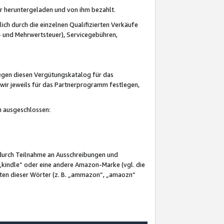
er heruntergeladen und von ihm bezahlt.
lich durch die einzelnen Qualifizierten Verkäufe
 und Mehrwertsteuer), Servicegebühren,
gegen diesen Vergütungskatalog für das
wir jeweils für das Partnerprogramm festlegen,
mm ausgeschlossen:
 durch Teilnahme an Ausschreibungen und
„kindle“ oder eine andere Amazon-Marke (vgl. die
nten dieser Wörter (z. B. „ammazon“, „amaozn“