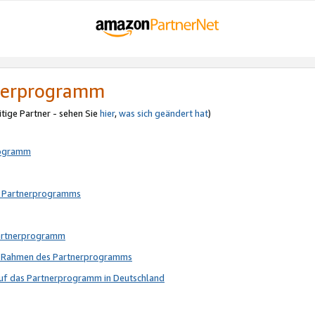
tnerprogramm
itige Partner - sehen Sie
hier
,
was sich geändert hat
)
rogramm
s Partnerprogramms
Partnerprogramm
im Rahmen des Partnerprogramms
auf das Partnerprogramm in Deutschland