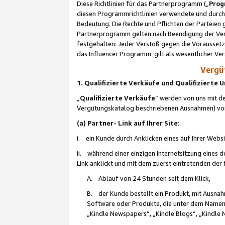
Diese Richtlinien für das Partnerprogramm („
Prog
diesen Programmrichtlinien verwendete und durch 
Bedeutung. Die Rechte und Pflichten der Parteien
Partnerprogramm gelten nach Beendigung der Verei
festgehalten: Jeder Verstoß gegen die Voraussetz
das Influencer Programm gilt als wesentlicher Ve
Vergüt
1. Qualifizierte Verkäufe und Qualifizierte
„
Qualifizierte Verkäufe
“ werden von uns mit de
Vergütungskatalog beschriebenen Ausnahmen) vo
(a) Partner- Link auf Ihrer Site
:
i. ein Kunde durch Anklicken eines auf Ihrer Webs
ii. während einer einzigen Internetsitzung eines de
Link anklickt und mit dem zuerst eintretenden der
A. Ablauf von 24 Stunden seit dem Klick,
B. der Kunde bestellt ein Produkt, mit Ausna
Software oder Produkte, die unter dem Namen
„Kindle Newspapers“, „Kindle Blogs“, „Kindle 