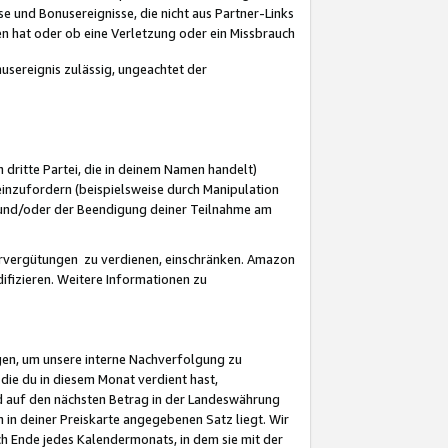
 und Bonusereignisse, die nicht aus Partner-Links
en hat oder ob eine Verletzung oder ein Missbrauch
sereignis zulässig, ungeachtet der
 dritte Partei, die in deinem Namen handelt)
nzufordern (beispielsweise durch Manipulation
n und/oder der Beendigung deiner Teilnahme am
rvergütungen zu verdienen, einschränken. Amazon
ifizieren. Weitere Informationen zu
gen, um unsere interne Nachverfolgung zu
die du in diesem Monat verdient hast,
d auf den nächsten Betrag in der Landeswährung
 in deiner Preiskarte angegebenen Satz liegt. Wir
 Ende jedes Kalendermonats, in dem sie mit der