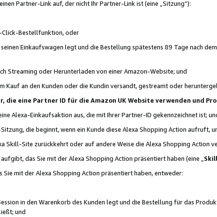
n Partner-Link auf, der nicht Ihr Partner-Link ist (eine „Sitzung“):
Click-Bestellfunktion, oder
n seinen Einkaufswagen legt und die Bestellung spätestens 89 Tage nach dem
urch Streaming oder Herunterladen von einer Amazon-Website; und
em Kauf an den Kunden oder die Kundin versandt, gestreamt oder herunterge
tner, die eine Partner ID für die Amazon UK Website verwenden und P
 eine Alexa-Einkaufsaktion aus, die mit Ihrer Partner-ID gekennzeichnet ist; un
-Sitzung, die beginnt, wenn ein Kunde diese Alexa Shopping Action aufruft,
a Skill-Site zurückkehrt oder auf andere Weise die Alexa Shopping Action v
aufgibt, das Sie mit der Alexa Shopping Action präsentiert haben (eine „
Skil
s Sie mit der Alexa Shopping Action präsentiert haben, entweder:
Session in den Warenkorb des Kunden legt und die Bestellung für das Produk
ießt; und