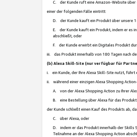
C. der Kunde ruft eine Amazon-Website über eine
einer der folgenden Fälle eintritt:
D. der Kunde kauft ein Produkt über unsere 1-
E. der Kunde kauft ein Produkt, indem er es i
abschließt, oder
F. der Kunde erwirbt ein Digitales Produkt d
iii. das Produkt innerhalb von 180 Tagen nach d
(b) Alexa Skill-Site (nur verfügbar für Par
i. ein Kunde, der Ihre Alexa Skill-Site nutzt, führt
ii. während einer einzigen Alexa Shopping Action
A. von der Alexa Shopping Action zu Ihrer Alex
B. eine Bestellung über Alexa für das Produkt 
der Kunde schließt einen Kauf des Produkts ab, da
C. über Alexa, oder
D. indem er das Produkt innerhalb der Skills 
Teilnahme an der Alexa Shopping Action abschl