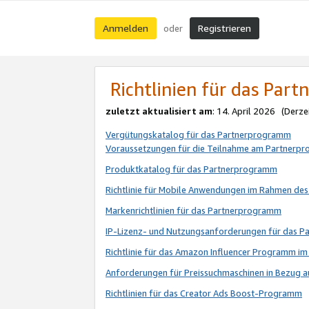
Anmelden
Registrieren
oder
Richtlinien für das Par
zuletzt aktualisiert am
: 14. April 2026 (Derze
Vergütungskatalog für das Partnerprogramm
Voraussetzungen für die Teilnahme am Partnerp
Produktkatalog für das Partnerprogramm
Richtlinie für Mobile Anwendungen im Rahmen de
Markenrichtlinien für das Partnerprogramm
IP-Lizenz- und Nutzungsanforderungen für das 
Richtlinie für das Amazon Influencer Programm 
Anforderungen für Preissuchmaschinen in Bezug 
Richtlinien für das Creator Ads Boost-Programm