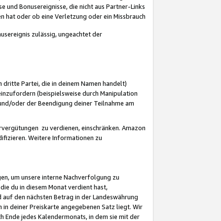
 und Bonusereignisse, die nicht aus Partner-Links
en hat oder ob eine Verletzung oder ein Missbrauch
sereignis zulässig, ungeachtet der
 dritte Partei, die in deinem Namen handelt)
nzufordern (beispielsweise durch Manipulation
n und/oder der Beendigung deiner Teilnahme am
rvergütungen zu verdienen, einschränken. Amazon
ifizieren. Weitere Informationen zu
gen, um unsere interne Nachverfolgung zu
die du in diesem Monat verdient hast,
d auf den nächsten Betrag in der Landeswährung
 in deiner Preiskarte angegebenen Satz liegt. Wir
 Ende jedes Kalendermonats, in dem sie mit der