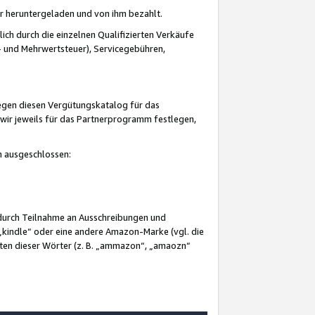
er heruntergeladen und von ihm bezahlt.
lich durch die einzelnen Qualifizierten Verkäufe
 und Mehrwertsteuer), Servicegebühren,
gegen diesen Vergütungskatalog für das
wir jeweils für das Partnerprogramm festlegen,
mm ausgeschlossen:
 durch Teilnahme an Ausschreibungen und
„kindle“ oder eine andere Amazon-Marke (vgl. die
nten dieser Wörter (z. B. „ammazon“, „amaozn“