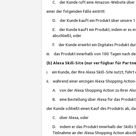
C. der Kunde ruft eine Amazon-Website über eine
einer der folgenden Fälle eintritt:
D. der Kunde kauft ein Produkt über unsere 1-
E. der Kunde kauft ein Produkt, indem er es i
abschließt, oder
F. der Kunde erwirbt ein Digitales Produkt d
iii. das Produkt innerhalb von 180 Tagen nach d
(b) Alexa Skill-Site (nur verfügbar für Par
i. ein Kunde, der Ihre Alexa Skill-Site nutzt, führt
ii. während einer einzigen Alexa Shopping Action
A. von der Alexa Shopping Action zu Ihrer Alex
B. eine Bestellung über Alexa für das Produkt 
der Kunde schließt einen Kauf des Produkts ab, da
C. über Alexa, oder
D. indem er das Produkt innerhalb der Skills 
Teilnahme an der Alexa Shopping Action abschl