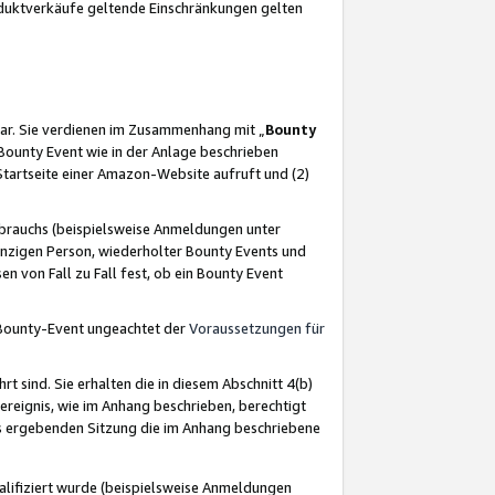
oduktverkäufe geltende Einschränkungen gelten
ar. Sie verdienen im Zusammenhang mit „
Bounty
s Bounty Event wie in der Anlage beschrieben
Startseite einer Amazon-Website aufruft und (2)
brauchs (beispielsweise Anmeldungen unter
inzigen Person, wiederholter Bounty Events und
en von Fall zu Fall fest, ob ein Bounty Event
 Bounty-Event ungeachtet der
Voraussetzungen für
rt sind. Sie erhalten die in diesem Abschnitt 4(b)
usereignis, wie im Anhang beschrieben, berechtigt
aus ergebenden Sitzung die im Anhang beschriebene
lifiziert wurde (beispielsweise Anmeldungen