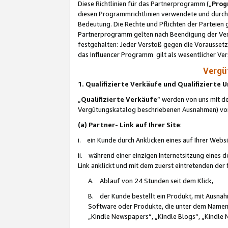
Diese Richtlinien für das Partnerprogramm („
Prog
diesen Programmrichtlinien verwendete und durch 
Bedeutung. Die Rechte und Pflichten der Parteien
Partnerprogramm gelten nach Beendigung der Verei
festgehalten: Jeder Verstoß gegen die Voraussetz
das Influencer Programm gilt als wesentlicher Ve
Vergüt
1. Qualifizierte Verkäufe und Qualifizierte
„
Qualifizierte Verkäufe
“ werden von uns mit de
Vergütungskatalog beschriebenen Ausnahmen) vo
(a) Partner- Link auf Ihrer Site
:
i. ein Kunde durch Anklicken eines auf Ihrer Webs
ii. während einer einzigen Internetsitzung eines de
Link anklickt und mit dem zuerst eintretenden der
A. Ablauf von 24 Stunden seit dem Klick,
B. der Kunde bestellt ein Produkt, mit Ausna
Software oder Produkte, die unter dem Namen
„Kindle Newspapers“, „Kindle Blogs“, „Kindle 