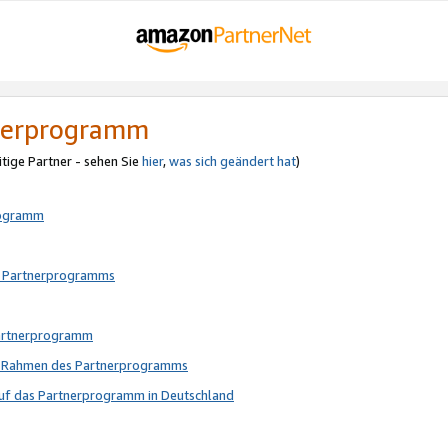
tnerprogramm
itige Partner - sehen Sie
hier
,
was sich geändert hat
)
rogramm
s Partnerprogramms
Partnerprogramm
im Rahmen des Partnerprogramms
auf das Partnerprogramm in Deutschland