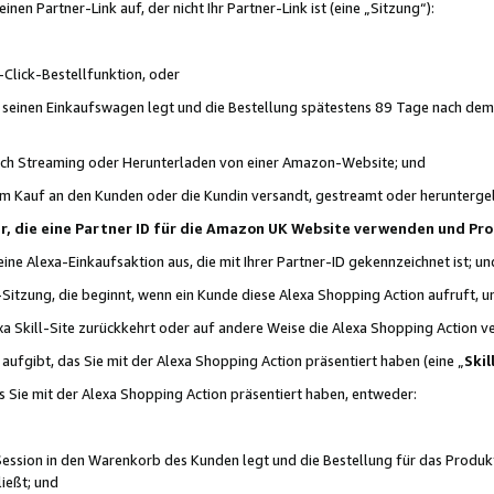
n Partner-Link auf, der nicht Ihr Partner-Link ist (eine „Sitzung“):
Click-Bestellfunktion, oder
n seinen Einkaufswagen legt und die Bestellung spätestens 89 Tage nach dem
urch Streaming oder Herunterladen von einer Amazon-Website; und
em Kauf an den Kunden oder die Kundin versandt, gestreamt oder herunterge
tner, die eine Partner ID für die Amazon UK Website verwenden und P
 eine Alexa-Einkaufsaktion aus, die mit Ihrer Partner-ID gekennzeichnet ist; un
-Sitzung, die beginnt, wenn ein Kunde diese Alexa Shopping Action aufruft,
a Skill-Site zurückkehrt oder auf andere Weise die Alexa Shopping Action v
aufgibt, das Sie mit der Alexa Shopping Action präsentiert haben (eine „
Skil
s Sie mit der Alexa Shopping Action präsentiert haben, entweder:
Session in den Warenkorb des Kunden legt und die Bestellung für das Produk
ießt; und