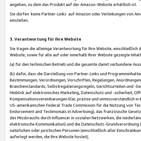
angeben, zu dem das Produkt auf der Amazon-Website erhältlich ist.
Sie dürfen keine Partner-Links auf Amazon oder Verlinkungen von Amazo
einstellen.
3. Verantwortung für Ihre Website
Sie tragen die alleinige Verantwortung für Ihre Website, einschließlich
Website, sowie für alle auf oder innerhalb Ihrer Website gezeigte Inhal
(a) für den technischen Betrieb und die gesamte damit verbundene Auss
(b) dafür, dass die Darstellung von Partner-Links und Programminhalte
Bestimmungen, Verordnungen, Vorschriften, Regelungen, Anordnungen, 
Branchenstandards, Selbstregulierungsregeln, Gerichtsurteilen und -be
Hinblick auf elektronisches Marketing, Datenschutz und -sicherheit, O
Kompensationsvereinbarungen klar, präzise und unmissverständlich in Ec
US-amerikanischen Federal Trade Commission für die Nutzung von Tes
Endorsement and Testimonials in Advertising), das französische Gese
des Missbrauchs durch Influencer in sozialen Netzwerken, die niederlän
elektronische Kommunikation) und die Datenschutz-Grundverordnung 
natürlichen oder juristischen Personen (einschließlich aller Einschränk
auferlegt werden, die Ihre Website hostet),