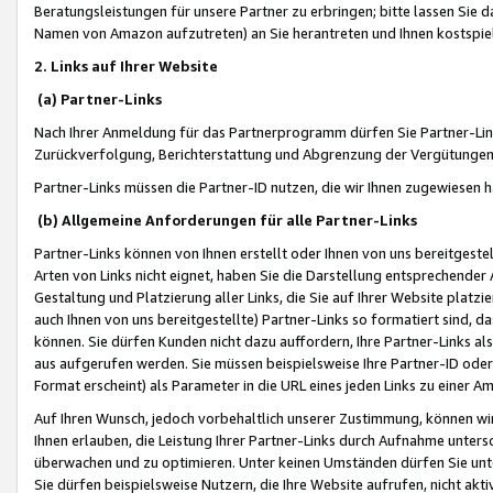
Beratungsleistungen für unsere Partner zu erbringen; bitte lassen Sie 
Namen von Amazon aufzutreten) an Sie herantreten und Ihnen kostspiel
2. Links auf Ihrer Website
(a) Partner-Links
Nach Ihrer Anmeldung für das Partnerprogramm dürfen Sie Partner-Link
Zurückverfolgung, Berichterstattung und Abgrenzung der Vergütungen
Partner-Links müssen die Partner-ID nutzen, die wir Ihnen zugewiesen 
(b) Allgemeine Anforderungen für alle Partner-Links
Partner-Links können von Ihnen erstellt oder Ihnen von uns bereitgestel
Arten von Links nicht eignet, haben Sie die Darstellung entsprechender Ar
Gestaltung und Platzierung aller Links, die Sie auf Ihrer Website platzi
auch Ihnen von uns bereitgestellte) Partner-Links so formatiert sind
können. Sie dürfen Kunden nicht dazu auffordern, Ihre Partner-Links al
aus aufgerufen werden. Sie müssen beispielsweise Ihre Partner-ID ode
Format erscheint) als Parameter in die URL eines jeden Links zu einer 
Auf Ihren Wunsch, jedoch vorbehaltlich unserer Zustimmung, können wir
Ihnen erlauben, die Leistung Ihrer Partner-Links durch Aufnahme unters
überwachen und zu optimieren. Unter keinen Umständen dürfen Sie unte
Sie dürfen beispielsweise Nutzern, die Ihre Website aufrufen, nicht ak