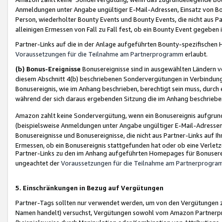
Anmeldungen unter Angabe ungültiger E-Mail-Adressen, Einsatz von Bot
Person, wiederholter Bounty Events und Bounty Events, die nicht aus Par
alleinigen Ermessen von Fall zu Fall fest, ob ein Bounty Event gegeben 
Partner-Links auf die in der Anlage aufgeführten Bounty-spezifisch
Voraussetzungen für die Teilnahme am Partnerprogramm
erlaubt.
(b) Bonus-Ereignisse
Bonusereignisse sind in ausgewählten Ländern v
diesem Abschnitt 4(b) beschriebenen Sondervergütungen in Verbindung
Bonusereignis, wie im Anhang beschrieben, berechtigt sein muss, durch 
während der sich daraus ergebenden Sitzung die im Anhang beschriebe
Amazon zahlt keine Sondervergütung, wenn ein Bonusereignis aufgrund 
(beispielsweise Anmeldungen unter Angabe ungültiger E-Mail-Adressen
Bonusereignisse und Bonusereignisse, die nicht aus Partner-Links auf I
Ermessen, ob ein Bonusereignis stattgefunden hat oder ob eine Verletz
Partner-Links zu den im Anhang aufgeführten Homepages für Bonuserei
ungeachtet der
Voraussetzungen für die Teilnahme am Partnerprogr
5. Einschränkungen in Bezug auf Vergütungen
Partner-Tags sollten nur verwendet werden, um von den Vergütungen zu pr
Namen handelt) versuchst, Vergütungen sowohl vom Amazon Partnerp