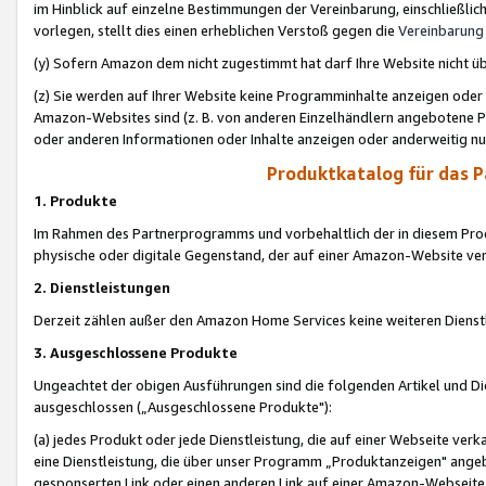
im Hinblick auf einzelne Bestimmungen der Vereinbarung, einschließlich
vorlegen, stellt dies einen erheblichen Verstoß gegen die
Vereinbarung
(y) Sofern Amazon dem nicht zugestimmt hat darf Ihre Website nicht ü
(z) Sie werden auf Ihrer Website keine Programminhalte anzeigen oder
Amazon-Websites sind (z. B. von anderen Einzelhändlern angebotene Pr
oder anderen Informationen oder Inhalte anzeigen oder anderweitig nut
Produktkatalog für das 
1. Produkte
Im Rahmen des Partnerprogramms und vorbehaltlich der in diesem Pro
physische oder digitale Gegenstand, der auf einer Amazon-Website ver
2. Dienstleistungen
Derzeit zählen außer den Amazon Home Services keine weiteren Dienst
3. Ausgeschlossene Produkte
Ungeachtet der obigen Ausführungen sind die folgenden Artikel und D
ausgeschlossen („Ausgeschlossene Produkte"):
(a) jedes Produkt oder jede Dienstleistung, die auf einer Webseite verk
eine Dienstleistung, die über unser Programm „Produktanzeigen" angeb
gesponserten Link oder einen anderen Link auf einer Amazon-Webseite ve