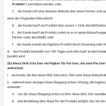
Produkt
“) vertrieben werden, oder
C. der Kunde ruft eine Amazon-Website über einen Partner-Link auf, d
einer der folgenden Fälle eintritt:
D. der Kunde kauft ein Produkt über unsere 1-Click-Bestellfunktio
E. der Kunde kauft ein Produkt, indem er es in seinen Einkaufswag
Partner-Links abschließt, oder
F. der Kunde erwirbt ein Digitales Produkt durch Streaming oder 
iii. das Produkt innerhalb von 180 Tagen nach dem Kauf an den Kunde
bezahlt wird
(b) Alexa Skill-Site (nur verfügbar für Partner, die eine Par
anbieten):
i. ein Kunde, der Ihre Alexa Skill-Site nutzt, führt eine Alexa-Einkaufsa
ii. während einer einzigen Alexa Shopping Action-Sitzung, die beginnt
entweder:
A. von der Alexa Shopping Action zu Ihrer Alexa Skill-Site zurückk
B. eine Bestellung über Alexa für das Produkt aufgibt, das Sie mit 