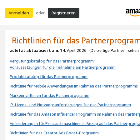
Anmelden
Registrieren
oder
Richtlinien für das Partnerprogr
zuletzt aktualisiert am
: 14. April 2026 (Derzeitige Partner - sehen
Vergütungskatalog für das Partnerprogramm
Voraussetzungen für die Teilnahme am Partnerprogramm
Produktkatalog für das Partnerprogramm
Richtlinie für Mobile Anwendungen im Rahmen des Partnerprogramms
Markenrichtlinien für das Partnerprogramm
IP-Lizenz- und Nutzungsanforderungen für das Partnerprogramm
Richtlinie für das Amazon Influencer Programm im Rahmen des Partn
Anforderungen für Preissuchmaschinen in Bezug auf das Partnerprogr
Richtlinien für das Creator Ads Boost-Programm