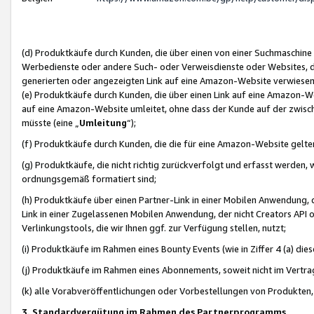
(d) Produktkäufe durch Kunden, die über einen von einer Suchmaschine
Werbedienste oder andere Such- oder Verweisdienste oder Websites, die
generierten oder angezeigten Link auf eine Amazon-Website verwiese
(e) Produktkäufe durch Kunden, die über einen Link auf eine Amazon-W
auf eine Amazon-Website umleitet, ohne dass der Kunde auf der zwisc
müsste (eine „
Umleitung
“);
(f) Produktkäufe durch Kunden, die die für eine Amazon-Website gelt
(g) Produktkäufe, die nicht richtig zurückverfolgt und erfasst werden, 
ordnungsgemäß formatiert sind;
(h) Produktkäufe über einen Partner-Link in einer Mobilen Anwendung,
Link in einer Zugelassenen Mobilen Anwendung, der nicht Creators API o
Verlinkungstools, die wir Ihnen ggf. zur Verfügung stellen, nutzt;
(i) Produktkäufe im Rahmen eines Bounty Events (wie in Ziffer 4 (a) d
(j) Produktkäufe im Rahmen eines Abonnements, soweit nicht im Vertra
(k) alle Vorabveröffentlichungen oder Vorbestellungen von Produkten, d
3. Standardvergütung im Rahmen des Partnerprogramms