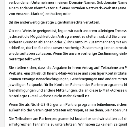
verbundenen Unternehmen in einem Domain-Namen, Subdomain-Namen,
einem anderen Identifikator auf einer sozialen Netzwerk-Website (eine 
von Amazon-Marken) enthalten; oder
(h) die anderweitig geistige Eigentumsrechte verletzen.
Ob eine Website geeignet ist, legen wir nach unserem alleinigen Ermess
jederzeit die Möglichkeit den Antrag erneut zu stellen, sobald Sie uns
anderen Gründen ablehnen oder 2) Ihr Konto im Zusammenhang mit eine
schließen, dürfen Sie ohne unsere vorherige Zustimmung keinen erne
wiederaufleben zu lassen. Wenn Sie unsere vorherige Zustimmung einho
bereitgestellt wird.
Sie stellen sicher, dass die Angaben in Ihrem Antrag auf Teilnahme a
Website, einschließlich Ihrer E-Mail-Adresse und sonstiger Kontaktdaten
können etwaige Benachrichtigungen, Genehmigungen und andere Mittei
jeweiligen Zeitpunkt für Ihr Konto im Rahmen des Partnerprogramms h
Genehmigungen und andere Mitteilungen, die an diese E-Mail-Adresse ü
hinterlegte E-Mail-Adresse nicht mehr aktuell ist.
Wenn Sie als Nicht-US-Bürger am Partnerprogramm teilnehmen, sichern 
außerhalb der Vereinigten Staaten erbringen, es sei denn, Sie haben 
Die Teilnahme am Partnerprogramm ist kostenlos und wir stellen auf d
erfolgreichen Teilnahme zu unterstützen. Wir haben zu keinem Zeitpun