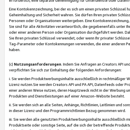
erforderlich, eine separate Genehmigung für Unterdienste oder Datenf
Eine Kontokennzeichnung, bei der es sich um einen privaten Schlüssel h
Geheimhaltung und Sicherheit wahren. Sie dürfen Ihren privaten Schlüss
Personen oder Organisationen weitergeben. Eine Kontokennzeichnung, die 
Sie sind für alle Aktivitäten verantwortlich, die gegebenenfalls unter
oder einer anderen Person oder Organisation durchgeführt werden. Dahe
Sie Ihren privaten Schlüssel verwendet, oder wenn Ihr privater Schlüss
Tag-Parameter oder Kontokennungen verwenden, die einer anderen Pers
haben.
(c)
Nutzungsanforderungen
. Indem Sie Anfragen an Creators API un
verpflichten Sie sich zur Einhaltung der folgenden Anforderungen:
i. Sie werden Produktwerbungsinhalte ausschließlich in rechtmäßiger W
Lizenz nutzen.Sie werden Creators API und PA API, Datenfeeds oder P
einer anderen Weise nutzen, deren Hauptzweck nicht in der Werbung u
Produkten und Dienstleistungen auf einer Amazon-Website besteht.
ii. Sie werden sich an alle Seiten, Anhänge, Richtlinien, Leitlinien und s
in dieser Lizenz und den Programmrichtlinien Bezug genommen wird.
iii. Sie werden alle genutzten Produktwerbungsinhalte ausschließlich m
Produktseite oder sonstige Seite, auf die sich der betreffende Produ