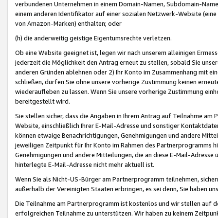
verbundenen Unternehmen in einem Domain-Namen, Subdomain-Namen,
einem anderen Identifikator auf einer sozialen Netzwerk-Website (eine 
von Amazon-Marken) enthalten; oder
(h) die anderweitig geistige Eigentumsrechte verletzen.
Ob eine Website geeignet ist, legen wir nach unserem alleinigen Ermess
jederzeit die Möglichkeit den Antrag erneut zu stellen, sobald Sie uns
anderen Gründen ablehnen oder 2) Ihr Konto im Zusammenhang mit eine
schließen, dürfen Sie ohne unsere vorherige Zustimmung keinen erne
wiederaufleben zu lassen. Wenn Sie unsere vorherige Zustimmung einho
bereitgestellt wird.
Sie stellen sicher, dass die Angaben in Ihrem Antrag auf Teilnahme a
Website, einschließlich Ihrer E-Mail-Adresse und sonstiger Kontaktdaten
können etwaige Benachrichtigungen, Genehmigungen und andere Mittei
jeweiligen Zeitpunkt für Ihr Konto im Rahmen des Partnerprogramms h
Genehmigungen und andere Mitteilungen, die an diese E-Mail-Adresse ü
hinterlegte E-Mail-Adresse nicht mehr aktuell ist.
Wenn Sie als Nicht-US-Bürger am Partnerprogramm teilnehmen, sichern 
außerhalb der Vereinigten Staaten erbringen, es sei denn, Sie haben 
Die Teilnahme am Partnerprogramm ist kostenlos und wir stellen auf d
erfolgreichen Teilnahme zu unterstützen. Wir haben zu keinem Zeitpun