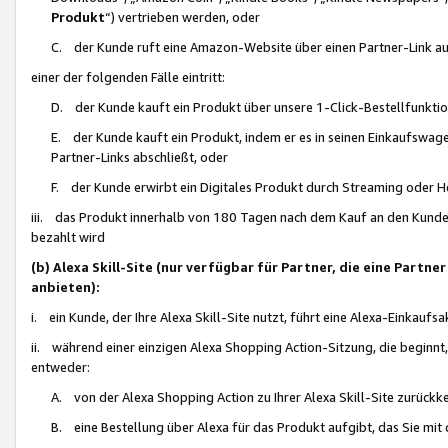
Produkt
“) vertrieben werden, oder
C. der Kunde ruft eine Amazon-Website über einen Partner-Link auf, d
einer der folgenden Fälle eintritt:
D. der Kunde kauft ein Produkt über unsere 1-Click-Bestellfunktio
E. der Kunde kauft ein Produkt, indem er es in seinen Einkaufswag
Partner-Links abschließt, oder
F. der Kunde erwirbt ein Digitales Produkt durch Streaming oder 
iii. das Produkt innerhalb von 180 Tagen nach dem Kauf an den Kunde
bezahlt wird
(b) Alexa Skill-Site (nur verfügbar für Partner, die eine Par
anbieten):
i. ein Kunde, der Ihre Alexa Skill-Site nutzt, führt eine Alexa-Einkaufsa
ii. während einer einzigen Alexa Shopping Action-Sitzung, die beginnt
entweder:
A. von der Alexa Shopping Action zu Ihrer Alexa Skill-Site zurückk
B. eine Bestellung über Alexa für das Produkt aufgibt, das Sie mit 