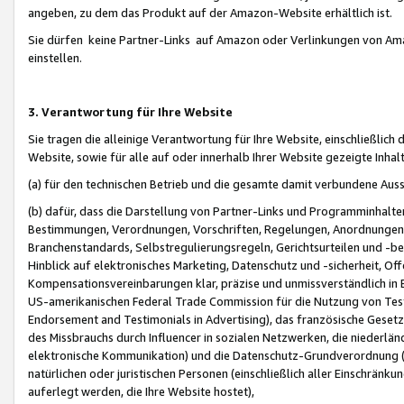
angeben, zu dem das Produkt auf der Amazon-Website erhältlich ist.
Sie dürfen keine Partner-Links auf Amazon oder Verlinkungen von Amazo
einstellen.
3. Verantwortung für Ihre Website
Sie tragen die alleinige Verantwortung für Ihre Website, einschließlich
Website, sowie für alle auf oder innerhalb Ihrer Website gezeigte Inhal
(a) für den technischen Betrieb und die gesamte damit verbundene Auss
(b) dafür, dass die Darstellung von Partner-Links und Programminhalte
Bestimmungen, Verordnungen, Vorschriften, Regelungen, Anordnungen, 
Branchenstandards, Selbstregulierungsregeln, Gerichtsurteilen und -be
Hinblick auf elektronisches Marketing, Datenschutz und -sicherheit, O
Kompensationsvereinbarungen klar, präzise und unmissverständlich in Ec
US-amerikanischen Federal Trade Commission für die Nutzung von Tes
Endorsement and Testimonials in Advertising), das französische Gese
des Missbrauchs durch Influencer in sozialen Netzwerken, die niederlän
elektronische Kommunikation) und die Datenschutz-Grundverordnung 
natürlichen oder juristischen Personen (einschließlich aller Einschränk
auferlegt werden, die Ihre Website hostet),