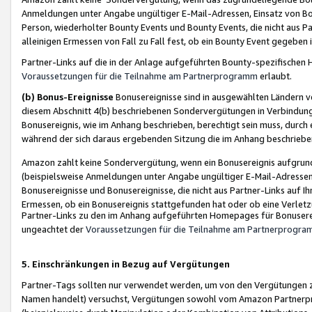
Anmeldungen unter Angabe ungültiger E-Mail-Adressen, Einsatz von Bot
Person, wiederholter Bounty Events und Bounty Events, die nicht aus Par
alleinigen Ermessen von Fall zu Fall fest, ob ein Bounty Event gegeben 
Partner-Links auf die in der Anlage aufgeführten Bounty-spezifisch
Voraussetzungen für die Teilnahme am Partnerprogramm
erlaubt.
(b) Bonus-Ereignisse
Bonusereignisse sind in ausgewählten Ländern v
diesem Abschnitt 4(b) beschriebenen Sondervergütungen in Verbindung
Bonusereignis, wie im Anhang beschrieben, berechtigt sein muss, durch 
während der sich daraus ergebenden Sitzung die im Anhang beschriebe
Amazon zahlt keine Sondervergütung, wenn ein Bonusereignis aufgrund 
(beispielsweise Anmeldungen unter Angabe ungültiger E-Mail-Adressen
Bonusereignisse und Bonusereignisse, die nicht aus Partner-Links auf I
Ermessen, ob ein Bonusereignis stattgefunden hat oder ob eine Verletz
Partner-Links zu den im Anhang aufgeführten Homepages für Bonuserei
ungeachtet der
Voraussetzungen für die Teilnahme am Partnerprogr
5. Einschränkungen in Bezug auf Vergütungen
Partner-Tags sollten nur verwendet werden, um von den Vergütungen zu pr
Namen handelt) versuchst, Vergütungen sowohl vom Amazon Partnerp