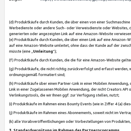
(d) Produktkäufe durch Kunden, die über einen von einer Suchmaschine
Werbedienste oder andere Such- oder Verweisdienste oder Websites, die
generierten oder angezeigten Link auf eine Amazon-Website verwiese
(e) Produktkäufe durch Kunden, die über einen Link auf eine Amazon-W
auf eine Amazon-Website umleitet, ohne dass der Kunde auf der zwisc
müsste (eine „
Umleitung
“);
(f) Produktkäufe durch Kunden, die die für eine Amazon-Website gelt
(g) Produktkäufe, die nicht richtig zurückverfolgt und erfasst werden, 
ordnungsgemäß formatiert sind;
(h) Produktkäufe über einen Partner-Link in einer Mobilen Anwendung,
Link in einer Zugelassenen Mobilen Anwendung, der nicht Creators API o
Verlinkungstools, die wir Ihnen ggf. zur Verfügung stellen, nutzt;
(i) Produktkäufe im Rahmen eines Bounty Events (wie in Ziffer 4 (a) d
(j) Produktkäufe im Rahmen eines Abonnements, soweit nicht im Vertra
(k) alle Vorabveröffentlichungen oder Vorbestellungen von Produkten, d
3. Standardvergütung im Rahmen des Partnerprogramms