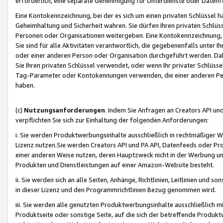
erforderlich, eine separate Genehmigung für Unterdienste oder Datenf
Eine Kontokennzeichnung, bei der es sich um einen privaten Schlüssel h
Geheimhaltung und Sicherheit wahren. Sie dürfen Ihren privaten Schlüss
Personen oder Organisationen weitergeben. Eine Kontokennzeichnung, die 
Sie sind für alle Aktivitäten verantwortlich, die gegebenenfalls unter
oder einer anderen Person oder Organisation durchgeführt werden. Dahe
Sie Ihren privaten Schlüssel verwendet, oder wenn Ihr privater Schlüss
Tag-Parameter oder Kontokennungen verwenden, die einer anderen Pers
haben.
(c)
Nutzungsanforderungen
. Indem Sie Anfragen an Creators API un
verpflichten Sie sich zur Einhaltung der folgenden Anforderungen:
i. Sie werden Produktwerbungsinhalte ausschließlich in rechtmäßiger W
Lizenz nutzen.Sie werden Creators API und PA API, Datenfeeds oder P
einer anderen Weise nutzen, deren Hauptzweck nicht in der Werbung u
Produkten und Dienstleistungen auf einer Amazon-Website besteht.
ii. Sie werden sich an alle Seiten, Anhänge, Richtlinien, Leitlinien und s
in dieser Lizenz und den Programmrichtlinien Bezug genommen wird.
iii. Sie werden alle genutzten Produktwerbungsinhalte ausschließlich m
Produktseite oder sonstige Seite, auf die sich der betreffende Produ