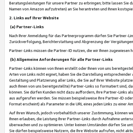
Beratungsleistungen für unsere Partner zu erbringen; bitte lassen Sie 
Namen von Amazon aufzutreten) an Sie herantreten und Ihnen kostspiel
2. Links auf Ihrer Website
(a) Partner-Links
Nach Ihrer Anmeldung für das Partnerprogramm dürfen Sie Partner-Link
Zurückverfolgung, Berichterstattung und Abgrenzung der Vergütungen
Partner-Links müssen die Partner-ID nutzen, die wir Ihnen zugewiesen 
(b) Allgemeine Anforderungen für alle Partner-Links
Partner-Links können von Ihnen erstellt oder Ihnen von uns bereitgestel
Arten von Links nicht eignet, haben Sie die Darstellung entsprechender Ar
Gestaltung und Platzierung aller Links, die Sie auf Ihrer Website platzi
auch Ihnen von uns bereitgestellte) Partner-Links so formatiert sind
können. Sie dürfen Kunden nicht dazu auffordern, Ihre Partner-Links al
aus aufgerufen werden. Sie müssen beispielsweise Ihre Partner-ID ode
Format erscheint) als Parameter in die URL eines jeden Links zu einer 
Auf Ihren Wunsch, jedoch vorbehaltlich unserer Zustimmung, können wir
Ihnen erlauben, die Leistung Ihrer Partner-Links durch Aufnahme unters
überwachen und zu optimieren. Unter keinen Umständen dürfen Sie unte
Sie dürfen beispielsweise Nutzern, die Ihre Website aufrufen, nicht ak