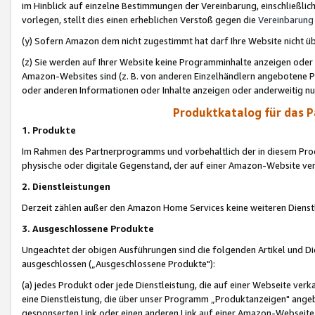
im Hinblick auf einzelne Bestimmungen der Vereinbarung, einschließlich
vorlegen, stellt dies einen erheblichen Verstoß gegen die
Vereinbarung
(y) Sofern Amazon dem nicht zugestimmt hat darf Ihre Website nicht ü
(z) Sie werden auf Ihrer Website keine Programminhalte anzeigen oder
Amazon-Websites sind (z. B. von anderen Einzelhändlern angebotene Pr
oder anderen Informationen oder Inhalte anzeigen oder anderweitig nut
Produktkatalog für das 
1. Produkte
Im Rahmen des Partnerprogramms und vorbehaltlich der in diesem Pro
physische oder digitale Gegenstand, der auf einer Amazon-Website ver
2. Dienstleistungen
Derzeit zählen außer den Amazon Home Services keine weiteren Dienst
3. Ausgeschlossene Produkte
Ungeachtet der obigen Ausführungen sind die folgenden Artikel und D
ausgeschlossen („Ausgeschlossene Produkte"):
(a) jedes Produkt oder jede Dienstleistung, die auf einer Webseite verk
eine Dienstleistung, die über unser Programm „Produktanzeigen" angeb
gesponserten Link oder einen anderen Link auf einer Amazon-Webseite ve