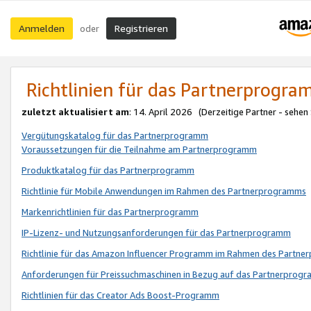
Anmelden
Registrieren
oder
Richtlinien für das Partnerprogr
zuletzt aktualisiert am
: 14. April 2026 (Derzeitige Partner - sehen
Vergütungskatalog für das Partnerprogramm
Voraussetzungen für die Teilnahme am Partnerprogramm
Produktkatalog für das Partnerprogramm
Richtlinie für Mobile Anwendungen im Rahmen des Partnerprogramms
Markenrichtlinien für das Partnerprogramm
IP-Lizenz- und Nutzungsanforderungen für das Partnerprogramm
Richtlinie für das Amazon Influencer Programm im Rahmen des Partn
Anforderungen für Preissuchmaschinen in Bezug auf das Partnerprogr
Richtlinien für das Creator Ads Boost-Programm