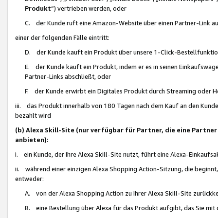
Produkt
“) vertrieben werden, oder
C. der Kunde ruft eine Amazon-Website über einen Partner-Link auf, d
einer der folgenden Fälle eintritt:
D. der Kunde kauft ein Produkt über unsere 1-Click-Bestellfunktio
E. der Kunde kauft ein Produkt, indem er es in seinen Einkaufswag
Partner-Links abschließt, oder
F. der Kunde erwirbt ein Digitales Produkt durch Streaming oder 
iii. das Produkt innerhalb von 180 Tagen nach dem Kauf an den Kunde
bezahlt wird
(b) Alexa Skill-Site (nur verfügbar für Partner, die eine Par
anbieten):
i. ein Kunde, der Ihre Alexa Skill-Site nutzt, führt eine Alexa-Einkaufsa
ii. während einer einzigen Alexa Shopping Action-Sitzung, die beginnt
entweder:
A. von der Alexa Shopping Action zu Ihrer Alexa Skill-Site zurückk
B. eine Bestellung über Alexa für das Produkt aufgibt, das Sie mit 