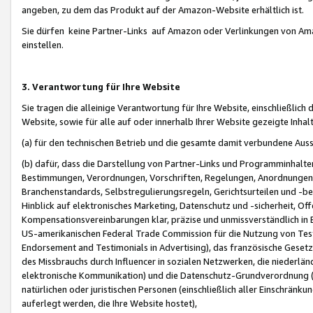
angeben, zu dem das Produkt auf der Amazon-Website erhältlich ist.
Sie dürfen keine Partner-Links auf Amazon oder Verlinkungen von Amazo
einstellen.
3. Verantwortung für Ihre Website
Sie tragen die alleinige Verantwortung für Ihre Website, einschließlich
Website, sowie für alle auf oder innerhalb Ihrer Website gezeigte Inhal
(a) für den technischen Betrieb und die gesamte damit verbundene Auss
(b) dafür, dass die Darstellung von Partner-Links und Programminhalte
Bestimmungen, Verordnungen, Vorschriften, Regelungen, Anordnungen, 
Branchenstandards, Selbstregulierungsregeln, Gerichtsurteilen und -be
Hinblick auf elektronisches Marketing, Datenschutz und -sicherheit, O
Kompensationsvereinbarungen klar, präzise und unmissverständlich in Ec
US-amerikanischen Federal Trade Commission für die Nutzung von Tes
Endorsement and Testimonials in Advertising), das französische Gese
des Missbrauchs durch Influencer in sozialen Netzwerken, die niederlän
elektronische Kommunikation) und die Datenschutz-Grundverordnung 
natürlichen oder juristischen Personen (einschließlich aller Einschränk
auferlegt werden, die Ihre Website hostet),