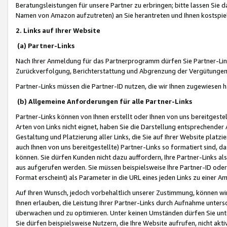
Beratungsleistungen für unsere Partner zu erbringen; bitte lassen Sie 
Namen von Amazon aufzutreten) an Sie herantreten und Ihnen kostspiel
2. Links auf Ihrer Website
(a) Partner-Links
Nach Ihrer Anmeldung für das Partnerprogramm dürfen Sie Partner-Link
Zurückverfolgung, Berichterstattung und Abgrenzung der Vergütungen
Partner-Links müssen die Partner-ID nutzen, die wir Ihnen zugewiesen 
(b) Allgemeine Anforderungen für alle Partner-Links
Partner-Links können von Ihnen erstellt oder Ihnen von uns bereitgestel
Arten von Links nicht eignet, haben Sie die Darstellung entsprechender Ar
Gestaltung und Platzierung aller Links, die Sie auf Ihrer Website platzi
auch Ihnen von uns bereitgestellte) Partner-Links so formatiert sind
können. Sie dürfen Kunden nicht dazu auffordern, Ihre Partner-Links al
aus aufgerufen werden. Sie müssen beispielsweise Ihre Partner-ID ode
Format erscheint) als Parameter in die URL eines jeden Links zu einer 
Auf Ihren Wunsch, jedoch vorbehaltlich unserer Zustimmung, können wir
Ihnen erlauben, die Leistung Ihrer Partner-Links durch Aufnahme unters
überwachen und zu optimieren. Unter keinen Umständen dürfen Sie unte
Sie dürfen beispielsweise Nutzern, die Ihre Website aufrufen, nicht ak