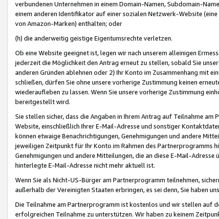
verbundenen Unternehmen in einem Domain-Namen, Subdomain-Namen,
einem anderen Identifikator auf einer sozialen Netzwerk-Website (eine 
von Amazon-Marken) enthalten; oder
(h) die anderweitig geistige Eigentumsrechte verletzen.
Ob eine Website geeignet ist, legen wir nach unserem alleinigen Ermess
jederzeit die Möglichkeit den Antrag erneut zu stellen, sobald Sie uns
anderen Gründen ablehnen oder 2) Ihr Konto im Zusammenhang mit eine
schließen, dürfen Sie ohne unsere vorherige Zustimmung keinen erne
wiederaufleben zu lassen. Wenn Sie unsere vorherige Zustimmung einho
bereitgestellt wird.
Sie stellen sicher, dass die Angaben in Ihrem Antrag auf Teilnahme a
Website, einschließlich Ihrer E-Mail-Adresse und sonstiger Kontaktdaten
können etwaige Benachrichtigungen, Genehmigungen und andere Mittei
jeweiligen Zeitpunkt für Ihr Konto im Rahmen des Partnerprogramms h
Genehmigungen und andere Mitteilungen, die an diese E-Mail-Adresse ü
hinterlegte E-Mail-Adresse nicht mehr aktuell ist.
Wenn Sie als Nicht-US-Bürger am Partnerprogramm teilnehmen, sichern 
außerhalb der Vereinigten Staaten erbringen, es sei denn, Sie haben 
Die Teilnahme am Partnerprogramm ist kostenlos und wir stellen auf d
erfolgreichen Teilnahme zu unterstützen. Wir haben zu keinem Zeitpun