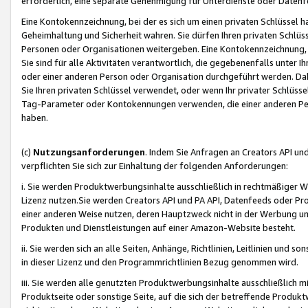
erforderlich, eine separate Genehmigung für Unterdienste oder Datenf
Eine Kontokennzeichnung, bei der es sich um einen privaten Schlüssel h
Geheimhaltung und Sicherheit wahren. Sie dürfen Ihren privaten Schlüss
Personen oder Organisationen weitergeben. Eine Kontokennzeichnung, die 
Sie sind für alle Aktivitäten verantwortlich, die gegebenenfalls unter
oder einer anderen Person oder Organisation durchgeführt werden. Dahe
Sie Ihren privaten Schlüssel verwendet, oder wenn Ihr privater Schlüss
Tag-Parameter oder Kontokennungen verwenden, die einer anderen Pers
haben.
(c)
Nutzungsanforderungen
. Indem Sie Anfragen an Creators API un
verpflichten Sie sich zur Einhaltung der folgenden Anforderungen:
i. Sie werden Produktwerbungsinhalte ausschließlich in rechtmäßiger W
Lizenz nutzen.Sie werden Creators API und PA API, Datenfeeds oder P
einer anderen Weise nutzen, deren Hauptzweck nicht in der Werbung u
Produkten und Dienstleistungen auf einer Amazon-Website besteht.
ii. Sie werden sich an alle Seiten, Anhänge, Richtlinien, Leitlinien und s
in dieser Lizenz und den Programmrichtlinien Bezug genommen wird.
iii. Sie werden alle genutzten Produktwerbungsinhalte ausschließlich m
Produktseite oder sonstige Seite, auf die sich der betreffende Produ