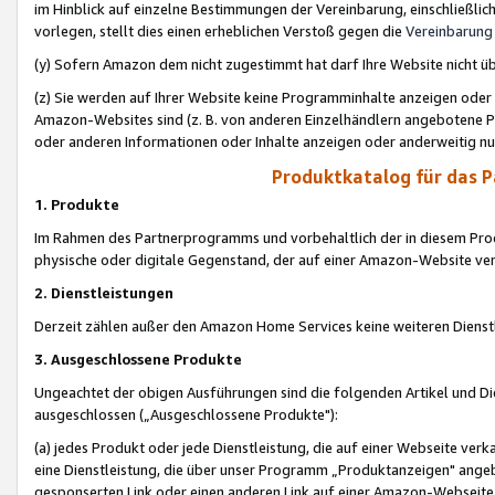
im Hinblick auf einzelne Bestimmungen der Vereinbarung, einschließlich
vorlegen, stellt dies einen erheblichen Verstoß gegen die
Vereinbarung
(y) Sofern Amazon dem nicht zugestimmt hat darf Ihre Website nicht ü
(z) Sie werden auf Ihrer Website keine Programminhalte anzeigen oder
Amazon-Websites sind (z. B. von anderen Einzelhändlern angebotene Pr
oder anderen Informationen oder Inhalte anzeigen oder anderweitig nut
Produktkatalog für das 
1. Produkte
Im Rahmen des Partnerprogramms und vorbehaltlich der in diesem Pro
physische oder digitale Gegenstand, der auf einer Amazon-Website ver
2. Dienstleistungen
Derzeit zählen außer den Amazon Home Services keine weiteren Dienst
3. Ausgeschlossene Produkte
Ungeachtet der obigen Ausführungen sind die folgenden Artikel und D
ausgeschlossen („Ausgeschlossene Produkte"):
(a) jedes Produkt oder jede Dienstleistung, die auf einer Webseite verk
eine Dienstleistung, die über unser Programm „Produktanzeigen" angeb
gesponserten Link oder einen anderen Link auf einer Amazon-Webseite ve