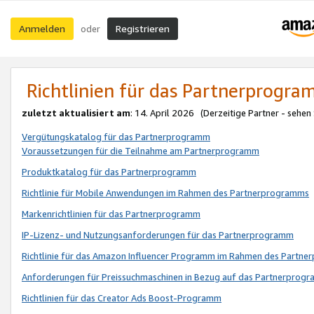
Anmelden
Registrieren
oder
Richtlinien für das Partnerprogr
zuletzt aktualisiert am
: 14. April 2026 (Derzeitige Partner - sehen
Vergütungskatalog für das Partnerprogramm
Voraussetzungen für die Teilnahme am Partnerprogramm
Produktkatalog für das Partnerprogramm
Richtlinie für Mobile Anwendungen im Rahmen des Partnerprogramms
Markenrichtlinien für das Partnerprogramm
IP-Lizenz- und Nutzungsanforderungen für das Partnerprogramm
Richtlinie für das Amazon Influencer Programm im Rahmen des Partn
Anforderungen für Preissuchmaschinen in Bezug auf das Partnerprogr
Richtlinien für das Creator Ads Boost-Programm