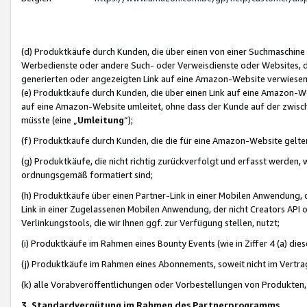
(d) Produktkäufe durch Kunden, die über einen von einer Suchmaschine
Werbedienste oder andere Such- oder Verweisdienste oder Websites, die
generierten oder angezeigten Link auf eine Amazon-Website verwiese
(e) Produktkäufe durch Kunden, die über einen Link auf eine Amazon-W
auf eine Amazon-Website umleitet, ohne dass der Kunde auf der zwisc
müsste (eine „
Umleitung
“);
(f) Produktkäufe durch Kunden, die die für eine Amazon-Website gelt
(g) Produktkäufe, die nicht richtig zurückverfolgt und erfasst werden, 
ordnungsgemäß formatiert sind;
(h) Produktkäufe über einen Partner-Link in einer Mobilen Anwendung,
Link in einer Zugelassenen Mobilen Anwendung, der nicht Creators API o
Verlinkungstools, die wir Ihnen ggf. zur Verfügung stellen, nutzt;
(i) Produktkäufe im Rahmen eines Bounty Events (wie in Ziffer 4 (a) d
(j) Produktkäufe im Rahmen eines Abonnements, soweit nicht im Vertra
(k) alle Vorabveröffentlichungen oder Vorbestellungen von Produkten, d
3. Standardvergütung im Rahmen des Partnerprogramms