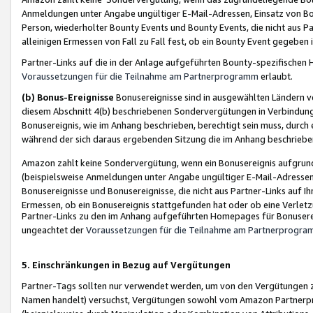
Anmeldungen unter Angabe ungültiger E-Mail-Adressen, Einsatz von Bot
Person, wiederholter Bounty Events und Bounty Events, die nicht aus Par
alleinigen Ermessen von Fall zu Fall fest, ob ein Bounty Event gegeben 
Partner-Links auf die in der Anlage aufgeführten Bounty-spezifisch
Voraussetzungen für die Teilnahme am Partnerprogramm
erlaubt.
(b) Bonus-Ereignisse
Bonusereignisse sind in ausgewählten Ländern v
diesem Abschnitt 4(b) beschriebenen Sondervergütungen in Verbindung
Bonusereignis, wie im Anhang beschrieben, berechtigt sein muss, durch 
während der sich daraus ergebenden Sitzung die im Anhang beschriebe
Amazon zahlt keine Sondervergütung, wenn ein Bonusereignis aufgrund 
(beispielsweise Anmeldungen unter Angabe ungültiger E-Mail-Adressen
Bonusereignisse und Bonusereignisse, die nicht aus Partner-Links auf I
Ermessen, ob ein Bonusereignis stattgefunden hat oder ob eine Verletz
Partner-Links zu den im Anhang aufgeführten Homepages für Bonuserei
ungeachtet der
Voraussetzungen für die Teilnahme am Partnerprogr
5. Einschränkungen in Bezug auf Vergütungen
Partner-Tags sollten nur verwendet werden, um von den Vergütungen zu pr
Namen handelt) versuchst, Vergütungen sowohl vom Amazon Partnerp