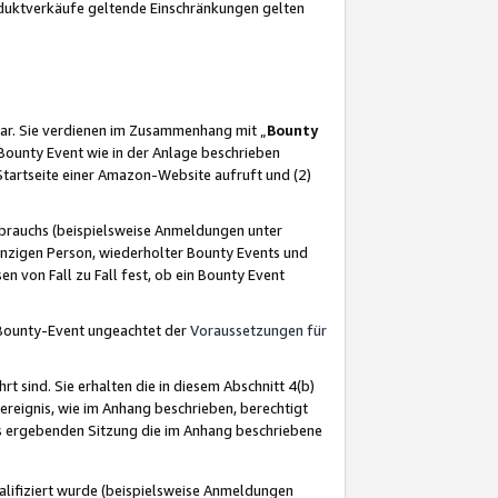
oduktverkäufe geltende Einschränkungen gelten
ar. Sie verdienen im Zusammenhang mit „
Bounty
s Bounty Event wie in der Anlage beschrieben
Startseite einer Amazon-Website aufruft und (2)
brauchs (beispielsweise Anmeldungen unter
inzigen Person, wiederholter Bounty Events und
en von Fall zu Fall fest, ob ein Bounty Event
 Bounty-Event ungeachtet der
Voraussetzungen für
rt sind. Sie erhalten die in diesem Abschnitt 4(b)
usereignis, wie im Anhang beschrieben, berechtigt
aus ergebenden Sitzung die im Anhang beschriebene
lifiziert wurde (beispielsweise Anmeldungen