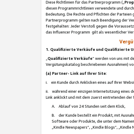
Diese Richtlinien für das Partnerprogramm („
Prog
diesen Programmrichtlinien verwendete und durch 
Bedeutung. Die Rechte und Pflichten der Parteien
Partnerprogramm gelten nach Beendigung der Verei
festgehalten: Jeder Verstoß gegen die Voraussetz
das Influencer Programm gilt als wesentlicher Ve
Vergüt
1. Qualifizierte Verkäufe und Qualifizierte
„
Qualifizierte Verkäufe
“ werden von uns mit de
Vergütungskatalog beschriebenen Ausnahmen) vo
(a) Partner- Link auf Ihrer Site
:
i. ein Kunde durch Anklicken eines auf Ihrer Webs
ii. während einer einzigen Internetsitzung eines de
Link anklickt und mit dem zuerst eintretenden der
A. Ablauf von 24 Stunden seit dem Klick,
B. der Kunde bestellt ein Produkt, mit Ausna
Software oder Produkte, die unter dem Namen
„Kindle Newspapers“, „Kindle Blogs“, „Kindle 