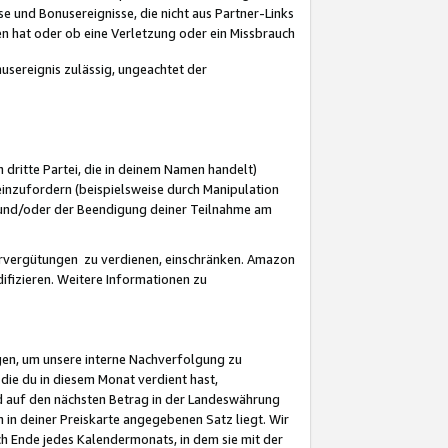
 und Bonusereignisse, die nicht aus Partner-Links
en hat oder ob eine Verletzung oder ein Missbrauch
sereignis zulässig, ungeachtet der
 dritte Partei, die in deinem Namen handelt)
nzufordern (beispielsweise durch Manipulation
n und/oder der Beendigung deiner Teilnahme am
rvergütungen zu verdienen, einschränken. Amazon
ifizieren. Weitere Informationen zu
gen, um unsere interne Nachverfolgung zu
die du in diesem Monat verdient hast,
d auf den nächsten Betrag in der Landeswährung
 in deiner Preiskarte angegebenen Satz liegt. Wir
 Ende jedes Kalendermonats, in dem sie mit der