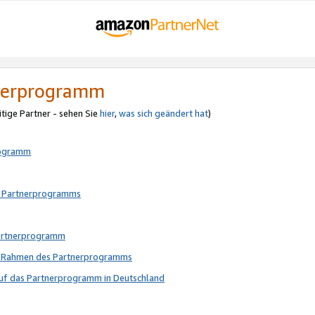
tnerprogramm
itige Partner - sehen Sie
hier
,
was sich geändert hat
)
rogramm
s Partnerprogramms
Partnerprogramm
im Rahmen des Partnerprogramms
auf das Partnerprogramm in Deutschland