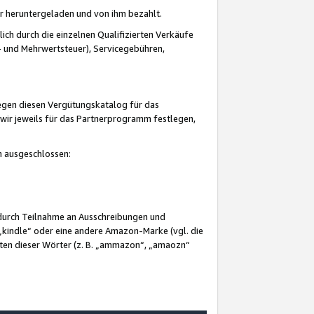
er heruntergeladen und von ihm bezahlt.
lich durch die einzelnen Qualifizierten Verkäufe
 und Mehrwertsteuer), Servicegebühren,
gegen diesen Vergütungskatalog für das
wir jeweils für das Partnerprogramm festlegen,
mm ausgeschlossen:
 durch Teilnahme an Ausschreibungen und
„kindle“ oder eine andere Amazon-Marke (vgl. die
nten dieser Wörter (z. B. „ammazon“, „amaozn“