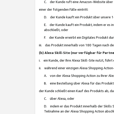
C. der Kunde ruft eine Amazon-Website über eine
einer der folgenden Fälle eintritt:
D. der Kunde kauft ein Produkt über unsere 1-
E. der Kunde kauft ein Produkt, indem er es i
abschließt, oder
F. der Kunde erwirbt ein Digitales Produkt d
iii. das Produkt innerhalb von 180 Tagen nach d
(b) Alexa Skill-Site (nur verfügbar für Par
i. ein Kunde, der Ihre Alexa Skill-Site nutzt, führt
ii. während einer einzigen Alexa Shopping Action
A. von der Alexa Shopping Action zu Ihrer Alex
B. eine Bestellung über Alexa für das Produkt 
der Kunde schließt einen Kauf des Produkts ab, da
C. über Alexa, oder
D. indem er das Produkt innerhalb der Skills 
Teilnahme an der Alexa Shopping Action abschl