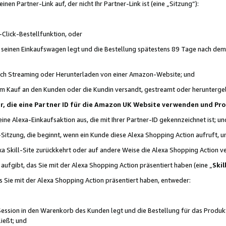
n Partner-Link auf, der nicht Ihr Partner-Link ist (eine „Sitzung“):
Click-Bestellfunktion, oder
n seinen Einkaufswagen legt und die Bestellung spätestens 89 Tage nach dem
urch Streaming oder Herunterladen von einer Amazon-Website; und
em Kauf an den Kunden oder die Kundin versandt, gestreamt oder herunterge
tner, die eine Partner ID für die Amazon UK Website verwenden und P
 eine Alexa-Einkaufsaktion aus, die mit Ihrer Partner-ID gekennzeichnet ist; un
-Sitzung, die beginnt, wenn ein Kunde diese Alexa Shopping Action aufruft,
a Skill-Site zurückkehrt oder auf andere Weise die Alexa Shopping Action v
aufgibt, das Sie mit der Alexa Shopping Action präsentiert haben (eine „
Skil
s Sie mit der Alexa Shopping Action präsentiert haben, entweder:
Session in den Warenkorb des Kunden legt und die Bestellung für das Produk
ießt; und