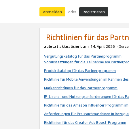
Anmelden
Registrieren
oder
Richtlinien für das Par
zuletzt aktualisiert am
: 14. April 2026 (Derze
Vergütungskatalog für das Partnerprogramm
Voraussetzungen für die Teilnahme am Partnerp
Produktkatalog für das Partnerprogramm
Richtlinie für Mobile Anwendungen im Rahmen de
Markenrichtlinien für das Partnerprogramm
IP-Lizenz- und Nutzungsanforderungen für das 
Richtlinie für das Amazon Influencer Programm 
Anforderungen für Preissuchmaschinen in Bezug 
Richtlinien für das Creator Ads Boost-Programm