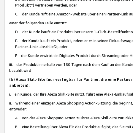
Produkt
“) vertrieben werden, oder
C. der Kunde ruft eine Amazon-Website über einen Partner-Link auf, d
einer der folgenden Fälle eintritt:
D. der Kunde kauft ein Produkt über unsere 1-Click-Bestellfunktio
E. der Kunde kauft ein Produkt, indem er es in seinen Einkaufswag
Partner-Links abschließt, oder
F. der Kunde erwirbt ein Digitales Produkt durch Streaming oder 
iii. das Produkt innerhalb von 180 Tagen nach dem Kauf an den Kunde
bezahlt wird
(b) Alexa Skill-Site (nur verfügbar für Partner, die eine Par
anbieten):
i. ein Kunde, der Ihre Alexa Skill-Site nutzt, führt eine Alexa-Einkaufsa
ii. während einer einzigen Alexa Shopping Action-Sitzung, die beginnt
entweder:
A. von der Alexa Shopping Action zu Ihrer Alexa Skill-Site zurückk
B. eine Bestellung über Alexa für das Produkt aufgibt, das Sie mit 