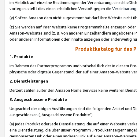
im Hinblick auf einzelne Bestimmungen der Vereinbarung, einschließlich
vorlegen, stellt dies einen erheblichen Verstoß gegen die
Vereinbarung
(y) Sofern Amazon dem nicht zugestimmt hat darf Ihre Website nicht ü
(z) Sie werden auf Ihrer Website keine Programminhalte anzeigen oder
Amazon-Websites sind (z. B. von anderen Einzelhändlern angebotene Pr
oder anderen Informationen oder Inhalte anzeigen oder anderweitig nut
Produktkatalog für das 
1. Produkte
Im Rahmen des Partnerprogramms und vorbehaltlich der in diesem Pro
physische oder digitale Gegenstand, der auf einer Amazon-Website ver
2. Dienstleistungen
Derzeit zählen außer den Amazon Home Services keine weiteren Dienst
3. Ausgeschlossene Produkte
Ungeachtet der obigen Ausführungen sind die folgenden Artikel und D
ausgeschlossen („Ausgeschlossene Produkte"):
(a) jedes Produkt oder jede Dienstleistung, die auf einer Webseite verk
eine Dienstleistung, die über unser Programm „Produktanzeigen" angeb
gesponserten Link oder einen anderen Link auf einer Amazon-Webseite ve