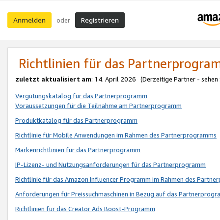
Anmelden
Registrieren
oder
Richtlinien für das Partnerprogr
zuletzt aktualisiert am
: 14. April 2026 (Derzeitige Partner - sehen
Vergütungskatalog für das Partnerprogramm
Voraussetzungen für die Teilnahme am Partnerprogramm
Produktkatalog für das Partnerprogramm
Richtlinie für Mobile Anwendungen im Rahmen des Partnerprogramms
Markenrichtlinien für das Partnerprogramm
IP-Lizenz- und Nutzungsanforderungen für das Partnerprogramm
Richtlinie für das Amazon Influencer Programm im Rahmen des Partn
Anforderungen für Preissuchmaschinen in Bezug auf das Partnerprogr
Richtlinien für das Creator Ads Boost-Programm