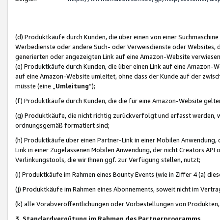
(d) Produktkäufe durch Kunden, die über einen von einer Suchmaschine
Werbedienste oder andere Such- oder Verweisdienste oder Websites, die
generierten oder angezeigten Link auf eine Amazon-Website verwiese
(e) Produktkäufe durch Kunden, die über einen Link auf eine Amazon-W
auf eine Amazon-Website umleitet, ohne dass der Kunde auf der zwisc
müsste (eine „
Umleitung
“);
(f) Produktkäufe durch Kunden, die die für eine Amazon-Website gelt
(g) Produktkäufe, die nicht richtig zurückverfolgt und erfasst werden, 
ordnungsgemäß formatiert sind;
(h) Produktkäufe über einen Partner-Link in einer Mobilen Anwendung,
Link in einer Zugelassenen Mobilen Anwendung, der nicht Creators API o
Verlinkungstools, die wir Ihnen ggf. zur Verfügung stellen, nutzt;
(i) Produktkäufe im Rahmen eines Bounty Events (wie in Ziffer 4 (a) d
(j) Produktkäufe im Rahmen eines Abonnements, soweit nicht im Vertra
(k) alle Vorabveröffentlichungen oder Vorbestellungen von Produkten, d
3. Standardvergütung im Rahmen des Partnerprogramms