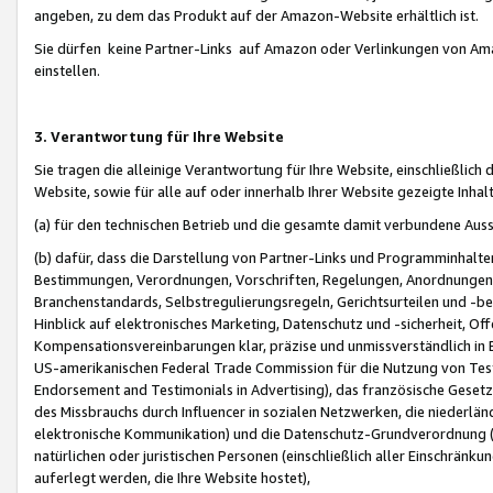
angeben, zu dem das Produkt auf der Amazon-Website erhältlich ist.
Sie dürfen keine Partner-Links auf Amazon oder Verlinkungen von Amazo
einstellen.
3. Verantwortung für Ihre Website
Sie tragen die alleinige Verantwortung für Ihre Website, einschließlich
Website, sowie für alle auf oder innerhalb Ihrer Website gezeigte Inhal
(a) für den technischen Betrieb und die gesamte damit verbundene Auss
(b) dafür, dass die Darstellung von Partner-Links und Programminhalte
Bestimmungen, Verordnungen, Vorschriften, Regelungen, Anordnungen, 
Branchenstandards, Selbstregulierungsregeln, Gerichtsurteilen und -be
Hinblick auf elektronisches Marketing, Datenschutz und -sicherheit, O
Kompensationsvereinbarungen klar, präzise und unmissverständlich in Ec
US-amerikanischen Federal Trade Commission für die Nutzung von Tes
Endorsement and Testimonials in Advertising), das französische Gese
des Missbrauchs durch Influencer in sozialen Netzwerken, die niederlän
elektronische Kommunikation) und die Datenschutz-Grundverordnung 
natürlichen oder juristischen Personen (einschließlich aller Einschränk
auferlegt werden, die Ihre Website hostet),