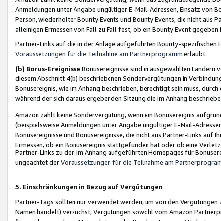
Anmeldungen unter Angabe ungültiger E-Mail-Adressen, Einsatz von Bot
Person, wiederholter Bounty Events und Bounty Events, die nicht aus Par
alleinigen Ermessen von Fall zu Fall fest, ob ein Bounty Event gegeben 
Partner-Links auf die in der Anlage aufgeführten Bounty-spezifisch
Voraussetzungen für die Teilnahme am Partnerprogramm
erlaubt.
(b) Bonus-Ereignisse
Bonusereignisse sind in ausgewählten Ländern v
diesem Abschnitt 4(b) beschriebenen Sondervergütungen in Verbindung
Bonusereignis, wie im Anhang beschrieben, berechtigt sein muss, durch 
während der sich daraus ergebenden Sitzung die im Anhang beschriebe
Amazon zahlt keine Sondervergütung, wenn ein Bonusereignis aufgrund 
(beispielsweise Anmeldungen unter Angabe ungültiger E-Mail-Adressen
Bonusereignisse und Bonusereignisse, die nicht aus Partner-Links auf I
Ermessen, ob ein Bonusereignis stattgefunden hat oder ob eine Verletz
Partner-Links zu den im Anhang aufgeführten Homepages für Bonuserei
ungeachtet der
Voraussetzungen für die Teilnahme am Partnerprogr
5. Einschränkungen in Bezug auf Vergütungen
Partner-Tags sollten nur verwendet werden, um von den Vergütungen zu pr
Namen handelt) versuchst, Vergütungen sowohl vom Amazon Partnerp