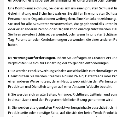
erforderlich, eine separate Genehmigung für Unterdienste oder Datenf
Eine Kontokennzeichnung, bei der es sich um einen privaten Schlüssel h
Geheimhaltung und Sicherheit wahren. Sie dürfen Ihren privaten Schlüss
Personen oder Organisationen weitergeben. Eine Kontokennzeichnung, die 
Sie sind für alle Aktivitäten verantwortlich, die gegebenenfalls unter
oder einer anderen Person oder Organisation durchgeführt werden. Dahe
Sie Ihren privaten Schlüssel verwendet, oder wenn Ihr privater Schlüss
Tag-Parameter oder Kontokennungen verwenden, die einer anderen Pers
haben.
(c)
Nutzungsanforderungen
. Indem Sie Anfragen an Creators API un
verpflichten Sie sich zur Einhaltung der folgenden Anforderungen:
i. Sie werden Produktwerbungsinhalte ausschließlich in rechtmäßiger W
Lizenz nutzen.Sie werden Creators API und PA API, Datenfeeds oder P
einer anderen Weise nutzen, deren Hauptzweck nicht in der Werbung u
Produkten und Dienstleistungen auf einer Amazon-Website besteht.
ii. Sie werden sich an alle Seiten, Anhänge, Richtlinien, Leitlinien und s
in dieser Lizenz und den Programmrichtlinien Bezug genommen wird.
iii. Sie werden alle genutzten Produktwerbungsinhalte ausschließlich m
Produktseite oder sonstige Seite, auf die sich der betreffende Produ