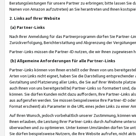
Beratungsleistungen für unsere Partner zu erbringen; bitte lassen Sie 
Namen von Amazon aufzutreten) an Sie herantreten und Ihnen kostspiel
2. Links auf Ihrer Website
(a) Partner-Links
Nach Ihrer Anmeldung für das Partnerprogramm dürfen Sie Partner-Link
Zurückverfolgung, Berichterstattung und Abgrenzung der Vergütungen
Partner-Links müssen die Partner-ID nutzen, die wir Ihnen zugewiesen 
(b) Allgemeine Anforderungen für alle Partner-Links
Partner-Links können von Ihnen erstellt oder Ihnen von uns bereitgestel
Arten von Links nicht eignet, haben Sie die Darstellung entsprechender Ar
Gestaltung und Platzierung aller Links, die Sie auf Ihrer Website platzi
auch Ihnen von uns bereitgestellte) Partner-Links so formatiert sind
können. Sie dürfen Kunden nicht dazu auffordern, Ihre Partner-Links al
aus aufgerufen werden. Sie müssen beispielsweise Ihre Partner-ID ode
Format erscheint) als Parameter in die URL eines jeden Links zu einer 
Auf Ihren Wunsch, jedoch vorbehaltlich unserer Zustimmung, können wir
Ihnen erlauben, die Leistung Ihrer Partner-Links durch Aufnahme unters
überwachen und zu optimieren. Unter keinen Umständen dürfen Sie unte
Sie dürfen beispielsweise Nutzern, die Ihre Website aufrufen, nicht ak