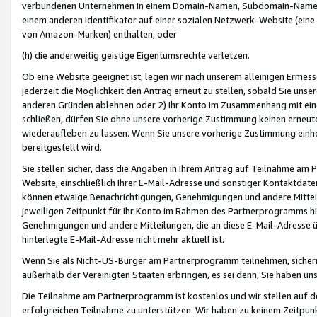
verbundenen Unternehmen in einem Domain-Namen, Subdomain-Namen,
einem anderen Identifikator auf einer sozialen Netzwerk-Website (eine 
von Amazon-Marken) enthalten; oder
(h) die anderweitig geistige Eigentumsrechte verletzen.
Ob eine Website geeignet ist, legen wir nach unserem alleinigen Ermess
jederzeit die Möglichkeit den Antrag erneut zu stellen, sobald Sie uns
anderen Gründen ablehnen oder 2) Ihr Konto im Zusammenhang mit eine
schließen, dürfen Sie ohne unsere vorherige Zustimmung keinen erne
wiederaufleben zu lassen. Wenn Sie unsere vorherige Zustimmung einho
bereitgestellt wird.
Sie stellen sicher, dass die Angaben in Ihrem Antrag auf Teilnahme a
Website, einschließlich Ihrer E-Mail-Adresse und sonstiger Kontaktdaten
können etwaige Benachrichtigungen, Genehmigungen und andere Mittei
jeweiligen Zeitpunkt für Ihr Konto im Rahmen des Partnerprogramms h
Genehmigungen und andere Mitteilungen, die an diese E-Mail-Adresse ü
hinterlegte E-Mail-Adresse nicht mehr aktuell ist.
Wenn Sie als Nicht-US-Bürger am Partnerprogramm teilnehmen, sichern 
außerhalb der Vereinigten Staaten erbringen, es sei denn, Sie haben 
Die Teilnahme am Partnerprogramm ist kostenlos und wir stellen auf d
erfolgreichen Teilnahme zu unterstützen. Wir haben zu keinem Zeitpun