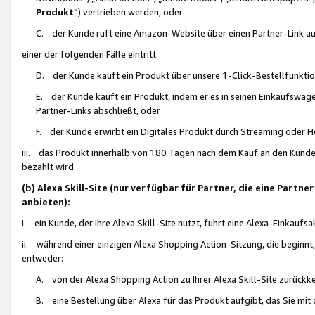
Produkt
“) vertrieben werden, oder
C. der Kunde ruft eine Amazon-Website über einen Partner-Link auf, d
einer der folgenden Fälle eintritt:
D. der Kunde kauft ein Produkt über unsere 1-Click-Bestellfunktio
E. der Kunde kauft ein Produkt, indem er es in seinen Einkaufswag
Partner-Links abschließt, oder
F. der Kunde erwirbt ein Digitales Produkt durch Streaming oder 
iii. das Produkt innerhalb von 180 Tagen nach dem Kauf an den Kunde
bezahlt wird
(b) Alexa Skill-Site (nur verfügbar für Partner, die eine Par
anbieten):
i. ein Kunde, der Ihre Alexa Skill-Site nutzt, führt eine Alexa-Einkaufsa
ii. während einer einzigen Alexa Shopping Action-Sitzung, die beginnt
entweder:
A. von der Alexa Shopping Action zu Ihrer Alexa Skill-Site zurückk
B. eine Bestellung über Alexa für das Produkt aufgibt, das Sie mit 