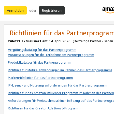
Anmelden
Registrieren
oder
Richtlinien für das Partnerprogr
zuletzt aktualisiert am
: 14. April 2026 (Derzeitige Partner - sehen
Vergütungskatalog für das Partnerprogramm
Voraussetzungen für die Teilnahme am Partnerprogramm
Produktkatalog für das Partnerprogramm
Richtlinie für Mobile Anwendungen im Rahmen des Partnerprogramms
Markenrichtlinien für das Partnerprogramm
IP-Lizenz- und Nutzungsanforderungen für das Partnerprogramm
Richtlinie für das Amazon Influencer Programm im Rahmen des Partn
Anforderungen für Preissuchmaschinen in Bezug auf das Partnerprogr
Richtlinien für das Creator Ads Boost-Programm