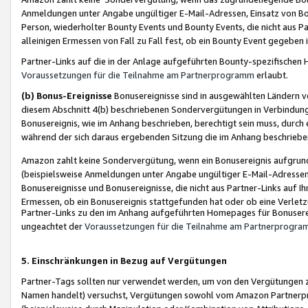
Anmeldungen unter Angabe ungültiger E-Mail-Adressen, Einsatz von Bot
Person, wiederholter Bounty Events und Bounty Events, die nicht aus Par
alleinigen Ermessen von Fall zu Fall fest, ob ein Bounty Event gegeben 
Partner-Links auf die in der Anlage aufgeführten Bounty-spezifisch
Voraussetzungen für die Teilnahme am Partnerprogramm
erlaubt.
(b) Bonus-Ereignisse
Bonusereignisse sind in ausgewählten Ländern v
diesem Abschnitt 4(b) beschriebenen Sondervergütungen in Verbindung
Bonusereignis, wie im Anhang beschrieben, berechtigt sein muss, durch 
während der sich daraus ergebenden Sitzung die im Anhang beschriebe
Amazon zahlt keine Sondervergütung, wenn ein Bonusereignis aufgrund 
(beispielsweise Anmeldungen unter Angabe ungültiger E-Mail-Adressen
Bonusereignisse und Bonusereignisse, die nicht aus Partner-Links auf I
Ermessen, ob ein Bonusereignis stattgefunden hat oder ob eine Verletz
Partner-Links zu den im Anhang aufgeführten Homepages für Bonuserei
ungeachtet der
Voraussetzungen für die Teilnahme am Partnerprogr
5. Einschränkungen in Bezug auf Vergütungen
Partner-Tags sollten nur verwendet werden, um von den Vergütungen zu pr
Namen handelt) versuchst, Vergütungen sowohl vom Amazon Partnerp