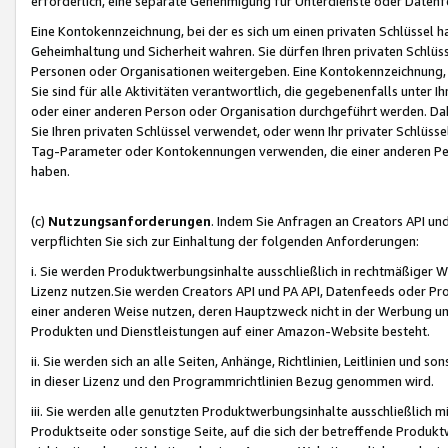
erforderlich, eine separate Genehmigung für Unterdienste oder Datenf
Eine Kontokennzeichnung, bei der es sich um einen privaten Schlüssel h
Geheimhaltung und Sicherheit wahren. Sie dürfen Ihren privaten Schlüss
Personen oder Organisationen weitergeben. Eine Kontokennzeichnung, die 
Sie sind für alle Aktivitäten verantwortlich, die gegebenenfalls unter
oder einer anderen Person oder Organisation durchgeführt werden. Dahe
Sie Ihren privaten Schlüssel verwendet, oder wenn Ihr privater Schlüss
Tag-Parameter oder Kontokennungen verwenden, die einer anderen Pers
haben.
(c)
Nutzungsanforderungen
. Indem Sie Anfragen an Creators API un
verpflichten Sie sich zur Einhaltung der folgenden Anforderungen:
i. Sie werden Produktwerbungsinhalte ausschließlich in rechtmäßiger W
Lizenz nutzen.Sie werden Creators API und PA API, Datenfeeds oder P
einer anderen Weise nutzen, deren Hauptzweck nicht in der Werbung u
Produkten und Dienstleistungen auf einer Amazon-Website besteht.
ii. Sie werden sich an alle Seiten, Anhänge, Richtlinien, Leitlinien und s
in dieser Lizenz und den Programmrichtlinien Bezug genommen wird.
iii. Sie werden alle genutzten Produktwerbungsinhalte ausschließlich m
Produktseite oder sonstige Seite, auf die sich der betreffende Produ