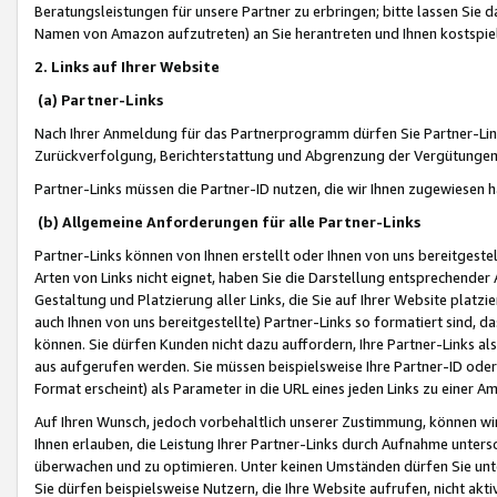
Beratungsleistungen für unsere Partner zu erbringen; bitte lassen Sie 
Namen von Amazon aufzutreten) an Sie herantreten und Ihnen kostspiel
2. Links auf Ihrer Website
(a) Partner-Links
Nach Ihrer Anmeldung für das Partnerprogramm dürfen Sie Partner-Link
Zurückverfolgung, Berichterstattung und Abgrenzung der Vergütungen
Partner-Links müssen die Partner-ID nutzen, die wir Ihnen zugewiesen 
(b) Allgemeine Anforderungen für alle Partner-Links
Partner-Links können von Ihnen erstellt oder Ihnen von uns bereitgestel
Arten von Links nicht eignet, haben Sie die Darstellung entsprechender Ar
Gestaltung und Platzierung aller Links, die Sie auf Ihrer Website platzi
auch Ihnen von uns bereitgestellte) Partner-Links so formatiert sind
können. Sie dürfen Kunden nicht dazu auffordern, Ihre Partner-Links al
aus aufgerufen werden. Sie müssen beispielsweise Ihre Partner-ID ode
Format erscheint) als Parameter in die URL eines jeden Links zu einer 
Auf Ihren Wunsch, jedoch vorbehaltlich unserer Zustimmung, können wir
Ihnen erlauben, die Leistung Ihrer Partner-Links durch Aufnahme unters
überwachen und zu optimieren. Unter keinen Umständen dürfen Sie unte
Sie dürfen beispielsweise Nutzern, die Ihre Website aufrufen, nicht ak