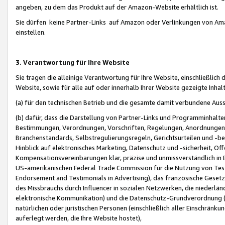
angeben, zu dem das Produkt auf der Amazon-Website erhältlich ist.
Sie dürfen keine Partner-Links auf Amazon oder Verlinkungen von Amazo
einstellen.
3. Verantwortung für Ihre Website
Sie tragen die alleinige Verantwortung für Ihre Website, einschließlich
Website, sowie für alle auf oder innerhalb Ihrer Website gezeigte Inhal
(a) für den technischen Betrieb und die gesamte damit verbundene Auss
(b) dafür, dass die Darstellung von Partner-Links und Programminhalte
Bestimmungen, Verordnungen, Vorschriften, Regelungen, Anordnungen, 
Branchenstandards, Selbstregulierungsregeln, Gerichtsurteilen und -be
Hinblick auf elektronisches Marketing, Datenschutz und -sicherheit, O
Kompensationsvereinbarungen klar, präzise und unmissverständlich in Ec
US-amerikanischen Federal Trade Commission für die Nutzung von Tes
Endorsement and Testimonials in Advertising), das französische Gese
des Missbrauchs durch Influencer in sozialen Netzwerken, die niederlän
elektronische Kommunikation) und die Datenschutz-Grundverordnung 
natürlichen oder juristischen Personen (einschließlich aller Einschränk
auferlegt werden, die Ihre Website hostet),