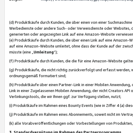
(d) Produktkäufe durch Kunden, die über einen von einer Suchmaschine
Werbedienste oder andere Such- oder Verweisdienste oder Websites, die
generierten oder angezeigten Link auf eine Amazon-Website verwiese
(e) Produktkäufe durch Kunden, die über einen Link auf eine Amazon-W
auf eine Amazon-Website umleitet, ohne dass der Kunde auf der zwisc
müsste (eine „
Umleitung
“);
(f) Produktkäufe durch Kunden, die die für eine Amazon-Website gelt
(g) Produktkäufe, die nicht richtig zurückverfolgt und erfasst werden, 
ordnungsgemäß formatiert sind;
(h) Produktkäufe über einen Partner-Link in einer Mobilen Anwendung,
Link in einer Zugelassenen Mobilen Anwendung, der nicht Creators API o
Verlinkungstools, die wir Ihnen ggf. zur Verfügung stellen, nutzt;
(i) Produktkäufe im Rahmen eines Bounty Events (wie in Ziffer 4 (a) d
(j) Produktkäufe im Rahmen eines Abonnements, soweit nicht im Vertra
(k) alle Vorabveröffentlichungen oder Vorbestellungen von Produkten, d
3. Standardvergütung im Rahmen des Partnerprogramms