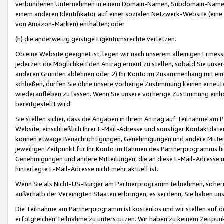
verbundenen Unternehmen in einem Domain-Namen, Subdomain-Namen,
einem anderen Identifikator auf einer sozialen Netzwerk-Website (eine 
von Amazon-Marken) enthalten; oder
(h) die anderweitig geistige Eigentumsrechte verletzen.
Ob eine Website geeignet ist, legen wir nach unserem alleinigen Ermess
jederzeit die Möglichkeit den Antrag erneut zu stellen, sobald Sie uns
anderen Gründen ablehnen oder 2) Ihr Konto im Zusammenhang mit eine
schließen, dürfen Sie ohne unsere vorherige Zustimmung keinen erne
wiederaufleben zu lassen. Wenn Sie unsere vorherige Zustimmung einho
bereitgestellt wird.
Sie stellen sicher, dass die Angaben in Ihrem Antrag auf Teilnahme a
Website, einschließlich Ihrer E-Mail-Adresse und sonstiger Kontaktdaten
können etwaige Benachrichtigungen, Genehmigungen und andere Mittei
jeweiligen Zeitpunkt für Ihr Konto im Rahmen des Partnerprogramms h
Genehmigungen und andere Mitteilungen, die an diese E-Mail-Adresse ü
hinterlegte E-Mail-Adresse nicht mehr aktuell ist.
Wenn Sie als Nicht-US-Bürger am Partnerprogramm teilnehmen, sichern 
außerhalb der Vereinigten Staaten erbringen, es sei denn, Sie haben 
Die Teilnahme am Partnerprogramm ist kostenlos und wir stellen auf d
erfolgreichen Teilnahme zu unterstützen. Wir haben zu keinem Zeitpun