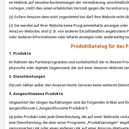
im Hinblick auf einzelne Bestimmungen der Vereinbarung, einschließlich
vorlegen, stellt dies einen erheblichen Verstoß gegen die
Vereinbarung
(y) Sofern Amazon dem nicht zugestimmt hat darf Ihre Website nicht ü
(z) Sie werden auf Ihrer Website keine Programminhalte anzeigen oder
Amazon-Websites sind (z. B. von anderen Einzelhändlern angebotene Pr
oder anderen Informationen oder Inhalte anzeigen oder anderweitig nut
Produktkatalog für das 
1. Produkte
Im Rahmen des Partnerprogramms und vorbehaltlich der in diesem Pro
physische oder digitale Gegenstand, der auf einer Amazon-Website ver
2. Dienstleistungen
Derzeit zählen außer den Amazon Home Services keine weiteren Dienst
3. Ausgeschlossene Produkte
Ungeachtet der obigen Ausführungen sind die folgenden Artikel und D
ausgeschlossen („Ausgeschlossene Produkte"):
(a) jedes Produkt oder jede Dienstleistung, die auf einer Webseite verk
eine Dienstleistung, die über unser Programm „Produktanzeigen" angeb
gesponserten Link oder einen anderen Link auf einer Amazon-Webseite ve