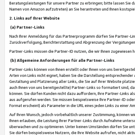
Beratungsleistungen für unsere Partner zu erbringen; bitte lassen Sie 
Namen von Amazon aufzutreten) an Sie herantreten und Ihnen kostspiel
2. Links auf Ihrer Website
(a) Partner-Links
Nach Ihrer Anmeldung für das Partnerprogramm dürfen Sie Partner-Link
Zurückverfolgung, Berichterstattung und Abgrenzung der Vergütungen
Partner-Links müssen die Partner-ID nutzen, die wir Ihnen zugewiesen 
(b) Allgemeine Anforderungen für alle Partner-Links
Partner-Links können von Ihnen erstellt oder Ihnen von uns bereitgestel
Arten von Links nicht eignet, haben Sie die Darstellung entsprechender Ar
Gestaltung und Platzierung aller Links, die Sie auf Ihrer Website platzi
auch Ihnen von uns bereitgestellte) Partner-Links so formatiert sind
können. Sie dürfen Kunden nicht dazu auffordern, Ihre Partner-Links al
aus aufgerufen werden. Sie müssen beispielsweise Ihre Partner-ID ode
Format erscheint) als Parameter in die URL eines jeden Links zu einer 
Auf Ihren Wunsch, jedoch vorbehaltlich unserer Zustimmung, können wir
Ihnen erlauben, die Leistung Ihrer Partner-Links durch Aufnahme unters
überwachen und zu optimieren. Unter keinen Umständen dürfen Sie unte
Sie dürfen beispielsweise Nutzern, die Ihre Website aufrufen, nicht ak