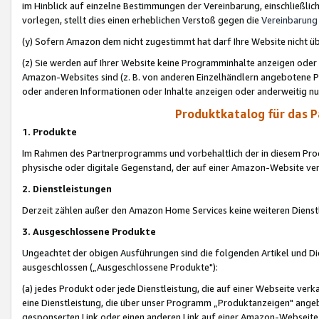
im Hinblick auf einzelne Bestimmungen der Vereinbarung, einschließlich
vorlegen, stellt dies einen erheblichen Verstoß gegen die
Vereinbarung
(y) Sofern Amazon dem nicht zugestimmt hat darf Ihre Website nicht ü
(z) Sie werden auf Ihrer Website keine Programminhalte anzeigen oder
Amazon-Websites sind (z. B. von anderen Einzelhändlern angebotene Pr
oder anderen Informationen oder Inhalte anzeigen oder anderweitig nut
Produktkatalog für das 
1. Produkte
Im Rahmen des Partnerprogramms und vorbehaltlich der in diesem Pro
physische oder digitale Gegenstand, der auf einer Amazon-Website ver
2. Dienstleistungen
Derzeit zählen außer den Amazon Home Services keine weiteren Dienst
3. Ausgeschlossene Produkte
Ungeachtet der obigen Ausführungen sind die folgenden Artikel und D
ausgeschlossen („Ausgeschlossene Produkte"):
(a) jedes Produkt oder jede Dienstleistung, die auf einer Webseite verk
eine Dienstleistung, die über unser Programm „Produktanzeigen" angeb
gesponserten Link oder einen anderen Link auf einer Amazon-Webseite ve