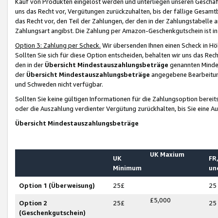
Kauf von Produkten eingelöst werden und unterliegen unseren Geschäf
uns das Recht vor, Vergütungen zurückzuhalten, bis der fällige Gesamt
das Recht vor, den Teil der Zahlungen, der den in der Zahlungstabelle 
Zahlungsart angibst. Die Zahlung per Amazon-Geschenkgutschein ist in
Option 3: Zahlung per Scheck.
Wir übersenden Ihnen einen Scheck in Höh
Sollten Sie sich für diese Option entscheiden, behalten wir uns das Rec
den in der
Übersicht Mindestauszahlungsbeträge
genannten Mindest
der
Übersicht Mindestauszahlungsbeträge
angegebene Bearbeitung
und Schweden nicht verfügbar.
Sollten Sie keine gültigen Informationen für die Zahlungsoption bereit
oder die Auszahlung verdienter Vergütung zurückhalten, bis Sie eine A
Übersicht Mindestauszahlungsbeträge
UK Maxium
UK
FR,
Minimum
un
Option 1 (Überweisung)
25£
25
£5,000
Option 2
25£
25
(Geschenkgutschein)