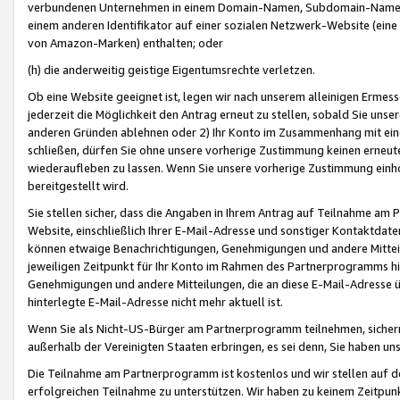
verbundenen Unternehmen in einem Domain-Namen, Subdomain-Namen,
einem anderen Identifikator auf einer sozialen Netzwerk-Website (eine 
von Amazon-Marken) enthalten; oder
(h) die anderweitig geistige Eigentumsrechte verletzen.
Ob eine Website geeignet ist, legen wir nach unserem alleinigen Ermess
jederzeit die Möglichkeit den Antrag erneut zu stellen, sobald Sie uns
anderen Gründen ablehnen oder 2) Ihr Konto im Zusammenhang mit eine
schließen, dürfen Sie ohne unsere vorherige Zustimmung keinen erne
wiederaufleben zu lassen. Wenn Sie unsere vorherige Zustimmung einho
bereitgestellt wird.
Sie stellen sicher, dass die Angaben in Ihrem Antrag auf Teilnahme a
Website, einschließlich Ihrer E-Mail-Adresse und sonstiger Kontaktdaten
können etwaige Benachrichtigungen, Genehmigungen und andere Mittei
jeweiligen Zeitpunkt für Ihr Konto im Rahmen des Partnerprogramms h
Genehmigungen und andere Mitteilungen, die an diese E-Mail-Adresse ü
hinterlegte E-Mail-Adresse nicht mehr aktuell ist.
Wenn Sie als Nicht-US-Bürger am Partnerprogramm teilnehmen, sichern 
außerhalb der Vereinigten Staaten erbringen, es sei denn, Sie haben 
Die Teilnahme am Partnerprogramm ist kostenlos und wir stellen auf d
erfolgreichen Teilnahme zu unterstützen. Wir haben zu keinem Zeitpun