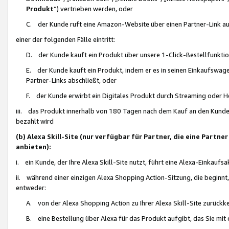
Produkt
“) vertrieben werden, oder
C. der Kunde ruft eine Amazon-Website über einen Partner-Link auf, d
einer der folgenden Fälle eintritt:
D. der Kunde kauft ein Produkt über unsere 1-Click-Bestellfunktio
E. der Kunde kauft ein Produkt, indem er es in seinen Einkaufswag
Partner-Links abschließt, oder
F. der Kunde erwirbt ein Digitales Produkt durch Streaming oder 
iii. das Produkt innerhalb von 180 Tagen nach dem Kauf an den Kunde
bezahlt wird
(b) Alexa Skill-Site (nur verfügbar für Partner, die eine Par
anbieten):
i. ein Kunde, der Ihre Alexa Skill-Site nutzt, führt eine Alexa-Einkaufsa
ii. während einer einzigen Alexa Shopping Action-Sitzung, die beginnt
entweder:
A. von der Alexa Shopping Action zu Ihrer Alexa Skill-Site zurückk
B. eine Bestellung über Alexa für das Produkt aufgibt, das Sie mit 