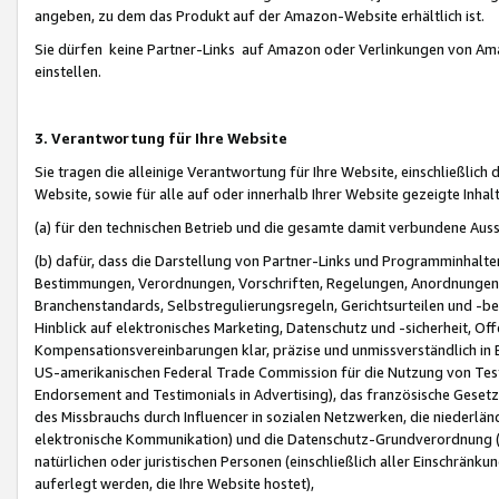
angeben, zu dem das Produkt auf der Amazon-Website erhältlich ist.
Sie dürfen keine Partner-Links auf Amazon oder Verlinkungen von Amazo
einstellen.
3. Verantwortung für Ihre Website
Sie tragen die alleinige Verantwortung für Ihre Website, einschließlich
Website, sowie für alle auf oder innerhalb Ihrer Website gezeigte Inhal
(a) für den technischen Betrieb und die gesamte damit verbundene Auss
(b) dafür, dass die Darstellung von Partner-Links und Programminhalte
Bestimmungen, Verordnungen, Vorschriften, Regelungen, Anordnungen, 
Branchenstandards, Selbstregulierungsregeln, Gerichtsurteilen und -be
Hinblick auf elektronisches Marketing, Datenschutz und -sicherheit, O
Kompensationsvereinbarungen klar, präzise und unmissverständlich in Ec
US-amerikanischen Federal Trade Commission für die Nutzung von Tes
Endorsement and Testimonials in Advertising), das französische Gese
des Missbrauchs durch Influencer in sozialen Netzwerken, die niederlän
elektronische Kommunikation) und die Datenschutz-Grundverordnung 
natürlichen oder juristischen Personen (einschließlich aller Einschränk
auferlegt werden, die Ihre Website hostet),