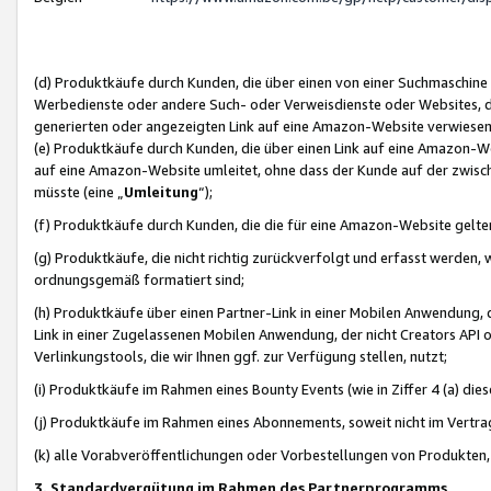
(d) Produktkäufe durch Kunden, die über einen von einer Suchmaschine
Werbedienste oder andere Such- oder Verweisdienste oder Websites, die
generierten oder angezeigten Link auf eine Amazon-Website verwiese
(e) Produktkäufe durch Kunden, die über einen Link auf eine Amazon-W
auf eine Amazon-Website umleitet, ohne dass der Kunde auf der zwisc
müsste (eine „
Umleitung
“);
(f) Produktkäufe durch Kunden, die die für eine Amazon-Website gelt
(g) Produktkäufe, die nicht richtig zurückverfolgt und erfasst werden, 
ordnungsgemäß formatiert sind;
(h) Produktkäufe über einen Partner-Link in einer Mobilen Anwendung,
Link in einer Zugelassenen Mobilen Anwendung, der nicht Creators API o
Verlinkungstools, die wir Ihnen ggf. zur Verfügung stellen, nutzt;
(i) Produktkäufe im Rahmen eines Bounty Events (wie in Ziffer 4 (a) d
(j) Produktkäufe im Rahmen eines Abonnements, soweit nicht im Vertra
(k) alle Vorabveröffentlichungen oder Vorbestellungen von Produkten, d
3. Standardvergütung im Rahmen des Partnerprogramms