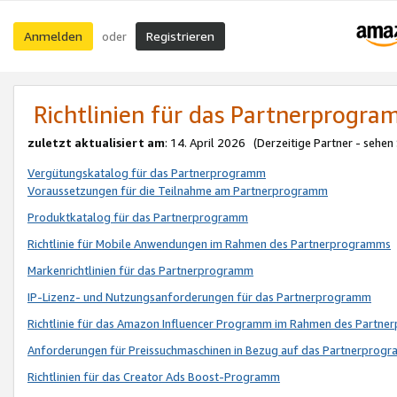
Anmelden
Registrieren
oder
Richtlinien für das Partnerprogr
zuletzt aktualisiert am
: 14. April 2026 (Derzeitige Partner - sehen
Vergütungskatalog für das Partnerprogramm
Voraussetzungen für die Teilnahme am Partnerprogramm
Produktkatalog für das Partnerprogramm
Richtlinie für Mobile Anwendungen im Rahmen des Partnerprogramms
Markenrichtlinien für das Partnerprogramm
IP-Lizenz- und Nutzungsanforderungen für das Partnerprogramm
Richtlinie für das Amazon Influencer Programm im Rahmen des Partn
Anforderungen für Preissuchmaschinen in Bezug auf das Partnerprogr
Richtlinien für das Creator Ads Boost-Programm