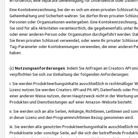
erforderlich, eine separate Genehmigung für Unterdienste oder Datenf
Eine Kontokennzeichnung, bei der es sich um einen privaten Schlüssel h
Geheimhaltung und Sicherheit wahren. Sie dürfen Ihren privaten Schlüss
Personen oder Organisationen weitergeben. Eine Kontokennzeichnung, die 
Sie sind für alle Aktivitäten verantwortlich, die gegebenenfalls unter
oder einer anderen Person oder Organisation durchgeführt werden. Dahe
Sie Ihren privaten Schlüssel verwendet, oder wenn Ihr privater Schlüss
Tag-Parameter oder Kontokennungen verwenden, die einer anderen Pers
haben.
(c)
Nutzungsanforderungen
. Indem Sie Anfragen an Creators API un
verpflichten Sie sich zur Einhaltung der folgenden Anforderungen:
i. Sie werden Produktwerbungsinhalte ausschließlich in rechtmäßiger W
Lizenz nutzen.Sie werden Creators API und PA API, Datenfeeds oder P
einer anderen Weise nutzen, deren Hauptzweck nicht in der Werbung u
Produkten und Dienstleistungen auf einer Amazon-Website besteht.
ii. Sie werden sich an alle Seiten, Anhänge, Richtlinien, Leitlinien und s
in dieser Lizenz und den Programmrichtlinien Bezug genommen wird.
iii. Sie werden alle genutzten Produktwerbungsinhalte ausschließlich m
Produktseite oder sonstige Seite, auf die sich der betreffende Produ