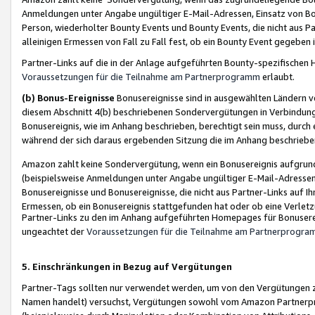
Anmeldungen unter Angabe ungültiger E-Mail-Adressen, Einsatz von Bot
Person, wiederholter Bounty Events und Bounty Events, die nicht aus Par
alleinigen Ermessen von Fall zu Fall fest, ob ein Bounty Event gegeben 
Partner-Links auf die in der Anlage aufgeführten Bounty-spezifisch
Voraussetzungen für die Teilnahme am Partnerprogramm
erlaubt.
(b) Bonus-Ereignisse
Bonusereignisse sind in ausgewählten Ländern v
diesem Abschnitt 4(b) beschriebenen Sondervergütungen in Verbindung
Bonusereignis, wie im Anhang beschrieben, berechtigt sein muss, durch 
während der sich daraus ergebenden Sitzung die im Anhang beschriebe
Amazon zahlt keine Sondervergütung, wenn ein Bonusereignis aufgrund 
(beispielsweise Anmeldungen unter Angabe ungültiger E-Mail-Adressen
Bonusereignisse und Bonusereignisse, die nicht aus Partner-Links auf I
Ermessen, ob ein Bonusereignis stattgefunden hat oder ob eine Verletz
Partner-Links zu den im Anhang aufgeführten Homepages für Bonuserei
ungeachtet der
Voraussetzungen für die Teilnahme am Partnerprogr
5. Einschränkungen in Bezug auf Vergütungen
Partner-Tags sollten nur verwendet werden, um von den Vergütungen zu pr
Namen handelt) versuchst, Vergütungen sowohl vom Amazon Partnerp