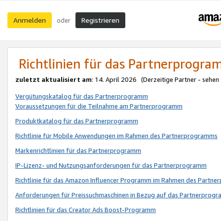
Anmelden
Registrieren
oder
Richtlinien für das Partnerprogr
zuletzt aktualisiert am
: 14. April 2026 (Derzeitige Partner - sehen
Vergütungskatalog für das Partnerprogramm
Voraussetzungen für die Teilnahme am Partnerprogramm
Produktkatalog für das Partnerprogramm
Richtlinie für Mobile Anwendungen im Rahmen des Partnerprogramms
Markenrichtlinien für das Partnerprogramm
IP-Lizenz- und Nutzungsanforderungen für das Partnerprogramm
Richtlinie für das Amazon Influencer Programm im Rahmen des Partn
Anforderungen für Preissuchmaschinen in Bezug auf das Partnerprogr
Richtlinien für das Creator Ads Boost-Programm