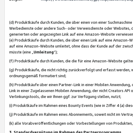
(d) Produktkäufe durch Kunden, die über einen von einer Suchmaschine
Werbedienste oder andere Such- oder Verweisdienste oder Websites, die
generierten oder angezeigten Link auf eine Amazon-Website verwiese
(e) Produktkäufe durch Kunden, die über einen Link auf eine Amazon-W
auf eine Amazon-Website umleitet, ohne dass der Kunde auf der zwisc
müsste (eine „
Umleitung
“);
(f) Produktkäufe durch Kunden, die die für eine Amazon-Website gelt
(g) Produktkäufe, die nicht richtig zurückverfolgt und erfasst werden, 
ordnungsgemäß formatiert sind;
(h) Produktkäufe über einen Partner-Link in einer Mobilen Anwendung,
Link in einer Zugelassenen Mobilen Anwendung, der nicht Creators API o
Verlinkungstools, die wir Ihnen ggf. zur Verfügung stellen, nutzt;
(i) Produktkäufe im Rahmen eines Bounty Events (wie in Ziffer 4 (a) d
(j) Produktkäufe im Rahmen eines Abonnements, soweit nicht im Vertra
(k) alle Vorabveröffentlichungen oder Vorbestellungen von Produkten, d
3. Standardvergütung im Rahmen des Partnerprogramms