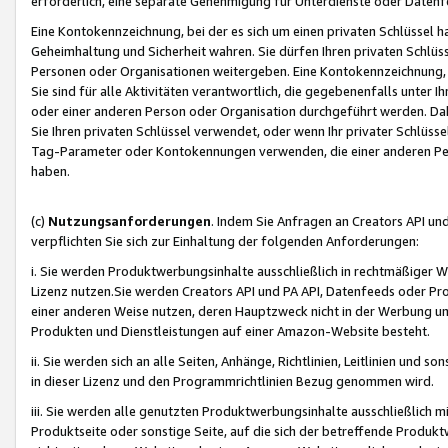
erforderlich, eine separate Genehmigung für Unterdienste oder Datenf
Eine Kontokennzeichnung, bei der es sich um einen privaten Schlüssel h
Geheimhaltung und Sicherheit wahren. Sie dürfen Ihren privaten Schlüss
Personen oder Organisationen weitergeben. Eine Kontokennzeichnung, die 
Sie sind für alle Aktivitäten verantwortlich, die gegebenenfalls unter
oder einer anderen Person oder Organisation durchgeführt werden. Dahe
Sie Ihren privaten Schlüssel verwendet, oder wenn Ihr privater Schlüss
Tag-Parameter oder Kontokennungen verwenden, die einer anderen Pers
haben.
(c)
Nutzungsanforderungen
. Indem Sie Anfragen an Creators API un
verpflichten Sie sich zur Einhaltung der folgenden Anforderungen:
i. Sie werden Produktwerbungsinhalte ausschließlich in rechtmäßiger W
Lizenz nutzen.Sie werden Creators API und PA API, Datenfeeds oder P
einer anderen Weise nutzen, deren Hauptzweck nicht in der Werbung u
Produkten und Dienstleistungen auf einer Amazon-Website besteht.
ii. Sie werden sich an alle Seiten, Anhänge, Richtlinien, Leitlinien und s
in dieser Lizenz und den Programmrichtlinien Bezug genommen wird.
iii. Sie werden alle genutzten Produktwerbungsinhalte ausschließlich m
Produktseite oder sonstige Seite, auf die sich der betreffende Produ