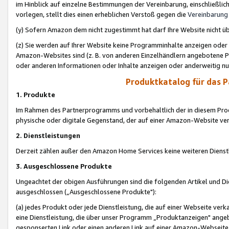
im Hinblick auf einzelne Bestimmungen der Vereinbarung, einschließlich
vorlegen, stellt dies einen erheblichen Verstoß gegen die
Vereinbarung
(y) Sofern Amazon dem nicht zugestimmt hat darf Ihre Website nicht ü
(z) Sie werden auf Ihrer Website keine Programminhalte anzeigen oder
Amazon-Websites sind (z. B. von anderen Einzelhändlern angebotene Pr
oder anderen Informationen oder Inhalte anzeigen oder anderweitig nut
Produktkatalog für das 
1. Produkte
Im Rahmen des Partnerprogramms und vorbehaltlich der in diesem Pro
physische oder digitale Gegenstand, der auf einer Amazon-Website ver
2. Dienstleistungen
Derzeit zählen außer den Amazon Home Services keine weiteren Dienst
3. Ausgeschlossene Produkte
Ungeachtet der obigen Ausführungen sind die folgenden Artikel und D
ausgeschlossen („Ausgeschlossene Produkte"):
(a) jedes Produkt oder jede Dienstleistung, die auf einer Webseite verk
eine Dienstleistung, die über unser Programm „Produktanzeigen" angeb
gesponserten Link oder einen anderen Link auf einer Amazon-Webseite ve