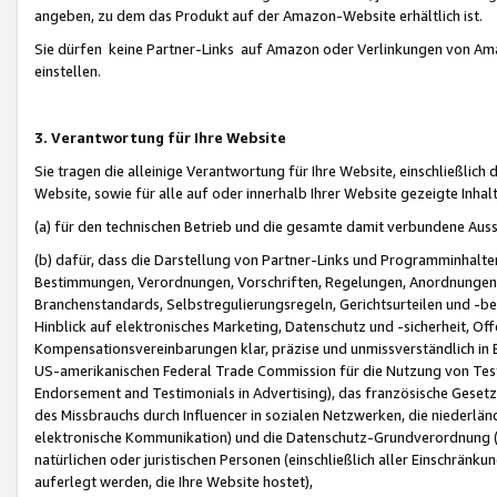
angeben, zu dem das Produkt auf der Amazon-Website erhältlich ist.
Sie dürfen keine Partner-Links auf Amazon oder Verlinkungen von Amazo
einstellen.
3. Verantwortung für Ihre Website
Sie tragen die alleinige Verantwortung für Ihre Website, einschließlich
Website, sowie für alle auf oder innerhalb Ihrer Website gezeigte Inhal
(a) für den technischen Betrieb und die gesamte damit verbundene Auss
(b) dafür, dass die Darstellung von Partner-Links und Programminhalte
Bestimmungen, Verordnungen, Vorschriften, Regelungen, Anordnungen, 
Branchenstandards, Selbstregulierungsregeln, Gerichtsurteilen und -be
Hinblick auf elektronisches Marketing, Datenschutz und -sicherheit, O
Kompensationsvereinbarungen klar, präzise und unmissverständlich in Ec
US-amerikanischen Federal Trade Commission für die Nutzung von Tes
Endorsement and Testimonials in Advertising), das französische Gese
des Missbrauchs durch Influencer in sozialen Netzwerken, die niederlän
elektronische Kommunikation) und die Datenschutz-Grundverordnung 
natürlichen oder juristischen Personen (einschließlich aller Einschränk
auferlegt werden, die Ihre Website hostet),