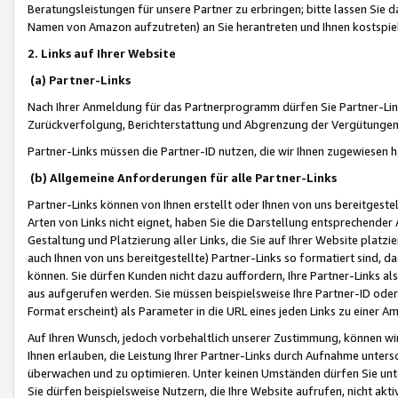
Beratungsleistungen für unsere Partner zu erbringen; bitte lassen Sie 
Namen von Amazon aufzutreten) an Sie herantreten und Ihnen kostspiel
2. Links auf Ihrer Website
(a) Partner-Links
Nach Ihrer Anmeldung für das Partnerprogramm dürfen Sie Partner-Link
Zurückverfolgung, Berichterstattung und Abgrenzung der Vergütungen
Partner-Links müssen die Partner-ID nutzen, die wir Ihnen zugewiesen 
(b) Allgemeine Anforderungen für alle Partner-Links
Partner-Links können von Ihnen erstellt oder Ihnen von uns bereitgestel
Arten von Links nicht eignet, haben Sie die Darstellung entsprechender Ar
Gestaltung und Platzierung aller Links, die Sie auf Ihrer Website platzi
auch Ihnen von uns bereitgestellte) Partner-Links so formatiert sind
können. Sie dürfen Kunden nicht dazu auffordern, Ihre Partner-Links al
aus aufgerufen werden. Sie müssen beispielsweise Ihre Partner-ID ode
Format erscheint) als Parameter in die URL eines jeden Links zu einer 
Auf Ihren Wunsch, jedoch vorbehaltlich unserer Zustimmung, können wir
Ihnen erlauben, die Leistung Ihrer Partner-Links durch Aufnahme unters
überwachen und zu optimieren. Unter keinen Umständen dürfen Sie unte
Sie dürfen beispielsweise Nutzern, die Ihre Website aufrufen, nicht ak