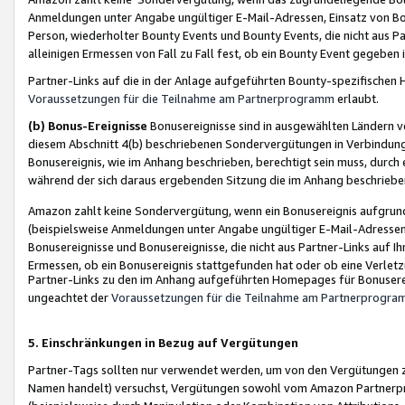
Anmeldungen unter Angabe ungültiger E-Mail-Adressen, Einsatz von Bot
Person, wiederholter Bounty Events und Bounty Events, die nicht aus Par
alleinigen Ermessen von Fall zu Fall fest, ob ein Bounty Event gegeben 
Partner-Links auf die in der Anlage aufgeführten Bounty-spezifisch
Voraussetzungen für die Teilnahme am Partnerprogramm
erlaubt.
(b) Bonus-Ereignisse
Bonusereignisse sind in ausgewählten Ländern v
diesem Abschnitt 4(b) beschriebenen Sondervergütungen in Verbindung
Bonusereignis, wie im Anhang beschrieben, berechtigt sein muss, durch 
während der sich daraus ergebenden Sitzung die im Anhang beschriebe
Amazon zahlt keine Sondervergütung, wenn ein Bonusereignis aufgrund 
(beispielsweise Anmeldungen unter Angabe ungültiger E-Mail-Adressen
Bonusereignisse und Bonusereignisse, die nicht aus Partner-Links auf I
Ermessen, ob ein Bonusereignis stattgefunden hat oder ob eine Verletz
Partner-Links zu den im Anhang aufgeführten Homepages für Bonuserei
ungeachtet der
Voraussetzungen für die Teilnahme am Partnerprogr
5. Einschränkungen in Bezug auf Vergütungen
Partner-Tags sollten nur verwendet werden, um von den Vergütungen zu pr
Namen handelt) versuchst, Vergütungen sowohl vom Amazon Partnerp