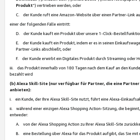
Produkt
“) vertrieben werden, oder
C. der Kunde ruft eine Amazon-Website über einen Partner-Link auf, d
einer der folgenden Fälle eintritt:
D. der Kunde kauft ein Produkt über unsere 1-Click-Bestellfunktio
E. der Kunde kauft ein Produkt, indem er es in seinen Einkaufswag
Partner-Links abschließt, oder
F. der Kunde erwirbt ein Digitales Produkt durch Streaming oder 
iii. das Produkt innerhalb von 180 Tagen nach dem Kauf an den Kunde
bezahlt wird
(b) Alexa Skill-Site (nur verfügbar für Partner, die eine Par
anbieten):
i. ein Kunde, der Ihre Alexa Skill-Site nutzt, führt eine Alexa-Einkaufsa
ii. während einer einzigen Alexa Shopping Action-Sitzung, die beginnt
entweder:
A. von der Alexa Shopping Action zu Ihrer Alexa Skill-Site zurückk
B. eine Bestellung über Alexa für das Produkt aufgibt, das Sie mit 