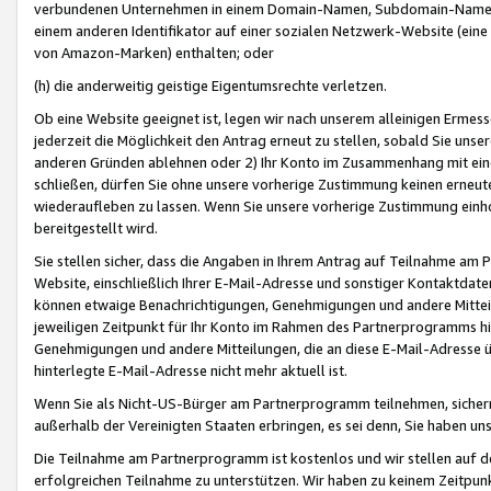
verbundenen Unternehmen in einem Domain-Namen, Subdomain-Namen,
einem anderen Identifikator auf einer sozialen Netzwerk-Website (eine 
von Amazon-Marken) enthalten; oder
(h) die anderweitig geistige Eigentumsrechte verletzen.
Ob eine Website geeignet ist, legen wir nach unserem alleinigen Ermess
jederzeit die Möglichkeit den Antrag erneut zu stellen, sobald Sie uns
anderen Gründen ablehnen oder 2) Ihr Konto im Zusammenhang mit eine
schließen, dürfen Sie ohne unsere vorherige Zustimmung keinen erne
wiederaufleben zu lassen. Wenn Sie unsere vorherige Zustimmung einho
bereitgestellt wird.
Sie stellen sicher, dass die Angaben in Ihrem Antrag auf Teilnahme a
Website, einschließlich Ihrer E-Mail-Adresse und sonstiger Kontaktdaten
können etwaige Benachrichtigungen, Genehmigungen und andere Mittei
jeweiligen Zeitpunkt für Ihr Konto im Rahmen des Partnerprogramms h
Genehmigungen und andere Mitteilungen, die an diese E-Mail-Adresse ü
hinterlegte E-Mail-Adresse nicht mehr aktuell ist.
Wenn Sie als Nicht-US-Bürger am Partnerprogramm teilnehmen, sichern 
außerhalb der Vereinigten Staaten erbringen, es sei denn, Sie haben 
Die Teilnahme am Partnerprogramm ist kostenlos und wir stellen auf d
erfolgreichen Teilnahme zu unterstützen. Wir haben zu keinem Zeitpun