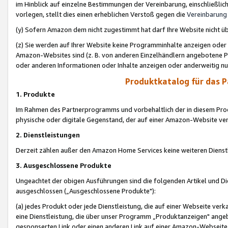
im Hinblick auf einzelne Bestimmungen der Vereinbarung, einschließlich
vorlegen, stellt dies einen erheblichen Verstoß gegen die
Vereinbarung
(y) Sofern Amazon dem nicht zugestimmt hat darf Ihre Website nicht ü
(z) Sie werden auf Ihrer Website keine Programminhalte anzeigen oder
Amazon-Websites sind (z. B. von anderen Einzelhändlern angebotene Pr
oder anderen Informationen oder Inhalte anzeigen oder anderweitig nut
Produktkatalog für das 
1. Produkte
Im Rahmen des Partnerprogramms und vorbehaltlich der in diesem Pro
physische oder digitale Gegenstand, der auf einer Amazon-Website ver
2. Dienstleistungen
Derzeit zählen außer den Amazon Home Services keine weiteren Dienst
3. Ausgeschlossene Produkte
Ungeachtet der obigen Ausführungen sind die folgenden Artikel und D
ausgeschlossen („Ausgeschlossene Produkte"):
(a) jedes Produkt oder jede Dienstleistung, die auf einer Webseite verk
eine Dienstleistung, die über unser Programm „Produktanzeigen" angeb
gesponserten Link oder einen anderen Link auf einer Amazon-Webseite ve