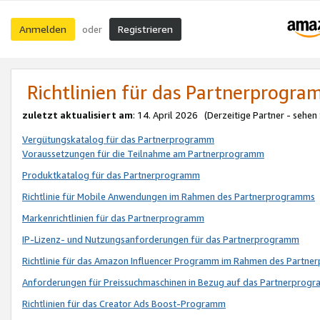
Anmelden
Registrieren
oder
Richtlinien für das Partnerprogr
zuletzt aktualisiert am
: 14. April 2026 (Derzeitige Partner - sehen
Vergütungskatalog für das Partnerprogramm
Voraussetzungen für die Teilnahme am Partnerprogramm
Produktkatalog für das Partnerprogramm
Richtlinie für Mobile Anwendungen im Rahmen des Partnerprogramms
Markenrichtlinien für das Partnerprogramm
IP-Lizenz- und Nutzungsanforderungen für das Partnerprogramm
Richtlinie für das Amazon Influencer Programm im Rahmen des Partn
Anforderungen für Preissuchmaschinen in Bezug auf das Partnerprogr
Richtlinien für das Creator Ads Boost-Programm