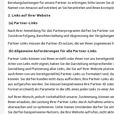
Beratungsleistungen für unsere Partner zu erbringen; bitte lassen Sie 
Namen von Amazon aufzutreten) an Sie herantreten und Ihnen kostspiel
2. Links auf Ihrer Website
(a) Partner-Links
Nach Ihrer Anmeldung für das Partnerprogramm dürfen Sie Partner-Link
Zurückverfolgung, Berichterstattung und Abgrenzung der Vergütungen
Partner-Links müssen die Partner-ID nutzen, die wir Ihnen zugewiesen 
(b) Allgemeine Anforderungen für alle Partner-Links
Partner-Links können von Ihnen erstellt oder Ihnen von uns bereitgestel
Arten von Links nicht eignet, haben Sie die Darstellung entsprechender Ar
Gestaltung und Platzierung aller Links, die Sie auf Ihrer Website platzi
auch Ihnen von uns bereitgestellte) Partner-Links so formatiert sind
können. Sie dürfen Kunden nicht dazu auffordern, Ihre Partner-Links al
aus aufgerufen werden. Sie müssen beispielsweise Ihre Partner-ID ode
Format erscheint) als Parameter in die URL eines jeden Links zu einer 
Auf Ihren Wunsch, jedoch vorbehaltlich unserer Zustimmung, können wir
Ihnen erlauben, die Leistung Ihrer Partner-Links durch Aufnahme unters
überwachen und zu optimieren. Unter keinen Umständen dürfen Sie unte
Sie dürfen beispielsweise Nutzern, die Ihre Website aufrufen, nicht ak