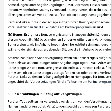
Anmeldungen unter Angabe ungültiger E-Mail-Adressen, Einsatz von Bot
Person, wiederholter Bounty Events und Bounty Events, die nicht aus Par
alleinigen Ermessen von Fall zu Fall fest, ob ein Bounty Event gegeben 
Partner-Links auf die in der Anlage aufgeführten Bounty-spezifisch
Voraussetzungen für die Teilnahme am Partnerprogramm
erlaubt.
(b) Bonus-Ereignisse
Bonusereignisse sind in ausgewählten Ländern v
diesem Abschnitt 4(b) beschriebenen Sondervergütungen in Verbindung
Bonusereignis, wie im Anhang beschrieben, berechtigt sein muss, durch 
während der sich daraus ergebenden Sitzung die im Anhang beschriebe
Amazon zahlt keine Sondervergütung, wenn ein Bonusereignis aufgrund 
(beispielsweise Anmeldungen unter Angabe ungültiger E-Mail-Adressen
Bonusereignisse und Bonusereignisse, die nicht aus Partner-Links auf I
Ermessen, ob ein Bonusereignis stattgefunden hat oder ob eine Verletz
Partner-Links zu den im Anhang aufgeführten Homepages für Bonuserei
ungeachtet der
Voraussetzungen für die Teilnahme am Partnerprogr
5. Einschränkungen in Bezug auf Vergütungen
Partner-Tags sollten nur verwendet werden, um von den Vergütungen zu pr
Namen handelt) versuchst, Vergütungen sowohl vom Amazon Partnerp