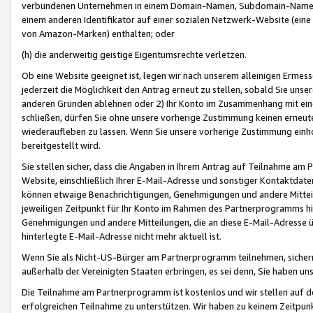
verbundenen Unternehmen in einem Domain-Namen, Subdomain-Namen,
einem anderen Identifikator auf einer sozialen Netzwerk-Website (eine 
von Amazon-Marken) enthalten; oder
(h) die anderweitig geistige Eigentumsrechte verletzen.
Ob eine Website geeignet ist, legen wir nach unserem alleinigen Ermess
jederzeit die Möglichkeit den Antrag erneut zu stellen, sobald Sie uns
anderen Gründen ablehnen oder 2) Ihr Konto im Zusammenhang mit eine
schließen, dürfen Sie ohne unsere vorherige Zustimmung keinen erne
wiederaufleben zu lassen. Wenn Sie unsere vorherige Zustimmung einho
bereitgestellt wird.
Sie stellen sicher, dass die Angaben in Ihrem Antrag auf Teilnahme a
Website, einschließlich Ihrer E-Mail-Adresse und sonstiger Kontaktdaten
können etwaige Benachrichtigungen, Genehmigungen und andere Mittei
jeweiligen Zeitpunkt für Ihr Konto im Rahmen des Partnerprogramms h
Genehmigungen und andere Mitteilungen, die an diese E-Mail-Adresse ü
hinterlegte E-Mail-Adresse nicht mehr aktuell ist.
Wenn Sie als Nicht-US-Bürger am Partnerprogramm teilnehmen, sichern 
außerhalb der Vereinigten Staaten erbringen, es sei denn, Sie haben 
Die Teilnahme am Partnerprogramm ist kostenlos und wir stellen auf d
erfolgreichen Teilnahme zu unterstützen. Wir haben zu keinem Zeitpun