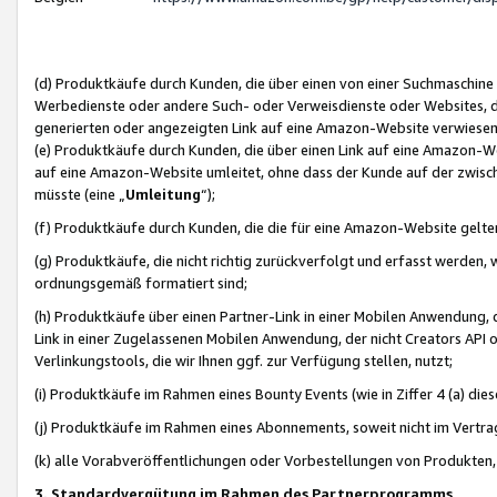
(d) Produktkäufe durch Kunden, die über einen von einer Suchmaschine
Werbedienste oder andere Such- oder Verweisdienste oder Websites, die
generierten oder angezeigten Link auf eine Amazon-Website verwiese
(e) Produktkäufe durch Kunden, die über einen Link auf eine Amazon-W
auf eine Amazon-Website umleitet, ohne dass der Kunde auf der zwisc
müsste (eine „
Umleitung
“);
(f) Produktkäufe durch Kunden, die die für eine Amazon-Website gelt
(g) Produktkäufe, die nicht richtig zurückverfolgt und erfasst werden, 
ordnungsgemäß formatiert sind;
(h) Produktkäufe über einen Partner-Link in einer Mobilen Anwendung,
Link in einer Zugelassenen Mobilen Anwendung, der nicht Creators API o
Verlinkungstools, die wir Ihnen ggf. zur Verfügung stellen, nutzt;
(i) Produktkäufe im Rahmen eines Bounty Events (wie in Ziffer 4 (a) d
(j) Produktkäufe im Rahmen eines Abonnements, soweit nicht im Vertra
(k) alle Vorabveröffentlichungen oder Vorbestellungen von Produkten, d
3. Standardvergütung im Rahmen des Partnerprogramms