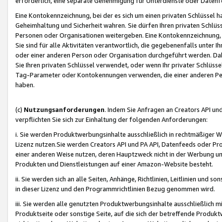
erforderlich, eine separate Genehmigung für Unterdienste oder Datenf
Eine Kontokennzeichnung, bei der es sich um einen privaten Schlüssel h
Geheimhaltung und Sicherheit wahren. Sie dürfen Ihren privaten Schlüss
Personen oder Organisationen weitergeben. Eine Kontokennzeichnung, die 
Sie sind für alle Aktivitäten verantwortlich, die gegebenenfalls unter
oder einer anderen Person oder Organisation durchgeführt werden. Dahe
Sie Ihren privaten Schlüssel verwendet, oder wenn Ihr privater Schlüss
Tag-Parameter oder Kontokennungen verwenden, die einer anderen Pers
haben.
(c)
Nutzungsanforderungen
. Indem Sie Anfragen an Creators API un
verpflichten Sie sich zur Einhaltung der folgenden Anforderungen:
i. Sie werden Produktwerbungsinhalte ausschließlich in rechtmäßiger W
Lizenz nutzen.Sie werden Creators API und PA API, Datenfeeds oder P
einer anderen Weise nutzen, deren Hauptzweck nicht in der Werbung u
Produkten und Dienstleistungen auf einer Amazon-Website besteht.
ii. Sie werden sich an alle Seiten, Anhänge, Richtlinien, Leitlinien und s
in dieser Lizenz und den Programmrichtlinien Bezug genommen wird.
iii. Sie werden alle genutzten Produktwerbungsinhalte ausschließlich m
Produktseite oder sonstige Seite, auf die sich der betreffende Produ