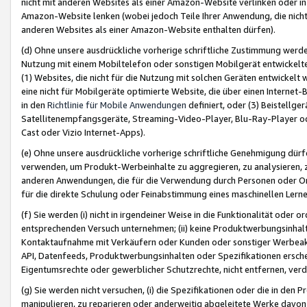
nicht mit anderen Websites als einer Amazon-Website verlinken oder i
Amazon-Website lenken (wobei jedoch Teile Ihrer Anwendung, die nich
anderen Websites als einer Amazon-Website enthalten dürfen).
(d) Ohne unsere ausdrückliche vorherige schriftliche Zustimmung werd
Nutzung mit einem Mobiltelefon oder sonstigen Mobilgerät entwickelt
(1) Websites, die nicht für die Nutzung mit solchen Geräten entwickelt
eine nicht für Mobilgeräte optimierte Website, die über einen Interne
in den
Richtlinie für Mobile Anwendungen
definiert, oder (3) Beistellge
Satellitenempfangsgeräte, Streaming-Video-Player, Blu-Ray-Player ode
Cast oder Vizio Internet-Apps).
(e) Ohne unsere ausdrückliche vorherige schriftliche Genehmigung dürfe
verwenden, um Produkt-Werbeinhalte zu aggregieren, zu analysieren, 
anderen Anwendungen, die für die Verwendung durch Personen oder Or
für die direkte Schulung oder Feinabstimmung eines maschinellen Lern
(f) Sie werden (i) nicht in irgendeiner Weise in die Funktionalität ode
entsprechenden Versuch unternehmen; (ii) keine Produktwerbungsinha
Kontaktaufnahme mit Verkäufern oder Kunden oder sonstiger Werbeaktiv
API, Datenfeeds, Produktwerbungsinhalten oder Spezifikationen erschei
Eigentumsrechte oder gewerblicher Schutzrechte, nicht entfernen, verd
(g) Sie werden nicht versuchen, (i) die Spezifikationen oder die in de
manipulieren, zu reparieren oder anderweitig abgeleitete Werke davon z