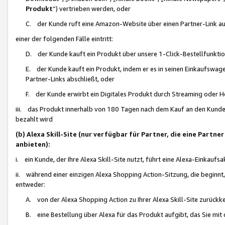
Produkt
“) vertrieben werden, oder
C. der Kunde ruft eine Amazon-Website über einen Partner-Link auf, d
einer der folgenden Fälle eintritt:
D. der Kunde kauft ein Produkt über unsere 1-Click-Bestellfunktio
E. der Kunde kauft ein Produkt, indem er es in seinen Einkaufswag
Partner-Links abschließt, oder
F. der Kunde erwirbt ein Digitales Produkt durch Streaming oder 
iii. das Produkt innerhalb von 180 Tagen nach dem Kauf an den Kunde
bezahlt wird
(b) Alexa Skill-Site (nur verfügbar für Partner, die eine Par
anbieten):
i. ein Kunde, der Ihre Alexa Skill-Site nutzt, führt eine Alexa-Einkaufsa
ii. während einer einzigen Alexa Shopping Action-Sitzung, die beginnt
entweder:
A. von der Alexa Shopping Action zu Ihrer Alexa Skill-Site zurückk
B. eine Bestellung über Alexa für das Produkt aufgibt, das Sie mit 