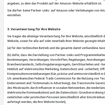
angeben, zu dem das Produkt auf der Amazon-Website erhältlich ist.
Sie dürfen keine Partner-Links auf Amazon oder Verlinkungen von Amazo
einstellen.
3. Verantwortung für Ihre Website
Sie tragen die alleinige Verantwortung für Ihre Website, einschließlich
Website, sowie für alle auf oder innerhalb Ihrer Website gezeigte Inhal
(a) für den technischen Betrieb und die gesamte damit verbundene Auss
(b) dafür, dass die Darstellung von Partner-Links und Programminhalte
Bestimmungen, Verordnungen, Vorschriften, Regelungen, Anordnungen, 
Branchenstandards, Selbstregulierungsregeln, Gerichtsurteilen und -be
Hinblick auf elektronisches Marketing, Datenschutz und -sicherheit, O
Kompensationsvereinbarungen klar, präzise und unmissverständlich in Ec
US-amerikanischen Federal Trade Commission für die Nutzung von Tes
Endorsement and Testimonials in Advertising), das französische Gese
des Missbrauchs durch Influencer in sozialen Netzwerken, die niederlän
elektronische Kommunikation) und die Datenschutz-Grundverordnung 
natürlichen oder juristischen Personen (einschließlich aller Einschränk
auferlegt werden, die Ihre Website hostet),