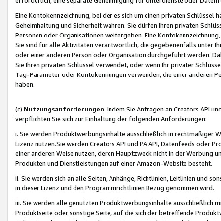
erforderlich, eine separate Genehmigung für Unterdienste oder Datenf
Eine Kontokennzeichnung, bei der es sich um einen privaten Schlüssel h
Geheimhaltung und Sicherheit wahren. Sie dürfen Ihren privaten Schlüss
Personen oder Organisationen weitergeben. Eine Kontokennzeichnung, die 
Sie sind für alle Aktivitäten verantwortlich, die gegebenenfalls unter
oder einer anderen Person oder Organisation durchgeführt werden. Dahe
Sie Ihren privaten Schlüssel verwendet, oder wenn Ihr privater Schlüss
Tag-Parameter oder Kontokennungen verwenden, die einer anderen Pers
haben.
(c)
Nutzungsanforderungen
. Indem Sie Anfragen an Creators API un
verpflichten Sie sich zur Einhaltung der folgenden Anforderungen:
i. Sie werden Produktwerbungsinhalte ausschließlich in rechtmäßiger W
Lizenz nutzen.Sie werden Creators API und PA API, Datenfeeds oder P
einer anderen Weise nutzen, deren Hauptzweck nicht in der Werbung u
Produkten und Dienstleistungen auf einer Amazon-Website besteht.
ii. Sie werden sich an alle Seiten, Anhänge, Richtlinien, Leitlinien und s
in dieser Lizenz und den Programmrichtlinien Bezug genommen wird.
iii. Sie werden alle genutzten Produktwerbungsinhalte ausschließlich m
Produktseite oder sonstige Seite, auf die sich der betreffende Produ