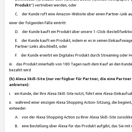
Produkt
“) vertrieben werden, oder
C. der Kunde ruft eine Amazon-Website über einen Partner-Link auf, d
einer der folgenden Fälle eintritt:
D. der Kunde kauft ein Produkt über unsere 1-Click-Bestellfunktio
E. der Kunde kauft ein Produkt, indem er es in seinen Einkaufswag
Partner-Links abschließt, oder
F. der Kunde erwirbt ein Digitales Produkt durch Streaming oder 
iii. das Produkt innerhalb von 180 Tagen nach dem Kauf an den Kunde
bezahlt wird
(b) Alexa Skill-Site (nur verfügbar für Partner, die eine Par
anbieten):
i. ein Kunde, der Ihre Alexa Skill-Site nutzt, führt eine Alexa-Einkaufsa
ii. während einer einzigen Alexa Shopping Action-Sitzung, die beginnt
entweder:
A. von der Alexa Shopping Action zu Ihrer Alexa Skill-Site zurückk
B. eine Bestellung über Alexa für das Produkt aufgibt, das Sie mit 