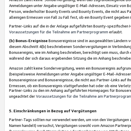
Anmeldungen unter Angabe ungültiger E-Mail-Adressen, Einsatz von Bot
Person, wiederholter Bounty Events und Bounty Events, die nicht aus Par
alleinigen Ermessen von Fall zu Fall fest, ob ein Bounty Event gegeben 
Partner-Links auf die in der Anlage aufgeführten Bounty-spezifisch
Voraussetzungen für die Teilnahme am Partnerprogramm
erlaubt.
(b) Bonus-Ereignisse
Bonusereignisse sind in ausgewählten Ländern v
diesem Abschnitt 4(b) beschriebenen Sondervergütungen in Verbindung
Bonusereignis, wie im Anhang beschrieben, berechtigt sein muss, durch 
während der sich daraus ergebenden Sitzung die im Anhang beschriebe
Amazon zahlt keine Sondervergütung, wenn ein Bonusereignis aufgrund 
(beispielsweise Anmeldungen unter Angabe ungültiger E-Mail-Adressen
Bonusereignisse und Bonusereignisse, die nicht aus Partner-Links auf I
Ermessen, ob ein Bonusereignis stattgefunden hat oder ob eine Verletz
Partner-Links zu den im Anhang aufgeführten Homepages für Bonuserei
ungeachtet der
Voraussetzungen für die Teilnahme am Partnerprogr
5. Einschränkungen in Bezug auf Vergütungen
Partner-Tags sollten nur verwendet werden, um von den Vergütungen zu pr
Namen handelt) versuchst, Vergütungen sowohl vom Amazon Partnerp