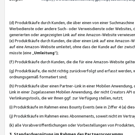
(d) Produktkäufe durch Kunden, die über einen von einer Suchmaschine
Werbedienste oder andere Such- oder Verweisdienste oder Websites, die
generierten oder angezeigten Link auf eine Amazon-Website verwiese
(e) Produktkäufe durch Kunden, die über einen Link auf eine Amazon-W
auf eine Amazon-Website umleitet, ohne dass der Kunde auf der zwisc
müsste (eine „
Umleitung
“);
(f) Produktkäufe durch Kunden, die die für eine Amazon-Website gelt
(g) Produktkäufe, die nicht richtig zurückverfolgt und erfasst werden, 
ordnungsgemäß formatiert sind;
(h) Produktkäufe über einen Partner-Link in einer Mobilen Anwendung,
Link in einer Zugelassenen Mobilen Anwendung, der nicht Creators API o
Verlinkungstools, die wir Ihnen ggf. zur Verfügung stellen, nutzt;
(i) Produktkäufe im Rahmen eines Bounty Events (wie in Ziffer 4 (a) d
(j) Produktkäufe im Rahmen eines Abonnements, soweit nicht im Vertra
(k) alle Vorabveröffentlichungen oder Vorbestellungen von Produkten, d
3. Standardvergütung im Rahmen des Partnerprogramms