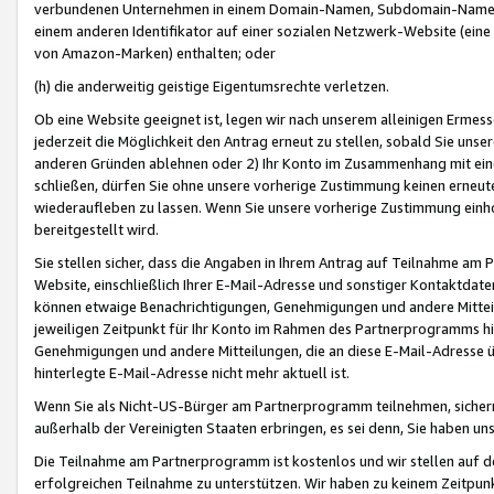
verbundenen Unternehmen in einem Domain-Namen, Subdomain-Namen,
einem anderen Identifikator auf einer sozialen Netzwerk-Website (eine 
von Amazon-Marken) enthalten; oder
(h) die anderweitig geistige Eigentumsrechte verletzen.
Ob eine Website geeignet ist, legen wir nach unserem alleinigen Ermess
jederzeit die Möglichkeit den Antrag erneut zu stellen, sobald Sie uns
anderen Gründen ablehnen oder 2) Ihr Konto im Zusammenhang mit eine
schließen, dürfen Sie ohne unsere vorherige Zustimmung keinen erne
wiederaufleben zu lassen. Wenn Sie unsere vorherige Zustimmung einho
bereitgestellt wird.
Sie stellen sicher, dass die Angaben in Ihrem Antrag auf Teilnahme a
Website, einschließlich Ihrer E-Mail-Adresse und sonstiger Kontaktdaten
können etwaige Benachrichtigungen, Genehmigungen und andere Mittei
jeweiligen Zeitpunkt für Ihr Konto im Rahmen des Partnerprogramms h
Genehmigungen und andere Mitteilungen, die an diese E-Mail-Adresse ü
hinterlegte E-Mail-Adresse nicht mehr aktuell ist.
Wenn Sie als Nicht-US-Bürger am Partnerprogramm teilnehmen, sichern 
außerhalb der Vereinigten Staaten erbringen, es sei denn, Sie haben 
Die Teilnahme am Partnerprogramm ist kostenlos und wir stellen auf d
erfolgreichen Teilnahme zu unterstützen. Wir haben zu keinem Zeitpun