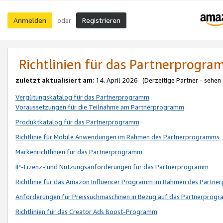
Anmelden
Registrieren
oder
Richtlinien für das Partnerprogr
zuletzt aktualisiert am
: 14. April 2026 (Derzeitige Partner - sehen
Vergütungskatalog für das Partnerprogramm
Voraussetzungen für die Teilnahme am Partnerprogramm
Produktkatalog für das Partnerprogramm
Richtlinie für Mobile Anwendungen im Rahmen des Partnerprogramms
Markenrichtlinien für das Partnerprogramm
IP-Lizenz- und Nutzungsanforderungen für das Partnerprogramm
Richtlinie für das Amazon Influencer Programm im Rahmen des Partn
Anforderungen für Preissuchmaschinen in Bezug auf das Partnerprogr
Richtlinien für das Creator Ads Boost-Programm