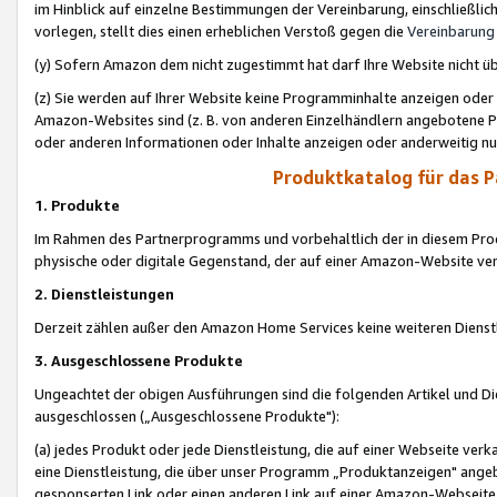
im Hinblick auf einzelne Bestimmungen der Vereinbarung, einschließlich
vorlegen, stellt dies einen erheblichen Verstoß gegen die
Vereinbarung
(y) Sofern Amazon dem nicht zugestimmt hat darf Ihre Website nicht ü
(z) Sie werden auf Ihrer Website keine Programminhalte anzeigen oder
Amazon-Websites sind (z. B. von anderen Einzelhändlern angebotene Pr
oder anderen Informationen oder Inhalte anzeigen oder anderweitig nut
Produktkatalog für das 
1. Produkte
Im Rahmen des Partnerprogramms und vorbehaltlich der in diesem Pro
physische oder digitale Gegenstand, der auf einer Amazon-Website ver
2. Dienstleistungen
Derzeit zählen außer den Amazon Home Services keine weiteren Dienst
3. Ausgeschlossene Produkte
Ungeachtet der obigen Ausführungen sind die folgenden Artikel und D
ausgeschlossen („Ausgeschlossene Produkte"):
(a) jedes Produkt oder jede Dienstleistung, die auf einer Webseite verk
eine Dienstleistung, die über unser Programm „Produktanzeigen" angeb
gesponserten Link oder einen anderen Link auf einer Amazon-Webseite ve