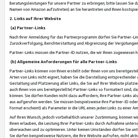
Beratungsleistungen für unsere Partner zu erbringen; bitte lassen Sie 
Namen von Amazon aufzutreten) an Sie herantreten und Ihnen kostspiel
2. Links auf Ihrer Website
(a) Partner-Links
Nach Ihrer Anmeldung für das Partnerprogramm dürfen Sie Partner-Link
Zurückverfolgung, Berichterstattung und Abgrenzung der Vergütungen
Partner-Links müssen die Partner-ID nutzen, die wir Ihnen zugewiesen 
(b) Allgemeine Anforderungen für alle Partner-Links
Partner-Links können von Ihnen erstellt oder Ihnen von uns bereitgestel
Arten von Links nicht eignet, haben Sie die Darstellung entsprechender Ar
Gestaltung und Platzierung aller Links, die Sie auf Ihrer Website platzi
auch Ihnen von uns bereitgestellte) Partner-Links so formatiert sind
können. Sie dürfen Kunden nicht dazu auffordern, Ihre Partner-Links al
aus aufgerufen werden. Sie müssen beispielsweise Ihre Partner-ID ode
Format erscheint) als Parameter in die URL eines jeden Links zu einer 
Auf Ihren Wunsch, jedoch vorbehaltlich unserer Zustimmung, können wir
Ihnen erlauben, die Leistung Ihrer Partner-Links durch Aufnahme unters
überwachen und zu optimieren. Unter keinen Umständen dürfen Sie unte
Sie dürfen beispielsweise Nutzern, die Ihre Website aufrufen, nicht ak