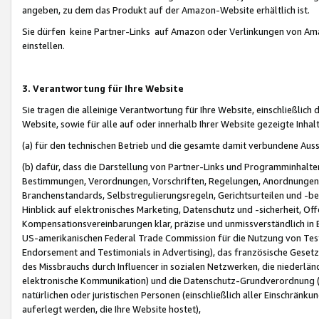
angeben, zu dem das Produkt auf der Amazon-Website erhältlich ist.
Sie dürfen keine Partner-Links auf Amazon oder Verlinkungen von Amazo
einstellen.
3. Verantwortung für Ihre Website
Sie tragen die alleinige Verantwortung für Ihre Website, einschließlich
Website, sowie für alle auf oder innerhalb Ihrer Website gezeigte Inhal
(a) für den technischen Betrieb und die gesamte damit verbundene Auss
(b) dafür, dass die Darstellung von Partner-Links und Programminhalte
Bestimmungen, Verordnungen, Vorschriften, Regelungen, Anordnungen, 
Branchenstandards, Selbstregulierungsregeln, Gerichtsurteilen und -be
Hinblick auf elektronisches Marketing, Datenschutz und -sicherheit, O
Kompensationsvereinbarungen klar, präzise und unmissverständlich in Ec
US-amerikanischen Federal Trade Commission für die Nutzung von Tes
Endorsement and Testimonials in Advertising), das französische Gese
des Missbrauchs durch Influencer in sozialen Netzwerken, die niederlän
elektronische Kommunikation) und die Datenschutz-Grundverordnung 
natürlichen oder juristischen Personen (einschließlich aller Einschränk
auferlegt werden, die Ihre Website hostet),